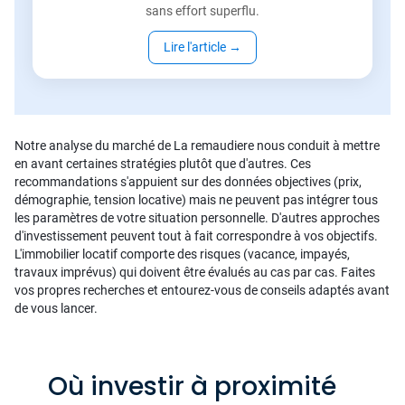
sans effort superflu.
Lire l'article
→
Notre analyse du marché de La remaudiere nous conduit à mettre
en avant certaines stratégies plutôt que d'autres. Ces
recommandations s'appuient sur des données objectives (prix,
démographie, tension locative) mais ne peuvent pas intégrer tous
les paramètres de votre situation personnelle. D'autres approches
d'investissement peuvent tout à fait correspondre à vos objectifs.
L'immobilier locatif comporte des risques (vacance, impayés,
travaux imprévus) qui doivent être évalués au cas par cas. Faites
vos propres recherches et entourez-vous de conseils adaptés avant
de vous lancer.
Où investir à proximité