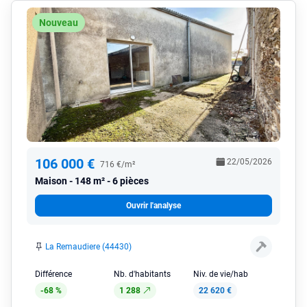
Nouveau
106 000 €
22/05/2026
716 €/m²
Maison
148 m² - 6 pièces
Ouvrir l'analyse
La Remaudiere (44430)
Différence
Nb. d'habitants
Niv. de vie/hab
-68 %
1 288
22 620 €