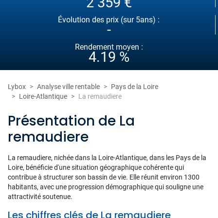
2 359 €
Évolution des prix (sur 5ans) :
-
Rendement moyen :
4.19 %
Lybox
Analyse ville rentable
Pays de la Loire
Loire-Atlantique
La remaudiere
Présentation de La
remaudiere
La remaudiere, nichée dans la Loire-Atlantique, dans les Pays de la
Loire, bénéficie d'une situation géographique cohérente qui
contribue à structurer son bassin de vie. Elle réunit environ 1300
habitants, avec une progression démographique qui souligne une
attractivité soutenue.
Les chiffres clés de La remaudiere