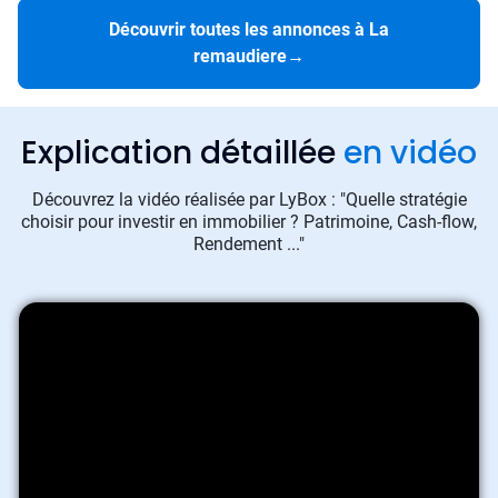
Découvrir toutes les annonces à La
remaudiere
→
Explication détaillée
en vidéo
Découvrez la vidéo réalisée par LyBox : "Quelle stratégie
choisir pour investir en immobilier ? Patrimoine, Cash-flow,
Rendement ..."