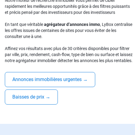
Notre moteur de recherche immobilier vous permet de cibler
rapidement les meilleures opportunités grâce à des filtres puissants
et précis pensé par des investisseurs pour des investisseurs
En tant que véritable
agrégateur d’annonces immo
, LyBox centralise
les offres issues de centaines de sites pour vous éviter de les
consulter une à une.
Affinez vos résultats avec plus de 30 critères disponibles pour filtrer
par ville, prix, rendement, cash-flow, type de bien ou surface et laissez
notre agrégateur immobilier détecter les annonces les plus rentables.
Annonces immobilières urgentes
→
Baisses de prix
→