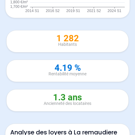
1 282
Habitants
4.19 %
Rentabilité moyenne
1.3 ans
Ancienneté des locataires
Analyse des loyers à La remaudiere