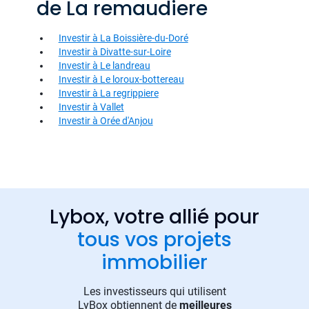
de La remaudiere
Investir à La Boissière-du-Doré
Investir à Divatte-sur-Loire
Investir à Le landreau
Investir à Le loroux-bottereau
Investir à La regrippiere
Investir à Vallet
Investir à Orée d'Anjou
Lybox, votre allié pour
tous vos projets
immobilier
Les investisseurs qui utilisent
LyBox obtiennent de
meilleures