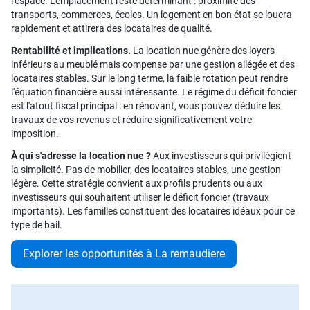
l'espace. L'emplacement reste déterminant : proximité des
transports, commerces, écoles. Un logement en bon état se louera
rapidement et attirera des locataires de qualité.
Rentabilité et implications.
La location nue génère des loyers
inférieurs au meublé mais compense par une gestion allégée et des
locataires stables. Sur le long terme, la faible rotation peut rendre
l'équation financière aussi intéressante. Le régime du déficit foncier
est l'atout fiscal principal : en rénovant, vous pouvez déduire les
travaux de vos revenus et réduire significativement votre
imposition.
À qui s'adresse la location nue ?
Aux investisseurs qui privilégient
la simplicité. Pas de mobilier, des locataires stables, une gestion
légère. Cette stratégie convient aux profils prudents ou aux
investisseurs qui souhaitent utiliser le déficit foncier (travaux
importants). Les familles constituent des locataires idéaux pour ce
type de bail.
Explorer les opportunités à La remaudiere