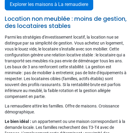
Explorer les maisons à La remaudiere
Location non meublée : moins de gestion,
des locataires stables
Parmi les stratégies d'investissement locatif, la location nue se
distingue par sa simplicité de gestion. Vous achetez un logement,
vous le louez vide, le locataire s'installe avec son mobilier. Cette
configuration génère une relation locative stable : le locataire qui a
transporté ses meubles n'a pas envie de déménager tous les ans.
Les baux de 3 ans renforcent cette stabilité. La gestion est
minimale : pas de mobilier à entretenir, pas de liste d'équipements à
respecter. Les locataires cibles (familles, actifs établis) sont
souvent des profils rassurants. Si la rentabilité brute est parfois
inférieure au meublé, la faible rotation et la gestion allégée
compensent en partie.
La remaudiere attire les familles. Offre de maisons. Croissance
démographique.
Le bien idéal :
un appartement ou une maison correspondant à la
demande locale. Les familles recherchent des T3-T4 avec de