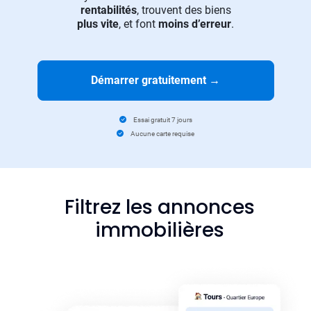
rentabilités
, trouvent des biens
plus vite
, et font
moins d’erreur
.
Démarrer gratuitement
→
Essai gratuit 7 jours
Aucune carte requise
Filtrez les annonces
immobilières