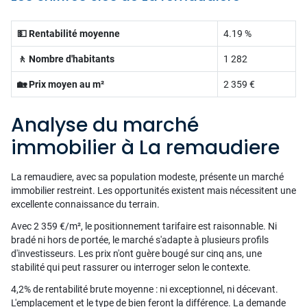
💵 Rentabilité moyenne
4.19 %
🚶 Nombre d'habitants
1 282
🏡 Prix moyen au m²
2 359 €
Analyse du marché
immobilier à La remaudiere
La remaudiere, avec sa population modeste, présente un marché
immobilier restreint. Les opportunités existent mais nécessitent une
excellente connaissance du terrain.
Avec 2 359 €/m², le positionnement tarifaire est raisonnable. Ni
bradé ni hors de portée, le marché s'adapte à plusieurs profils
d'investisseurs. Les prix n'ont guère bougé sur cinq ans, une
stabilité qui peut rassurer ou interroger selon le contexte.
4,2% de rentabilité brute moyenne : ni exceptionnel, ni décevant.
L'emplacement et le type de bien feront la différence. La demande