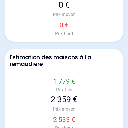
0 €
Prix moyen
0 €
Prix haut
Estimation des maisons à La
remaudiere
1 779 €
Prix bas
2 359 €
Prix moyen
2 533 €