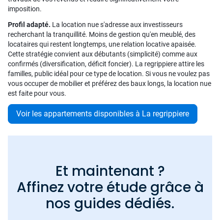
imposition.
Profil adapté.
La location nue s'adresse aux investisseurs
recherchant la tranquillité. Moins de gestion qu'en meublé, des
locataires qui restent longtemps, une relation locative apaisée.
Cette stratégie convient aux débutants (simplicité) comme aux
confirmés (diversification, déficit foncier). La regrippiere attire les
familles, public idéal pour ce type de location. Si vous ne voulez pas
vous occuper de mobilier et préférez des baux longs, la location nue
est faite pour vous.
Voir les appartements disponibles à La regrippiere
Et maintenant ?
Affinez votre étude grâce à
nos guides dédiés.