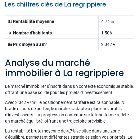
Les chiffres clés de La regrippiere
💵 Rentabilité moyenne
4.74 %
🚶 Nombre d'habitants
1 506
🏡 Prix moyen au m²
2 042 €
Analyse du marché
immobilier à La regrippiere
Le marché immobilier s'inscrit dans un contexte économique stable,
offrant une base solide pour les projets d'investissement.
Avec 2 042 €/m², le positionnement tarifaire est raisonnable. Ni
bradé ni hors de portée, le marché s'adapte à plusieurs profils
d'investisseurs. La progression contenue sur le long terme reflète
un marché équilibré, offrant une trajectoire prévisible.
La rentabilité brute moyenne de 4,7% se situe dans une zone
d'équilibre, permettant différentes stratégies selon vos priorités. Le