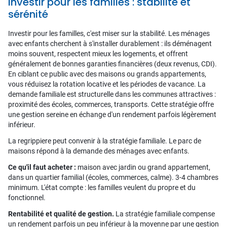
Investir pour les familles : stabilité et
sérénité
Investir pour les familles, c'est miser sur la stabilité. Les ménages
avec enfants cherchent à s'installer durablement : ils déménagent
moins souvent, respectent mieux les logements, et offrent
généralement de bonnes garanties financières (deux revenus, CDI).
En ciblant ce public avec des maisons ou grands appartements,
vous réduisez la rotation locative et les périodes de vacance. La
demande familiale est structurelle dans les communes attractives :
proximité des écoles, commerces, transports. Cette stratégie offre
une gestion sereine en échange d'un rendement parfois légèrement
inférieur.
La regrippiere peut convenir à la stratégie familiale. Le parc de
maisons répond à la demande des ménages avec enfants.
Ce qu'il faut acheter :
maison avec jardin ou grand appartement,
dans un quartier familial (écoles, commerces, calme). 3-4 chambres
minimum. L'état compte : les familles veulent du propre et du
fonctionnel.
Rentabilité et qualité de gestion.
La stratégie familiale compense
un rendement parfois un peu inférieur à la moyenne par une gestion