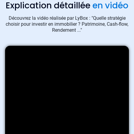
Explication détaillée
en vidéo
Découvrez la vidéo réalisée par LyBox : "Quelle stratégie
choisir pour investir en immobilier ? Patrimoine, Cash-flow,
Rendement ..."