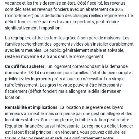
vacance et les frais de remise en état. Côté fiscalité, les revenus
sont déclarés en revenus fonciers avec un abattement de 30%
(micro-foncier) ou la déduction des charges réelles (régime réel). Le
déficit foncier, créé par des travaux importants, peut réduire
significativement l'imposition.
La regrippiere attire les familles grâce à son parc de maisons. Les
familles recherchent des logements vides où s'installer durablement
avec leurs meubles. Ce public, généralement stable et solvable,
reste en moyenne 4 à 6 ans dans le même logement.
Ce qu'il faut acheter :
un logement correspondant à la demande
dominante. T3-T4 ou maisons pour familles. L'état du bien compte :
privilégiez les logements prêts à louer ou nécessitant un simple
rafraîchissement. Les gros travaux peuvent être intéressants
fiscalement (déficit foncier) mais allongent le délai de mise en
location.
Rentabilité et implications.
La location nue génère des loyers
inférieurs au meublé mais compense par une gestion allégée et des
locataires stables. Sur le long terme, la faible rotation peut rendre
l'équation financière aussi intéressante. Le régime du déficit foncier
est l'atout fiscal principal : en rénovant, vous pouvez déduire les
travaux de vos revenus et réduire significativement votre