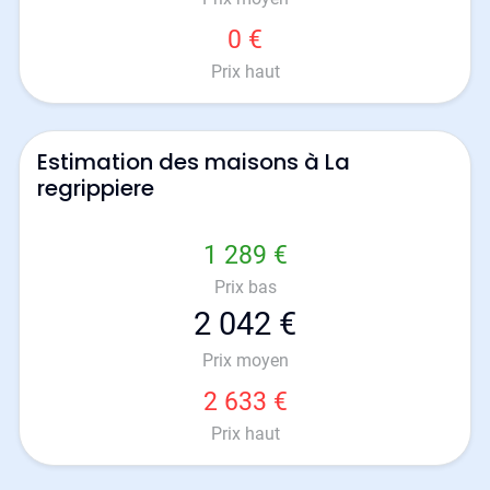
0 €
Prix haut
Estimation des maisons à La
regrippiere
1 289 €
Prix bas
2 042 €
Prix moyen
2 633 €
Prix haut