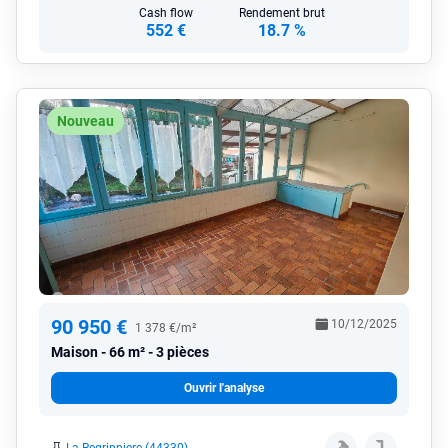
Cash flow
Rendement brut
552 €
18.7 %
Nouveau
90 950 €
10/12/2025
1 378 €/m²
Maison
66 m² - 3 pièces
Ouvrir l'analyse