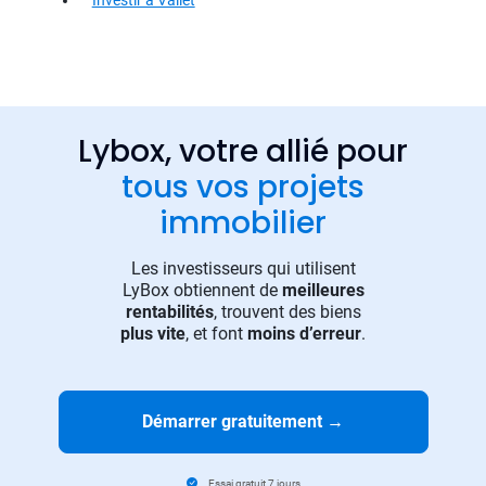
Investir à Vallet
Lybox, votre allié pour
tous vos projets
immobilier
Les investisseurs qui utilisent
LyBox obtiennent de
meilleures
rentabilités
, trouvent des biens
plus vite
, et font
moins d’erreur
.
Démarrer gratuitement
→
Essai gratuit 7 jours