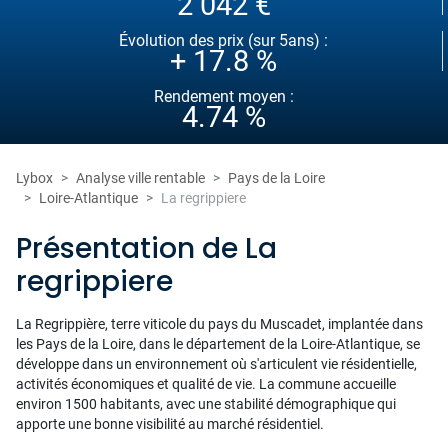
2 042 €
Évolution des prix (sur 5ans) :
+ 17.8 %
Rendement moyen :
4.74 %
Lybox
Analyse ville rentable
Pays de la Loire
Loire-Atlantique
La regrippiere
Présentation de La
regrippiere
La Regrippière, terre viticole du pays du Muscadet, implantée dans
les Pays de la Loire, dans le département de la Loire-Atlantique, se
développe dans un environnement où s'articulent vie résidentielle,
activités économiques et qualité de vie. La commune accueille
environ 1500 habitants, avec une stabilité démographique qui
apporte une bonne visibilité au marché résidentiel.