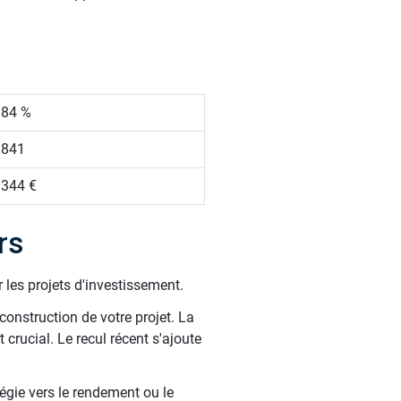
.84 %
 841
 344 €
rs
 les projets d'investissement.
construction de votre projet. La
crucial. Le recul récent s'ajoute
tégie vers le rendement ou le