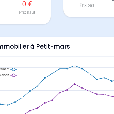
0 €
Prix bas
Prix haut
'immobilier à Petit-mars