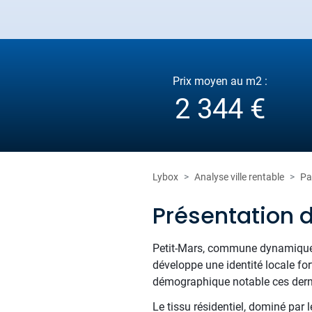
Prix moyen au m2 :
2 344 €
Lybox
Analyse ville rentable
Pa
Présentation 
Petit-Mars, commune dynamique de
développe une identité locale for
démographique notable ces dern
Le tissu résidentiel, dominé par