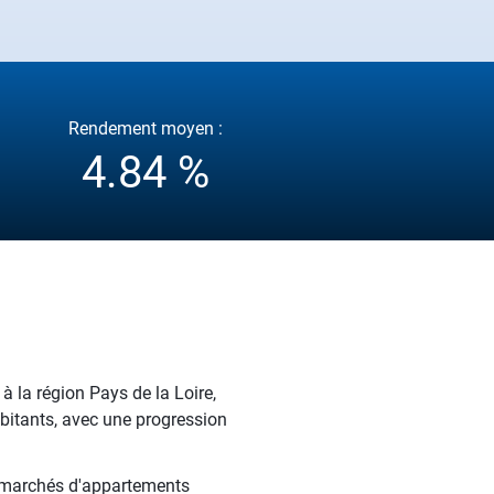
Rendement moyen :
4.84 %
à la région Pays de la Loire,
abitants, avec une progression
es marchés d'appartements