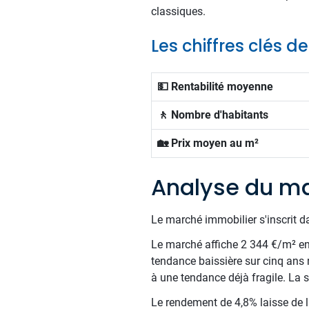
classiques.
Les chiffres clés d
💵 Rentabilité moyenne
🚶 Nombre d'habitants
🏡 Prix moyen au m²
Analyse du ma
Le marché immobilier s'inscrit d
Le marché affiche 2 344 €/m² en m
tendance baissière sur cinq ans r
à une tendance déjà fragile. La 
Le rendement de 4,8% laisse de la