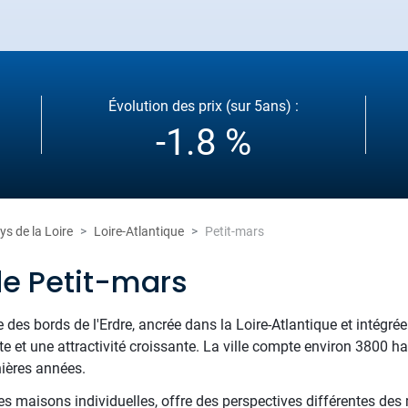
Évolution des prix (sur 5ans) :
-1.8 %
ys de la Loire
Loire-Atlantique
Petit-mars
de Petit-mars
s bords de l'Erdre, ancrée dans la Loire-Atlantique et intégrée 
te et une attractivité croissante. La ville compte environ 3800 h
ières années.
 les maisons individuelles, offre des perspectives différentes d