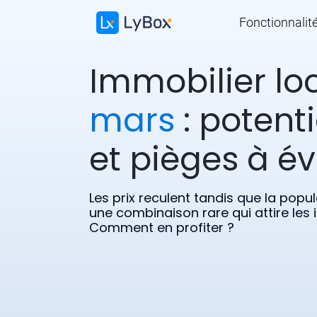
Fonctionnalit
Immobilier lo
mars
: potenti
et pièges à év
Les prix reculent tandis que la pop
une combinaison rare qui attire les i
Comment en profiter ?