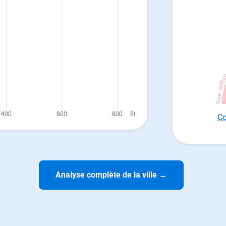
Co
Analyse complète de la ville
→