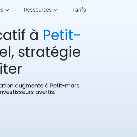
és
Ressources
Tarifs
catif à
Petit-
el, stratégie
iter
ulation augmente à Petit-mars,
nvestisseurs avertis.