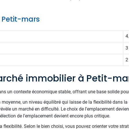
e Petit-mars
4
3
2
rché immobilier à Petit-ma
ans un contexte économique stable, offrant une base solide pour
oyenne, un niveau équilibré qui laisse de la flexibilité dans la 
évèle un marché en difficulté. Le choix de l'emplacement devient 
sélection de l'emplacement devient encore plus critique.
 flexibilité. Selon le bien choisi, vous pouvez orienter votre stra