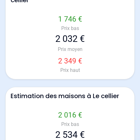
cellier
1 746 €
Prix bas
2 032 €
Prix moyen
2 349 €
Prix haut
Estimation des maisons à Le cellier
2 016 €
Prix bas
2 534 €