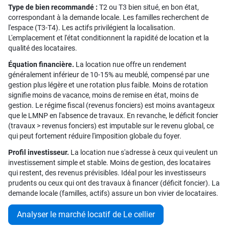
Type de bien recommandé :
T2 ou T3 bien situé, en bon état,
correspondant à la demande locale. Les familles recherchent de
l'espace (T3-T4). Les actifs privilégient la localisation.
L'emplacement et l'état conditionnent la rapidité de location et la
qualité des locataires.
Équation financière.
La location nue offre un rendement
généralement inférieur de 10-15% au meublé, compensé par une
gestion plus légère et une rotation plus faible. Moins de rotation
signifie moins de vacance, moins de remise en état, moins de
gestion. Le régime fiscal (revenus fonciers) est moins avantageux
que le LMNP en l'absence de travaux. En revanche, le déficit foncier
(travaux > revenus fonciers) est imputable sur le revenu global, ce
qui peut fortement réduire l'imposition globale du foyer.
Profil investisseur.
La location nue s'adresse à ceux qui veulent un
investissement simple et stable. Moins de gestion, des locataires
qui restent, des revenus prévisibles. Idéal pour les investisseurs
prudents ou ceux qui ont des travaux à financer (déficit foncier). La
demande locale (familles, actifs) assure un bon vivier de locataires.
Analyser le marché locatif de Le cellier