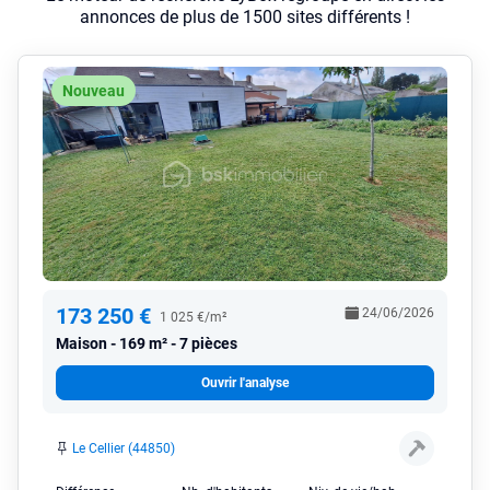
annonces de plus de 1500 sites différents !
Nouveau
173 250 €
24/06/2026
1 025 €/m²
Maison
169 m² - 7 pièces
Ouvrir l'analyse
Le Cellier (44850)