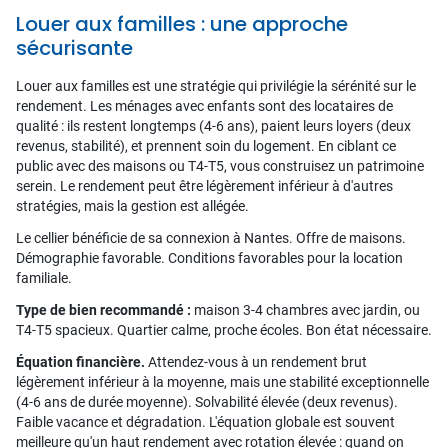
Louer aux familles : une approche
sécurisante
Louer aux familles est une stratégie qui privilégie la sérénité sur le
rendement. Les ménages avec enfants sont des locataires de
qualité : ils restent longtemps (4-6 ans), paient leurs loyers (deux
revenus, stabilité), et prennent soin du logement. En ciblant ce
public avec des maisons ou T4-T5, vous construisez un patrimoine
serein. Le rendement peut être légèrement inférieur à d'autres
stratégies, mais la gestion est allégée.
Le cellier bénéficie de sa connexion à Nantes. Offre de maisons.
Démographie favorable. Conditions favorables pour la location
familiale.
Type de bien recommandé :
maison 3-4 chambres avec jardin, ou
T4-T5 spacieux. Quartier calme, proche écoles. Bon état nécessaire.
Équation financière.
Attendez-vous à un rendement brut
légèrement inférieur à la moyenne, mais une stabilité exceptionnelle
(4-6 ans de durée moyenne). Solvabilité élevée (deux revenus).
Faible vacance et dégradation. L'équation globale est souvent
meilleure qu'un haut rendement avec rotation élevée : quand on