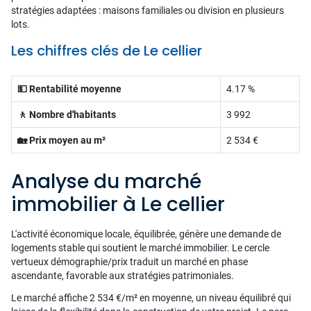
stratégies adaptées : maisons familiales ou division en plusieurs
lots.
Les chiffres clés de Le cellier
💵 Rentabilité moyenne
4.17 %
🚶 Nombre d'habitants
3 992
🏡 Prix moyen au m²
2 534 €
Analyse du marché
immobilier à Le cellier
L'activité économique locale, équilibrée, génère une demande de
logements stable qui soutient le marché immobilier. Le cercle
vertueux démographie/prix traduit un marché en phase
ascendante, favorable aux stratégies patrimoniales.
Le marché affiche 2 534 €/m² en moyenne, un niveau équilibré qui