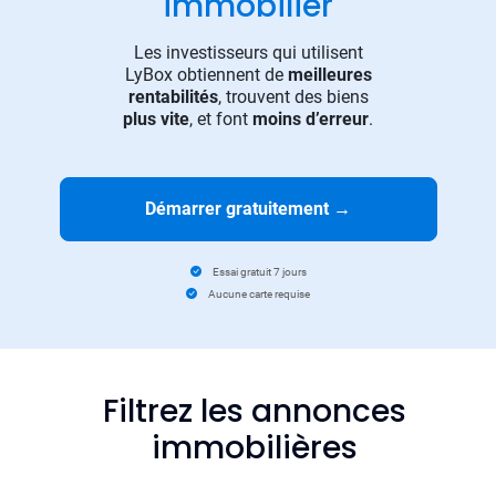
immobilier
Les investisseurs qui utilisent
LyBox obtiennent de
meilleures
rentabilités
, trouvent des biens
plus vite
, et font
moins d’erreur
.
Démarrer gratuitement
→
Essai gratuit 7 jours
Aucune carte requise
Filtrez les annonces
immobilières