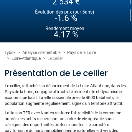
2 534 €
Évolution des prix (sur 5ans) :
-1.6 %
Rendement moyen :
4.17 %
Lybox
Analyse ville rentable
Pays de la Loire
Loire-Atlantique
Le cellier
Présentation de Le cellier
Le cellier, rattachée au département de la Loire-Atlantique, dans les
Pays de la Loire, conjugue attractivité résidentielle et dynamisme
économique local. La ville rassemble près de 4000 habitants, la
population augmente régulièrement, signe d'un territoire attractif.
La liaison TER avec Nantes renforce l'attractivité de la commune
auprès des actifs recherchant un cadre de vie agréable sans
s'éloigner des opportunités professionnelles. Le caractère
pavillonnaire du parc immobilier oriente naturellement vers des