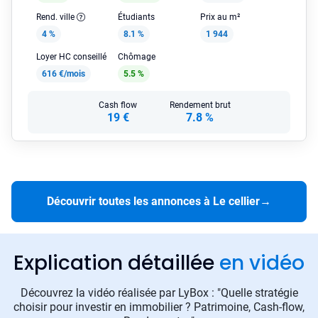
Rend. ville
Étudiants
Prix au m²
4 %
8.1 %
1 944
Loyer HC conseillé
Chômage
616 €/mois
5.5 %
Cash flow
Rendement brut
19 €
7.8 %
Découvrir toutes les annonces à Le cellier
→
Explication détaillée
en vidéo
Découvrez la vidéo réalisée par LyBox : "Quelle stratégie
choisir pour investir en immobilier ? Patrimoine, Cash-flow,