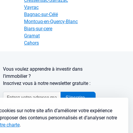
Cressensac-Sarrazac
Vayrac
Bagnac-sur-Célé
Montcuq-en-Quercy-Blanc
Biars-sur-cere
Gramat
Cahors
Vous voulez apprendre à investir dans
l’immobilier ?
Inscrivez vous à notre newsletter gratuite :
S'inscrire
→
cookies sur notre site afin d’améliorer votre expérience
s proposer des contenus personnalisés et d’analyser notre
tre charte
.