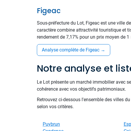
Figeac
Sous-préfecture du Lot, Figeac est une ville
caractère combine attractivité touristique et t
rendement de 7,17% pour un prix moyen de 1 51
Analyse complète de Figeac
→
Notre analyse et lis
Le Lot présente un marché immobilier avec se
cohérence avec vos objectifs patrimoniaux.
Retrouvez ci-dessous l'ensemble des villes d
selon vos critères.
Puybrun
Esp