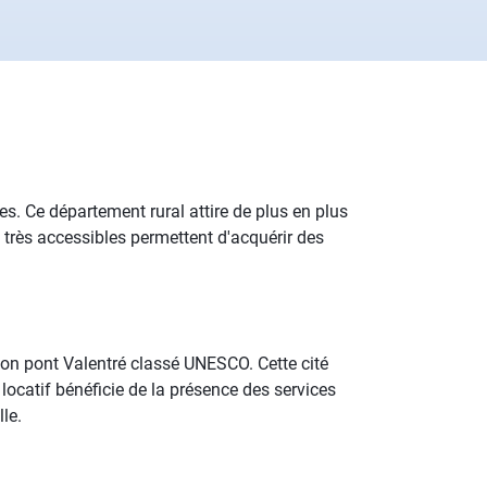
es. Ce département rural attire de plus en plus
rs très accessibles permettent d'acquérir des
son pont Valentré classé UNESCO. Cette cité
locatif bénéficie de la présence des services
le.