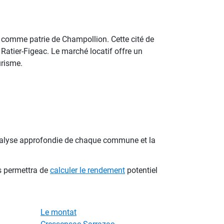
 comme patrie de Champollion. Cette cité de
e Ratier-Figeac. Le marché locatif offre un
urisme.
'analyse approfondie de chaque commune et la
s permettra de
calculer le rendement
potentiel
Le montat