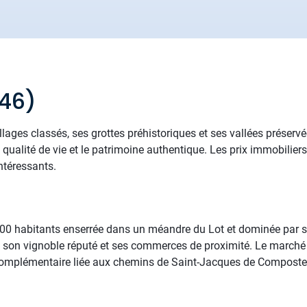
(46)
llages classés, ses grottes préhistoriques et ses vallées préservé
 la qualité de vie et le patrimoine authentique. Les prix immobilie
ntéressants.
 000 habitants enserrée dans un méandre du Lot et dominée par 
ec son vignoble réputé et ses commerces de proximité. Le marché 
complémentaire liée aux chemins de Saint-Jacques de Compostel