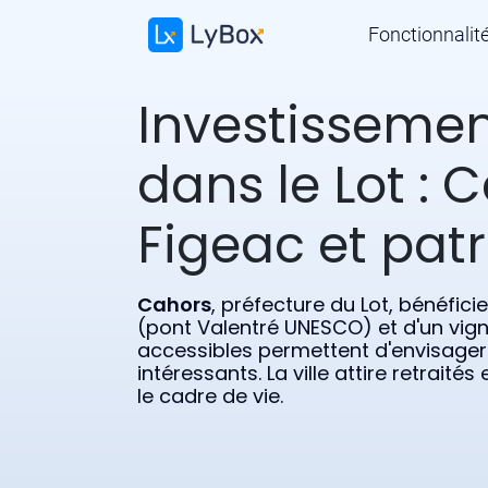
Fonctionnalit
Investissement
dans le Lot : 
Figeac et pat
Cahors
, préfecture du Lot, bénéfic
(pont Valentré UNESCO) et d'un vigno
accessibles permettent d'envisage
intéressants. La ville attire retraités
le cadre de vie.