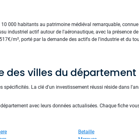
 de 10 000 habitants au patrimoine médiéval remarquable, connue
issu industriel actif autour de l'aéronautique, avec la présence d
7€/m², porté par la demande des actifs de l'industrie et du to
te des villes du département
s spécificités. La clé d'un investissement réussi réside dans l
u département avec leurs données actualisées. Chaque fiche vou
ere
Betaille