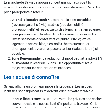
Le marché de Salviac s'appuie sur certains signaux positifs
susceptibles de créer des opportunités d'investissement. Voici les
principaux points à retenir.
Clientèle locative senior.
Les retraités sont solvables
(revenus garantis à vie), stables (peu de mobilité
professionnelle) et respectueux des biens (entretien soigné).
Leur présence significative dans la commune sécurise les
investissements orientés vers ce public. Privilégiez les
logements accessibles, bien isolés thermiquement et
phoniquement, avec un espace extérieur (balcon, jardin) si
possible.
Zone Denormandie.
La réduction d'impôt peut atteindre 21 %
du montant investi sur 12 ans. Une opportunité fiscale
majeure pour les contribuables imposés.
Les risques à connaître
Salviac affiche un profil qui impose la prudence. Les risques
identifiés sont significatifs et doivent orienter votre stratégie.
Risque lié aux travaux.
À 1 332 €/m², les prix très bas cachent
souvent des biens nécessitant d'importants travaux. Or, le