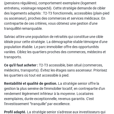
(pensions régulières), comportement exemplaire (logement
entretenu, voisinage respecté). Cette stratégie demande de cibler
des logements adaptés : T2-T3 fonctionnels, accessibles (plain-pied
ou ascenseur), proches des commerces et services médicaux. En
contrepartie de ces critères, vous obtenez une gestion d'une
tranquillité remarquable.
Salviac attire une population de retraités qui constitue une cible
idéale pour cette stratégie. La démographie stable témoigne d'une
population établie. Le parc immobilier offre des opportunités
variées. Ciblez les quartiers proches des commerces, médecins et
transports.
Ce qu'il faut acheter :
T2-T3 accessible, bien situé (commerces,
médecins, transports). Évitez les étages sans ascenseur. Priorisez
les quartiers où tout est accessible à pied.
Rentabilité et qualité de gestion.
La stratégie senior offre la
gestion la plus sereine de l'immobilier locatif, en contrepartie d'un
rendement légèrement inférieur à la moyenne. Locataires
exemplaires, durée exceptionnelle, revenus garantis. C'est
l'investissement "tranquille" par excellence.
Profil adapté.
La stratégie senior s'adresse aux investisseurs qui