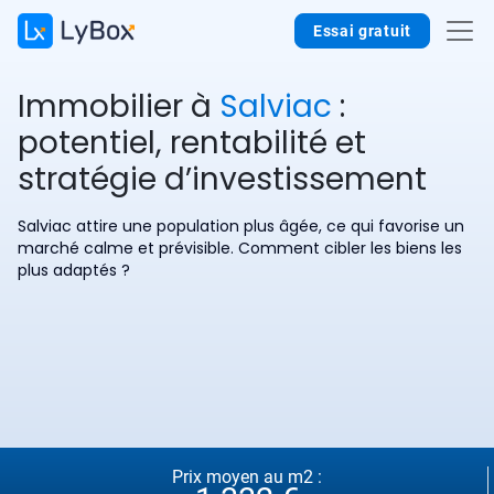
Essai gratuit
Immobilier à
Salviac
:
potentiel, rentabilité et
stratégie d’investissement
Salviac attire une population plus âgée, ce qui favorise un
marché calme et prévisible. Comment cibler les biens les
plus adaptés ?
Prix moyen au m2 :