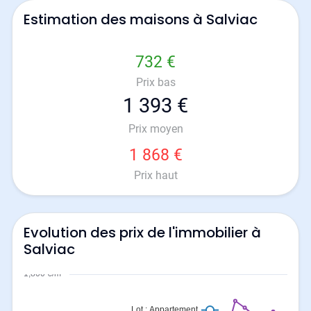
Estimation des maisons à Salviac
732 €
Prix bas
1 393 €
Prix moyen
1 868 €
Prix haut
Evolution des prix de l'immobilier à
Salviac