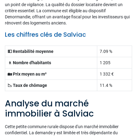
un point de vigilance. La qualité du dossier locataire devient un
critère essentiel. La commune est éligible au dispositif
Denormandie, offrant un avantage fiscal pour les investisseurs qui
rénovent des logements anciens.
Les chiffres clés de Salviac
💵 Rentabilité moyenne
7.09 %
🚶 Nombre d'habitants
1 205
🏡 Prix moyen au m²
1 332 €
📉 Taux de chômage
11.4 %
Analyse du marché
immobilier à Salviac
Cette petite commune rurale dispose d'un marché immobilier
confidentiel. La demande y est limitée et très dépendante du