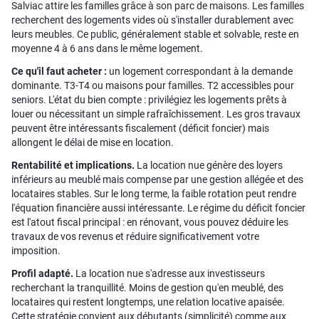
Salviac attire les familles grâce à son parc de maisons. Les familles
recherchent des logements vides où s'installer durablement avec
leurs meubles. Ce public, généralement stable et solvable, reste en
moyenne 4 à 6 ans dans le même logement.
Ce qu'il faut acheter :
un logement correspondant à la demande
dominante. T3-T4 ou maisons pour familles. T2 accessibles pour
seniors. L'état du bien compte : privilégiez les logements prêts à
louer ou nécessitant un simple rafraîchissement. Les gros travaux
peuvent être intéressants fiscalement (déficit foncier) mais
allongent le délai de mise en location.
Rentabilité et implications.
La location nue génère des loyers
inférieurs au meublé mais compense par une gestion allégée et des
locataires stables. Sur le long terme, la faible rotation peut rendre
l'équation financière aussi intéressante. Le régime du déficit foncier
est l'atout fiscal principal : en rénovant, vous pouvez déduire les
travaux de vos revenus et réduire significativement votre
imposition.
Profil adapté.
La location nue s'adresse aux investisseurs
recherchant la tranquillité. Moins de gestion qu'en meublé, des
locataires qui restent longtemps, une relation locative apaisée.
Cette stratégie convient aux débutants (simplicité) comme aux