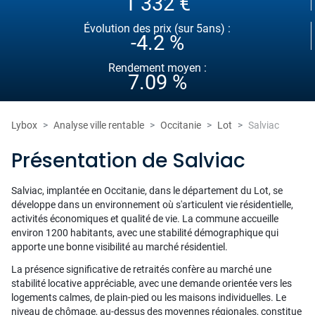
1 332 €
Évolution des prix (sur 5ans) :
-4.2 %
Rendement moyen :
7.09 %
Lybox
Analyse ville rentable
Occitanie
Lot
Salviac
Présentation de Salviac
Salviac, implantée en Occitanie, dans le département du Lot, se
développe dans un environnement où s'articulent vie résidentielle,
activités économiques et qualité de vie. La commune accueille
environ 1200 habitants, avec une stabilité démographique qui
apporte une bonne visibilité au marché résidentiel.
La présence significative de retraités confère au marché une
stabilité locative appréciable, avec une demande orientée vers les
logements calmes, de plain-pied ou les maisons individuelles. Le
niveau de chômage, au-dessus des moyennes régionales, constitue