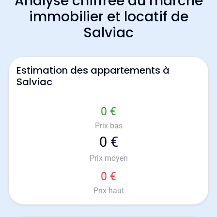
Analyse chiffrée du marché
immobilier et locatif de
Salviac
Estimation des appartements à
Salviac
0 €
Prix bas
0 €
Prix moyen
0 €
Prix haut