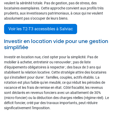
veulent la sérénité totale. Pas de gestion, pas de stress, des
locataires exemplaires. Cette approche convient aux profils très
prudents, aux investisseurs patrimoniaux, à ceux qui ne veulent
absolument pas s'occuper de leurs biens.
Voir les T2-T3 accessibles à Salviac
Investir en location vide pour une gestion
simplifiée
Investir en location nue, c'est opter pour la simplicité. Pas de
mobilier à acheter, entretenir ou renouveler ; pas de liste
d'équipements obligatoires à respecter ; des baux de 3 ans qui
stabilisent la relation locative. Cette stratégie attire des locataires
qui s'installent pour durer : familles, couples, actifs établis. La
rotation est plus faible qu'en meublé, ce qui réduit les périodes de
vacance et les frais de remise en état. Côté fiscalité, les revenus
sont déclarés en revenus fonciers avec un abattement de 30%
(micro-foncier) ou la déduction des charges réelles (régime réel). Le
déficit foncier, créé par des travaux importants, peut réduire
significativement l'imposition.