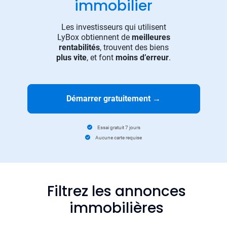
immobilier
Les investisseurs qui utilisent
LyBox obtiennent de
meilleures
rentabilités
, trouvent des biens
plus vite
, et font
moins d’erreur
.
Démarrer gratuitement
→
Essai gratuit 7 jours
Aucune carte requise
Filtrez les annonces
immobilières