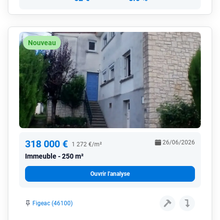
Nouveau
318 000 €
26/06/2026
1 272 €/m²
Immeuble
250 m²
Ouvrir l'analyse
Figeac (46100)