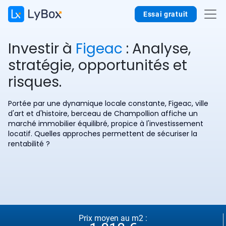
Essai gratuit
Investir à
Figeac
: Analyse,
stratégie, opportunités et
risques.
Portée par une dynamique locale constante, Figeac, ville
d'art et d'histoire, berceau de Champollion affiche un
marché immobilier équilibré, propice à l'investissement
locatif. Quelles approches permettent de sécuriser la
rentabilité ?
Prix moyen au m2 :