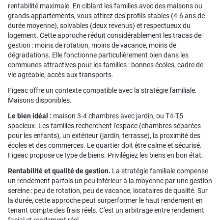
rentabilité maximale. En ciblant les familles avec des maisons ou
grands appartements, vous attirez des profils stables (4-6 ans de
durée moyenne), solvables (deux revenus) et respectueux du
logement. Cette approche réduit considérablement les tracas de
gestion : moins de rotation, moins de vacance, moins de
dégradations. Elle fonctionne particulièrement bien dans les
communes attractives pour les familles : bonnes écoles, cadre de
vie agréable, accès aux transports.
Figeac offre un contexte compatible avec la stratégie familiale.
Maisons disponibles.
Le bien idéal :
maison 3-4 chambres avec jardin, ou T4-T5
spacieux. Les familles recherchent l'espace (chambres séparées
pour les enfants), un extérieur (jardin, terrasse), la proximité des
écoles et des commerces. Le quartier doit être calme et sécurisé.
Figeac propose ce type de biens. Privilégiez les biens en bon état.
Rentabilité et qualité de gestion.
La stratégie familiale compense
un rendement parfois un peu inférieur à la moyenne par une gestion
sereine : peu de rotation, peu de vacance, locataires de qualité. Sur
la durée, cette approche peut surperformer le haut rendement en
tenant compte des frais réels. C'est un arbitrage entre rendement