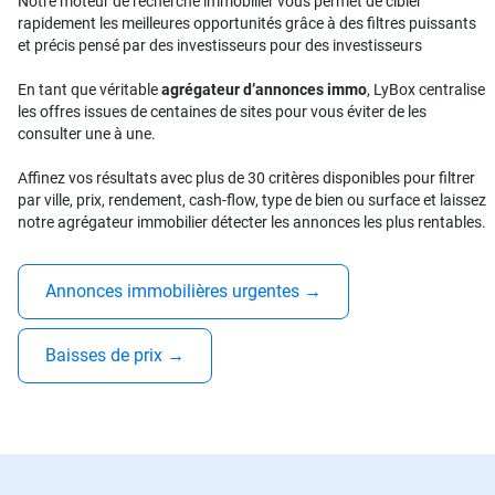
Notre moteur de recherche immobilier vous permet de cibler
rapidement les meilleures opportunités grâce à des filtres puissants
et précis pensé par des investisseurs pour des investisseurs
En tant que véritable
agrégateur d’annonces immo
, LyBox centralise
les offres issues de centaines de sites pour vous éviter de les
consulter une à une.
Affinez vos résultats avec plus de 30 critères disponibles pour filtrer
par ville, prix, rendement, cash-flow, type de bien ou surface et laissez
notre agrégateur immobilier détecter les annonces les plus rentables.
Annonces immobilières urgentes
→
Baisses de prix
→