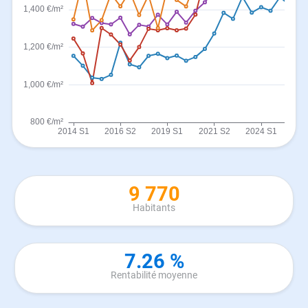
9 770
Habitants
7.26 %
Rentabilité moyenne