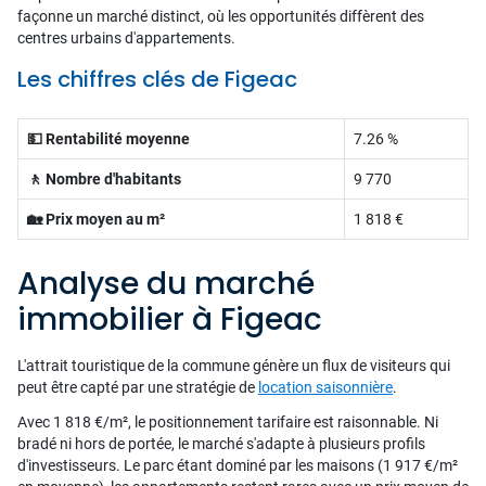
façonne un marché distinct, où les opportunités diffèrent des
centres urbains d'appartements.
Les chiffres clés de Figeac
💵 Rentabilité moyenne
7.26 %
🚶 Nombre d'habitants
9 770
🏡 Prix moyen au m²
1 818 €
Analyse du marché
immobilier à Figeac
L'attrait touristique de la commune génère un flux de visiteurs qui
peut être capté par une stratégie de
location saisonnière
.
Avec 1 818 €/m², le positionnement tarifaire est raisonnable. Ni
bradé ni hors de portée, le marché s'adapte à plusieurs profils
d'investisseurs. Le parc étant dominé par les maisons (1 917 €/m²