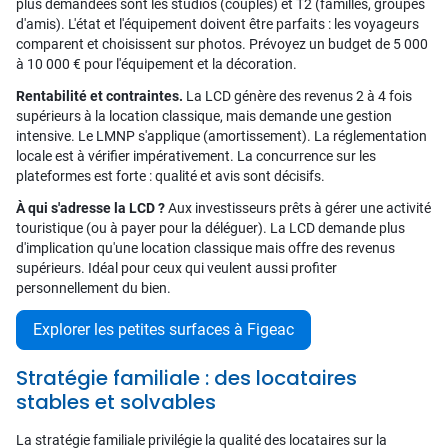
plus demandées sont les studios (couples) et T2 (familles, groupes
d'amis). L'état et l'équipement doivent être parfaits : les voyageurs
comparent et choisissent sur photos. Prévoyez un budget de 5 000
à 10 000 € pour l'équipement et la décoration.
Rentabilité et contraintes.
La LCD génère des revenus 2 à 4 fois
supérieurs à la location classique, mais demande une gestion
intensive. Le LMNP s'applique (amortissement). La réglementation
locale est à vérifier impérativement. La concurrence sur les
plateformes est forte : qualité et avis sont décisifs.
À qui s'adresse la LCD ?
Aux investisseurs prêts à gérer une activité
touristique (ou à payer pour la déléguer). La LCD demande plus
d'implication qu'une location classique mais offre des revenus
supérieurs. Idéal pour ceux qui veulent aussi profiter
personnellement du bien.
Explorer les petites surfaces à Figeac
Stratégie familiale : des locataires
stables et solvables
La stratégie familiale privilégie la qualité des locataires sur la