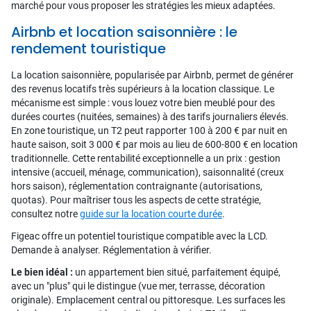
marché pour vous proposer les stratégies les mieux adaptées.
Airbnb et location saisonnière : le
rendement touristique
La location saisonnière, popularisée par Airbnb, permet de générer
des revenus locatifs très supérieurs à la location classique. Le
mécanisme est simple : vous louez votre bien meublé pour des
durées courtes (nuitées, semaines) à des tarifs journaliers élevés.
En zone touristique, un T2 peut rapporter 100 à 200 € par nuit en
haute saison, soit 3 000 € par mois au lieu de 600-800 € en location
traditionnelle. Cette rentabilité exceptionnelle a un prix : gestion
intensive (accueil, ménage, communication), saisonnalité (creux
hors saison), réglementation contraignante (autorisations,
quotas). Pour maîtriser tous les aspects de cette stratégie,
consultez notre
guide sur la location courte durée
.
Figeac offre un potentiel touristique compatible avec la LCD.
Demande à analyser. Réglementation à vérifier.
Le bien idéal :
un appartement bien situé, parfaitement équipé,
avec un "plus" qui le distingue (vue mer, terrasse, décoration
originale). Emplacement central ou pittoresque. Les surfaces les