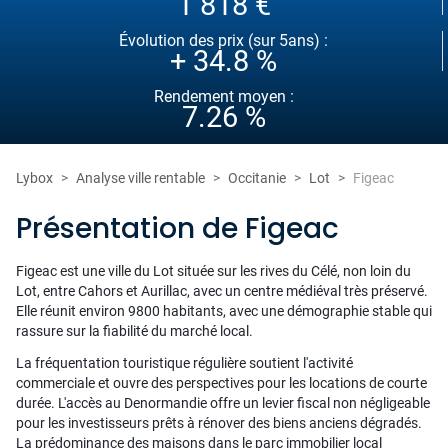
1 818 €
Évolution des prix (sur 5ans) :
+ 34.8 %
Rendement moyen :
7.26 %
Lybox
Analyse ville rentable
Occitanie
Lot
Figeac
Présentation de Figeac
Figeac est une ville du Lot située sur les rives du Célé, non loin du
Lot, entre Cahors et Aurillac, avec un centre médiéval très préservé.
Elle réunit environ 9800 habitants, avec une démographie stable qui
rassure sur la fiabilité du marché local.
La fréquentation touristique régulière soutient l'activité
commerciale et ouvre des perspectives pour les locations de courte
durée. L'accès au Denormandie offre un levier fiscal non négligeable
pour les investisseurs prêts à rénover des biens anciens dégradés.
La prédominance des maisons dans le parc immobilier local