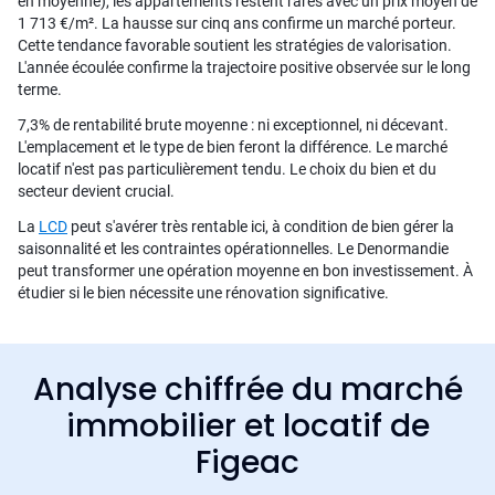
en moyenne), les appartements restent rares avec un prix moyen de
1 713 €/m². La hausse sur cinq ans confirme un marché porteur.
Cette tendance favorable soutient les stratégies de valorisation.
L'année écoulée confirme la trajectoire positive observée sur le long
terme.
7,3% de rentabilité brute moyenne : ni exceptionnel, ni décevant.
L'emplacement et le type de bien feront la différence. Le marché
locatif n'est pas particulièrement tendu. Le choix du bien et du
secteur devient crucial.
La
LCD
peut s'avérer très rentable ici, à condition de bien gérer la
saisonnalité et les contraintes opérationnelles. Le Denormandie
peut transformer une opération moyenne en bon investissement. À
étudier si le bien nécessite une rénovation significative.
Analyse chiffrée du marché
immobilier et locatif de
Figeac