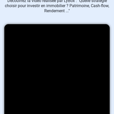
Découvrez la vidéo réalisée par LyBox : "Quelle stratégie
choisir pour investir en immobilier ? Patrimoine, Cash-flow,
Rendement ..."