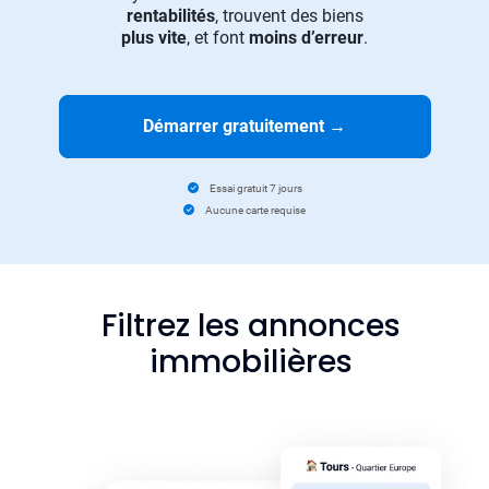
rentabilités
, trouvent des biens
plus vite
, et font
moins d’erreur
.
Démarrer gratuitement
→
Essai gratuit 7 jours
Aucune carte requise
Filtrez les annonces
immobilières