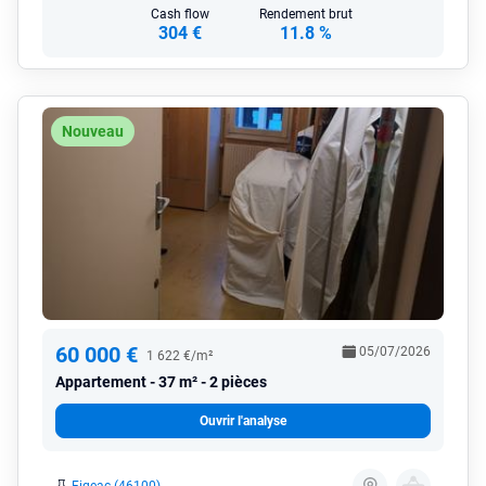
Cash flow
Rendement brut
304 €
11.8 %
Nouveau
60 000 €
05/07/2026
1 622 €/m²
Appartement
37 m² - 2 pièces
Ouvrir l'analyse