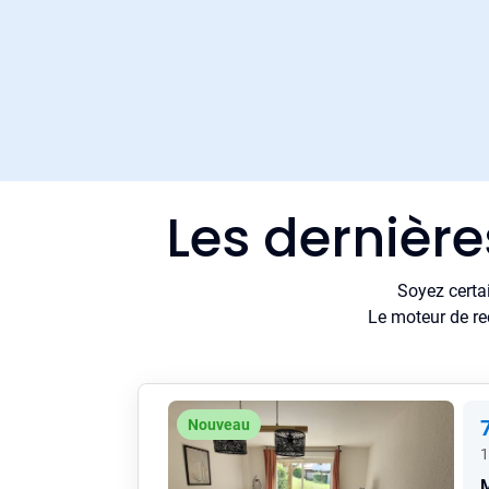
Les dernièr
Soyez certa
Le moteur de re
Nouveau
1