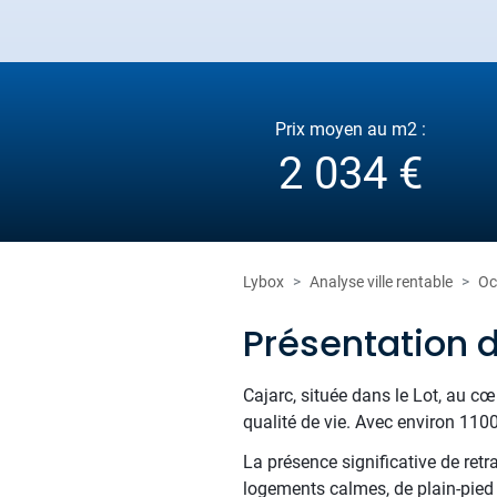
Prix moyen au m2 :
2 034 €
Lybox
Analyse ville rentable
Oc
Présentation 
Cajarc, située dans le Lot, au cœu
qualité de vie. Avec environ 1100
La présence significative de ret
logements calmes, de plain-pied 