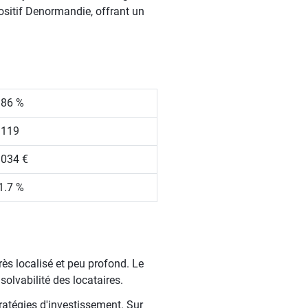
positif Denormandie, offrant un
.86 %
 119
 034 €
1.7 %
rès localisé et peu profond. Le
solvabilité des locataires.
ratégies d'investissement. Sur