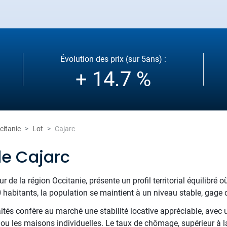
Évolution des prix (sur 5ans) :
+ 14.7 %
citanie
Lot
Cajarc
de Cajarc
r de la région Occitanie, présente un profil territorial équilibré o
 habitants, la population se maintient à un niveau stable, gage d
raités confère au marché une stabilité locative appréciable, avec
ou les maisons individuelles. Le taux de chômage, supérieur à l