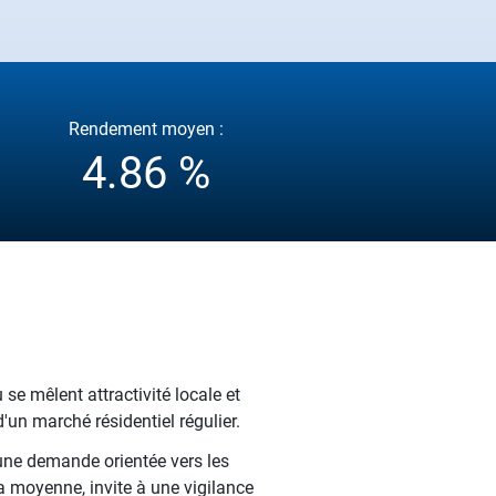
Rendement moyen :
4.86 %
ù se mêlent attractivité locale et
'un marché résidentiel régulier.
 une demande orientée vers les
a moyenne, invite à une vigilance