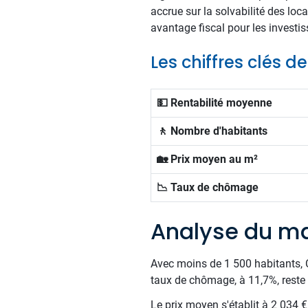
accrue sur la solvabilité des loc
avantage fiscal pour les investi
Les chiffres clés d
💵 Rentabilité moyenne
🚶 Nombre d'habitants
🏡 Prix moyen au m²
📉 Taux de chômage
Analyse du ma
Avec moins de 1 500 habitants, Ca
taux de chômage, à 11,7%, reste s
Le prix moyen s'établit à 2 034 