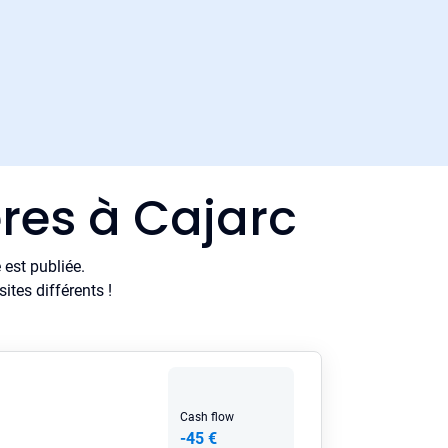
res à Cajarc
est publiée.
tes différents !
Cash flow
-45 €