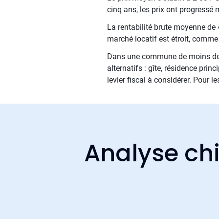
cinq ans, les prix ont progressé
La rentabilité brute moyenne de 4
marché locatif est étroit, comm
Dans une commune de moins de 1 5
alternatifs : gîte, résidence prin
levier fiscal à considérer. Pour l
Analyse chi