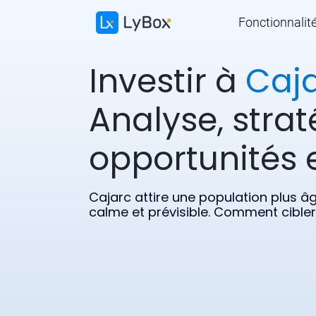
Fonctionnalit
Investir à
Caj
Analyse, strat
opportunités e
Cajarc attire une population plus â
calme et prévisible. Comment cibler