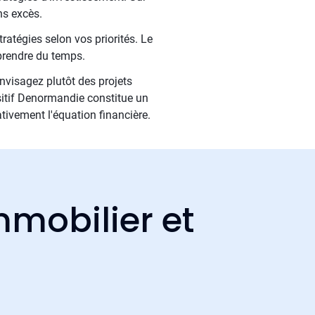
ns excès.
ratégies selon vos priorités. Le
prendre du temps.
nvisagez plutôt des projets
positif Denormandie constitue un
ativement l'équation financière.
mmobilier et