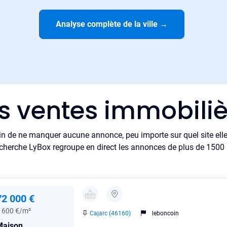
Analyse complète de la ville
→
es ventes immobiliè
in de ne manquer aucune annonce, peu importe sur quel site elle 
cherche LyBox regroupe en direct les annonces de plus de 1500 si
72 000 €
 600 €/m²
Cajarc (46160)
leboncoin
Maison