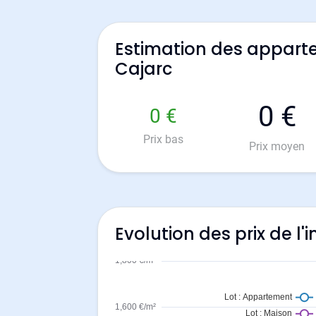
Estimation des appart
Cajarc
0 €
0 €
Prix bas
Prix moyen
Evolution des prix de l'