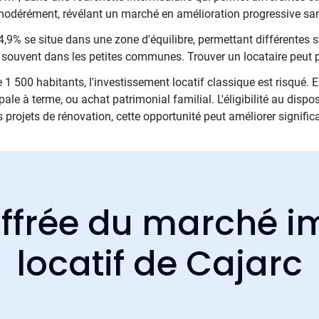
 modérément, révélant un marché en amélioration progressive sa
,9% se situe dans une zone d'équilibre, permettant différentes st
e souvent dans les petites communes. Trouver un locataire peut 
00 habitants, l'investissement locatif classique est risqué. E
cipale à terme, ou achat patrimonial familial. L'éligibilité au dis
es projets de rénovation, cette opportunité peut améliorer signific
ffrée du marché i
locatif de Cajarc