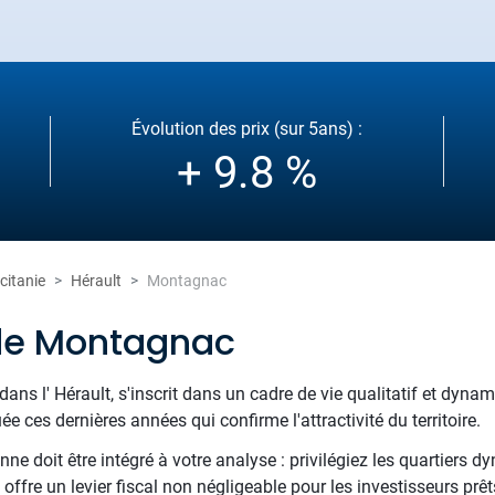
Évolution des prix (sur 5ans) :
+ 9.8 %
citanie
Hérault
Montagnac
 de Montagnac
ans l' Hérault, s'inscrit dans un cadre de vie qualitatif et dyna
 ces dernières années qui confirme l'attractivité du territoire.
 doit être intégré à votre analyse : privilégiez les quartiers dy
offre un levier fiscal non négligeable pour les investisseurs prê