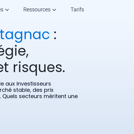
és
Ressources
Tarifs
tagnac
:
égie,
t risques.
e aux investisseurs
rché stable, des prix
s. Quels secteurs méritent une