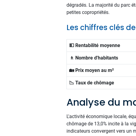
dégradés. La majorité du parc ét
petites copropriétés.
Les chiffres clés 
💵 Rentabilité moyenne
🚶 Nombre d'habitants
🏡 Prix moyen au m²
📉 Taux de chômage
Analyse du m
L'activité économique locale, éq
chômage de 13,0% incite à la vigi
indicateurs convergent vers un 