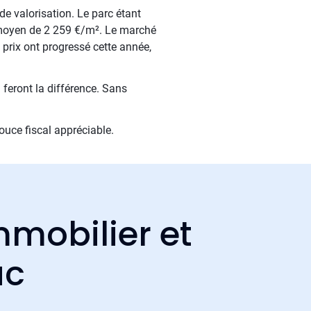
de valorisation. Le parc étant
 moyen de 2 259 €/m². Le marché
 prix ont progressé cette année,
 feront la différence. Sans
ouce fiscal appréciable.
mmobilier et
ac