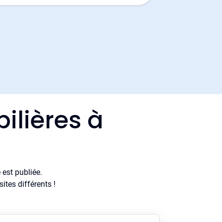
ilières à
est publiée.
tes différents !