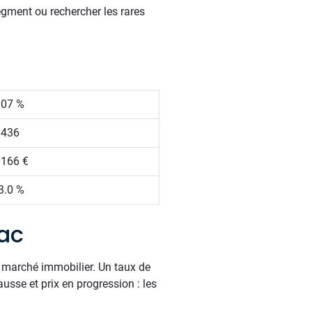
egment ou rechercher les rares
.07 %
 436
 166 €
3.0 %
ac
e marché immobilier. Un taux de
usse et prix en progression : les