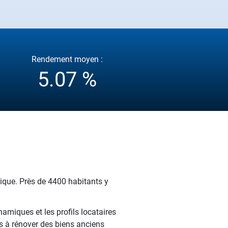
Rendement moyen :
5.07 %
mique. Près de 4400 habitants y
namiques et les profils locataires
ts à rénover des biens anciens