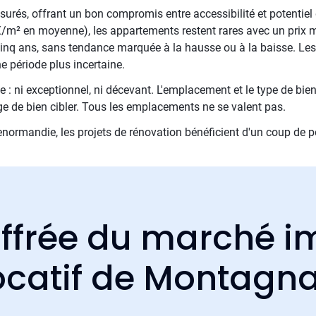
surés, offrant un bon compromis entre accessibilité et potentiel 
€/m² en moyenne), les appartements restent rares avec un prix
 cinq ans, sans tendance marquée à la hausse ou à la baisse. Les
 période plus incertaine.
 : ni exceptionnel, ni décevant. L'emplacement et le type de bien
ge de bien cibler. Tous les emplacements ne se valent pas.
ormandie, les projets de rénovation bénéficient d'un coup de p
ffrée du marché i
ocatif de Montagn