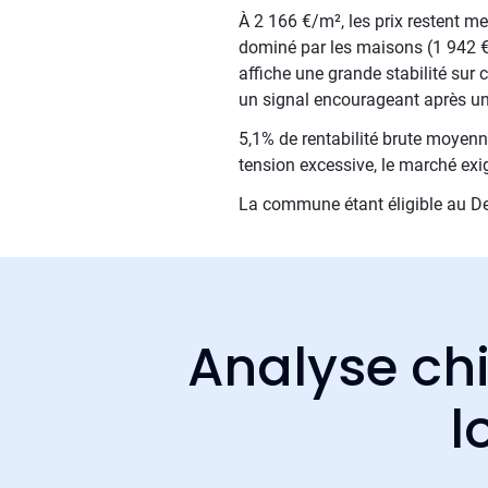
À 2 166 €/m², les prix restent me
dominé par les maisons (1 942 
affiche une grande stabilité sur
un signal encourageant après une
5,1% de rentabilité brute moyenne
tension excessive, le marché exi
La commune étant éligible au Den
Analyse chi
l