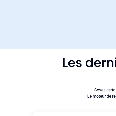
Les dern
Soyez certa
Le moteur de re