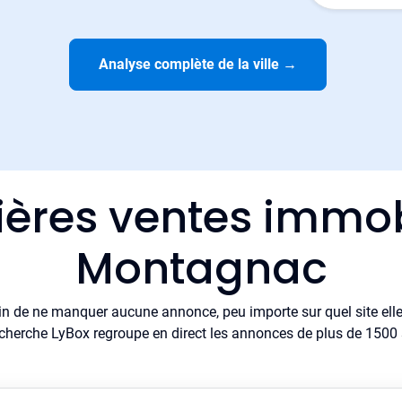
Analyse complète de la ville
→
ières ventes immob
Montagnac
in de ne manquer aucune annonce, peu importe sur quel site elle 
cherche LyBox regroupe en direct les annonces de plus de 1500 si