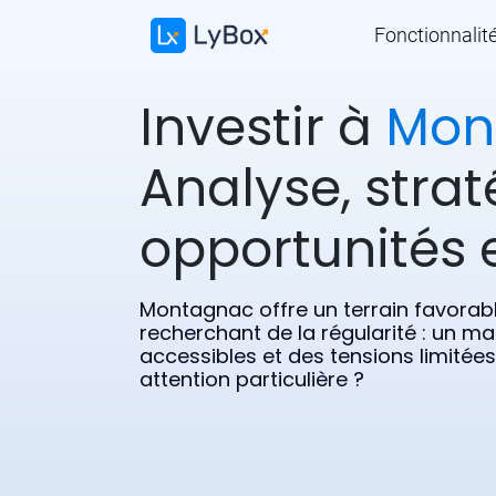
Fonctionnalit
Investir à
Mon
Analyse, strat
opportunités e
Montagnac offre un terrain favorabl
recherchant de la régularité : un ma
accessibles et des tensions limitée
attention particulière ?