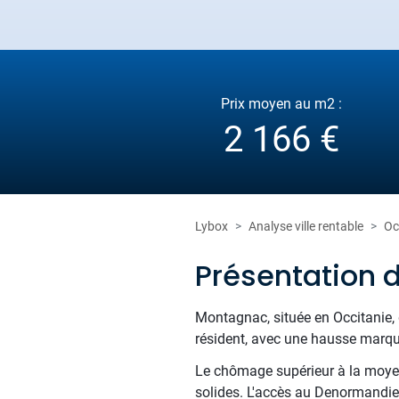
Prix moyen au m2 :
2 166 €
Lybox
Analyse ville rentable
Oc
Présentation
Montagnac, située en Occitanie, d
résident, avec une hausse marquée
Le chômage supérieur à la moyenne
solides. L'accès au Denormandie 