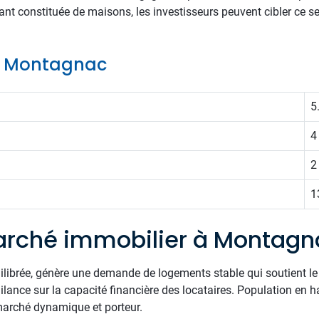
ant constituée de maisons, les investisseurs peuvent cibler ce s
de Montagnac
5
4
2
1
arché immobilier à Montagn
uilibrée, génère une demande de logements stable qui soutient l
lance sur la capacité financière des locataires. Population en ha
marché dynamique et porteur.