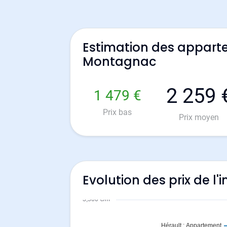
Estimation des appart
Montagnac
2 259 
1 479 €
Prix bas
Prix moyen
Evolution des prix de 