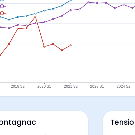
Montagnac
Tensio