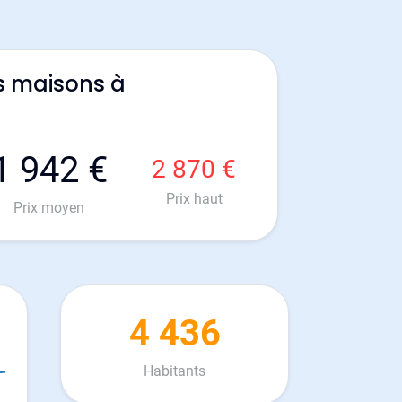
s maisons à
1 942 €
2 870 €
Prix haut
Prix moyen
4 436
Habitants