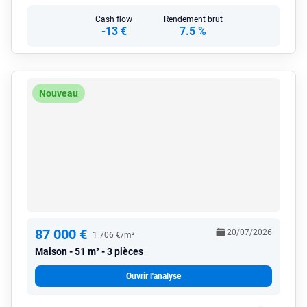
Cash flow
Rendement brut
-13 €
7.5 %
Nouveau
87 000 €
20/07/2026
1 706 €/m²
Maison
51 m² - 3 pièces
Ouvrir l'analyse