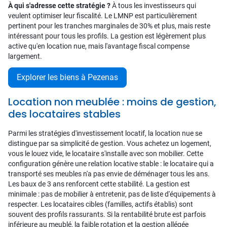
À qui s'adresse cette stratégie ?
À tous les investisseurs qui
veulent optimiser leur fiscalité. Le LMNP est particulièrement
pertinent pour les tranches marginales de 30% et plus, mais reste
intéressant pour tous les profils. La gestion est légèrement plus
active qu'en location nue, mais l'avantage fiscal compense
largement.
Explorer les biens à Pezenas
Location non meublée : moins de gestion,
des locataires stables
Parmi les stratégies d'investissement locatif, la location nue se
distingue par sa simplicité de gestion. Vous achetez un logement,
vous le louez vide, le locataire s'installe avec son mobilier. Cette
configuration génère une relation locative stable : le locataire qui a
transporté ses meubles n'a pas envie de déménager tous les ans.
Les baux de 3 ans renforcent cette stabilité. La gestion est
minimale : pas de mobilier à entretenir, pas de liste d'équipements à
respecter. Les locataires cibles (familles, actifs établis) sont
souvent des profils rassurants. Si la rentabilité brute est parfois
inférieure au meublé, la faible rotation et la gestion allégée