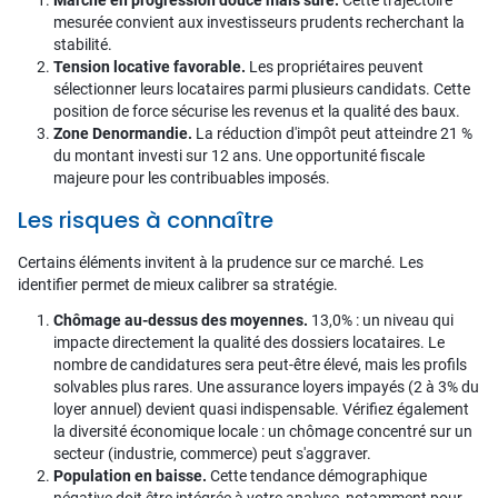
Marché en progression douce mais sûre.
Cette trajectoire
mesurée convient aux investisseurs prudents recherchant la
stabilité.
Tension locative favorable.
Les propriétaires peuvent
sélectionner leurs locataires parmi plusieurs candidats. Cette
position de force sécurise les revenus et la qualité des baux.
Zone Denormandie.
La réduction d'impôt peut atteindre 21 %
du montant investi sur 12 ans. Une opportunité fiscale
majeure pour les contribuables imposés.
Les risques à connaître
Certains éléments invitent à la prudence sur ce marché. Les
identifier permet de mieux calibrer sa stratégie.
Chômage au-dessus des moyennes.
13,0% : un niveau qui
impacte directement la qualité des dossiers locataires. Le
nombre de candidatures sera peut-être élevé, mais les profils
solvables plus rares. Une assurance loyers impayés (2 à 3% du
loyer annuel) devient quasi indispensable. Vérifiez également
la diversité économique locale : un chômage concentré sur un
secteur (industrie, commerce) peut s'aggraver.
Population en baisse.
Cette tendance démographique