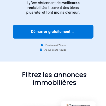
LyBox obtiennent de
meilleures
rentabilités
, trouvent des biens
plus vite
, et font
moins d’erreur
.
Démarrer gratuitement
→
Essai gratuit 7 jours
Aucune carte requise
Filtrez les annonces
immobilières