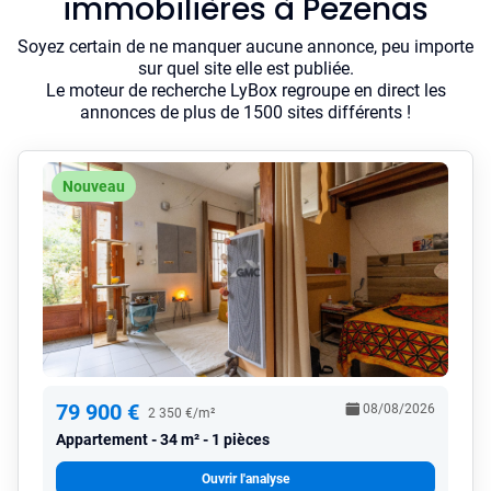
immobilières à Pezenas
Soyez certain de ne manquer aucune annonce, peu importe
sur quel site elle est publiée.
Le moteur de recherche LyBox regroupe en direct les
annonces de plus de 1500 sites différents !
Nouveau
79 900 €
08/08/2026
2 350 €/m²
Appartement
34 m² - 1 pièces
Ouvrir l'analyse