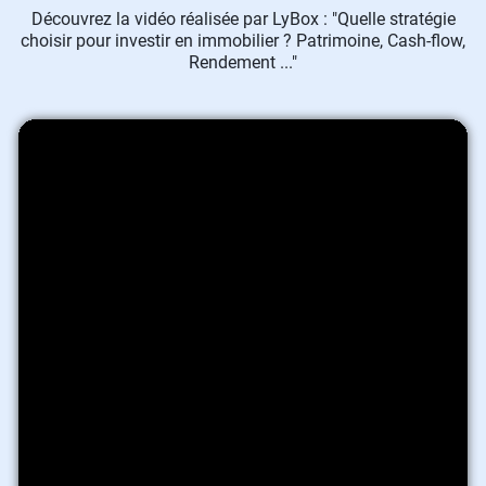
Découvrez la vidéo réalisée par LyBox : "Quelle stratégie
choisir pour investir en immobilier ? Patrimoine, Cash-flow,
Rendement ..."