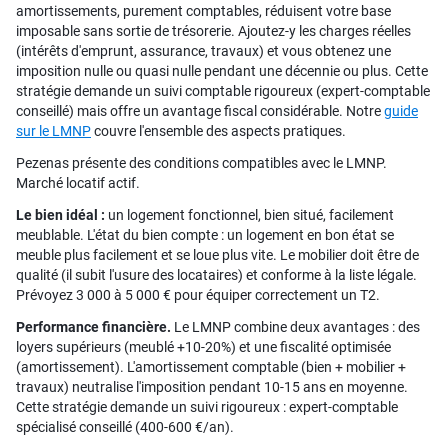
amortissements, purement comptables, réduisent votre base
imposable sans sortie de trésorerie. Ajoutez-y les charges réelles
(intérêts d'emprunt, assurance, travaux) et vous obtenez une
imposition nulle ou quasi nulle pendant une décennie ou plus. Cette
stratégie demande un suivi comptable rigoureux (expert-comptable
conseillé) mais offre un avantage fiscal considérable. Notre
guide
sur le LMNP
couvre l'ensemble des aspects pratiques.
Pezenas présente des conditions compatibles avec le LMNP.
Marché locatif actif.
Le bien idéal :
un logement fonctionnel, bien situé, facilement
meublable. L'état du bien compte : un logement en bon état se
meuble plus facilement et se loue plus vite. Le mobilier doit être de
qualité (il subit l'usure des locataires) et conforme à la liste légale.
Prévoyez 3 000 à 5 000 € pour équiper correctement un T2.
Performance financière.
Le LMNP combine deux avantages : des
loyers supérieurs (meublé +10-20%) et une fiscalité optimisée
(amortissement). L'amortissement comptable (bien + mobilier +
travaux) neutralise l'imposition pendant 10-15 ans en moyenne.
Cette stratégie demande un suivi rigoureux : expert-comptable
spécialisé conseillé (400-600 €/an).