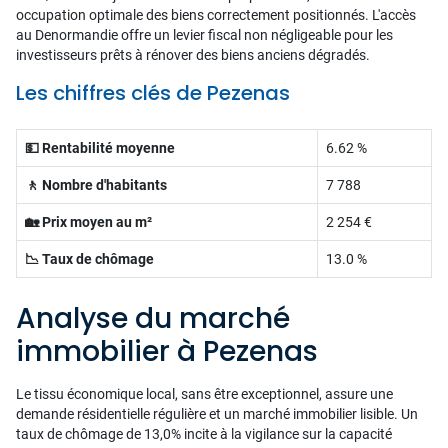
occupation optimale des biens correctement positionnés. L'accès
au Denormandie offre un levier fiscal non négligeable pour les
investisseurs prêts à rénover des biens anciens dégradés.
Les chiffres clés de Pezenas
💵 Rentabilité moyenne
6.62 %
🚶 Nombre d'habitants
7 788
🏡 Prix moyen au m²
2 254 €
📉 Taux de chômage
13.0 %
Analyse du marché
immobilier à Pezenas
Le tissu économique local, sans être exceptionnel, assure une
demande résidentielle régulière et un marché immobilier lisible. Un
taux de chômage de 13,0% incite à la vigilance sur la capacité