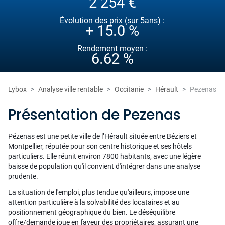
2 254 €
Évolution des prix (sur 5ans) :
+ 15.0 %
Rendement moyen :
6.62 %
Lybox
Analyse ville rentable
Occitanie
Hérault
Pezenas
Présentation de Pezenas
Pézenas est une petite ville de l’Hérault située entre Béziers et
Montpellier, réputée pour son centre historique et ses hôtels
particuliers. Elle réunit environ 7800 habitants, avec une légère
baisse de population qu'il convient d'intégrer dans une analyse
prudente.
La situation de l'emploi, plus tendue qu'ailleurs, impose une
attention particulière à la solvabilité des locataires et au
positionnement géographique du bien. Le déséquilibre
offre/demande joue en faveur des propriétaires, assurant une