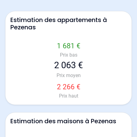
Estimation des appartements à
Pezenas
1 681 €
Prix bas
2 063 €
Prix moyen
2 266 €
Prix haut
Estimation des maisons à Pezenas