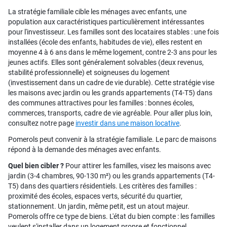
La stratégie familiale cible les ménages avec enfants, une
population aux caractéristiques particulièrement intéressantes
pour l'investisseur. Les familles sont des locataires stables : une fois
installées (école des enfants, habitudes de vie), elles restent en
moyenne 4 à 6 ans dans le même logement, contre 2-3 ans pour les
jeunes actifs. Elles sont généralement solvables (deux revenus,
stabilité professionnelle) et soigneuses du logement
(investissement dans un cadre de vie durable). Cette stratégie vise
les maisons avec jardin ou les grands appartements (T4-T5) dans
des communes attractives pour les familles : bonnes écoles,
commerces, transports, cadre de vie agréable. Pour aller plus loin,
consultez notre page
investir dans une maison locative
.
Pomerols peut convenir à la stratégie familiale. Le parc de maisons
répond à la demande des ménages avec enfants.
Quel bien cibler ?
Pour attirer les familles, visez les maisons avec
jardin (3-4 chambres, 90-130 m²) ou les grands appartements (T4-
T5) dans des quartiers résidentiels. Les critères des familles :
proximité des écoles, espaces verts, sécurité du quartier,
stationnement. Un jardin, même petit, est un atout majeur.
Pomerols offre ce type de biens. L'état du bien compte : les familles
veulent s'installer dans un logement propre et fonctionnel.