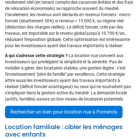
rendement réel (en tenant compte des vacances évitées et des frais
de relocation économisés) se rapproche souvent du meublé.
Fiscalement, les revenus sont déclarés en revenus fonciers : micro-
foncier (abattement 30%) si revenus < 15 000 €, ou régime réel
(déduction des charges réelles). Le déficit foncier, créé par des
travaux, est imputable sur le revenu global jusqu'à 10 700 €/an,
réduisant l'imposition globale. Cette optimisation est intéressante
pour les investisseurs ayant des travaux importants à réaliser.
À qui s'adresse cette stratégie ?
La location nue convient aux
investisseurs qui privilégient la simplicité et la sérénité. Pas de
mobilier à gérer, des locataires stables, une gestion légère : c'est
l'investissement "père de famille" par excellence. Cette stratégie
attire aussi les investisseurs ayant des travaux importants à
réaliser (déficit foncier avantageux) ou ceux qui ne souhaitent pas
s'impliquer dans la gestion active du meublé. La demande locale
(actifs, familles) assure un bon niveau de locataires potentiels.
Rechercher un bien pour location nue à Pomerols
Location familiale : cibler les ménages
avec enfants