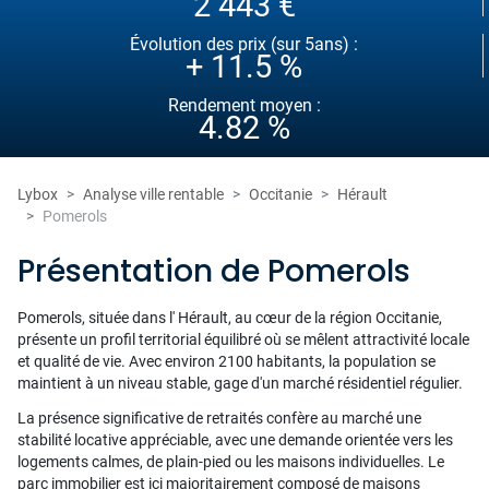
2 443 €
Évolution des prix (sur 5ans) :
+ 11.5 %
Rendement moyen :
4.82 %
Lybox
Analyse ville rentable
Occitanie
Hérault
Pomerols
Présentation de Pomerols
Pomerols, située dans l' Hérault, au cœur de la région Occitanie,
présente un profil territorial équilibré où se mêlent attractivité locale
et qualité de vie. Avec environ 2100 habitants, la population se
maintient à un niveau stable, gage d'un marché résidentiel régulier.
La présence significative de retraités confère au marché une
stabilité locative appréciable, avec une demande orientée vers les
logements calmes, de plain-pied ou les maisons individuelles. Le
parc immobilier est ici majoritairement composé de maisons