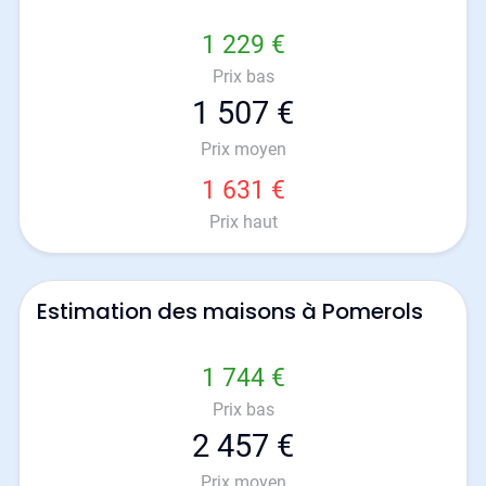
1 229 €
Prix bas
1 507 €
Prix moyen
1 631 €
Prix haut
Estimation des maisons à Pomerols
1 744 €
Prix bas
2 457 €
Prix moyen