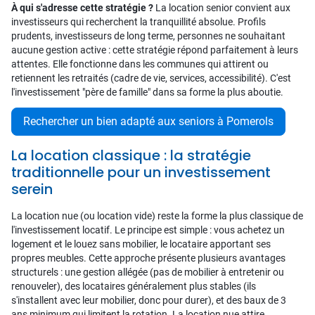
À qui s'adresse cette stratégie ?
La location senior convient aux
investisseurs qui recherchent la tranquillité absolue. Profils
prudents, investisseurs de long terme, personnes ne souhaitant
aucune gestion active : cette stratégie répond parfaitement à leurs
attentes. Elle fonctionne dans les communes qui attirent ou
retiennent les retraités (cadre de vie, services, accessibilité). C'est
l'investissement "père de famille" dans sa forme la plus aboutie.
Rechercher un bien adapté aux seniors à Pomerols
La location classique : la stratégie
traditionnelle pour un investissement
serein
La location nue (ou location vide) reste la forme la plus classique de
l'investissement locatif. Le principe est simple : vous achetez un
logement et le louez sans mobilier, le locataire apportant ses
propres meubles. Cette approche présente plusieurs avantages
structurels : une gestion allégée (pas de mobilier à entretenir ou
renouveler), des locataires généralement plus stables (ils
s'installent avec leur mobilier, donc pour durer), et des baux de 3
ans minimum qui limitent la rotation. La location nue attire