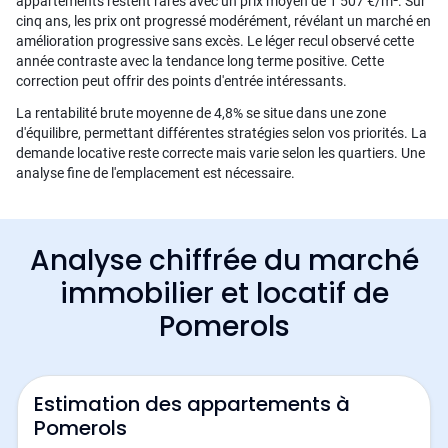
appartements restent rares avec un prix moyen de 1 507 €/m². Sur
cinq ans, les prix ont progressé modérément, révélant un marché en
amélioration progressive sans excès. Le léger recul observé cette
année contraste avec la tendance long terme positive. Cette
correction peut offrir des points d'entrée intéressants.
La rentabilité brute moyenne de 4,8% se situe dans une zone
d'équilibre, permettant différentes stratégies selon vos priorités. La
demande locative reste correcte mais varie selon les quartiers. Une
analyse fine de l'emplacement est nécessaire.
Analyse chiffrée du marché
immobilier et locatif de
Pomerols
Estimation des appartements à
Pomerols