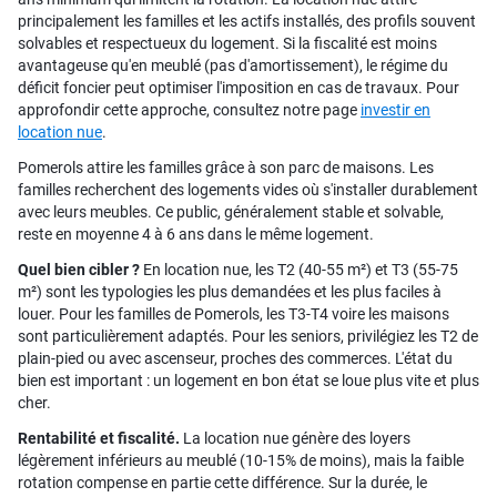
principalement les familles et les actifs installés, des profils souvent
solvables et respectueux du logement. Si la fiscalité est moins
avantageuse qu'en meublé (pas d'amortissement), le régime du
déficit foncier peut optimiser l'imposition en cas de travaux. Pour
approfondir cette approche, consultez notre page
investir en
location nue
.
Pomerols attire les familles grâce à son parc de maisons. Les
familles recherchent des logements vides où s'installer durablement
avec leurs meubles. Ce public, généralement stable et solvable,
reste en moyenne 4 à 6 ans dans le même logement.
Quel bien cibler ?
En location nue, les T2 (40-55 m²) et T3 (55-75
m²) sont les typologies les plus demandées et les plus faciles à
louer. Pour les familles de Pomerols, les T3-T4 voire les maisons
sont particulièrement adaptés. Pour les seniors, privilégiez les T2 de
plain-pied ou avec ascenseur, proches des commerces. L'état du
bien est important : un logement en bon état se loue plus vite et plus
cher.
Rentabilité et fiscalité.
La location nue génère des loyers
légèrement inférieurs au meublé (10-15% de moins), mais la faible
rotation compense en partie cette différence. Sur la durée, le