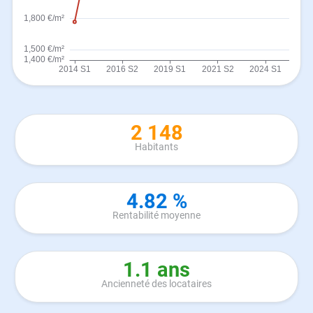
2 148
Habitants
4.82 %
Rentabilité moyenne
1.1 ans
Ancienneté des locataires