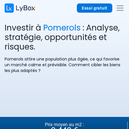
Essai gratuit
Investir à
Pomerols
: Analyse,
stratégie, opportunités et
risques.
Pomerols attire une population plus âgée, ce qui favorise
un marché calme et prévisible. Comment cibler les biens
les plus adaptés ?
Prix moyen au m2 :