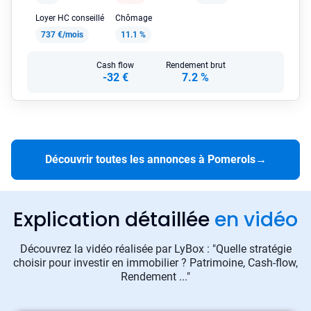
Loyer HC conseillé
Chômage
737 €/mois
11.1 %
Cash flow
Rendement brut
-32 €
7.2 %
Découvrir toutes les annonces à Pomerols
→
Explication détaillée
en vidéo
Découvrez la vidéo réalisée par LyBox : "Quelle stratégie
choisir pour investir en immobilier ? Patrimoine, Cash-flow,
Rendement ..."