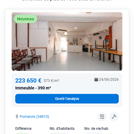
Nouveau
223 650 €
24/06/2026
573 €/m²
Immeuble
390 m²
Ouvrir l'analyse
Pomerols (34810)
Différence
Nb. d'habitants
Niv. de vie/hab