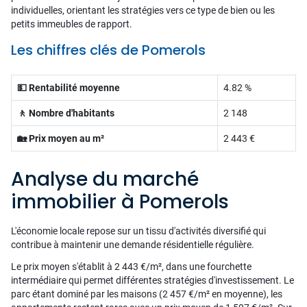
individuelles, orientant les stratégies vers ce type de bien ou les
petits immeubles de rapport.
Les chiffres clés de Pomerols
💵 Rentabilité moyenne
4.82 %
🚶 Nombre d'habitants
2 148
🏡 Prix moyen au m²
2 443 €
Analyse du marché
immobilier à Pomerols
L'économie locale repose sur un tissu d'activités diversifié qui
contribue à maintenir une demande résidentielle régulière.
Le prix moyen s'établit à 2 443 €/m², dans une fourchette
intermédiaire qui permet différentes stratégies d'investissement. Le
parc étant dominé par les maisons (2 457 €/m² en moyenne), les