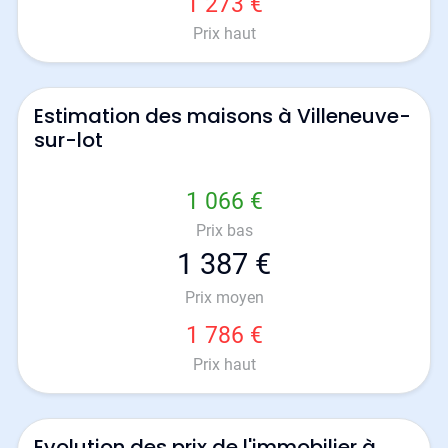
1 273 €
Prix haut
Estimation des maisons à Villeneuve-
sur-lot
1 066 €
Prix bas
1 387 €
Prix moyen
1 786 €
Prix haut
Evolution des prix de l'immobilier à