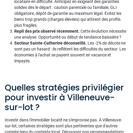
locataire en difficulté. Anticipez en exigeant des garanties
solides dès le départ : caution parentale ou familiale, GLI
obligatoire, dépôt de garantie au maximum légal. Évitez les
biens trop grands (charges élevées) qui attirent des profils
plus fragiles.
Repli des prix observé récemment.
Cette évolution nécessite
une analyse. Opportunité ou début de tendance baissière ?
Secteur Sainte-Catherine déconseillé.
Les -2% de décote ne
sont pas un hasard : ils reflètent les difficultés du secteur. Les
économies à l'achat se payent souvent en vacance et
impayés.
Quelles stratégies privilégier
pour investir à Villeneuve-
sur-lot ?
Investir dans l'immobilier locatif ne s'improvise pas. À Villeneuve-
sur-lot, certaines stratégies sont plus pertinentes que d'autres
compte tenu du contexte local. Découvrez nos recommandations