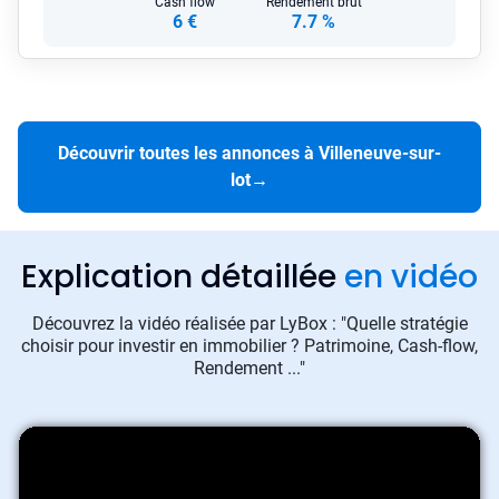
Cash flow
Rendement brut
6 €
7.7 %
Découvrir toutes les annonces à Villeneuve-sur-
lot
→
Explication détaillée
en vidéo
Découvrez la vidéo réalisée par LyBox : "Quelle stratégie
choisir pour investir en immobilier ? Patrimoine, Cash-flow,
Rendement ..."