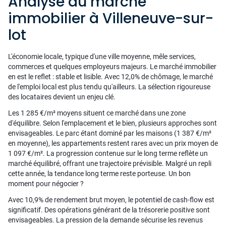
Analyse du marché
immobilier à Villeneuve-sur-
lot
L'économie locale, typique d'une ville moyenne, mêle services,
commerces et quelques employeurs majeurs. Le marché immobilier
en est le reflet : stable et lisible. Avec 12,0% de chômage, le marché
de l'emploi local est plus tendu qu'ailleurs. La sélection rigoureuse
des locataires devient un enjeu clé.
Les 1 285 €/m² moyens situent ce marché dans une zone
d'équilibre. Selon l'emplacement et le bien, plusieurs approches sont
envisageables. Le parc étant dominé par les maisons (1 387 €/m²
en moyenne), les appartements restent rares avec un prix moyen de
1 097 €/m². La progression contenue sur le long terme reflète un
marché équilibré, offrant une trajectoire prévisible. Malgré un repli
cette année, la tendance long terme reste porteuse. Un bon
moment pour négocier ?
Avec 10,9% de rendement brut moyen, le potentiel de cash-flow est
significatif. Des opérations générant de la trésorerie positive sont
envisageables. La pression de la demande sécurise les revenus