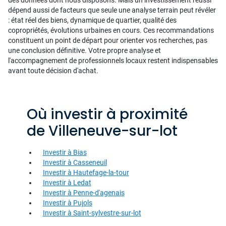
des données dont nous disposons. Mais un investissement réussi
dépend aussi de facteurs que seule une analyse terrain peut révéler
: état réel des biens, dynamique de quartier, qualité des
copropriétés, évolutions urbaines en cours. Ces recommandations
constituent un point de départ pour orienter vos recherches, pas
une conclusion définitive. Votre propre analyse et
l'accompagnement de professionnels locaux restent indispensables
avant toute décision d'achat.
Où investir à proximité
de Villeneuve-sur-lot
Investir à Bias
Investir à Casseneuil
Investir à Hautefage-la-tour
Investir à Ledat
Investir à Penne-d'agenais
Investir à Pujols
Investir à Saint-sylvestre-sur-lot