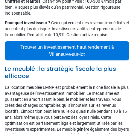
Chiffres et réalités.
Cash-flow positif visé : 100-300 €/mois par
bien. Risques plus élevés qu'en patrimonial. Gestion rigoureuse
indispensable.
Pour quel investisseur ?
Ceux qui veulent des revenus immédiats et
acceptent plus de risque. Investisseurs actifs, entrepreneurs de
l'immobilier. Rentabilité de 10,9%. Gestion active requise.
Trouver un investissement haut rendement à
Villeneuve-sur-lot
Le meublé : la stratégie fiscale la plus
efficace
La location meublée LMNP est probablement la niche fiscale la plus
avantageuse de l'investissement immobilier. Le mécanisme est
puissant : en amortissant le bien, le mobilier et les travaux, vous
créez des charges comptables qui s'imputent sur les revenus
locatifs. L'imposition peut être nulle ou quasi nulle pendant 10 à 15
ans, alors même que vous percevez des loyers réels. Cette
optimisation est parfaitement légale et largement utilisée par les
investisseurs expérimentés. Le meublé génère également des loyers