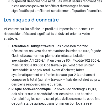
Dispositif Denormandie actif.
Les investisseurs rénovant des
biens anciens peuvent bénéficier d'avantages fiscaux
significatifs qui améliorent sensiblement l'équation financière.
Les risques à connaître
Villeneuve-sur-lot affiche un profil qui impose la prudence. Les
risques identifiés sont significatifs et doivent orienter votre
stratégie.
Attention au budget travaux.
Les biens bon marché
nécessitent souvent des rénovations lourdes : toiture, façade,
électricité aux normes, plomberie vétuste, isolation
inexistante. À 1 285 €/m², un bien de 80 m² coûte 102 800 €,
mais 50 000 à 80 000 € de travaux peuvent créer un bien
"invendable" à ce prix total. Avant d'acheter, faites
systématiquement chiffrer les travaux par 2-3 artisans et
comparez le total (achat + travaux + frais de notaire) au prix
des biens rénovés dans le quartier.
Risque socio-économique.
Le niveau de chômage (12,0%)
doit alerter sur la solvabilité des locataires. Les bassins
d'emploi fragiles connaissent plus de licenciements et de fins
de contrats, ce qui peut transformer un bon locataire en