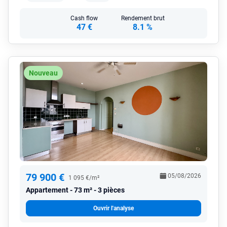
Cash flow
Rendement brut
47 €
8.1 %
Nouveau
79 900 €
05/08/2026
1 095 €/m²
Appartement
73 m² - 3 pièces
Ouvrir l'analyse