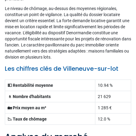
Le niveau de chômage, au-dessus des moyennes régionales,
constitue un point de vigilance. La qualité du dossier locataire
devient un critère essentiel. La forte demande locative garantit une
mise en location rapide et limite significativement les périodes de
vacance. L'éligibilité au dispositif Denormandie constitue une
opportunité fiscale intéressante pour les projets de rénovation dans
l'ancien. Le caractère pavillonnaire du parc immobilier oriente
naturellement vers des stratégies adaptées : maisons familiales ou
division en plusieurs lots.
Les chiffres clés de Villeneuve-sur-lot
💵 Rentabilité moyenne
10.94 %
🚶 Nombre d'habitants
21 629
🏡 Prix moyen au m²
1 285 €
📉 Taux de chômage
12.0 %