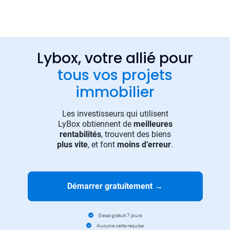
Lybox, votre allié pour
tous vos projets
immobilier
Les investisseurs qui utilisent
LyBox obtiennent de
meilleures
rentabilités
, trouvent des biens
plus vite
, et font
moins d’erreur
.
Démarrer gratuitement
→
Essai gratuit 7 jours
Aucune carte requise