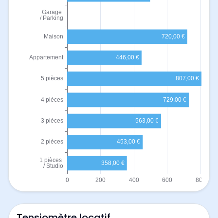
Tensiomètre locatif