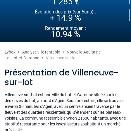
1 285 €
Évolution des prix (sur 5ans) :
+ 14.9 %
Rendement moyen :
10.94 %
Lybox
Analyse ville rentable
Nouvelle-Aquitaine
Lot-et-Garonne
Villeneuve-sur-lot
Présentation de Villeneuve-
sur-lot
Villeneuve-sur-Lot est une ville du Lot-et-Garonne située sur les
deux rives du Lot, au nord d’Agen. Sous-préfecture, elle se trouve à
environ 30 minutes d’Agen, avec un centre ancien traversé par le
fleuve et des quartiers résidentiels qui s’étendent sur les plateaux
voisins. La commune rassemble environ 21600 habitants, avec une
stabilité rassurante pour les investisseurs souhaitant un marché
prévisible.