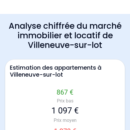
Analyse chiffrée du marché
immobilier et locatif de
Villeneuve-sur-lot
Estimation des appartements à
Villeneuve-sur-lot
867 €
Prix bas
1 097 €
Prix moyen