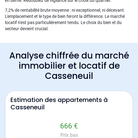
en berne. Redoublez de vigilance sur le choix du quartier.
7,2% de rentabilité brute moyenne : ni exceptionnel, ni décevant.
L'emplacement et le type de bien feront la différence. Le marché
locatif n'est pas particulièrement tendu. Le choix du bien et du
secteur devient crucial.
Analyse chiffrée du marché
immobilier et locatif de
Casseneuil
Estimation des appartements à
Casseneuil
666 €
Prix bas