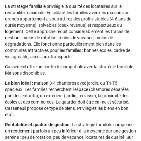
La stratégie familiale privilégie la qualité des locataires sur la
rentabilité maximale. En ciblant les familles avec des maisons ou
grands appartements, vous attirez des profils stables (4-6 ans de
durée moyenne), solvables (deux revenus) et respectueux du
logement. Cette approche réduit considérablement les tracas de
gestion : moins de rotation, moins de vacance, moins de
dégradations. Elle fonctionne particulièrement bien dans les
communes attractives pour les familles : bonnes écoles, cadre de
vie agréable, accès aux transports.
Casseneuil offre un contexte compatible avec la stratégie familiale.
Maisons disponibles.
Le bien idéal :
maison 3-4 chambres avec jardin, ou T4-T5
spacieux. Les familles recherchent l'espace (chambres séparées
pour les enfants), un extérieur (jardin, terrasse), la proximité des
écoles et des commerces. Le quartier doit être calme et sécurisé.
Casseneuil propose ce type de biens. Privilégiez les biens en bon
état.
Rentabilité et qualité de gestion.
La stratégie familiale compense
un rendement parfois un peu inférieur à la moyenne par une gestion
sereine : peu de rotation, peu de vacance, locataires de qualité. Sur