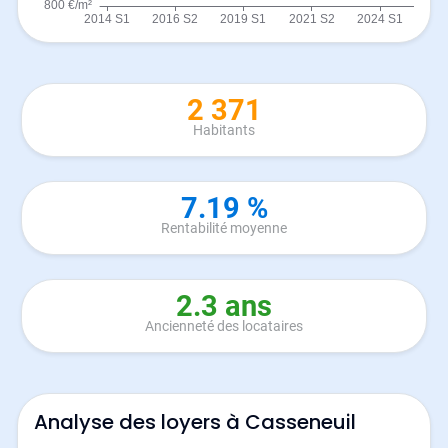
2 371
Habitants
7.19 %
Rentabilité moyenne
2.3 ans
Ancienneté des locataires
Analyse des loyers à Casseneuil