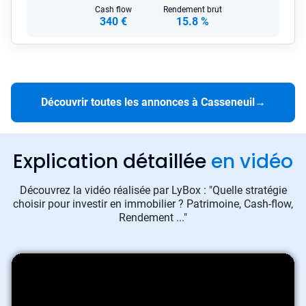
Cash flow
Rendement brut
340 €
15.8 %
Découvrir toutes les annonces à Casseneuil
→
Explication détaillée
en vidéo
Découvrez la vidéo réalisée par LyBox : "Quelle stratégie
choisir pour investir en immobilier ? Patrimoine, Cash-flow,
Rendement ..."