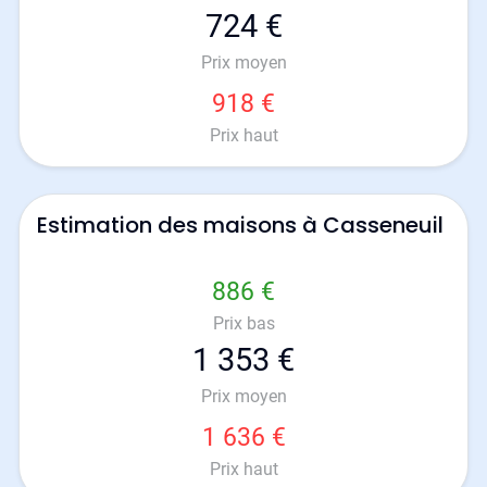
724 €
Prix moyen
918 €
Prix haut
Estimation des maisons à Casseneuil
886 €
Prix bas
1 353 €
Prix moyen
1 636 €
Prix haut