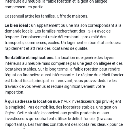
inférieure au meublé, la faible rotation et la gestion allégée
compensent en partie.
Casseneuil attire les familles. Offre de maisons.
Le bien idéal :
un appartement ou une maison correspondant à la
demande locale. Les familles recherchent des T3-T4 avec de
l'espace. L'emplacement reste déterminant : proximité des
transports, commerces, écoles. Un logement en bon état se louera
rapidement et attirera des locataires de qualité.
Rentabilité et implications.
La location nue génère des loyers
inférieurs au meublé mais compense par une gestion allégée et des
locataires stables. Sur le long terme, la faible rotation peut rendre
l'équation financière aussi intéressante. Le régime du déficit foncier
est l'atout fiscal principal : en rénovant, vous pouvez déduire les
travaux de vos revenus et réduire significativement votre
imposition.
À qui s'adresse la location nue ?
Aux investisseurs qui privilégient
la simplicité. Pas de mobilier, des locataires stables, une gestion
légère. Cette stratégie convient aux profils prudents ou aux
investisseurs qui souhaitent utiliser le déficit foncier (travaux
importants). Les familles constituent des locataires idéaux pour ce