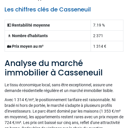
Les chiffres clés de Casseneuil
💵 Rentabilité moyenne
7.19 %
🚶 Nombre d'habitants
2 371
🏡 Prix moyen au m²
1 314 €
Analyse du marché
immobilier à Casseneuil
Le tissu économique local, sans être exceptionnel, assure une
demande résidentielle régulière et un marché immobilier lisible.
Avec 1 314 €/m², le positionnement tarifaire est raisonnable. Ni
bradé ni hors de portée, le marché s'adapte à plusieurs profils
d'investisseurs. Le parc étant dominé par les maisons (1 353 €/m²
en moyenne), les appartements restent rares avec un prix moyen de
724 €/m². Les prix ont baissé sur cinq ans, reflet d'une attractivité