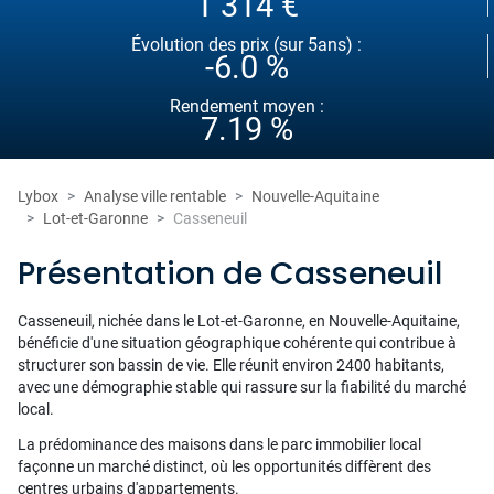
1 314 €
Évolution des prix (sur 5ans) :
-6.0 %
Rendement moyen :
7.19 %
Lybox
Analyse ville rentable
Nouvelle-Aquitaine
Lot-et-Garonne
Casseneuil
Présentation de Casseneuil
Casseneuil, nichée dans le Lot-et-Garonne, en Nouvelle-Aquitaine,
bénéficie d'une situation géographique cohérente qui contribue à
structurer son bassin de vie. Elle réunit environ 2400 habitants,
avec une démographie stable qui rassure sur la fiabilité du marché
local.
La prédominance des maisons dans le parc immobilier local
façonne un marché distinct, où les opportunités diffèrent des
centres urbains d'appartements.