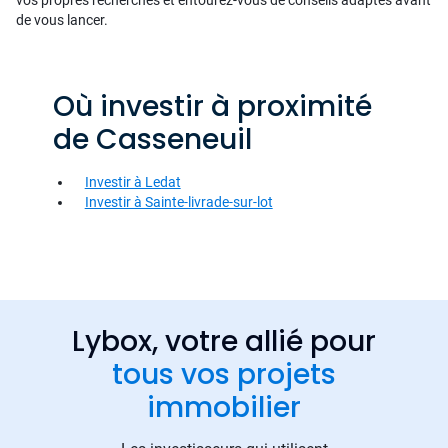
vos propres recherches et entourez-vous de conseils adaptés avant
de vous lancer.
Où investir à proximité
de Casseneuil
Investir à Ledat
Investir à Sainte-livrade-sur-lot
Lybox, votre allié pour
tous vos projets
immobilier