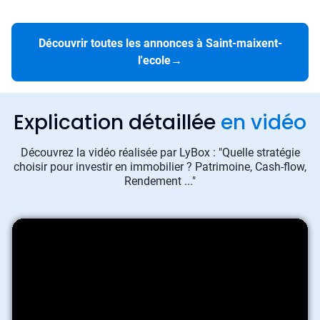
Découvrir toutes les annonces à Saint-maixent-
l'ecole
→
Explication détaillée
en vidéo
Découvrez la vidéo réalisée par LyBox : "Quelle stratégie
choisir pour investir en immobilier ? Patrimoine, Cash-flow,
Rendement ..."