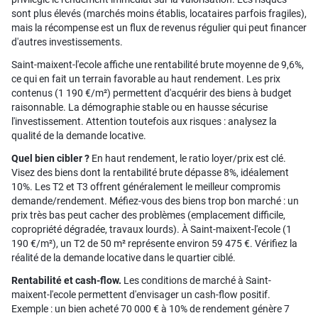
sont plus élevés (marchés moins établis, locataires parfois fragiles),
mais la récompense est un flux de revenus régulier qui peut financer
d'autres investissements.
Saint-maixent-l'ecole affiche une rentabilité brute moyenne de 9,6%,
ce qui en fait un terrain favorable au haut rendement. Les prix
contenus (1 190 €/m²) permettent d'acquérir des biens à budget
raisonnable. La démographie stable ou en hausse sécurise
l'investissement. Attention toutefois aux risques : analysez la
qualité de la demande locative.
Quel bien cibler ?
En haut rendement, le ratio loyer/prix est clé.
Visez des biens dont la rentabilité brute dépasse 8%, idéalement
10%. Les T2 et T3 offrent généralement le meilleur compromis
demande/rendement. Méfiez-vous des biens trop bon marché : un
prix très bas peut cacher des problèmes (emplacement difficile,
copropriété dégradée, travaux lourds). À Saint-maixent-l'ecole (1
190 €/m²), un T2 de 50 m² représente environ 59 475 €. Vérifiez la
réalité de la demande locative dans le quartier ciblé.
Rentabilité et cash-flow.
Les conditions de marché à Saint-
maixent-l'ecole permettent d'envisager un cash-flow positif.
Exemple : un bien acheté 70 000 € à 10% de rendement génère 7