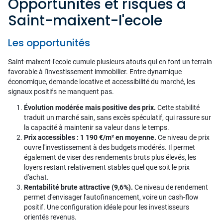
Opportunités et risques à
Saint-maixent-l'ecole
Les opportunités
Saint-maixent-l'ecole cumule plusieurs atouts qui en font un terrain
favorable à l'investissement immobilier. Entre dynamique
économique, demande locative et accessibilité du marché, les
signaux positifs ne manquent pas.
Évolution modérée mais positive des prix.
Cette stabilité
traduit un marché sain, sans excès spéculatif, qui rassure sur
la capacité à maintenir sa valeur dans le temps.
Prix accessibles : 1 190 €/m² en moyenne.
Ce niveau de prix
ouvre l'investissement à des budgets modérés. Il permet
également de viser des rendements bruts plus élevés, les
loyers restant relativement stables quel que soit le prix
d'achat.
Rentabilité brute attractive (9,6%).
Ce niveau de rendement
permet d'envisager l'autofinancement, voire un cash-flow
positif. Une configuration idéale pour les investisseurs
orientés revenus.