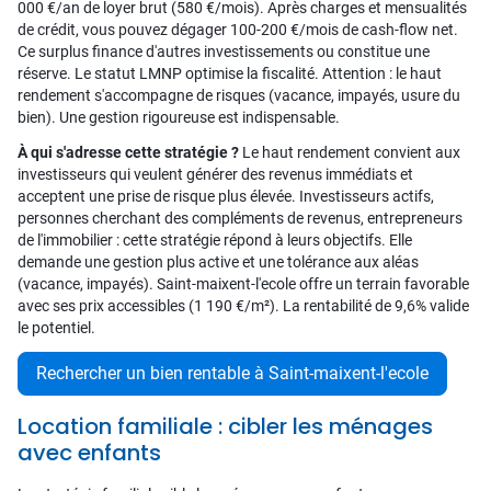
000 €/an de loyer brut (580 €/mois). Après charges et mensualités
de crédit, vous pouvez dégager 100-200 €/mois de cash-flow net.
Ce surplus finance d'autres investissements ou constitue une
réserve. Le statut LMNP optimise la fiscalité. Attention : le haut
rendement s'accompagne de risques (vacance, impayés, usure du
bien). Une gestion rigoureuse est indispensable.
À qui s'adresse cette stratégie ?
Le haut rendement convient aux
investisseurs qui veulent générer des revenus immédiats et
acceptent une prise de risque plus élevée. Investisseurs actifs,
personnes cherchant des compléments de revenus, entrepreneurs
de l'immobilier : cette stratégie répond à leurs objectifs. Elle
demande une gestion plus active et une tolérance aux aléas
(vacance, impayés). Saint-maixent-l'ecole offre un terrain favorable
avec ses prix accessibles (1 190 €/m²). La rentabilité de 9,6% valide
le potentiel.
Rechercher un bien rentable à Saint-maixent-l'ecole
Location familiale : cibler les ménages
avec enfants