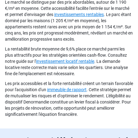
Le marché se distingue par des prix abordables, autour de 1 190
€/m² en moyenne. Cette accessibilité facilite l'entrée sur le marché
et permet d'envisager des
investissements rentables
. Le parc étant
dominé par les maisons (1 205 €/m² en moyenne), les
appartements restent rares avec un prix moyen de 1 154 €/m². Sur
cinq ans, les prix ont progressé modérément, révélant un marché en
amélioration progressive sans excès.
La rentabilité brute moyenne de 9,6% place ce marché parmi les
plus attractifs pour les stratégies orientées cash-flow. Consultez
notre guide sur l'
investissement locatif rentable
. La demande
locative reste correcte mais varie selon les quartiers. Une analyse
fine de l'emplacement est nécessaire.
Les prix accessibles et la forte rentabilité créent un terrain favorable
pour l'acquisition d'un
immeuble de rapport
. Cette stratégie permet
de mutualiser les risques et d'optimiser le rendement. L'éligibilité au
dispositif Denormandie constitue un levier fiscal à considérer. Pour
les projets de rénovation, cette opportunité peut améliorer
significativement l'équation financière.