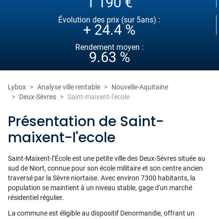
1 190 €
Évolution des prix (sur 5ans) :
+ 24.4 %
Rendement moyen :
9.63 %
Lybox
Analyse ville rentable
Nouvelle-Aquitaine
Deux-Sèvres
Saint-maixent-l'ecole
Présentation de Saint-
maixent-l'ecole
Saint-Maixent-l’École est une petite ville des Deux-Sèvres située au
sud de Niort, connue pour son école militaire et son centre ancien
traversé par la Sèvre niortaise. Avec environ 7300 habitants, la
population se maintient à un niveau stable, gage d'un marché
résidentiel régulier.
La commune est éligible au dispositif Denormandie, offrant un