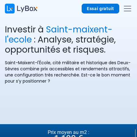
Essai gratuit
Investir à
Saint-maixent-
l'ecole
: Analyse, stratégie,
opportunités et risques.
Saint-Maixent-l'École, cité militaire et historique des Deux-
Sèvres combine prix accessibles et rendements attractifs,
une configuration très recherchée. Est-ce le bon moment
pour s’y positionner ?
Prix moyen au m2 :