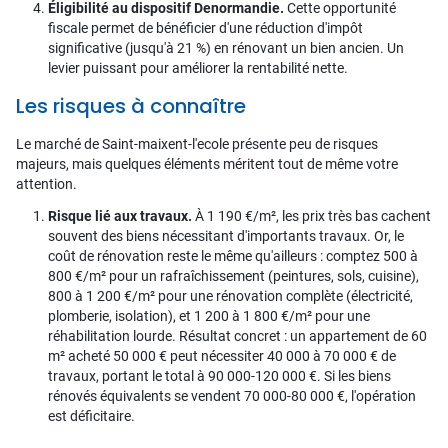
Éligibilité au dispositif Denormandie.
Cette opportunité
fiscale permet de bénéficier d'une réduction d'impôt
significative (jusqu'à 21 %) en rénovant un bien ancien. Un
levier puissant pour améliorer la rentabilité nette.
Les risques à connaître
Le marché de Saint-maixent-l'ecole présente peu de risques
majeurs, mais quelques éléments méritent tout de même votre
attention.
Risque lié aux travaux.
À 1 190 €/m², les prix très bas cachent
souvent des biens nécessitant d'importants travaux. Or, le
coût de rénovation reste le même qu'ailleurs : comptez 500 à
800 €/m² pour un rafraîchissement (peintures, sols, cuisine),
800 à 1 200 €/m² pour une rénovation complète (électricité,
plomberie, isolation), et 1 200 à 1 800 €/m² pour une
réhabilitation lourde. Résultat concret : un appartement de 60
m² acheté 50 000 € peut nécessiter 40 000 à 70 000 € de
travaux, portant le total à 90 000-120 000 €. Si les biens
rénovés équivalents se vendent 70 000-80 000 €, l'opération
est déficitaire.