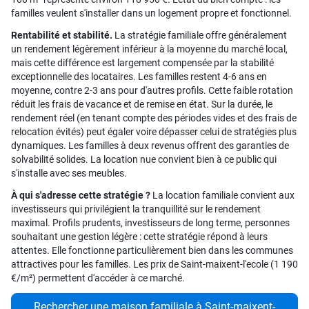
familles veulent s'installer dans un logement propre et fonctionnel.
Rentabilité et stabilité.
La stratégie familiale offre généralement
un rendement légèrement inférieur à la moyenne du marché local,
mais cette différence est largement compensée par la stabilité
exceptionnelle des locataires. Les familles restent 4-6 ans en
moyenne, contre 2-3 ans pour d'autres profils. Cette faible rotation
réduit les frais de vacance et de remise en état. Sur la durée, le
rendement réel (en tenant compte des périodes vides et des frais de
relocation évités) peut égaler voire dépasser celui de stratégies plus
dynamiques. Les familles à deux revenus offrent des garanties de
solvabilité solides. La location nue convient bien à ce public qui
s'installe avec ses meubles.
À qui s'adresse cette stratégie ?
La location familiale convient aux
investisseurs qui privilégient la tranquillité sur le rendement
maximal. Profils prudents, investisseurs de long terme, personnes
souhaitant une gestion légère : cette stratégie répond à leurs
attentes. Elle fonctionne particulièrement bien dans les communes
attractives pour les familles. Les prix de Saint-maixent-l'ecole (1 190
€/m²) permettent d'accéder à ce marché.
Rechercher une maison familiale à Saint-maixent-