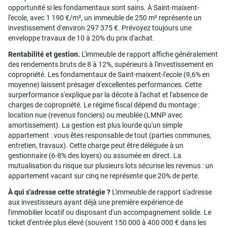
opportunité si les fondamentaux sont sains. À Saint-maixent-
l'ecole, avec 1 190 €/m², un immeuble de 250 m² représente un
investissement d'environ 297 375 €. Prévoyez toujours une
enveloppe travaux de 10 à 20% du prix d'achat.
Rentabilité et gestion.
L'immeuble de rapport affiche généralement
des rendements bruts de 8 à 12%, supérieurs à l'investissement en
copropriété. Les fondamentaux de Saint-maixent-l'ecole (9,6% en
moyenne) laissent présager d'excellentes performances. Cette
surperformance s'explique par la décote à l'achat et l'absence de
charges de copropriété. Le régime fiscal dépend du montage :
location nue (revenus fonciers) ou meublée (LMNP avec
amortissement). La gestion est plus lourde qu'un simple
appartement : vous êtes responsable de tout (parties communes,
entretien, travaux). Cette charge peut être déléguée à un
gestionnaire (6-8% des loyers) ou assumée en direct. La
mutualisation du risque sur plusieurs lots sécurise les revenus : un
appartement vacant sur cinq ne représente que 20% de perte.
À qui s'adresse cette stratégie ?
L'immeuble de rapport s'adresse
aux investisseurs ayant déjà une première expérience de
l'immobilier locatif ou disposant d'un accompagnement solide. Le
ticket d'entrée plus élevé (souvent 150 000 à 400 000 € dans les