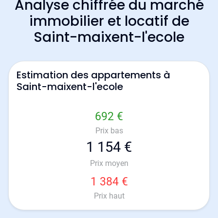
Analyse chiffrée du marché
immobilier et locatif de
Saint-maixent-l'ecole
Estimation des appartements à
Saint-maixent-l'ecole
692 €
Prix bas
1 154 €
Prix moyen
1 384 €
Prix haut