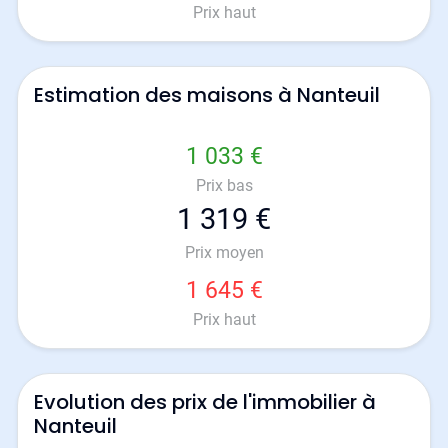
Prix haut
Estimation des maisons à Nanteuil
1 033 €
Prix bas
1 319 €
Prix moyen
1 645 €
Prix haut
Evolution des prix de l'immobilier à
Nanteuil