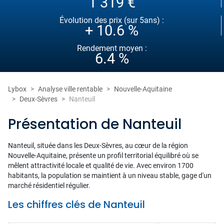
1 319 €
Évolution des prix (sur 5ans) :
+ 10.6 %
Rendement moyen :
6.4 %
Lybox
Analyse ville rentable
Nouvelle-Aquitaine
Deux-Sèvres
Nanteuil
Présentation de Nanteuil
Nanteuil, située dans les Deux-Sèvres, au cœur de la région
Nouvelle-Aquitaine, présente un profil territorial équilibré où se
mêlent attractivité locale et qualité de vie. Avec environ 1700
habitants, la population se maintient à un niveau stable, gage d'un
marché résidentiel régulier.
Les chiffres clés de Nanteuil