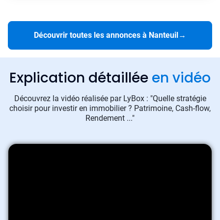
Découvrir toutes les annonces à Nanteuil
→
Explication détaillée
en vidéo
Découvrez la vidéo réalisée par LyBox : "Quelle stratégie
choisir pour investir en immobilier ? Patrimoine, Cash-flow,
Rendement ..."