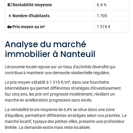
💵 Rentabilité moyenne
6.4 %
🚶 Nombre d'habitants
1 705
🏡 Prix moyen au m²
1 319 €
Analyse du marché
immobilier à Nanteuil
L'économie locale repose sur un tissu d'activités diversifié qui
contribue à maintenir une demande résidentielle régulière.
Le prix moyen s'établit à 1 319 €/m², dans une fourchette
intermédiaire qui permet différentes stratégies d'investissement.
Sur cinq ans, les prix ont progressé modérément, révélant un
marché en amélioration progressive sans excès.
La rentabilité brute moyenne de 6,4% se situe dans une zone
d'équilibre, permettant différentes stratégies selon vos priorités. Le
marché locatif, typique des petites villes, présente une profondeur
limitée. La demande existe mais reste localisée.