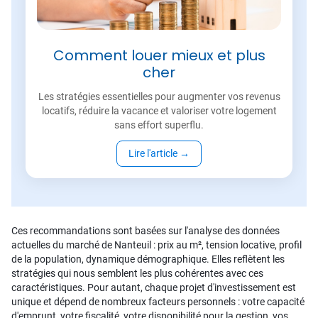
Comment louer mieux et plus
cher
Les stratégies essentielles pour augmenter vos revenus
locatifs, réduire la vacance et valoriser votre logement
sans effort superflu.
Lire l'article
→
Ces recommandations sont basées sur l'analyse des données
actuelles du marché de Nanteuil : prix au m², tension locative, profil
de la population, dynamique démographique. Elles reflètent les
stratégies qui nous semblent les plus cohérentes avec ces
caractéristiques. Pour autant, chaque projet d'investissement est
unique et dépend de nombreux facteurs personnels : votre capacité
d'emprunt, votre fiscalité, votre disponibilité pour la gestion, vos