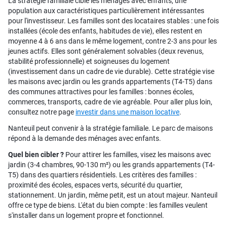
La stratégie familiale cible les ménages avec enfants, une
population aux caractéristiques particulièrement intéressantes
pour l'investisseur. Les familles sont des locataires stables : une fois
installées (école des enfants, habitudes de vie), elles restent en
moyenne 4 à 6 ans dans le même logement, contre 2-3 ans pour les
jeunes actifs. Elles sont généralement solvables (deux revenus,
stabilité professionnelle) et soigneuses du logement
(investissement dans un cadre de vie durable). Cette stratégie vise
les maisons avec jardin ou les grands appartements (T4-T5) dans
des communes attractives pour les familles : bonnes écoles,
commerces, transports, cadre de vie agréable. Pour aller plus loin,
consultez notre page
investir dans une maison locative
.
Nanteuil peut convenir à la stratégie familiale. Le parc de maisons
répond à la demande des ménages avec enfants.
Quel bien cibler ?
Pour attirer les familles, visez les maisons avec
jardin (3-4 chambres, 90-130 m²) ou les grands appartements (T4-
T5) dans des quartiers résidentiels. Les critères des familles :
proximité des écoles, espaces verts, sécurité du quartier,
stationnement. Un jardin, même petit, est un atout majeur. Nanteuil
offre ce type de biens. L'état du bien compte : les familles veulent
s'installer dans un logement propre et fonctionnel.