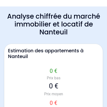
Analyse chiffrée du marché
immobilier et locatif de
Nanteuil
Estimation des appartements à
Nanteuil
0 €
Prix bas
0 €
Prix moyen
0 €