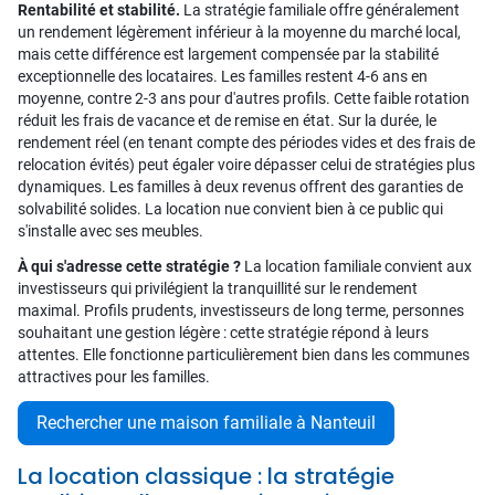
Rentabilité et stabilité.
La stratégie familiale offre généralement
un rendement légèrement inférieur à la moyenne du marché local,
mais cette différence est largement compensée par la stabilité
exceptionnelle des locataires. Les familles restent 4-6 ans en
moyenne, contre 2-3 ans pour d'autres profils. Cette faible rotation
réduit les frais de vacance et de remise en état. Sur la durée, le
rendement réel (en tenant compte des périodes vides et des frais de
relocation évités) peut égaler voire dépasser celui de stratégies plus
dynamiques. Les familles à deux revenus offrent des garanties de
solvabilité solides. La location nue convient bien à ce public qui
s'installe avec ses meubles.
À qui s'adresse cette stratégie ?
La location familiale convient aux
investisseurs qui privilégient la tranquillité sur le rendement
maximal. Profils prudents, investisseurs de long terme, personnes
souhaitant une gestion légère : cette stratégie répond à leurs
attentes. Elle fonctionne particulièrement bien dans les communes
attractives pour les familles.
Rechercher une maison familiale à Nanteuil
La location classique : la stratégie