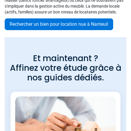
réaliser (déficit foncier avantageux) ou ceux qui ne souhaitent pas
s'impliquer dans la gestion active du meublé. La demande locale
(actifs, familles) assure un bon niveau de locataires potentiels.
Rechercher un bien pour location nue à Nanteuil
Et maintenant ?
Affinez votre étude grâce à
nos guides dédiés.