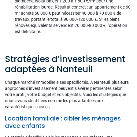
plomberie, isolation), et 1 200 à 1 800 €/m² pour une
réhabilitation lourde. Résultat concret : un appartement de 60
m² acheté 50 000 € peut nécessiter 40 000 à 70 000 € de
travaux, portant le total à 90 000-120 000 €. Si les biens
rénovés équivalents se vendent 70 000-80 000 €, l'opération
est déficitaire.
Stratégies d’investissement
adaptées à Nanteuil
Chaque marché immobilier a ses spécificités. À Nanteuil, plusieurs
approches d'investissement peuvent s'avérer pertinentes selon
votre profil, votre budget et vos objectifs. Voici les stratégies que
nous avons identifiées comme les plus adaptées aux
caractéristiques locales.
Location familiale : cibler les ménages
avec enfants