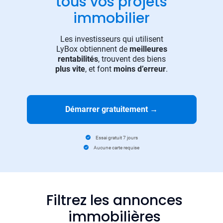
tous vos projets
immobilier
Les investisseurs qui utilisent
LyBox obtiennent de
meilleures
rentabilités
, trouvent des biens
plus vite
, et font
moins d’erreur
.
Démarrer gratuitement
→
Essai gratuit 7 jours
Aucune carte requise
Filtrez les annonces
immobilières