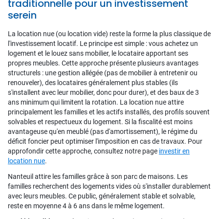
traditionnelle pour un investissement
serein
La location nue (ou location vide) reste la forme la plus classique de
l'investissement locatif. Le principe est simple : vous achetez un
logement et le louez sans mobilier, le locataire apportant ses
propres meubles. Cette approche présente plusieurs avantages
structurels : une gestion allégée (pas de mobilier à entretenir ou
renouveler), des locataires généralement plus stables (ils
s'installent avec leur mobilier, donc pour durer), et des baux de 3
ans minimum qui limitent la rotation. La location nue attire
principalement les familles et les actifs installés, des profils souvent
solvables et respectueux du logement. Si la fiscalité est moins
avantageuse qu'en meublé (pas d'amortissement), le régime du
déficit foncier peut optimiser l'imposition en cas de travaux. Pour
approfondir cette approche, consultez notre page
investir en
location nue
.
Nanteuil attire les familles grâce à son parc de maisons. Les
familles recherchent des logements vides où s'installer durablement
avec leurs meubles. Ce public, généralement stable et solvable,
reste en moyenne 4 à 6 ans dans le même logement.