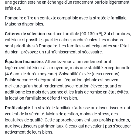
une gestion sereine en échange d'un rendement parfois légèrement
inférieur.
Pompaire offre un contexte compatible avec la stratégie familiale.
Maisons disponibles.
Critères de sélection :
surface familiale (90-130 m²), 3-4 chambres,
extérieur si possible, quartier calme proche écoles. Les maisons
sont prioritaires à Pompaire. Les familles sont exigeantes sur l'état
du bien : prévoyez un rafraîchissement si nécessaire.
Équation financière.
Attendez-vous à un rendement brut
légèrement inférieur à la moyenne, mais une stabilité exceptionnelle
(4-6 ans de durée moyenne). Solvabilité élevée (deux revenus).
Faible vacance et dégradation. L'équation globale est souvent
meilleure qu'un haut rendement avec rotation élevée : quand on
additionne les mois de vacance et les frais de remise en état évités,
la location familiale se défend très bien.
Profil adapté.
La stratégie familiale s'adresse aux investisseurs qui
veulent de la sérénité. Moins de gestion, moins de stress, des
locataires de qualité. Cette approche convient aux profils prudents,
aux investisseurs patrimoniaux, à ceux qui ne veulent pas s'occuper
activement de leurs biens.