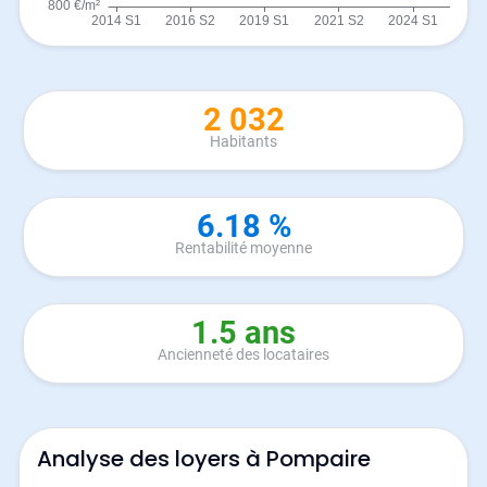
2 032
Habitants
6.18 %
Rentabilité moyenne
1.5 ans
Ancienneté des locataires
Analyse des loyers à Pompaire