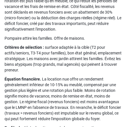
rotation est plus faible qu'en meublé, ce qui réduit les périodes de
vacance et les frais de remise en état. Côté fiscalité, les revenus
sont déclarés en revenus fonciers avec un abattement de 30%
(micro-foncier) ou la déduction des charges réelles (régime réel). Le
déficit foncier, créé par des travaux importants, peut réduire
significativement l'imposition.
Pompaire attire les familles. Offre de maisons.
Critères de sélection :
surface adaptée à la cible (T2 pour
actifs/seniors, T3-T4 pour familles), bon état général, emplacement
stratégique. Les maisons avec jardin attirent les familles. Évitez les
biens atypiques (trop grands, mal agencés) qui peinent à trouver
preneur.
Équation financière.
La location nue offre un rendement
généralement inférieur de 10-15% au meublé, compensé par une
gestion plus légère et une rotation plus faible. Moins de rotation
signifie moins de vacance, moins de remise en état, moins de
gestion. Le régime fiscal (revenus fonciers) est moins avantageux
que le LMNP en l'absence de travaux. En revanche, le déficit foncier
(travaux > revenus fonciers) est imputable sur le revenu global, ce
qui peut fortement réduire l'imposition globale du foyer.