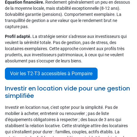
Équation financière.
Rendement généralement un peu en dessous
de la moyenne locale, mais stabilité exceptionnelle (8-12 ans).
Solvabilité garantie (pensions). Comportement exemplaire. La
tranquillité de gestion a une valeur que le rendement brut ne
capture pas.
Profil adapté.
La stratégie senior s'adresse aux investisseurs qui
veulent la sérénité totale. Pas de gestion, pas de stress, des
locataires exemplaires. Cette approche convient aux profils très
prudents, aux investisseurs patrimoniaux, à ceux qui ne veulent
absolument pas s'occuper de leurs biens.
Voir les T2-T3 accessibles à Pompaire
Investir en location vide pour une gestion
simplifiée
Investir en location nue, c'est opter pour la simplicité. Pas de
mobilier à acheter, entretenir ou renouveler ; pas de liste
d'équipements obligatoires à respecter ; des baux de 3 ans qui
stabilisent la relation locative. Cette stratégie attire des locataires
qui s'installent pour durer : familles, couples, actifs établis. La