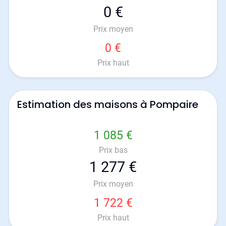
0 €
Prix moyen
0 €
Prix haut
Estimation des maisons à Pompaire
1 085 €
Prix bas
1 277 €
Prix moyen
1 722 €
Prix haut