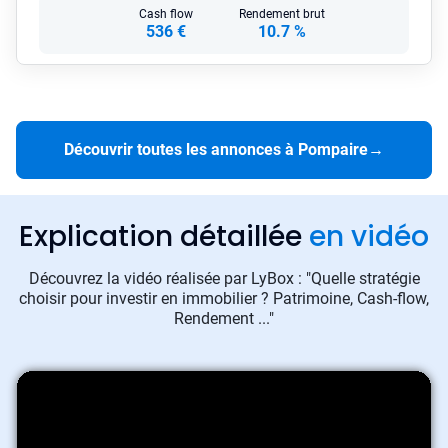
Cash flow
Rendement brut
536 €
10.7 %
Découvrir toutes les annonces à Pompaire
→
Explication détaillée
en vidéo
Découvrez la vidéo réalisée par LyBox : "Quelle stratégie
choisir pour investir en immobilier ? Patrimoine, Cash-flow,
Rendement ..."