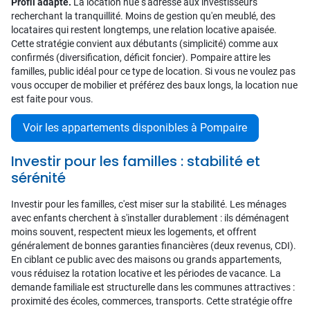
Profil adapté.
La location nue s'adresse aux investisseurs
recherchant la tranquillité. Moins de gestion qu'en meublé, des
locataires qui restent longtemps, une relation locative apaisée.
Cette stratégie convient aux débutants (simplicité) comme aux
confirmés (diversification, déficit foncier). Pompaire attire les
familles, public idéal pour ce type de location. Si vous ne voulez pas
vous occuper de mobilier et préférez des baux longs, la location nue
est faite pour vous.
Voir les appartements disponibles à Pompaire
Investir pour les familles : stabilité et
sérénité
Investir pour les familles, c'est miser sur la stabilité. Les ménages
avec enfants cherchent à s'installer durablement : ils déménagent
moins souvent, respectent mieux les logements, et offrent
généralement de bonnes garanties financières (deux revenus, CDI).
En ciblant ce public avec des maisons ou grands appartements,
vous réduisez la rotation locative et les périodes de vacance. La
demande familiale est structurelle dans les communes attractives :
proximité des écoles, commerces, transports. Cette stratégie offre