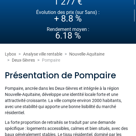
1 277 €
Évolution des prix (sur 5ans) :
+ 8.8 %
Rendement moyen :
6.18 %
Lybox
Analyse ville rentable
Nouvelle-Aquitaine
Deux-Sèvres
Pompaire
Présentation de Pompaire
Pompaire, ancrée dans les Deux-Sèvres et intégrée à la région
Nouvelle-Aquitaine, développe une identité locale forte et une
attractivité croissante. La ville compte environ 2000 habitants,
avec une stabilité qui apporte une bonne lisibilité du marché
résidentiel.
La forte proportion de retraités se traduit par une demande
spécifique : logements accessibles, calmes et bien situés, avec des
baux généralement stables. Le tissu résidentiel, dominé par les