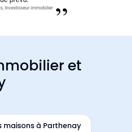
, Investisseur immobilier
mmobilier et
y
s maisons à Parthenay