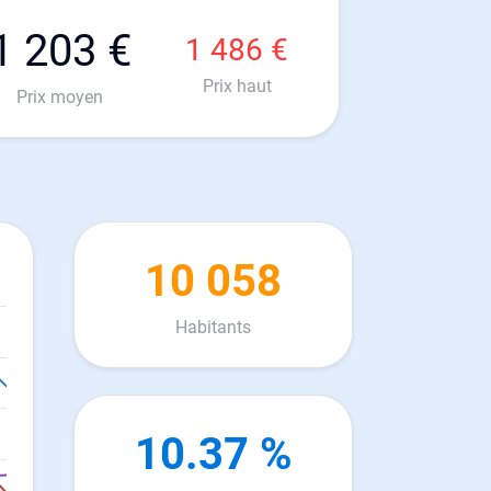
1 203 €
1 486 €
Prix haut
Prix moyen
10 058
Habitants
10.37 %