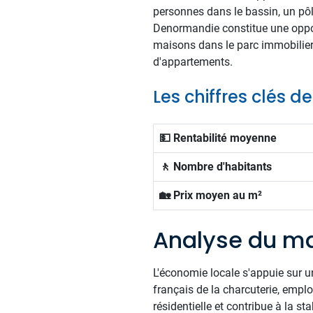
personnes dans le bassin, un pôl
Denormandie constitue une oppor
maisons dans le parc immobilier 
d'appartements.
Les chiffres clés 
💵 Rentabilité moyenne
🚶 Nombre d'habitants
🏡 Prix moyen au m²
Analyse du ma
L'économie locale s'appuie sur u
français de la charcuterie, emp
résidentielle et contribue à la st