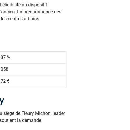
ligibilité au dispositif
 l'ancien. La prédominance des
 des centres urbains
.37 %
 058
172 €
y
u siège de Fleury Michon, leader
 soutient la demande