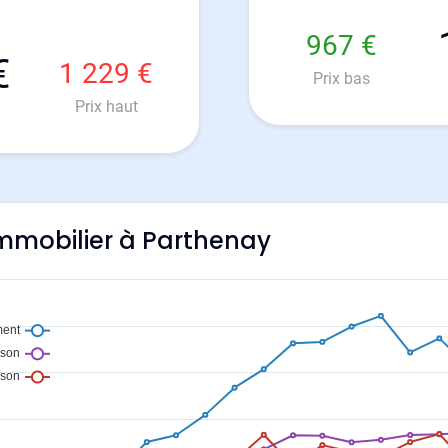
967 €
€
1 229 €
Prix bas
Prix haut
'immobilier à Parthenay