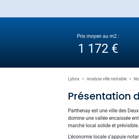
Prix moyen au m2 :
1 172 €
Lybox
Analyse ville rentable
No
Présentation 
Parthenay est une ville des Deux
domine une vallée encaissée ent
marché local solide et prévisible.
L'économie locale s'appuie nota