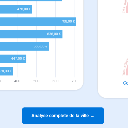
Co
Analyse complète de la ville
→