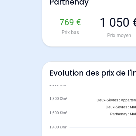
Parthenay
1 050 
769 €
Prix bas
Prix moyen
Evolution des prix de l