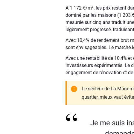
À 1 172 €/m², les prix restent d
dominé par les maisons (1 203 €
mesurée sur cinq ans traduit une
légèrement progressé, traduisan
Avec 10,4% de rendement brut moye
sont envisageables. Le marché loc
Avec une rentabilité de 10,4% et 
investisseurs expérimentés. Le di
engagement de rénovation et de 
Le secteur de La Mara mé
quartier, mieux vaut évite
Je me suis ins
demande e