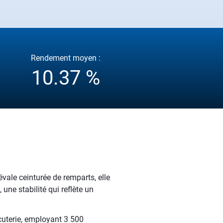
Rendement moyen :
10.37 %
vale ceinturée de remparts, elle
e stabilité qui reflète un
cuterie, employant 3 500