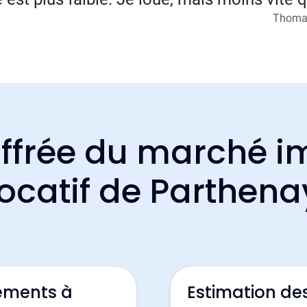
Thomas
ffrée du marché i
locatif de Parthena
ements à
Estimation de