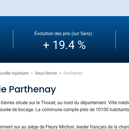
Évolution des prix (sur 5ans) :
+ 19.4 %
uvelle-Aquitaine
Deux-Sèvres
Parthenay
de Parthenay
-Sèvres située sur le Thouet, au nord du département. Ville médié
ourée de bocage. La commune compte près de 10100 habitants, un
mment sur au siège de Fleury Michon, leader français de la char