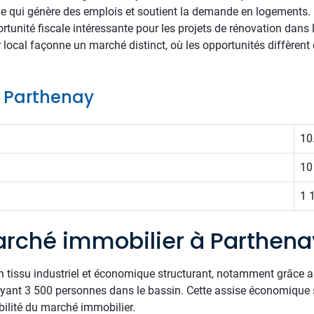
e qui génère des emplois et soutient la demande en logements. L'é
tunité fiscale intéressante pour les projets de rénovation dans
local façonne un marché distinct, où les opportunités diffèrent
de Parthenay
10
10
1 
rché immobilier à Parthena
n tissu industriel et économique structurant, notamment grâce a
loyant 3 500 personnes dans le bassin. Cette assise économique
abilité du marché immobilier.