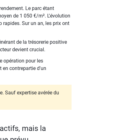
 rendement. Le parc étant
oyen de 1 050 €/m². L'évolution
rapides. Sur un an, les prix ont
érant de la trésorerie positive
teur devient crucial.
e opération pour les
t en contrepartie d'un
e. Sauf expertise avérée du
actifs, mais la
que prévu.