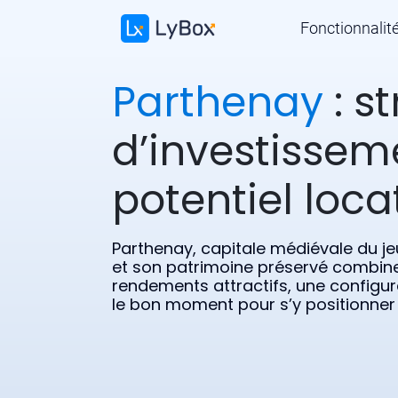
Fonctionnalit
Parthenay
: s
d’investissem
potentiel locat
Parthenay, capitale médiévale du je
et son patrimoine préservé combine
rendements attractifs, une configur
le bon moment pour s’y positionner