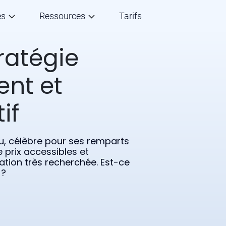
és
Ressources
Tarifs
tratégie
ent et
if
u, célèbre pour ses remparts
 prix accessibles et
ation très recherchée. Est-ce
 ?