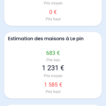
Prix moyen
0 €
Prix haut
Estimation des maisons à Le pin
683 €
Prix bas
1 231 €
Prix moyen
1 585 €
Prix haut