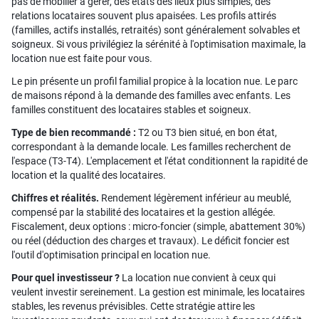
pas de mobilier à gérer, des états des lieux plus simples, des
relations locataires souvent plus apaisées. Les profils attirés
(familles, actifs installés, retraités) sont généralement solvables et
soigneux. Si vous privilégiez la sérénité à l'optimisation maximale, la
location nue est faite pour vous.
Le pin présente un profil familial propice à la location nue. Le parc
de maisons répond à la demande des familles avec enfants. Les
familles constituent des locataires stables et soigneux.
Type de bien recommandé :
T2 ou T3 bien situé, en bon état,
correspondant à la demande locale. Les familles recherchent de
l'espace (T3-T4). L'emplacement et l'état conditionnent la rapidité de
location et la qualité des locataires.
Chiffres et réalités.
Rendement légèrement inférieur au meublé,
compensé par la stabilité des locataires et la gestion allégée.
Fiscalement, deux options : micro-foncier (simple, abattement 30%)
ou réel (déduction des charges et travaux). Le déficit foncier est
l'outil d'optimisation principal en location nue.
Pour quel investisseur ?
La location nue convient à ceux qui
veulent investir sereinement. La gestion est minimale, les locataires
stables, les revenus prévisibles. Cette stratégie attire les