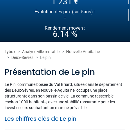
1 231 €
Évolution des prix (sur 5ans) :
-
Rendement moyen :
6.14 %
Lybox
Analyse ville rentable
Nouvelle-Aquitaine
Deux-Sèvres
Le pin
Présentation de Le pin
Le Pin, commune boisée du Val Briard, située dans le département
des Deux-Sèvres, en Nouvelle-Aquitaine, occupe une place
structurante dans son bassin de vie. La commune rassemble
environ 1000 habitants, avec une stabilité rassurante pour les
investisseurs souhaitant un marché prévisible.
Les chiffres clés de Le pin