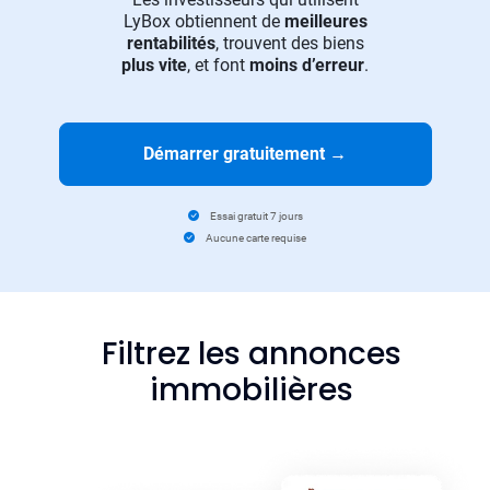
LyBox obtiennent de
meilleures
rentabilités
, trouvent des biens
plus vite
, et font
moins d’erreur
.
Démarrer gratuitement
→
Essai gratuit 7 jours
Aucune carte requise
Filtrez les annonces
immobilières