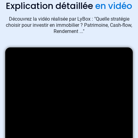
Explication détaillée
en vidéo
Découvrez la vidéo réalisée par LyBox : "Quelle stratégie
choisir pour investir en immobilier ? Patrimoine, Cash-flow,
Rendement ..."