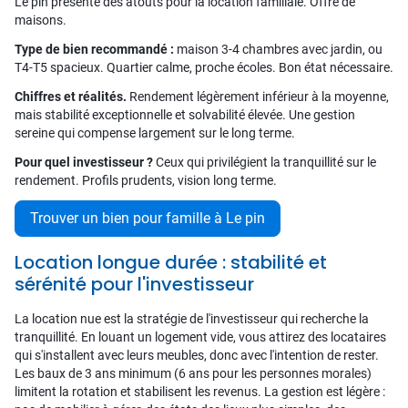
Le pin présente des atouts pour la location familiale. Offre de
maisons.
Type de bien recommandé :
maison 3-4 chambres avec jardin, ou
T4-T5 spacieux. Quartier calme, proche écoles. Bon état nécessaire.
Chiffres et réalités.
Rendement légèrement inférieur à la moyenne,
mais stabilité exceptionnelle et solvabilité élevée. Une gestion
sereine qui compense largement sur le long terme.
Pour quel investisseur ?
Ceux qui privilégient la tranquillité sur le
rendement. Profils prudents, vision long terme.
Trouver un bien pour famille à Le pin
Location longue durée : stabilité et
sérénité pour l'investisseur
La location nue est la stratégie de l'investisseur qui recherche la
tranquillité. En louant un logement vide, vous attirez des locataires
qui s'installent avec leurs meubles, donc avec l'intention de rester.
Les baux de 3 ans minimum (6 ans pour les personnes morales)
limitent la rotation et stabilisent les revenus. La gestion est légère :