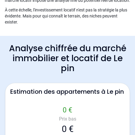
marché locatif impose une analyse fine du potentiel réel de location.
À cette échelle, l'investissement locatif n'est pas la stratégie la plus
évidente. Mais pour qui connaît le terrain, des niches peuvent
exister.
Analyse chiffrée du marché
immobilier et locatif de Le
pin
Estimation des appartements à Le pin
0 €
Prix bas
0 €