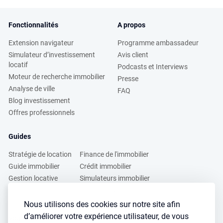
Fonctionnalités
A propos
Extension navigateur
Programme ambassadeur
Simulateur d’investissement
Avis client
locatif
Podcasts et Interviews
Moteur de recherche immobilier
Presse
Analyse de ville
FAQ
Blog investissement
Offres professionnels
Guides
Stratégie de location
Finance de l'immobilier
Guide immobilier
Crédit immobilier
Gestion locative
Simulateurs immobilier
Fiscalité immobilière
Lybox vs DVF
Nous utilisons des cookies sur notre site afin
d’améliorer votre expérience utilisateur, de vous
Vous voulez apprendre à investir dans l’immobilier ?