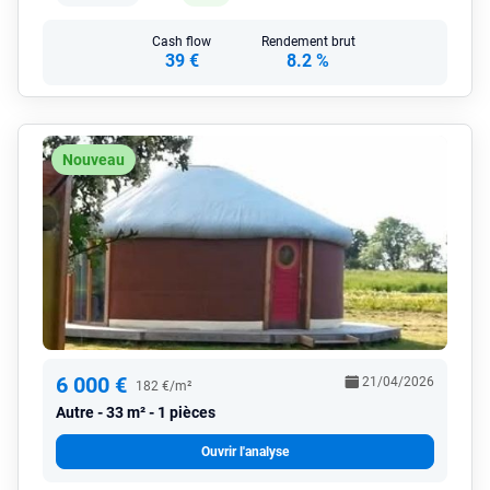
Cash flow
Rendement brut
39 €
8.2 %
Nouveau
6 000 €
21/04/2026
182 €/m²
Autre
33 m² - 1 pièces
Ouvrir l'analyse