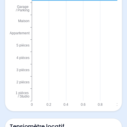
Tensiomètre locatif