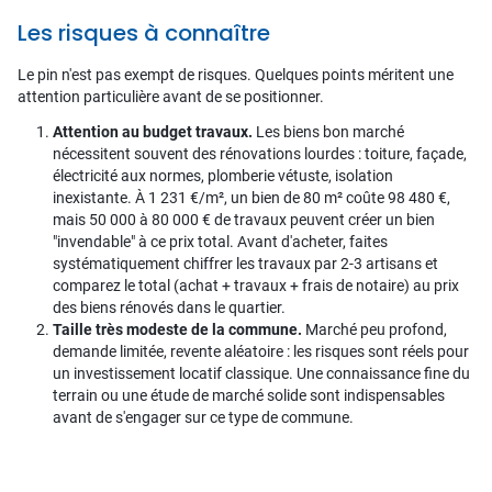
Les risques à connaître
Le pin n'est pas exempt de risques. Quelques points méritent une
attention particulière avant de se positionner.
Attention au budget travaux.
Les biens bon marché
nécessitent souvent des rénovations lourdes : toiture, façade,
électricité aux normes, plomberie vétuste, isolation
inexistante. À 1 231 €/m², un bien de 80 m² coûte 98 480 €,
mais 50 000 à 80 000 € de travaux peuvent créer un bien
"invendable" à ce prix total. Avant d'acheter, faites
systématiquement chiffrer les travaux par 2-3 artisans et
comparez le total (achat + travaux + frais de notaire) au prix
des biens rénovés dans le quartier.
Taille très modeste de la commune.
Marché peu profond,
demande limitée, revente aléatoire : les risques sont réels pour
un investissement locatif classique. Une connaissance fine du
terrain ou une étude de marché solide sont indispensables
avant de s'engager sur ce type de commune.