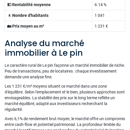
💵 Rentabilité moyenne
6.14 %
🚶 Nombre d'habitants
1 041
🏡 Prix moyen au m²
1 231 €
Analyse du marché
immobilier à Le pin
Le caractère rural de Le pin façonne un marché immobilier de niche.
Peu de transactions, peu de locataires : chaque investissement
demande une analyse fine.
Les 1 231 €/m² moyens situent ce marché dans une zone
d'équilibre. Selon l'emplacement et le bien, plusieurs approches sont
envisageables. La stabilité des prix sur le long terme reflète un
marché équilibré, adapté aux investisseurs recherchant la
régularité.
Avec 6,1% de rendement brut moyen, le marché offre un compromis
entre cash-flow et potentiel patrimonial. La profondeur limitée du