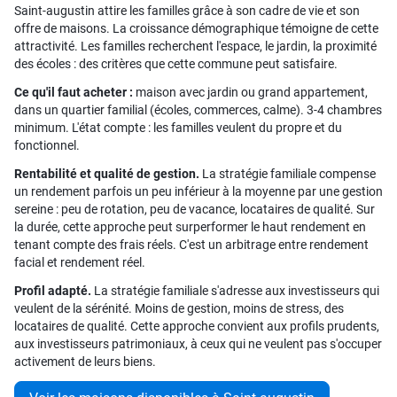
Saint-augustin attire les familles grâce à son cadre de vie et son
offre de maisons. La croissance démographique témoigne de cette
attractivité. Les familles recherchent l'espace, le jardin, la proximité
des écoles : des critères que cette commune peut satisfaire.
Ce qu'il faut acheter :
maison avec jardin ou grand appartement,
dans un quartier familial (écoles, commerces, calme). 3-4 chambres
minimum. L'état compte : les familles veulent du propre et du
fonctionnel.
Rentabilité et qualité de gestion.
La stratégie familiale compense
un rendement parfois un peu inférieur à la moyenne par une gestion
sereine : peu de rotation, peu de vacance, locataires de qualité. Sur
la durée, cette approche peut surperformer le haut rendement en
tenant compte des frais réels. C'est un arbitrage entre rendement
facial et rendement réel.
Profil adapté.
La stratégie familiale s'adresse aux investisseurs qui
veulent de la sérénité. Moins de gestion, moins de stress, des
locataires de qualité. Cette approche convient aux profils prudents,
aux investisseurs patrimoniaux, à ceux qui ne veulent pas s'occuper
activement de leurs biens.