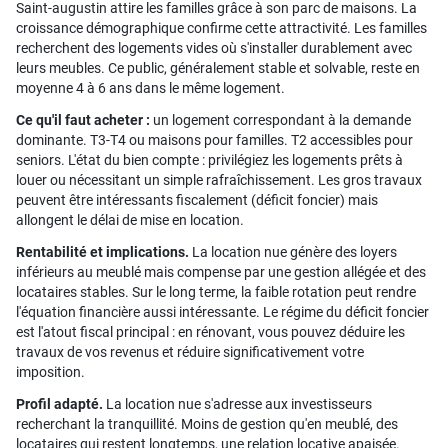
Saint-augustin attire les familles grâce à son parc de maisons. La
croissance démographique confirme cette attractivité. Les familles
recherchent des logements vides où s'installer durablement avec
leurs meubles. Ce public, généralement stable et solvable, reste en
moyenne 4 à 6 ans dans le même logement.
Ce qu'il faut acheter :
un logement correspondant à la demande
dominante. T3-T4 ou maisons pour familles. T2 accessibles pour
seniors. L'état du bien compte : privilégiez les logements prêts à
louer ou nécessitant un simple rafraîchissement. Les gros travaux
peuvent être intéressants fiscalement (déficit foncier) mais
allongent le délai de mise en location.
Rentabilité et implications.
La location nue génère des loyers
inférieurs au meublé mais compense par une gestion allégée et des
locataires stables. Sur le long terme, la faible rotation peut rendre
l'équation financière aussi intéressante. Le régime du déficit foncier
est l'atout fiscal principal : en rénovant, vous pouvez déduire les
travaux de vos revenus et réduire significativement votre
imposition.
Profil adapté.
La location nue s'adresse aux investisseurs
recherchant la tranquillité. Moins de gestion qu'en meublé, des
locataires qui restent longtemps, une relation locative apaisée.