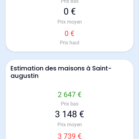
Prix bas
0 €
Prix moyen
0 €
Prix haut
Estimation des maisons à Saint-
augustin
2 647 €
Prix bas
3 148 €
Prix moyen
3 739 €