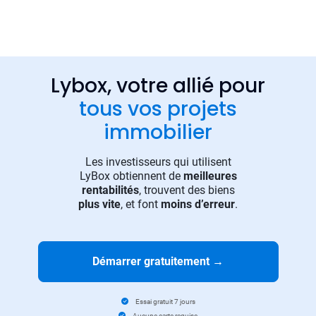
Lybox, votre allié pour
tous vos projets
immobilier
Les investisseurs qui utilisent
LyBox obtiennent de
meilleures
rentabilités
, trouvent des biens
plus vite
, et font
moins d’erreur
.
Démarrer gratuitement
→
Essai gratuit 7 jours
Aucune carte requise