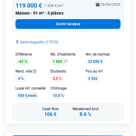
119 000 €
29/06/2026
1 308 €/m²
Maison
91 m² - 3 pièces
Ouvrir l'analyse
Saint-Augustin (17570)
Différence
Nb. d'habitants
Niv. de vie/hab
-61 %
1 503
23 850 €
Rend. ville
Étudiants
Prix au m²
4 %
5.5 %
3 352
Loyer HC conseillé
Chômage
930 €/mois
10.0 %
Cash flow
Rendement brut
106 €
8.6 %