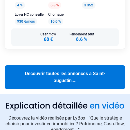
4 %
5.5 %
3 352
Loyer HC conseillé
Chômage
930 €/mois
10.0 %
Cash flow
Rendement brut
68 €
8.6 %
Découvrir toutes les annonces à Saint-
augustin
→
Explication détaillée
en vidéo
Découvrez la vidéo réalisée par LyBox : "Quelle stratégie
choisir pour investir en immobilier ? Patrimoine, Cash-flow,
Rendement ..."