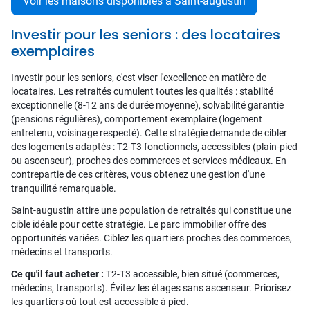
Voir les maisons disponibles à Saint-augustin
Investir pour les seniors : des locataires
exemplaires
Investir pour les seniors, c'est viser l'excellence en matière de
locataires. Les retraités cumulent toutes les qualités : stabilité
exceptionnelle (8-12 ans de durée moyenne), solvabilité garantie
(pensions régulières), comportement exemplaire (logement
entretenu, voisinage respecté). Cette stratégie demande de cibler
des logements adaptés : T2-T3 fonctionnels, accessibles (plain-pied
ou ascenseur), proches des commerces et services médicaux. En
contrepartie de ces critères, vous obtenez une gestion d'une
tranquillité remarquable.
Saint-augustin attire une population de retraités qui constitue une
cible idéale pour cette stratégie. Le parc immobilier offre des
opportunités variées. Ciblez les quartiers proches des commerces,
médecins et transports.
Ce qu'il faut acheter :
T2-T3 accessible, bien situé (commerces,
médecins, transports). Évitez les étages sans ascenseur. Priorisez
les quartiers où tout est accessible à pied.