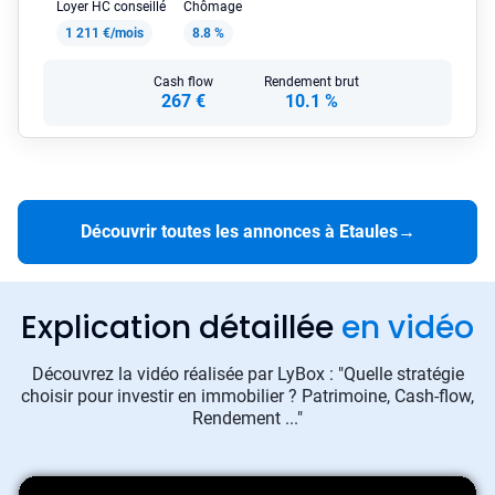
Loyer HC conseillé
Chômage
1 211 €/mois
8.8 %
Cash flow
Rendement brut
267 €
10.1 %
Découvrir toutes les annonces à Etaules
→
Explication détaillée
en vidéo
Découvrez la vidéo réalisée par LyBox : "Quelle stratégie
choisir pour investir en immobilier ? Patrimoine, Cash-flow,
Rendement ..."