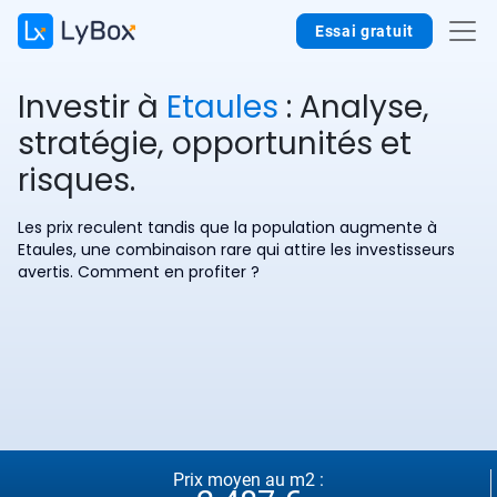
Essai gratuit
Investir à
Etaules
: Analyse,
stratégie, opportunités et
risques.
Les prix reculent tandis que la population augmente à
Etaules, une combinaison rare qui attire les investisseurs
avertis. Comment en profiter ?
Prix moyen au m2 :