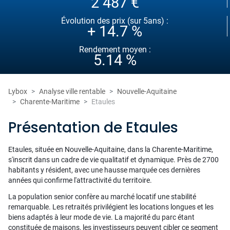
2 487 €
Évolution des prix (sur 5ans) :
+ 14.7 %
Rendement moyen :
5.14 %
Lybox
Analyse ville rentable
Nouvelle-Aquitaine
Charente-Maritime
Etaules
Présentation de Etaules
Etaules, située en Nouvelle-Aquitaine, dans la Charente-Maritime,
s'inscrit dans un cadre de vie qualitatif et dynamique. Près de 2700
habitants y résident, avec une hausse marquée ces dernières
années qui confirme l'attractivité du territoire.
La population senior confère au marché locatif une stabilité
remarquable. Les retraités privilégient les locations longues et les
biens adaptés à leur mode de vie. La majorité du parc étant
constituée de maisons, les investisseurs peuvent cibler ce segment