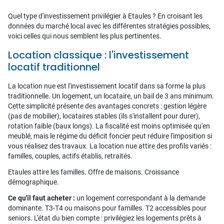
Quel type d'investissement privilégier à Etaules ? En croisant les
données du marché local avec les différentes stratégies possibles,
voici celles qui nous semblent les plus pertinentes.
Location classique : l'investissement
locatif traditionnel
La location nue est l'investissement locatif dans sa forme la plus
traditionnelle. Un logement, un locataire, un bail de 3 ans minimum.
Cette simplicité présente des avantages concrets : gestion légère
(pas de mobilier), locataires stables (ils s'installent pour durer),
rotation faible (baux longs). La fiscalité est moins optimisée qu'en
meublé, mais le régime du déficit foncier peut réduire l'imposition si
vous réalisez des travaux. La location nue attire des profils variés :
familles, couples, actifs établis, retraités.
Etaules attire les familles. Offre de maisons. Croissance
démographique.
Ce qu'il faut acheter :
un logement correspondant à la demande
dominante. T3-T4 ou maisons pour familles. T2 accessibles pour
seniors. L'état du bien compte : privilégiez les logements prêts à