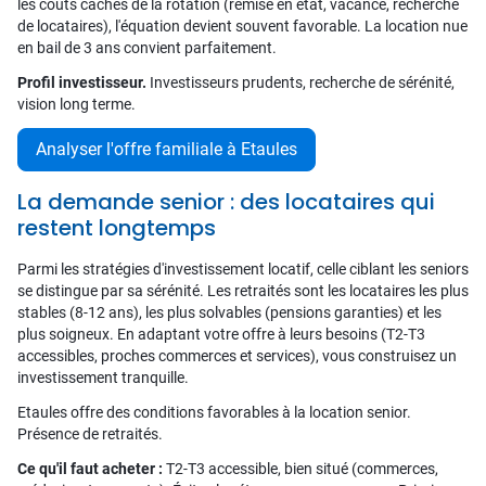
les coûts cachés de la rotation (remise en état, vacance, recherche
de locataires), l'équation devient souvent favorable. La location nue
en bail de 3 ans convient parfaitement.
Profil investisseur.
Investisseurs prudents, recherche de sérénité,
vision long terme.
Analyser l'offre familiale à Etaules
La demande senior : des locataires qui
restent longtemps
Parmi les stratégies d'investissement locatif, celle ciblant les seniors
se distingue par sa sérénité. Les retraités sont les locataires les plus
stables (8-12 ans), les plus solvables (pensions garanties) et les
plus soigneux. En adaptant votre offre à leurs besoins (T2-T3
accessibles, proches commerces et services), vous construisez un
investissement tranquille.
Etaules offre des conditions favorables à la location senior.
Présence de retraités.
Ce qu'il faut acheter :
T2-T3 accessible, bien situé (commerces,