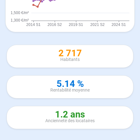
2 717
Habitants
5.14 %
Rentabilité moyenne
1.2 ans
Ancienneté des locataires