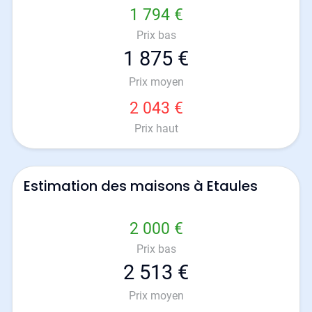
1 794 €
Prix bas
1 875 €
Prix moyen
2 043 €
Prix haut
Estimation des maisons à Etaules
2 000 €
Prix bas
2 513 €
Prix moyen