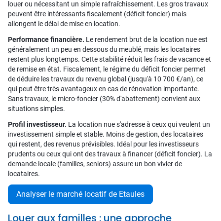
louer ou nécessitant un simple rafraîchissement. Les gros travaux
peuvent être intéressants fiscalement (déficit foncier) mais
allongent le délai de mise en location.
Performance financière.
Le rendement brut de la location nue est
généralement un peu en dessous du meublé, mais les locataires
restent plus longtemps. Cette stabilité réduit les frais de vacance et
de remise en état. Fiscalement, le régime du déficit foncier permet
de déduire les travaux du revenu global (jusqu'à 10 700 €/an), ce
qui peut être très avantageux en cas de rénovation importante.
Sans travaux, le micro-foncier (30% d'abattement) convient aux
situations simples.
Profil investisseur.
La location nue s'adresse à ceux qui veulent un
investissement simple et stable. Moins de gestion, des locataires
qui restent, des revenus prévisibles. Idéal pour les investisseurs
prudents ou ceux qui ont des travaux à financer (déficit foncier). La
demande locale (familles, seniors) assure un bon vivier de
locataires.
Analyser le marché locatif de Etaules
Louer aux familles : une approche