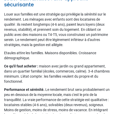
sécurisante
Louer aux familles est une stratégie qui privilégie la sérénité sur le
rendement. Les ménages avec enfants sont des locataires de
qualité : ils restent longtemps (4-6 ans), paient leurs loyers (deux
revenus, stabilité), et prennent soin du logement. En ciblant ce
public avec des maisons ou T4-T5, vous construisez un patrimoine
serein. Le rendement peut être légèrement inférieur à d'autres
stratégies, mais la gestion est allégée.
Etaules attire les familles. Maisons disponibles. Croissance
démographique.
Ce qu'il faut acheter :
maison avec jardin ou grand appartement,
dans un quartier familial (écoles, commerces, calme). 3-4 chambres
minimum. L'état compte : les familles veulent du propre et du
fonctionnel.
Performance et sérénité.
Le rendement brut sera probablement un
peu en dessous de la moyenne locale, mais c'est le prix de la
tranquillité. La vraie performance de cette stratégie est qualitative :
locataires stables (4-6 ans), solvables (deux revenus), soigneux.
Moins de gestion, moins de stress, moins de vacance. En intégrant