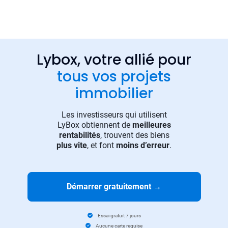
Lybox, votre allié pour
tous vos projets
immobilier
Les investisseurs qui utilisent
LyBox obtiennent de
meilleures
rentabilités
, trouvent des biens
plus vite
, et font
moins d’erreur
.
Démarrer gratuitement
→
Essai gratuit 7 jours
Aucune carte requise