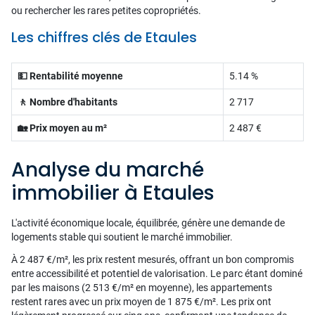
ou rechercher les rares petites copropriétés.
Les chiffres clés de Etaules
💵 Rentabilité moyenne
5.14 %
🚶 Nombre d'habitants
2 717
🏡 Prix moyen au m²
2 487 €
Analyse du marché
immobilier à Etaules
L'activité économique locale, équilibrée, génère une demande de
logements stable qui soutient le marché immobilier.
À 2 487 €/m², les prix restent mesurés, offrant un bon compromis
entre accessibilité et potentiel de valorisation. Le parc étant dominé
par les maisons (2 513 €/m² en moyenne), les appartements
restent rares avec un prix moyen de 1 875 €/m². Les prix ont