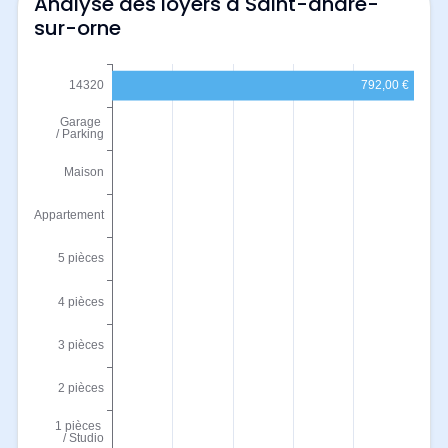
Analyse des loyers à Saint-andre-
sur-orne