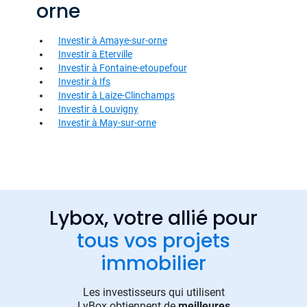
orne
Investir à Amaye-sur-orne
Investir à Eterville
Investir à Fontaine-etoupefour
Investir à Ifs
Investir à Laize-Clinchamps
Investir à Louvigny
Investir à May-sur-orne
Lybox, votre allié pour
tous vos projets
immobilier
Les investisseurs qui utilisent
LyBox obtiennent de
meilleures