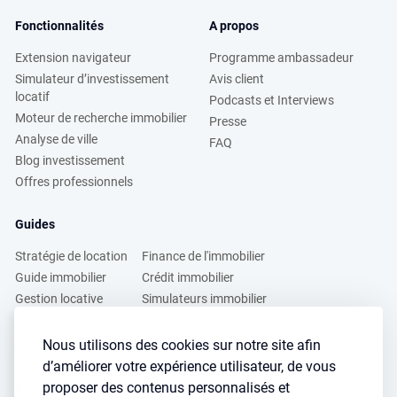
Fonctionnalités
A propos
Extension navigateur
Programme ambassadeur
Simulateur d’investissement
Avis client
locatif
Podcasts et Interviews
Moteur de recherche immobilier
Presse
Analyse de ville
FAQ
Blog investissement
Offres professionnels
Guides
Stratégie de location
Finance de l'immobilier
Guide immobilier
Crédit immobilier
Gestion locative
Simulateurs immobilier
Fiscalité immobilière
Lybox vs DVF
Nous utilisons des cookies sur notre site afin
d’améliorer votre expérience utilisateur, de vous
Vous voulez apprendre à investir dans l’immobilier ?
proposer des contenus personnalisés et
Inscrivez vous à notre newsletter gratuite :