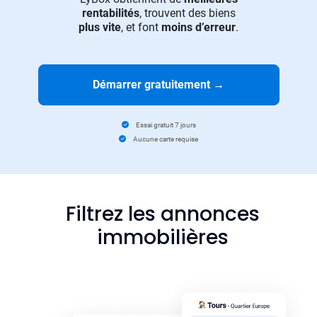
rentabilités
, trouvent des biens
plus vite
, et font
moins d’erreur
.
Démarrer gratuitement
→
Essai gratuit 7 jours
Aucune carte requise
Filtrez les annonces
immobilières