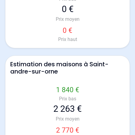
0 €
Prix moyen
0 €
Prix haut
Estimation des maisons à Saint-
andre-sur-orne
1 840 €
Prix bas
2 263 €
Prix moyen
2 770 €