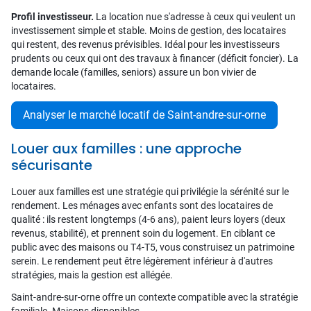
Profil investisseur.
La location nue s'adresse à ceux qui veulent un
investissement simple et stable. Moins de gestion, des locataires
qui restent, des revenus prévisibles. Idéal pour les investisseurs
prudents ou ceux qui ont des travaux à financer (déficit foncier). La
demande locale (familles, seniors) assure un bon vivier de
locataires.
Analyser le marché locatif de Saint-andre-sur-orne
Louer aux familles : une approche
sécurisante
Louer aux familles est une stratégie qui privilégie la sérénité sur le
rendement. Les ménages avec enfants sont des locataires de
qualité : ils restent longtemps (4-6 ans), paient leurs loyers (deux
revenus, stabilité), et prennent soin du logement. En ciblant ce
public avec des maisons ou T4-T5, vous construisez un patrimoine
serein. Le rendement peut être légèrement inférieur à d'autres
stratégies, mais la gestion est allégée.
Saint-andre-sur-orne offre un contexte compatible avec la stratégie