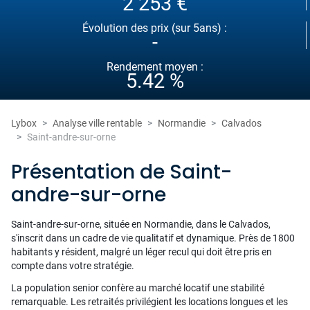
2 253 €
Évolution des prix (sur 5ans) :
-
Rendement moyen :
5.42 %
Lybox
Analyse ville rentable
Normandie
Calvados
Saint-andre-sur-orne
Présentation de Saint-
andre-sur-orne
Saint-andre-sur-orne, située en Normandie, dans le Calvados,
s'inscrit dans un cadre de vie qualitatif et dynamique. Près de 1800
habitants y résident, malgré un léger recul qui doit être pris en
compte dans votre stratégie.
La population senior confère au marché locatif une stabilité
remarquable. Les retraités privilégient les locations longues et les