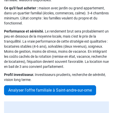
familiale. Maisons disponibles.
Ce qu'il faut acheter :
maison avec jardin ou grand appartement,
dans un quartier familial (écoles, commerces, calme). 3-4 chambres
minimum. L'état compte : les familles veulent du propre et du
fonctionnel.
Performance et sérénité.
Le rendement brut sera probablement un
peu en dessous de la moyenne locale, mais c'est le prix de la
tranquillité. La vraie performance de cette stratégie est qualitative :
locataires stables (4-6 ans), solvables (deux revenus), soigneux.
Moins de gestion, moins de stress, moins de vacance. En intégrant
les coûts cachés de la rotation (remise en état, vacance, recherche
de locataires), l'équation devient souvent favorable. La location nue
en bail de 3 ans convient parfaitement.
Profil investisseur.
Investisseurs prudents, recherche de sérénité,
vision long terme.
Analyser l'offre familiale à Saint-andre-sur-orne