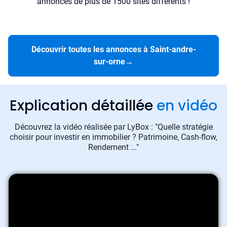
annonces de plus de 1500 sites différents !
Découvrir toutes les annonces à Saint-andre-
sur-orne
→
Explication détaillée
en vidéo
Découvrez la vidéo réalisée par LyBox : "Quelle stratégie
choisir pour investir en immobilier ? Patrimoine, Cash-flow,
Rendement ..."