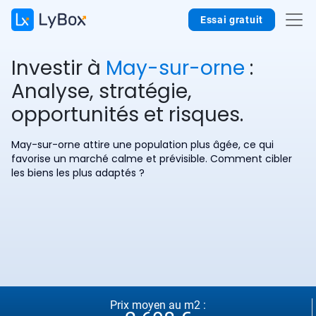
Essai gratuit
Investir à
May-sur-orne
:
Analyse, stratégie,
opportunités et risques.
May-sur-orne attire une population plus âgée, ce qui
favorise un marché calme et prévisible. Comment cibler
les biens les plus adaptés ?
Prix moyen au m2 :