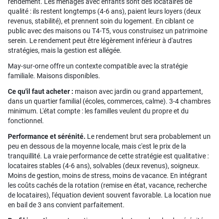
rendement. Les ménages avec enfants sont des locataires de
qualité : ils restent longtemps (4-6 ans), paient leurs loyers (deux
revenus, stabilité), et prennent soin du logement. En ciblant ce
public avec des maisons ou T4-T5, vous construisez un patrimoine
serein. Le rendement peut être légèrement inférieur à d'autres
stratégies, mais la gestion est allégée.
May-sur-orne offre un contexte compatible avec la stratégie
familiale. Maisons disponibles.
Ce qu'il faut acheter :
maison avec jardin ou grand appartement,
dans un quartier familial (écoles, commerces, calme). 3-4 chambres
minimum. L'état compte : les familles veulent du propre et du
fonctionnel.
Performance et sérénité.
Le rendement brut sera probablement un
peu en dessous de la moyenne locale, mais c'est le prix de la
tranquillité. La vraie performance de cette stratégie est qualitative :
locataires stables (4-6 ans), solvables (deux revenus), soigneux.
Moins de gestion, moins de stress, moins de vacance. En intégrant
les coûts cachés de la rotation (remise en état, vacance, recherche
de locataires), l'équation devient souvent favorable. La location nue
en bail de 3 ans convient parfaitement.