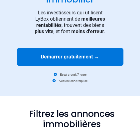
Les investisseurs qui utilisent
LyBox obtiennent de
meilleures
rentabilités
, trouvent des biens
plus vite
, et font
moins d’erreur
.
Démarrer gratuitement
→
Essai gratuit 7 jours
Aucune carte requise
Filtrez les annonces
immobilières