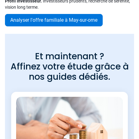
Profil investisseur.
Investisseurs prudents, recherche de sérénité,
vision long terme.
Analyser l'offre familiale à May-sur-orne
Et maintenant ?
Affinez votre étude grâce à
nos guides dédiés.