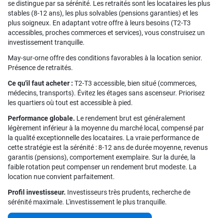
se distingue par sa sérénité. Les retraités sont les locataires les plus
stables (8-12 ans), les plus solvables (pensions garanties) et les
plus soigneux. En adaptant votre offre à leurs besoins (T2-T3
accessibles, proches commerces et services), vous construisez un
investissement tranquille.
May-sur-orne offre des conditions favorables à la location senior.
Présence de retraités.
Ce qu'il faut acheter :
T2-T3 accessible, bien situé (commerces,
médecins, transports). Évitez les étages sans ascenseur. Priorisez
les quartiers où tout est accessible à pied.
Performance globale.
Le rendement brut est généralement
légèrement inférieur à la moyenne du marché local, compensé par
la qualité exceptionnelle des locataires. La vraie performance de
cette stratégie est la sérénité : 8-12 ans de durée moyenne, revenus
garantis (pensions), comportement exemplaire. Sur la durée, la
faible rotation peut compenser un rendement brut modeste. La
location nue convient parfaitement.
Profil investisseur.
Investisseurs très prudents, recherche de
sérénité maximale. L'investissement le plus tranquille.