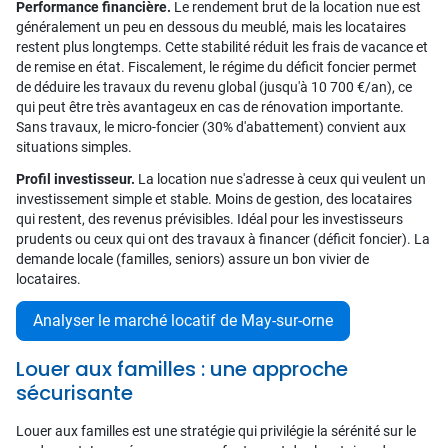
Performance financière.
Le rendement brut de la location nue est
généralement un peu en dessous du meublé, mais les locataires
restent plus longtemps. Cette stabilité réduit les frais de vacance et
de remise en état. Fiscalement, le régime du déficit foncier permet
de déduire les travaux du revenu global (jusqu'à 10 700 €/an), ce
qui peut être très avantageux en cas de rénovation importante.
Sans travaux, le micro-foncier (30% d'abattement) convient aux
situations simples.
Profil investisseur.
La location nue s'adresse à ceux qui veulent un
investissement simple et stable. Moins de gestion, des locataires
qui restent, des revenus prévisibles. Idéal pour les investisseurs
prudents ou ceux qui ont des travaux à financer (déficit foncier). La
demande locale (familles, seniors) assure un bon vivier de
locataires.
Analyser le marché locatif de May-sur-orne
Louer aux familles : une approche
sécurisante
Louer aux familles est une stratégie qui privilégie la sérénité sur le