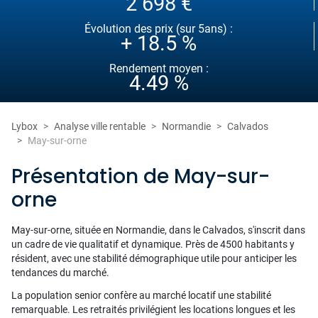
2 698 €
Évolution des prix (sur 5ans) :
+ 18.5 %
Rendement moyen :
4.49 %
Lybox
Analyse ville rentable
Normandie
Calvados
May-sur-orne
Présentation de May-sur-
orne
May-sur-orne, située en Normandie, dans le Calvados, s'inscrit dans
un cadre de vie qualitatif et dynamique. Près de 4500 habitants y
résident, avec une stabilité démographique utile pour anticiper les
tendances du marché.
La population senior confère au marché locatif une stabilité
remarquable. Les retraités privilégient les locations longues et les