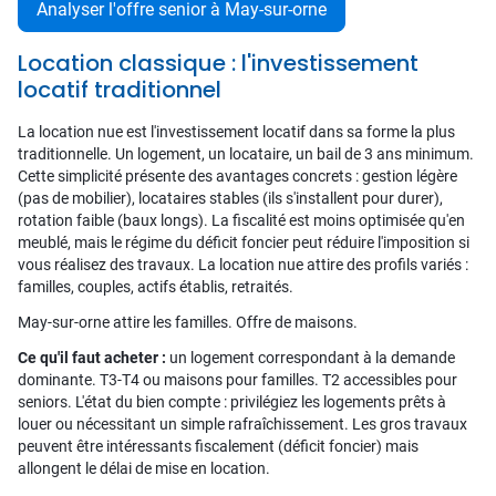
Analyser l'offre senior à May-sur-orne
Location classique : l'investissement
locatif traditionnel
La location nue est l'investissement locatif dans sa forme la plus
traditionnelle. Un logement, un locataire, un bail de 3 ans minimum.
Cette simplicité présente des avantages concrets : gestion légère
(pas de mobilier), locataires stables (ils s'installent pour durer),
rotation faible (baux longs). La fiscalité est moins optimisée qu'en
meublé, mais le régime du déficit foncier peut réduire l'imposition si
vous réalisez des travaux. La location nue attire des profils variés :
familles, couples, actifs établis, retraités.
May-sur-orne attire les familles. Offre de maisons.
Ce qu'il faut acheter :
un logement correspondant à la demande
dominante. T3-T4 ou maisons pour familles. T2 accessibles pour
seniors. L'état du bien compte : privilégiez les logements prêts à
louer ou nécessitant un simple rafraîchissement. Les gros travaux
peuvent être intéressants fiscalement (déficit foncier) mais
allongent le délai de mise en location.