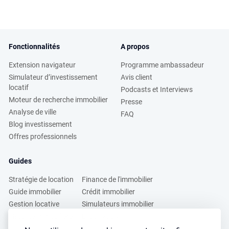
Fonctionnalités
A propos
Extension navigateur
Programme ambassadeur
Simulateur d’investissement
Avis client
locatif
Podcasts et Interviews
Moteur de recherche immobilier
Presse
Analyse de ville
FAQ
Blog investissement
Offres professionnels
Guides
Stratégie de location
Finance de l'immobilier
Guide immobilier
Crédit immobilier
Gestion locative
Simulateurs immobilier
Fiscalité immobilière
Lybox vs DVF