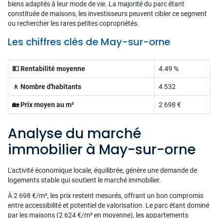
biens adaptés à leur mode de vie. La majorité du parc étant
constituée de maisons, les investisseurs peuvent cibler ce segment
ou rechercher les rares petites copropriétés.
Les chiffres clés de May-sur-orne
💵 Rentabilité moyenne
4.49 %
🚶 Nombre d'habitants
4 532
🏡 Prix moyen au m²
2 698 €
Analyse du marché
immobilier à May-sur-orne
L'activité économique locale, équilibrée, génère une demande de
logements stable qui soutient le marché immobilier.
À 2 698 €/m², les prix restent mesurés, offrant un bon compromis
entre accessibilité et potentiel de valorisation. Le parc étant dominé
par les maisons (2 624 €/m² en moyenne), les appartements