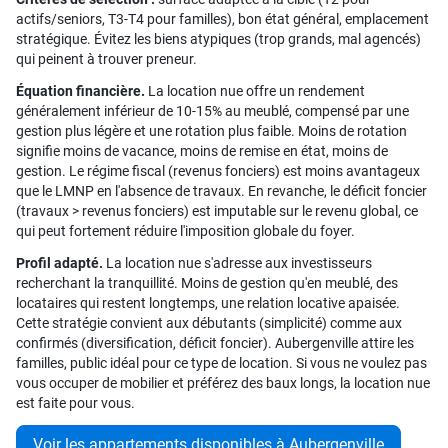
actifs/seniors, T3-T4 pour familles), bon état général, emplacement
stratégique. Évitez les biens atypiques (trop grands, mal agencés)
qui peinent à trouver preneur.
Équation financière.
La location nue offre un rendement
généralement inférieur de 10-15% au meublé, compensé par une
gestion plus légère et une rotation plus faible. Moins de rotation
signifie moins de vacance, moins de remise en état, moins de
gestion. Le régime fiscal (revenus fonciers) est moins avantageux
que le LMNP en l'absence de travaux. En revanche, le déficit foncier
(travaux > revenus fonciers) est imputable sur le revenu global, ce
qui peut fortement réduire l'imposition globale du foyer.
Profil adapté.
La location nue s'adresse aux investisseurs
recherchant la tranquillité. Moins de gestion qu'en meublé, des
locataires qui restent longtemps, une relation locative apaisée.
Cette stratégie convient aux débutants (simplicité) comme aux
confirmés (diversification, déficit foncier). Aubergenville attire les
familles, public idéal pour ce type de location. Si vous ne voulez pas
vous occuper de mobilier et préférez des baux longs, la location nue
est faite pour vous.
Voir les appartements disponibles à Aubergenville