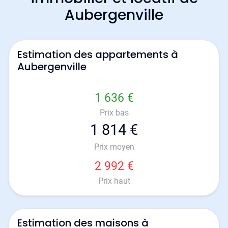
Aubergenville
Estimation des appartements à
Aubergenville
1 636 €
Prix bas
1 814 €
Prix moyen
2 992 €
Prix haut
Estimation des maisons à