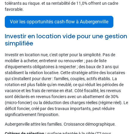
tolérants au risque. et sa rentabilité de 11,0% offrent un cadre
favorable.
Voir les opportunités cash-flow à Aubergenville
Investir en location vide pour une gestion
simplifiée
Investir en location nue, c'est opter pour la simplicité. Pas de
mobilier à acheter, entretenir ou renouveler ; pas de liste
d'équipements obligatoires à respecter ; des baux de 3 ans qui
stabilisent la relation locative. Cette stratégie attire des locataires
qui s'installent pour durer : familles, couples, actifs établis. La
rotation est plus faible qu'en meublé, ce qui réduit les périodes de
vacance et les frais de remise en état. Côté fiscalité, les revenus
sont déclarés en revenus fonciers avec un abattement de 30%
(micro-foncier) ou la déduction des charges réelles (régime réel). Le
déficit foncier, créé par des travaux importants, peut réduire
significativement l'imposition.
Aubergenville attire les familles. Croissance démographique.
Critères de sélection :
surface adaptée à la cible (T2 pour