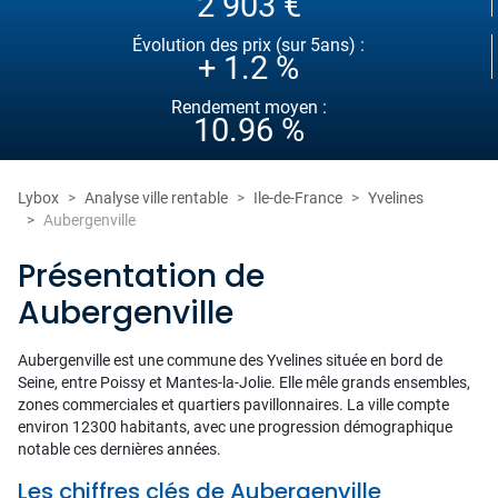
2 903 €
Évolution des prix (sur 5ans) :
+ 1.2 %
Rendement moyen :
10.96 %
Lybox
Analyse ville rentable
Ile-de-France
Yvelines
Aubergenville
Présentation de
Aubergenville
Aubergenville est une commune des Yvelines située en bord de
Seine, entre Poissy et Mantes-la-Jolie. Elle mêle grands ensembles,
zones commerciales et quartiers pavillonnaires. La ville compte
environ 12300 habitants, avec une progression démographique
notable ces dernières années.
Les chiffres clés de Aubergenville