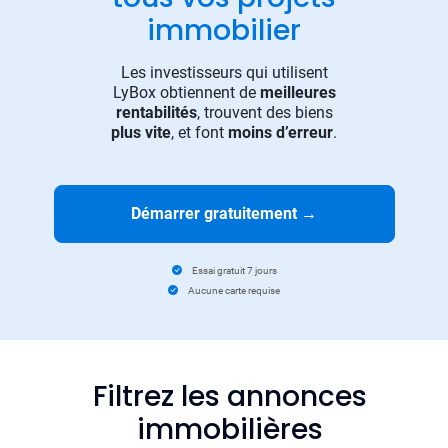
immobilier
Les investisseurs qui utilisent
LyBox obtiennent de
meilleures
rentabilités
, trouvent des biens
plus vite
, et font
moins d’erreur
.
Démarrer gratuitement
→
Essai gratuit 7 jours
Aucune carte requise
Filtrez les annonces
immobilières