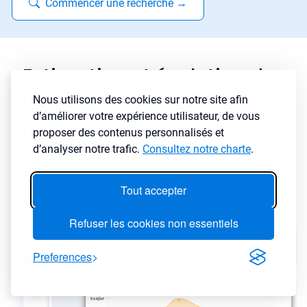
Commencer une recherche
→
Estimation et évolution des
prix immobiliers
Nous utilisons des cookies sur notre site afin
d’améliorer votre expérience utilisateur, de vous
proposer des contenus personnalisés et
d’analyser notre trafic.
Consultez notre charte
.
Tout accepter
Refuser les cookies non essentiels
Preferences