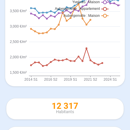
12 317
Habitants