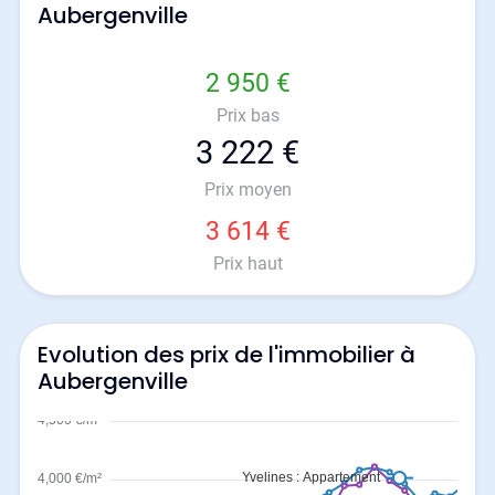
Aubergenville
2 950 €
Prix bas
3 222 €
Prix moyen
3 614 €
Prix haut
Evolution des prix de l'immobilier à
Aubergenville