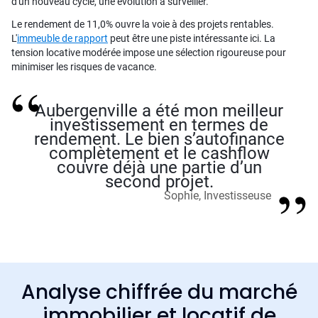
d'un nouveau cycle, une évolution à surveiller.
Le rendement de 11,0% ouvre la voie à des projets rentables.
L'
immeuble de rapport
peut être une piste intéressante ici. La
tension locative modérée impose une sélection rigoureuse pour
minimiser les risques de vacance.
Aubergenville a été mon meilleur
investissement en termes de
rendement. Le bien s’autofinance
complètement et le cashflow
couvre déjà une partie d’un
second projet.
Sophie, Investisseuse
Analyse chiffrée du marché
immobilier et locatif de