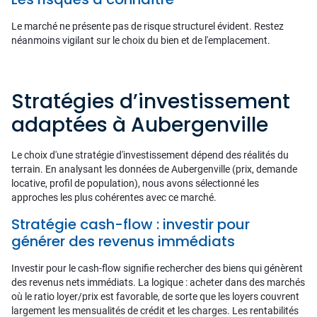
Le marché ne présente pas de risque structurel évident. Restez
néanmoins vigilant sur le choix du bien et de l'emplacement.
Stratégies d’investissement
adaptées à Aubergenville
Le choix d'une stratégie d'investissement dépend des réalités du
terrain. En analysant les données de Aubergenville (prix, demande
locative, profil de population), nous avons sélectionné les
approches les plus cohérentes avec ce marché.
Stratégie cash-flow : investir pour
générer des revenus immédiats
Investir pour le cash-flow signifie rechercher des biens qui génèrent
des revenus nets immédiats. La logique : acheter dans des marchés
où le ratio loyer/prix est favorable, de sorte que les loyers couvrent
largement les mensualités de crédit et les charges. Les rentabilités