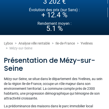
3 202 €
Évolution des prix (sur 5ans) :
+ 12.4 %
Rendement moyen :
5.1 %
Lybox
Analyse ville rentable
Ile-de-France
Yvelines
Mézy-sur-Seine
Présentation de Mézy-sur-
Seine
Mézy-sur-Seine, se situe dans le département des Yvelines, au sein
de la région Ile-de-France, occupe un rôle majeur dans son
environnement territorial. La commune compte près de 2300
habitants, une progression démographique qui témoigne de son
attractivité croissante.
La prédominance des maisons dans le parc immobilier local