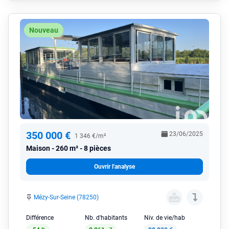
Nouveau
350 000 €
23/06/2025
1 346 €/m²
Maison
260 m² - 8 pièces
Ouvrir l'analyse
Mézy-Sur-Seine (78250)
Différence
Nb. d'habitants
Niv. de vie/hab