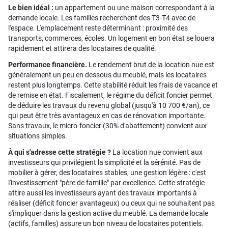
Le bien idéal :
un appartement ou une maison correspondant à la
demande locale. Les familles recherchent des T3-T4 avec de
l'espace. L'emplacement reste déterminant : proximité des
transports, commerces, écoles. Un logement en bon état se louera
rapidement et attirera des locataires de qualité.
Performance financière.
Le rendement brut de la location nue est
généralement un peu en dessous du meublé, mais les locataires
restent plus longtemps. Cette stabilité réduit les frais de vacance et
de remise en état. Fiscalement, le régime du déficit foncier permet
de déduire les travaux du revenu global (jusqu'à 10 700 €/an), ce
qui peut être très avantageux en cas de rénovation importante.
Sans travaux, le micro-foncier (30% d'abattement) convient aux
situations simples.
À qui s'adresse cette stratégie ?
La location nue convient aux
investisseurs qui privilégient la simplicité et la sérénité. Pas de
mobilier à gérer, des locataires stables, une gestion légère : c'est
l'investissement "père de famille" par excellence. Cette stratégie
attire aussi les investisseurs ayant des travaux importants à
réaliser (déficit foncier avantageux) ou ceux qui ne souhaitent pas
s'impliquer dans la gestion active du meublé. La demande locale
(actifs, familles) assure un bon niveau de locataires potentiels.