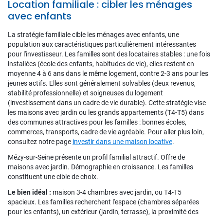
Location familiale : cibler les ménages
avec enfants
La stratégie familiale cible les ménages avec enfants, une
population aux caractéristiques particulièrement intéressantes
pour l'investisseur. Les familles sont des locataires stables : une fois
installées (école des enfants, habitudes de vie), elles restent en
moyenne 4 à 6 ans dans le même logement, contre 2-3 ans pour les
jeunes actifs. Elles sont généralement solvables (deux revenus,
stabilité professionnelle) et soigneuses du logement
(investissement dans un cadre de vie durable). Cette stratégie vise
les maisons avec jardin ou les grands appartements (T4-T5) dans
des communes attractives pour les familles : bonnes écoles,
commerces, transports, cadre de vie agréable. Pour aller plus loin,
consultez notre page
investir dans une maison locative
.
Mézy-sur-Seine présente un profil familial attractif. Offre de
maisons avec jardin. Démographie en croissance. Les familles
constituent une cible de choix.
Le bien idéal :
maison 3-4 chambres avec jardin, ou T4-T5
spacieux. Les familles recherchent l'espace (chambres séparées
pour les enfants), un extérieur (jardin, terrasse), la proximité des