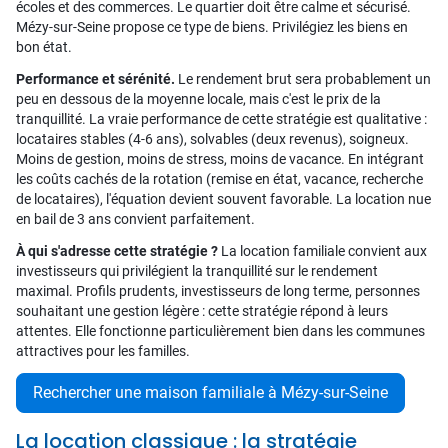
écoles et des commerces. Le quartier doit être calme et sécurisé.
Mézy-sur-Seine propose ce type de biens. Privilégiez les biens en
bon état.
Performance et sérénité.
Le rendement brut sera probablement un
peu en dessous de la moyenne locale, mais c'est le prix de la
tranquillité. La vraie performance de cette stratégie est qualitative :
locataires stables (4-6 ans), solvables (deux revenus), soigneux.
Moins de gestion, moins de stress, moins de vacance. En intégrant
les coûts cachés de la rotation (remise en état, vacance, recherche
de locataires), l'équation devient souvent favorable. La location nue
en bail de 3 ans convient parfaitement.
À qui s'adresse cette stratégie ?
La location familiale convient aux
investisseurs qui privilégient la tranquillité sur le rendement
maximal. Profils prudents, investisseurs de long terme, personnes
souhaitant une gestion légère : cette stratégie répond à leurs
attentes. Elle fonctionne particulièrement bien dans les communes
attractives pour les familles.
Rechercher une maison familiale à Mézy-sur-Seine
La location classique : la stratégie