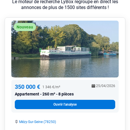
Le moteur de recherche LyBox regroupe en direct les
annonces de plus de 1500 sites différents !
Nouveau
350 000 €
25/04/2026
1 346 €/m²
Appartement
260 m² - 8 pièces
Ouvrir l'analyse
Mézy-Sur-Seine (78250)