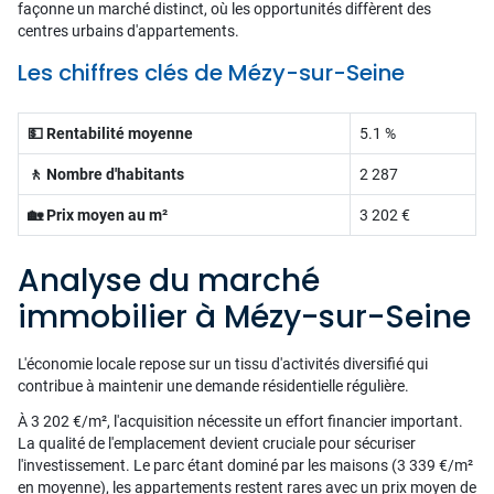
façonne un marché distinct, où les opportunités diffèrent des
centres urbains d'appartements.
Les chiffres clés de Mézy-sur-Seine
💵 Rentabilité moyenne
5.1 %
🚶 Nombre d'habitants
2 287
🏡 Prix moyen au m²
3 202 €
Analyse du marché
immobilier à Mézy-sur-Seine
L'économie locale repose sur un tissu d'activités diversifié qui
contribue à maintenir une demande résidentielle régulière.
À 3 202 €/m², l'acquisition nécessite un effort financier important.
La qualité de l'emplacement devient cruciale pour sécuriser
l'investissement. Le parc étant dominé par les maisons (3 339 €/m²
en moyenne), les appartements restent rares avec un prix moyen de