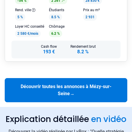
-54 %
2 261
28 830 €
Rend. ville
Étudiants
Prix au m²
5 %
8.5 %
2 931
Loyer HC conseillé
Chômage
2 580 €/mois
6.2 %
Cash flow
Rendement brut
193 €
8.2 %
Découvrir toutes les annonces à Mézy-sur-
Seine
→
Explication détaillée
en vidéo
Découvrez la vidéo réalisée par LyBox : "Quelle stratégie