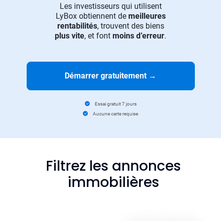
Les investisseurs qui utilisent
LyBox obtiennent de
meilleures
rentabilités
, trouvent des biens
plus vite
, et font
moins d’erreur
.
Démarrer gratuitement
→
Essai gratuit 7 jours
Aucune carte requise
Filtrez les annonces
immobilières