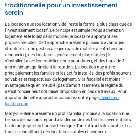
traditionnelle pour un investissement
serein
La location nue (ou location vide) reste la forme la plus classique de
l'investissement locatif. Le principe est simple : vous achetez un
logement et le louez sans mobilier, le locataire apportant ses
propres meubles. Cette approche présente plusieurs avantages
structurels : une gestion allégée (pas de mobilier à entretenir ou
renouveler), des locataires généralement plus stables (ils
s'installent avec leur mobilier, donc pour durer), et des baux de 3
ans minimum qui limitent la rotation. La location nue attire
principalement les familles et les actifs installés, des profils souvent
solvables et respectueux du logement. Si la fiscalité est moins
avantageuse qu'en meublé (pas d'amortissement), le régime du
déficit foncier peut optimiser l'imposition en cas de travaux. Pour
approfondir cette approche, consultez notre page
investir en
location nue
.
Mézy-sur-Seine présente un profil familial propice à la location nue.
Le parc de maisons répond à la demande des familles avec enfants.
La démographie en hausse témoigne d'une attractivité durable. Les
familles constituent des locataires stables et soigneux.