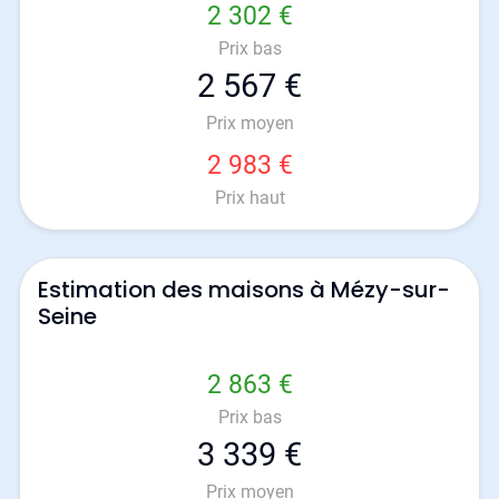
2 302 €
Prix bas
2 567 €
Prix moyen
2 983 €
Prix haut
Estimation des maisons à Mézy-sur-
Seine
2 863 €
Prix bas
3 339 €
Prix moyen