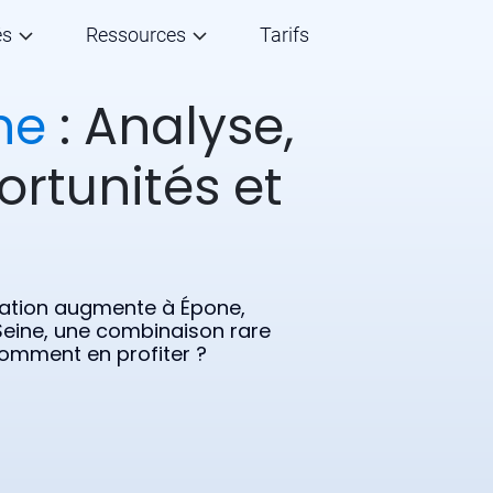
és
Ressources
Tarifs
ne
: Analyse,
ortunités et
ulation augmente à Épone,
eine, une combinaison rare
 Comment en profiter ?