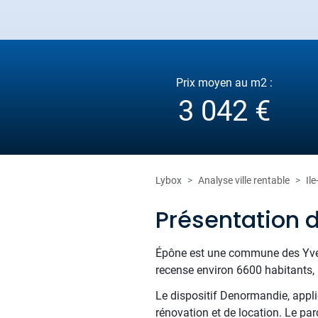
Prix moyen au m2 :
3 042 €
Lybox
Analyse ville rentable
Il
Présentation 
Épône est une commune des Yvelin
recense environ 6600 habitants, 
Le dispositif Denormandie, appli
rénovation et de location. Le par