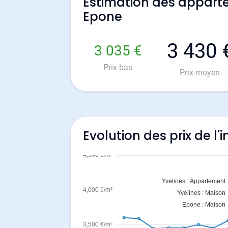
Estimation des appart
Epone
3 430 
3 035 €
Prix bas
Prix moyen
Evolution des prix de l