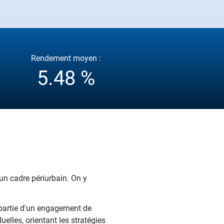
Rendement moyen :
5.48 %
un cadre périurbain. On y
epartie d'un engagement de
elles, orientant les stratégies