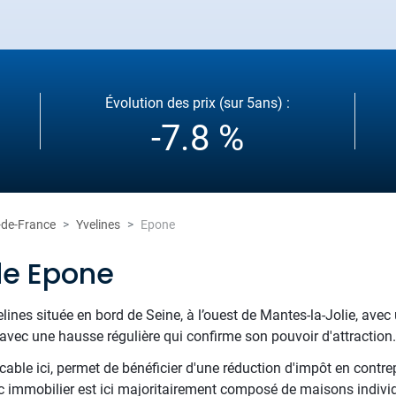
Évolution des prix (sur 5ans) :
-7.8 %
e-de-France
Yvelines
Epone
de Epone
es située en bord de Seine, à l’ouest de Mantes-la-Jolie, avec 
avec une hausse régulière qui confirme son pouvoir d'attraction.
cable ici, permet de bénéficier d'une réduction d'impôt en contr
c immobilier est ici majoritairement composé de maisons individu