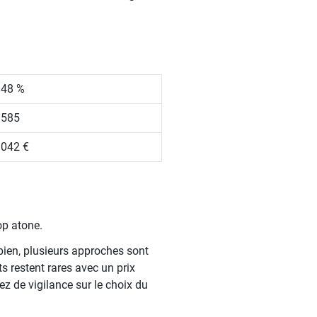
.48 %
 585
 042 €
op atone.
bien, plusieurs approches sont
 restent rares avec un prix
ez de vigilance sur le choix du