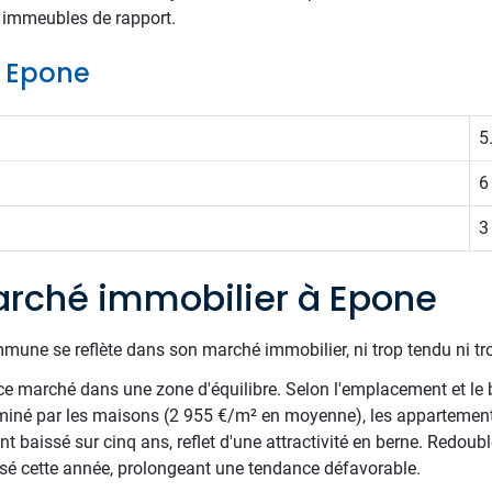
ts immeubles de rapport.
e Epone
5
6
3
rché immobilier à Epone
mune se reflète dans son marché immobilier, ni trop tendu ni tr
e marché dans une zone d'équilibre. Selon l'emplacement et le 
miné par les maisons (2 955 €/m² en moyenne), les appartements
 baissé sur cinq ans, reflet d'une attractivité en berne. Redoubl
issé cette année, prolongeant une tendance défavorable.