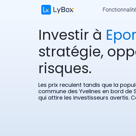
Fonctionnalit
Investir à
Epo
stratégie, opp
risques.
Les prix reculent tandis que la pop
commune des Yvelines en bord de S
qui attire les investisseurs avertis.