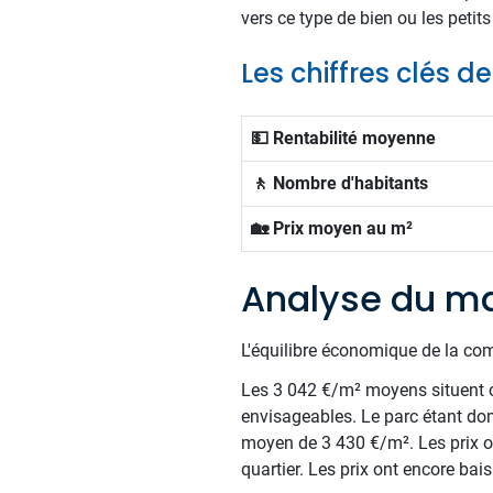
vers ce type de bien ou les peti
Les chiffres clés d
💵 Rentabilité moyenne
🚶 Nombre d'habitants
🏡 Prix moyen au m²
Analyse du ma
L'équilibre économique de la com
Les 3 042 €/m² moyens situent c
envisageables. Le parc étant do
moyen de 3 430 €/m². Les prix ont
quartier. Les prix ont encore ba