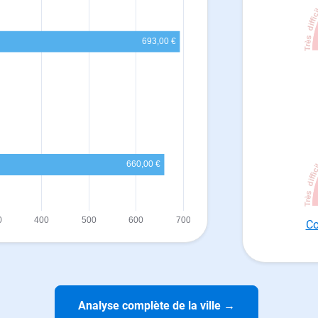
Co
Analyse complète de la ville
→