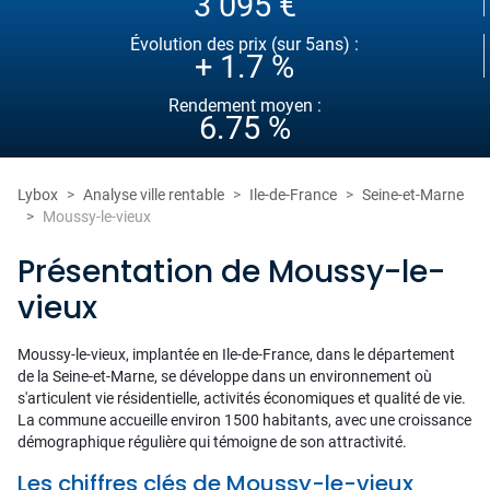
3 095 €
Évolution des prix (sur 5ans) :
+ 1.7 %
Rendement moyen :
6.75 %
Lybox
Analyse ville rentable
Ile-de-France
Seine-et-Marne
Moussy-le-vieux
Présentation de Moussy-le-
vieux
Moussy-le-vieux, implantée en Ile-de-France, dans le département
de la Seine-et-Marne, se développe dans un environnement où
s'articulent vie résidentielle, activités économiques et qualité de vie.
La commune accueille environ 1500 habitants, avec une croissance
démographique régulière qui témoigne de son attractivité.
Les chiffres clés de Moussy-le-vieux