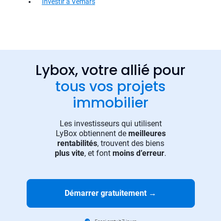
Investir à Vemars
Lybox, votre allié pour
tous vos projets
immobilier
Les investisseurs qui utilisent
LyBox obtiennent de
meilleures
rentabilités
, trouvent des biens
plus vite
, et font
moins d’erreur
.
Démarrer gratuitement
→