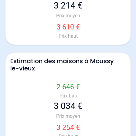
3 214 €
Prix moyen
3 610 €
Prix haut
Estimation des maisons à Moussy-
le-vieux
2 646 €
Prix bas
3 034 €
Prix moyen
3 254 €