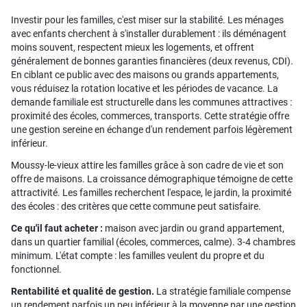
Investir pour les familles, c'est miser sur la stabilité. Les ménages
avec enfants cherchent à s'installer durablement : ils déménagent
moins souvent, respectent mieux les logements, et offrent
généralement de bonnes garanties financières (deux revenus, CDI).
En ciblant ce public avec des maisons ou grands appartements,
vous réduisez la rotation locative et les périodes de vacance. La
demande familiale est structurelle dans les communes attractives :
proximité des écoles, commerces, transports. Cette stratégie offre
une gestion sereine en échange d'un rendement parfois légèrement
inférieur.
Moussy-le-vieux attire les familles grâce à son cadre de vie et son
offre de maisons. La croissance démographique témoigne de cette
attractivité. Les familles recherchent l'espace, le jardin, la proximité
des écoles : des critères que cette commune peut satisfaire.
Ce qu'il faut acheter :
maison avec jardin ou grand appartement,
dans un quartier familial (écoles, commerces, calme). 3-4 chambres
minimum. L'état compte : les familles veulent du propre et du
fonctionnel.
Rentabilité et qualité de gestion.
La stratégie familiale compense
un rendement parfois un peu inférieur à la moyenne par une gestion