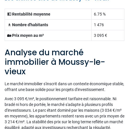
💵 Rentabilité moyenne
6.75 %
🚶 Nombre d'habitants
1 476
🏡 Prix moyen au m²
3 095 €
Analyse du marché
immobilier à Moussy-le-
vieux
Le marché immobilier s'inscrit dans un contexte économique stable,
offrant une base solide pour les projets d'investissement.
Avec 3 095 €/m², le positionnement tarifaire est raisonnable. Ni
bradé ni hors de portée, le marché s'adapte à plusieurs profils
d'investisseurs. Le parc étant dominé par les maisons (3 034 €/m²
en moyenne), les appartements restent rares avec un prix moyen de
3 214 €/m². La stabilité des prix sur le long terme reflète un marché
équilibré, adapté aux investisseurs recherchant la régularité.