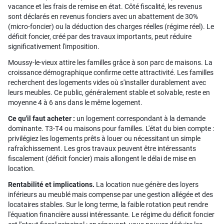
vacance et les frais de remise en état. Côté fiscalité, les revenus
sont déclarés en revenus fonciers avec un abattement de 30%
(micro-foncier) ou la déduction des charges réelles (régime réel). Le
déficit foncier, créé par des travaux importants, peut réduire
significativement l'imposition.
Moussy-le-vieux attire les familles grâce à son parc de maisons. La
croissance démographique confirme cette attractivité. Les familles
recherchent des logements vides où s'installer durablement avec
leurs meubles. Ce public, généralement stable et solvable, reste en
moyenne 4 à 6 ans dans le même logement.
Ce qu'il faut acheter :
un logement correspondant à la demande
dominante. T3-T4 ou maisons pour familles. L'état du bien compte :
privilégiez les logements prêts à louer ou nécessitant un simple
rafraîchissement. Les gros travaux peuvent être intéressants
fiscalement (déficit foncier) mais allongent le délai de mise en
location.
Rentabilité et implications.
La location nue génère des loyers
inférieurs au meublé mais compense par une gestion allégée et des
locataires stables. Sur le long terme, la faible rotation peut rendre
l'équation financière aussi intéressante. Le régime du déficit foncier