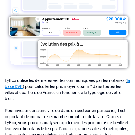
LyBox utilise les dernières ventes communiquées par les notaires (
la
base DVF
) pour calculer les prix moyens par m² dans toutes les
villes et quartiers de France en fonction de la typologie de votre
bien.
Pour investir dans une ville ou dans un secteur en particulier, il est
important de connaître le marché immobilier de la ville. Grâce à
LyBox, vous pouvez analyser rapidement les prix au m² de la ville et
leur évolution dans le temps. Dans les grandes villes et metropoles,
l'analyse des prix immobiliers est faite par quartiers et Iris.