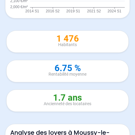
1 476
Habitants
6.75 %
Rentabilité moyenne
1.7 ans
Ancienneté des locataires
Analyse des loyers à Moussy-le-