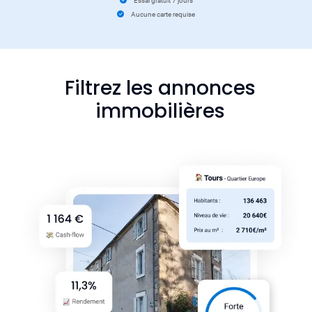
Essai gratuit 7 jours
Aucune carte requise
Filtrez les annonces
immobilières