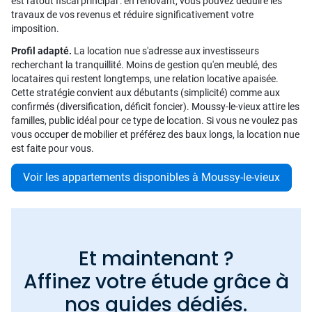
est l'atout fiscal principal : en rénovant, vous pouvez déduire les
travaux de vos revenus et réduire significativement votre
imposition.
Profil adapté.
La location nue s'adresse aux investisseurs
recherchant la tranquillité. Moins de gestion qu'en meublé, des
locataires qui restent longtemps, une relation locative apaisée.
Cette stratégie convient aux débutants (simplicité) comme aux
confirmés (diversification, déficit foncier). Moussy-le-vieux attire les
familles, public idéal pour ce type de location. Si vous ne voulez pas
vous occuper de mobilier et préférez des baux longs, la location nue
est faite pour vous.
Voir les appartements disponibles à Moussy-le-vieux
Et maintenant ?
Affinez votre étude grâce à
nos guides dédiés.