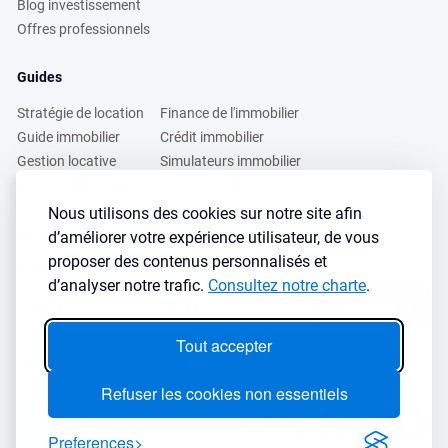
Blog investissement
Offres professionnels
Guides
Stratégie de location
Finance de l'immobilier
Guide immobilier
Crédit immobilier
Gestion locative
Simulateurs immobilier
Fiscalité immobilière
Lybox vs DVF
Nous utilisons des cookies sur notre site afin
d’améliorer votre expérience utilisateur, de vous
Vous voulez apprendre à investir dans l’immobilier ?
proposer des contenus personnalisés et
Inscrivez vous à notre newsletter gratuite :
d’analyser notre trafic.
Consultez notre charte
.
S'inscrire
→
Tout accepter
Le seul outil qu’il vous faut pour trouvez des biens rentables sans
sacrifier votre temps libre
Refuser les cookies non essentiels
Preferences