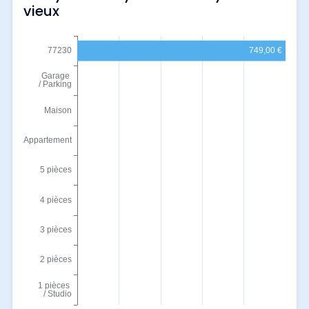
vieux