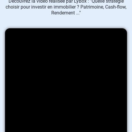
Découvrez la vidéo réalisée par LyBox : "Quelle stratégie
choisir pour investir en immobilier ? Patrimoine, Cash-flow,
Rendement ..."