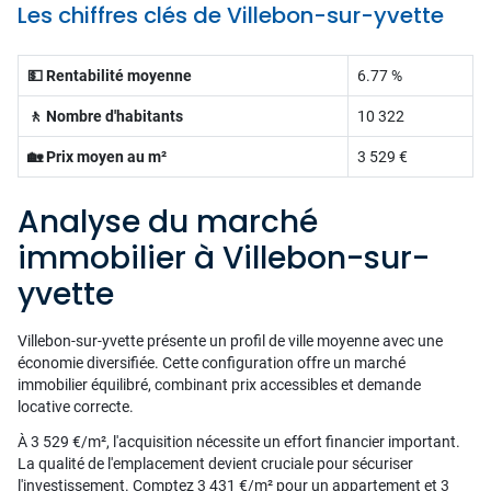
Les chiffres clés de Villebon-sur-yvette
💵 Rentabilité moyenne
6.77 %
🚶 Nombre d'habitants
10 322
🏡 Prix moyen au m²
3 529 €
Analyse du marché
immobilier à Villebon-sur-
yvette
Villebon-sur-yvette présente un profil de ville moyenne avec une
économie diversifiée. Cette configuration offre un marché
immobilier équilibré, combinant prix accessibles et demande
locative correcte.
À 3 529 €/m², l'acquisition nécessite un effort financier important.
La qualité de l'emplacement devient cruciale pour sécuriser
l'investissement. Comptez 3 431 €/m² pour un appartement et 3