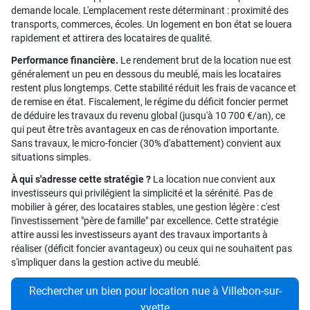
demande locale. L'emplacement reste déterminant : proximité des
transports, commerces, écoles. Un logement en bon état se louera
rapidement et attirera des locataires de qualité.
Performance financière.
Le rendement brut de la location nue est
généralement un peu en dessous du meublé, mais les locataires
restent plus longtemps. Cette stabilité réduit les frais de vacance et
de remise en état. Fiscalement, le régime du déficit foncier permet
de déduire les travaux du revenu global (jusqu'à 10 700 €/an), ce
qui peut être très avantageux en cas de rénovation importante.
Sans travaux, le micro-foncier (30% d'abattement) convient aux
situations simples.
À qui s'adresse cette stratégie ?
La location nue convient aux
investisseurs qui privilégient la simplicité et la sérénité. Pas de
mobilier à gérer, des locataires stables, une gestion légère : c'est
l'investissement "père de famille" par excellence. Cette stratégie
attire aussi les investisseurs ayant des travaux importants à
réaliser (déficit foncier avantageux) ou ceux qui ne souhaitent pas
s'impliquer dans la gestion active du meublé.
Rechercher un bien pour location nue à Villebon-sur-
yvette