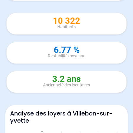
10 322
Habitants
6.77 %
Rentabilité moyenne
3.2 ans
Ancienneté des locataires
Analyse des loyers à Villebon-sur-
yvette