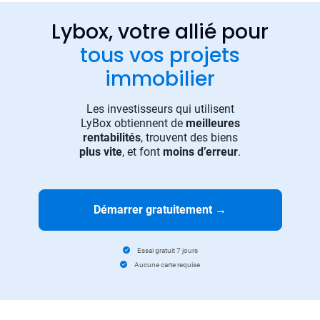
Lybox, votre allié pour
tous vos projets
immobilier
Les investisseurs qui utilisent
LyBox obtiennent de
meilleures
rentabilités
, trouvent des biens
plus vite
, et font
moins d’erreur
.
Démarrer gratuitement
→
Essai gratuit 7 jours
Aucune carte requise