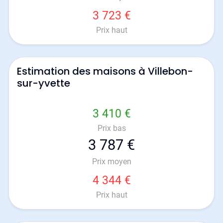
3 723 €
Prix haut
Estimation des maisons à Villebon-
sur-yvette
3 410 €
Prix bas
3 787 €
Prix moyen
4 344 €
Prix haut