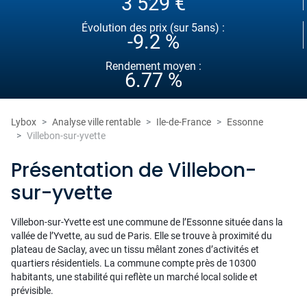
3 529 €
Évolution des prix (sur 5ans) :
-9.2 %
Rendement moyen :
6.77 %
Lybox
Analyse ville rentable
Ile-de-France
Essonne
Villebon-sur-yvette
Présentation de Villebon-
sur-yvette
Villebon-sur-Yvette est une commune de l’Essonne située dans la
vallée de l’Yvette, au sud de Paris. Elle se trouve à proximité du
plateau de Saclay, avec un tissu mêlant zones d’activités et
quartiers résidentiels. La commune compte près de 10300
habitants, une stabilité qui reflète un marché local solide et
prévisible.