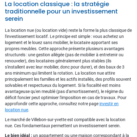
La location classique : la stratégie
traditionnelle pour un investissement
serein
La location nue (ou location vide) reste la forme la plus classique de
l'investissement locatif. Le principe est simple : vous achetez un
logement et le louez sans mobilier, le locataire apportant ses
propres meubles. Cette approche présente plusieurs avantages
structurels : une gestion allégée (pas de mobilier à entretenir ou
renouveler), des locataires généralement plus stables (ils
s'installent avec leur mobilier, donc pour durer), et des baux de 3
ans minimum qui limitent la rotation. La location nue attire
principalement les familles et les actifs installés, des profils souvent
solvables et respectueux du logement. Si la fiscalité est moins
avantageuse qu'en meublé (pas d'amortissement), le régime du
déficit foncier peut optimiser l'imposition en cas de travaux. Pour
approfondir cette approche, consultez notre page
investir en
location nue
.
Le marché de Villebon-sur-yvette est compatible avec la location
nue. Ces fondamentaux permettent un investissement serein.
Le bien idéal :
un appartement ou une maison correspondant à la