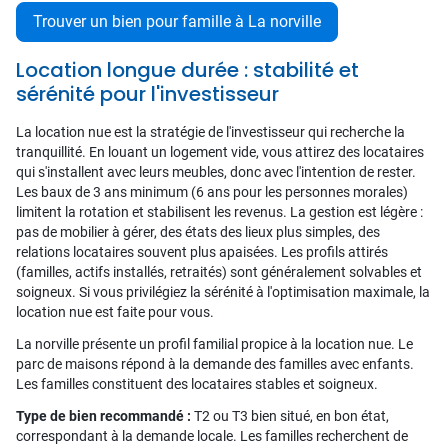
Trouver un bien pour famille à La norville
Location longue durée : stabilité et
sérénité pour l'investisseur
La location nue est la stratégie de l'investisseur qui recherche la
tranquillité. En louant un logement vide, vous attirez des locataires
qui s'installent avec leurs meubles, donc avec l'intention de rester.
Les baux de 3 ans minimum (6 ans pour les personnes morales)
limitent la rotation et stabilisent les revenus. La gestion est légère :
pas de mobilier à gérer, des états des lieux plus simples, des
relations locataires souvent plus apaisées. Les profils attirés
(familles, actifs installés, retraités) sont généralement solvables et
soigneux. Si vous privilégiez la sérénité à l'optimisation maximale, la
location nue est faite pour vous.
La norville présente un profil familial propice à la location nue. Le
parc de maisons répond à la demande des familles avec enfants.
Les familles constituent des locataires stables et soigneux.
Type de bien recommandé :
T2 ou T3 bien situé, en bon état,
correspondant à la demande locale. Les familles recherchent de