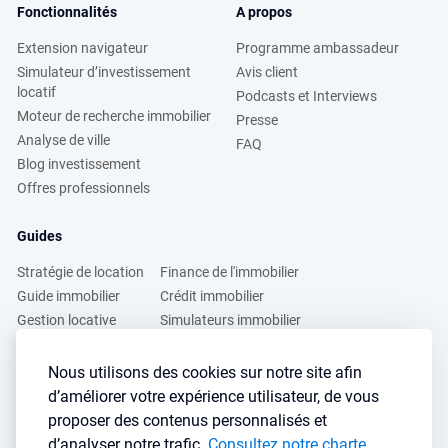
Fonctionnalités
A propos
Extension navigateur
Programme ambassadeur
Simulateur d’investissement
Avis client
locatif
Podcasts et Interviews
Moteur de recherche immobilier
Presse
Analyse de ville
FAQ
Blog investissement
Offres professionnels
Guides
Stratégie de location
Finance de l'immobilier
Guide immobilier
Crédit immobilier
Gestion locative
Simulateurs immobilier
Fiscalité immobilière
Lybox vs DVF
Nous utilisons des cookies sur notre site afin
d’améliorer votre expérience utilisateur, de vous
Vous voulez apprendre à investir dans l’immobilier ?
proposer des contenus personnalisés et
Inscrivez vous à notre newsletter gratuite :
d’analyser notre trafic.
Consultez notre charte
.