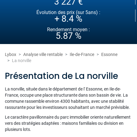
3 227 €
Évolution des prix (sur 5ans) :
+ 8.4 %
Rendement moyen :
5.87 %
Lybox
Analyse ville rentable
Ile-de-France
Essonne
La norville
Présentation de La norville
La norville, située dans le département de l' Essonne, en Ile-de-
France, occupe une place structurante dans son bassin de vie. La
commune rassemble environ 4300 habitants, avec une stabilité
rassurante pour les investisseurs souhaitant un marché prévisible.
Le caractère pavillonnaire du parc immobilier oriente naturellement
vers des stratégies adaptées : maisons familiales ou division en
plusieurs lots.