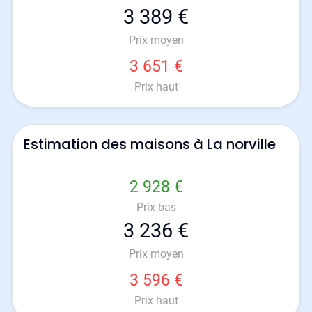
3 389 €
Prix moyen
3 651 €
Prix haut
Estimation des maisons à La norville
2 928 €
Prix bas
3 236 €
Prix moyen
3 596 €
Prix haut