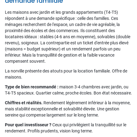
demande familiale
Les maisons avec jardin et les grands appartements (T4-T5)
répondent à une demande spécifique : celle des familles. Ces
ménages recherchent de l'espace, un cadre de vie agréable, la
proximité des écoles et des commerces. Ils constituent des
locataires idéaux : stables (4-6 ans en moyenne), solvables (double
revenu), soigneux. La contrepartie est un ticket d'entrée plus élevé
(maisons = budget supérieur) et un rendement parfois un peu
inférieur. Mais la tranquillité de gestion et la faible vacance
compensent souvent.
La norville présente des atouts pour la location familiale. Offre de
maisons.
Type de bien recommandé :
maison 3-4 chambres avec jardin, ou
T4-T5 spacieux. Quartier calme, proche écoles. Bon état nécessaire.
Chiffres et réalités.
Rendement légèrement inférieur à la moyenne,
mais stabilité exceptionnelle et solvabilité élevée. Une gestion
sereine qui compense largement sur le long terme.
Pour quel investisseur ?
Ceux qui privilégient la tranquillité sur le
rendement. Profils prudents, vision long terme.