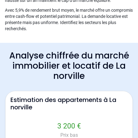
hausse sur un an maintient le cap d'un marché équilibré.
Avec 5,9% de rendement brut moyen, le marché offre un compromis
entre cash-flow et potentiel patrimonial. La demande locative est
présente mais pas uniforme. Identifiez les secteurs les plus
recherchés.
Analyse chiffrée du marché
immobilier et locatif de La
norville
Estimation des appartements à La
norville
3 200 €
Prix bas