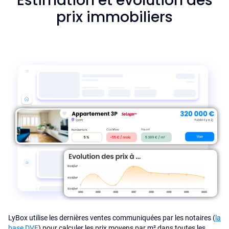
Estimation et évolution des
prix immobiliers
LyBox utilise les dernières ventes communiquées par les notaires (
la
base DVF
) pour calculer les prix moyens par m² dans toutes les