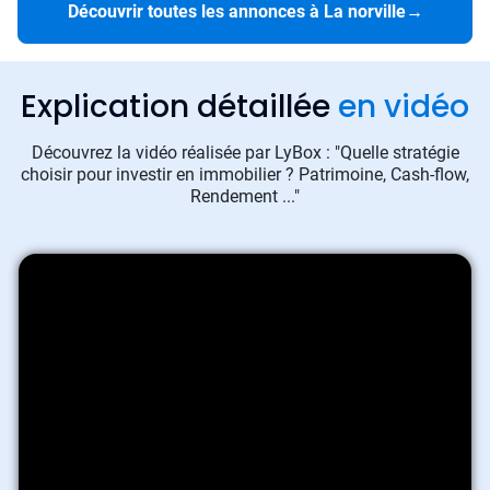
Découvrir toutes les annonces à La norville
→
Explication détaillée
en vidéo
Découvrez la vidéo réalisée par LyBox : "Quelle stratégie
choisir pour investir en immobilier ? Patrimoine, Cash-flow,
Rendement ..."