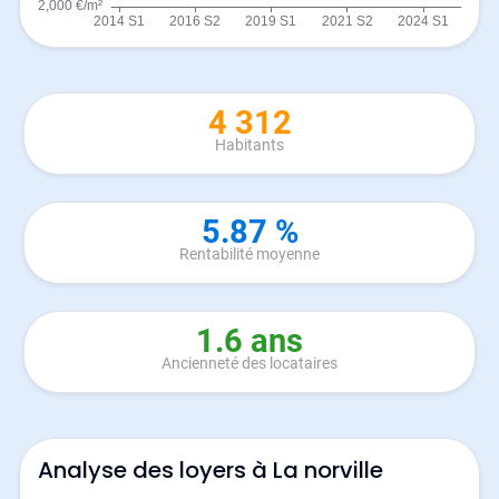
4 312
Habitants
5.87 %
Rentabilité moyenne
1.6 ans
Ancienneté des locataires
Analyse des loyers à La norville