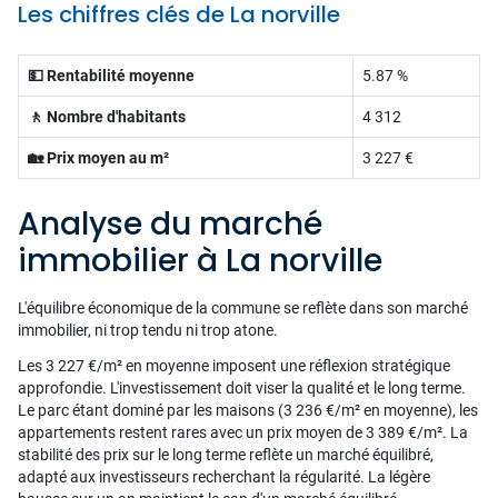
Les chiffres clés de La norville
💵 Rentabilité moyenne
5.87 %
🚶 Nombre d'habitants
4 312
🏡 Prix moyen au m²
3 227 €
Analyse du marché
immobilier à La norville
L'équilibre économique de la commune se reflète dans son marché
immobilier, ni trop tendu ni trop atone.
Les 3 227 €/m² en moyenne imposent une réflexion stratégique
approfondie. L'investissement doit viser la qualité et le long terme.
Le parc étant dominé par les maisons (3 236 €/m² en moyenne), les
appartements restent rares avec un prix moyen de 3 389 €/m². La
stabilité des prix sur le long terme reflète un marché équilibré,
adapté aux investisseurs recherchant la régularité. La légère