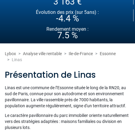
3 163 €
Évolution des prix (sur 5ans) :
-4.4 %
Rendement moyen :
7.5 %
Lybox
Analyse ville rentable
Ile-de-France
Essonne
Linas
Présentation de Linas
Linas est une commune de l’Essonne située le long de la RN20, au
sud de Paris, connue pour son autodrome et son environnement
pavillonnaire. La ville rassemble près de 7000 habitants, la
population augmente régulièrement, signe d'un territoire attractif.
Le caractère pavillonnaire du parc immobilier oriente naturellement
vers des stratégies adaptées : maisons familiales ou division en
plusieurs lots.