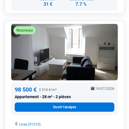
31 €
7.7 %
Nouveau
98 500 €
19/07/2026
3 518 €/m²
Appartement
28 m² - 2 pièces
Ouvrir l'analyse
Linas (91310)