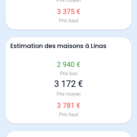
Prix moyen
3 375 €
Prix haut
Estimation des maisons à Linas
2 940 €
Prix bas
3 172 €
Prix moyen
3 781 €
Prix haut