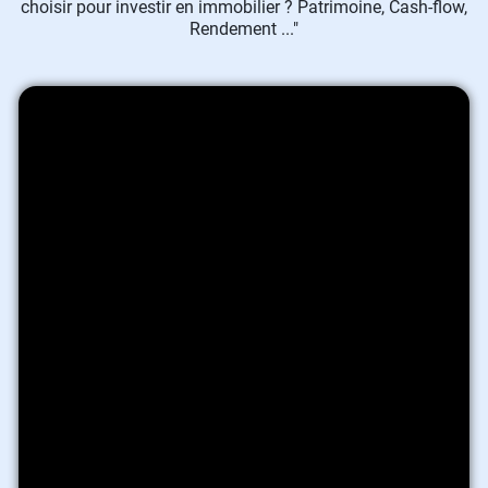
choisir pour investir en immobilier ? Patrimoine, Cash-flow,
Rendement ..."