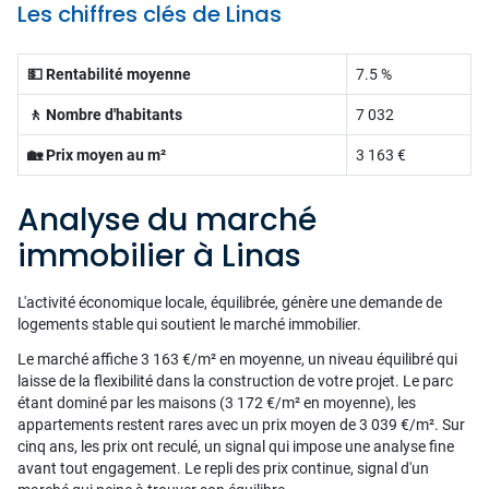
Les chiffres clés de Linas
💵 Rentabilité moyenne
7.5 %
🚶 Nombre d'habitants
7 032
🏡 Prix moyen au m²
3 163 €
Analyse du marché
immobilier à Linas
L'activité économique locale, équilibrée, génère une demande de
logements stable qui soutient le marché immobilier.
Le marché affiche 3 163 €/m² en moyenne, un niveau équilibré qui
laisse de la flexibilité dans la construction de votre projet. Le parc
étant dominé par les maisons (3 172 €/m² en moyenne), les
appartements restent rares avec un prix moyen de 3 039 €/m². Sur
cinq ans, les prix ont reculé, un signal qui impose une analyse fine
avant tout engagement. Le repli des prix continue, signal d'un