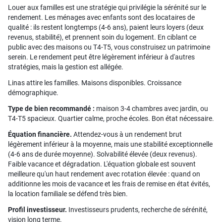
Louer aux familles est une stratégie qui privilégie la sérénité sur le
rendement. Les ménages avec enfants sont des locataires de
qualité : ils restent longtemps (4-6 ans), paient leurs loyers (deux
revenus, stabilité), et prennent soin du logement. En ciblant ce
public avec des maisons ou T4-T5, vous construisez un patrimoine
serein. Le rendement peut être légèrement inférieur à d'autres
stratégies, mais la gestion est allégée.
Linas attire les familles. Maisons disponibles. Croissance
démographique.
Type de bien recommandé :
maison 3-4 chambres avec jardin, ou
T4-T5 spacieux. Quartier calme, proche écoles. Bon état nécessaire.
Équation financière.
Attendez-vous à un rendement brut
légèrement inférieur à la moyenne, mais une stabilité exceptionnelle
(4-6 ans de durée moyenne). Solvabilité élevée (deux revenus).
Faible vacance et dégradation. L'équation globale est souvent
meilleure qu'un haut rendement avec rotation élevée : quand on
additionne les mois de vacance et les frais de remise en état évités,
la location familiale se défend très bien.
Profil investisseur.
Investisseurs prudents, recherche de sérénité,
vision long terme.