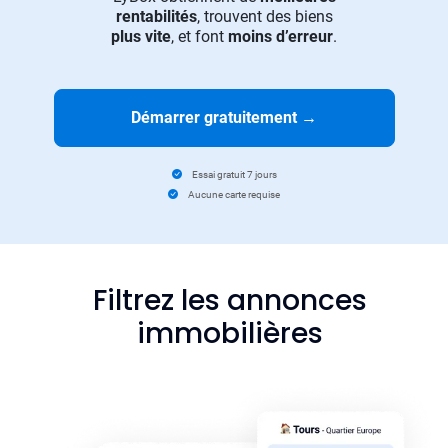
rentabilités
, trouvent des biens
plus vite
, et font
moins d’erreur
.
Démarrer gratuitement
→
Essai gratuit 7 jours
Aucune carte requise
Filtrez les annonces
immobilières