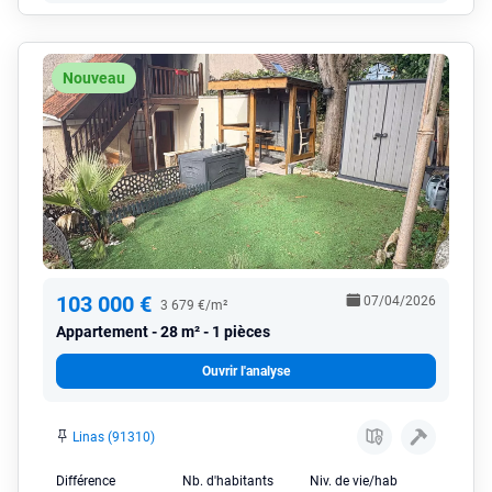
Nouveau
103 000 €
07/04/2026
3 679 €/m²
Appartement
28 m² - 1 pièces
Ouvrir l'analyse
Linas (91310)
Différence
Nb. d'habitants
Niv. de vie/hab