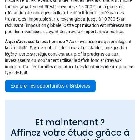
Fiscalement, les revenus sont déclarés en revenus fonciers : micro-
foncier (abattement 30%) si revenus < 15 000 €, ou régime réel
(déduction des charges réelles). Le déficit foncier, créé par des
travaux, est imputable sur le revenu global jusqu'à 10 700 €/an,
réduisant l'imposition globale. Cette optimisation est intéressante
pour les investisseurs ayant des travaux importants à réaliser.
À qui s'adresse la location nue ?
Aux investisseurs qui privilégient
la simplicité. Pas de mobilier, des locataires stables, une gestion
légère. Cette stratégie convient aux profils prudents ou aux
investisseurs qui souhaitent utiliser le déficit foncier (travaux
importants). Les familles constituent des locataires idéaux pour ce
type de bail.
Explorer les opportunités à Brebieres
Et maintenant ?
Affinez votre étude grâce à