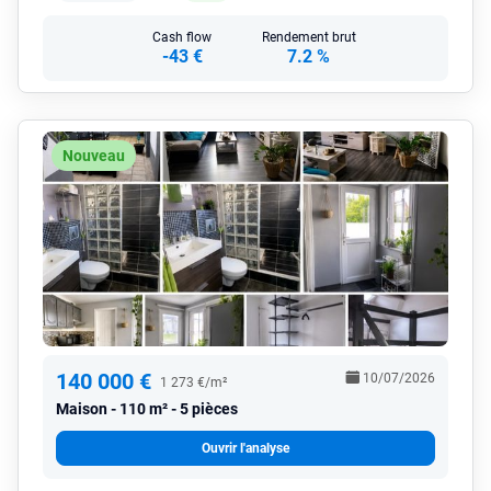
Cash flow
Rendement brut
-43 €
7.2 %
Nouveau
140 000 €
10/07/2026
1 273 €/m²
Maison
110 m² - 5 pièces
Ouvrir l'analyse