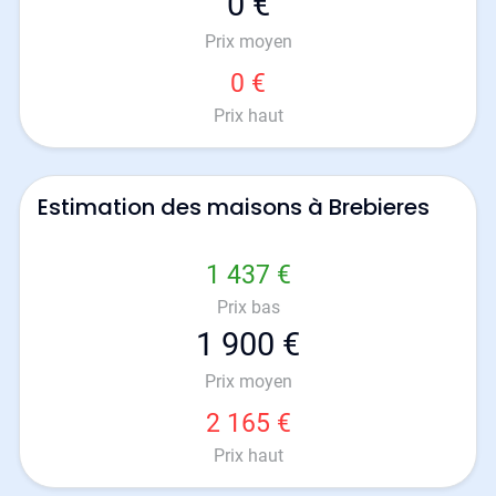
0 €
Prix moyen
0 €
Prix haut
Estimation des maisons à Brebieres
1 437 €
Prix bas
1 900 €
Prix moyen
2 165 €
Prix haut