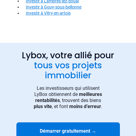
Investir à Lambres-lez-douai
Investir à Gouy-sous-bellonne
Investir à Vitry-en-artois
Lybox, votre allié pour
tous vos projets
immobilier
Les investisseurs qui utilisent
LyBox obtiennent de
meilleures
rentabilités
, trouvent des biens
plus vite
, et font
moins d’erreur
.
Démarrer gratuitement
→