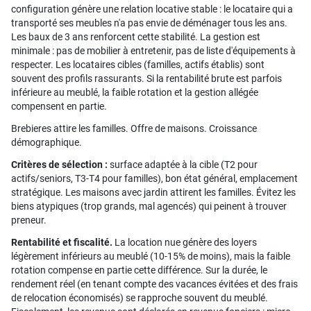
configuration génère une relation locative stable : le locataire qui a
transporté ses meubles n'a pas envie de déménager tous les ans.
Les baux de 3 ans renforcent cette stabilité. La gestion est
minimale : pas de mobilier à entretenir, pas de liste d'équipements à
respecter. Les locataires cibles (familles, actifs établis) sont
souvent des profils rassurants. Si la rentabilité brute est parfois
inférieure au meublé, la faible rotation et la gestion allégée
compensent en partie.
Brebieres attire les familles. Offre de maisons. Croissance
démographique.
Critères de sélection :
surface adaptée à la cible (T2 pour
actifs/seniors, T3-T4 pour familles), bon état général, emplacement
stratégique. Les maisons avec jardin attirent les familles. Évitez les
biens atypiques (trop grands, mal agencés) qui peinent à trouver
preneur.
Rentabilité et fiscalité.
La location nue génère des loyers
légèrement inférieurs au meublé (10-15% de moins), mais la faible
rotation compense en partie cette différence. Sur la durée, le
rendement réel (en tenant compte des vacances évitées et des frais
de relocation économisés) se rapproche souvent du meublé.