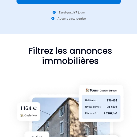
Essai gratuit 7 jours
Aucune carte requise
Filtrez les annonces
immobilières