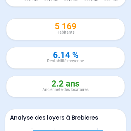
5 169
Habitants
6.14 %
Rentabilité moyenne
2.2 ans
Ancienneté des locataires
Analyse des loyers à Brebieres