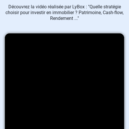
Découvrez la vidéo réalisée par LyBox : "Quelle stratégie
choisir pour investir en immobilier ? Patrimoine, Cash-flow,
Rendement ..."