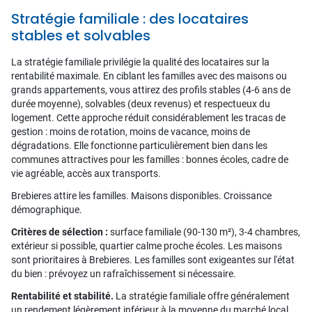
Stratégie familiale : des locataires
stables et solvables
La stratégie familiale privilégie la qualité des locataires sur la
rentabilité maximale. En ciblant les familles avec des maisons ou
grands appartements, vous attirez des profils stables (4-6 ans de
durée moyenne), solvables (deux revenus) et respectueux du
logement. Cette approche réduit considérablement les tracas de
gestion : moins de rotation, moins de vacance, moins de
dégradations. Elle fonctionne particulièrement bien dans les
communes attractives pour les familles : bonnes écoles, cadre de
vie agréable, accès aux transports.
Brebieres attire les familles. Maisons disponibles. Croissance
démographique.
Critères de sélection :
surface familiale (90-130 m²), 3-4 chambres,
extérieur si possible, quartier calme proche écoles. Les maisons
sont prioritaires à Brebieres. Les familles sont exigeantes sur l'état
du bien : prévoyez un rafraîchissement si nécessaire.
Rentabilité et stabilité.
La stratégie familiale offre généralement
un rendement légèrement inférieur à la moyenne du marché local,