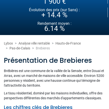
1 900 €
Évolution des prix (sur 5ans) :
+ 14.4 %
Rendement moyen :
6.14 %
Lybox
Analyse ville rentable
Hauts-de-France
Pas-de-Calais
Brebieres
Présentation de Brebieres
Brébières est une commune de la vallée de la Sensée, entre Douai et
Arras, avec un marché de maisons de ville accessible. Environ 5200
personnes y résident, avec une hausse continue qui témoigne de
l'attractivité du territoire.
Le tissu résidentiel, dominé par les maisons individuelles, offre des
perspectives différentes des marchés d'appartements classiques.
Les chiffres clés de Brebieres