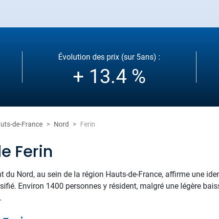
Évolution des prix (sur 5ans) :
+ 13.4 %
uts-de-France
Nord
Ferin
e Ferin
t du Nord, au sein de la région Hauts-de-France, affirme une ident
rsifié. Environ 1400 personnes y résident, malgré une légère bais
.