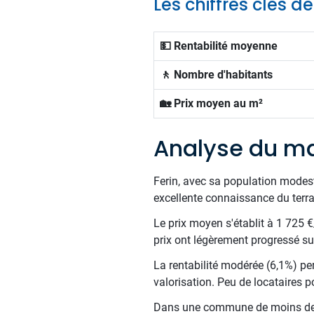
Les chiffres clés de
💵 Rentabilité moyenne
🚶 Nombre d'habitants
🏡 Prix moyen au m²
Analyse du ma
Ferin, avec sa population modest
excellente connaissance du terra
Le prix moyen s'établit à 1 725 
prix ont légèrement progressé s
La rentabilité modérée (6,1%) per
valorisation. Peu de locataires p
Dans une commune de moins de 1 5