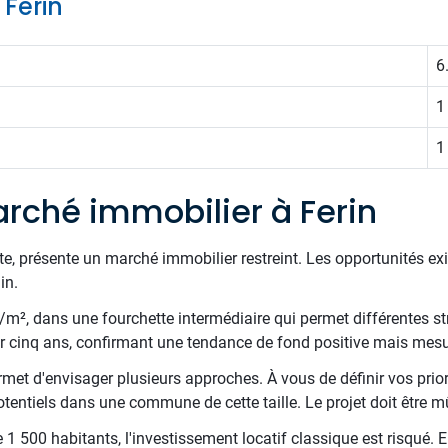
 Ferin
6
1
1
rché immobilier à Ferin
e, présente un marché immobilier restreint. Les opportunités ex
in.
€/m², dans une fourchette intermédiaire qui permet différentes st
ur cinq ans, confirmant une tendance de fond positive mais mesu
met d'envisager plusieurs approches. À vous de définir vos priori
otentiels dans une commune de cette taille. Le projet doit être m
00 habitants, l'investissement locatif classique est risqué. E