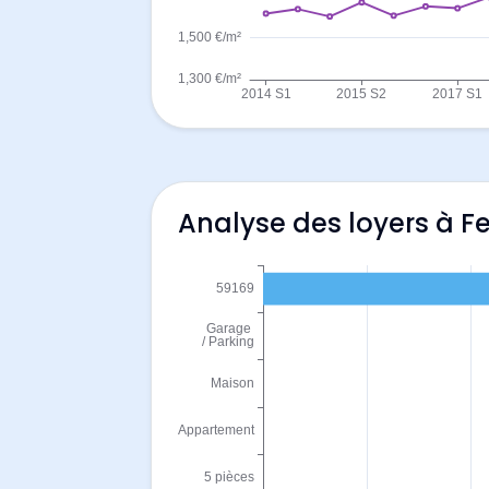
Analyse des loyers à Fe