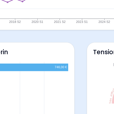
rin
Tensio