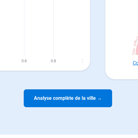
Co
Analyse complète de la ville
→