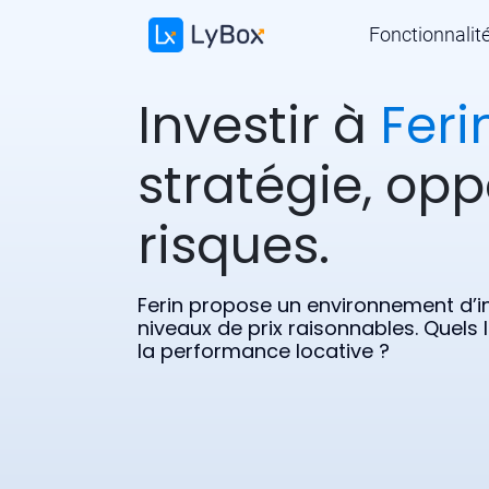
Fonctionnalit
Investir à
Feri
stratégie, opp
risques.
Ferin propose un environnement d’in
niveaux de prix raisonnables. Quels 
la performance locative ?