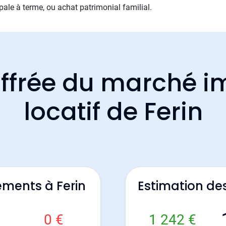
cipale à terme, ou achat patrimonial familial.
ffrée du marché i
locatif de Ferin
ements à Ferin
Estimation de
0 €
1 242 €