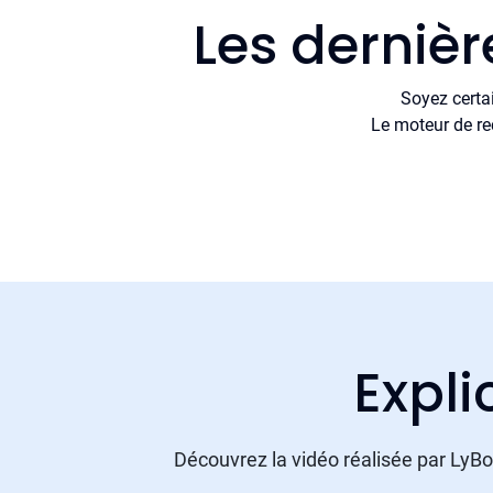
Les dernièr
Soyez certa
Le moteur de re
Expli
Découvrez la vidéo réalisée par LyBox