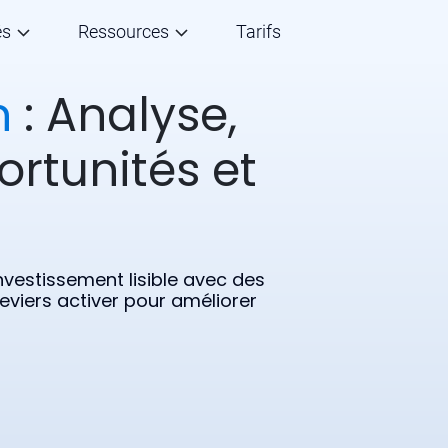
és
Ressources
Tarifs
n
: Analyse,
ortunités et
vestissement lisible avec des
leviers activer pour améliorer