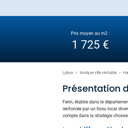
Prix moyen au m2 :
1 725 €
Lybox
Analyse ville rentable
Ha
Présentation d
Ferin, établie dans le départemen
renforcée par un tissu local dive
compte dans la stratégie choisie