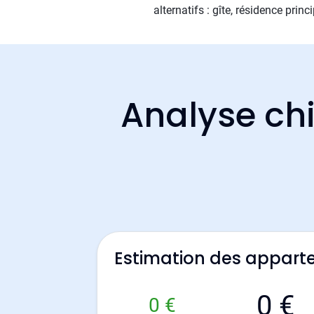
alternatifs : gîte, résidence prin
Analyse chi
Estimation des appart
0 €
0 €