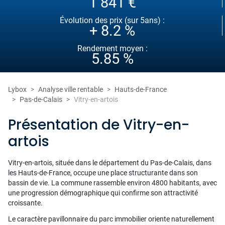
1 841 €
Évolution des prix (sur 5ans) :
+ 8.2 %
Rendement moyen :
5.85 %
Lybox
Analyse ville rentable
Hauts-de-France
Pas-de-Calais
Vitry-en-artois
Présentation de Vitry-en-
artois
Vitry-en-artois, située dans le département du Pas-de-Calais, dans
les Hauts-de-France, occupe une place structurante dans son
bassin de vie. La commune rassemble environ 4800 habitants, avec
une progression démographique qui confirme son attractivité
croissante.
Le caractère pavillonnaire du parc immobilier oriente naturellement