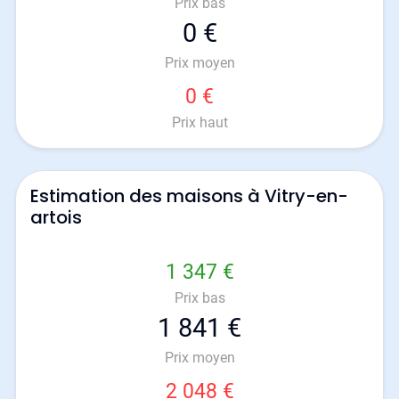
Prix bas
0 €
Prix moyen
0 €
Prix haut
Estimation des maisons à Vitry-en-
artois
1 347 €
Prix bas
1 841 €
Prix moyen
2 048 €