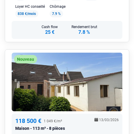
Loyer HC conseillé
Chômage
838 €/mois
7.9 %
Cash flow
Rendement brut
25 €
7.8 %
Nouveau
118 500 €
13/03/2026
1 049 €/m²
Maison
113 m² - 8 pièces