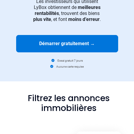
Les investisseurs qui utilisent
LyBox obtiennent de
meilleures
rentabilités
, trouvent des biens
plus vite
, et font
moins d’erreur
.
Démarrer gratuitement
→
Essai gratuit 7 jours
Aucune carte requise
Filtrez les annonces
immobilières