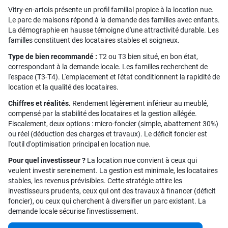
Vitry-en-artois présente un profil familial propice à la location nue.
Le parc de maisons répond à la demande des familles avec enfants.
La démographie en hausse témoigne d'une attractivité durable. Les
familles constituent des locataires stables et soigneux.
Type de bien recommandé :
T2 ou T3 bien situé, en bon état,
correspondant à la demande locale. Les familles recherchent de
l'espace (T3-T4). L'emplacement et l'état conditionnent la rapidité de
location et la qualité des locataires.
Chiffres et réalités.
Rendement légèrement inférieur au meublé,
compensé par la stabilité des locataires et la gestion allégée.
Fiscalement, deux options : micro-foncier (simple, abattement 30%)
ou réel (déduction des charges et travaux). Le déficit foncier est
l'outil d'optimisation principal en location nue.
Pour quel investisseur ?
La location nue convient à ceux qui
veulent investir sereinement. La gestion est minimale, les locataires
stables, les revenus prévisibles. Cette stratégie attire les
investisseurs prudents, ceux qui ont des travaux à financer (déficit
foncier), ou ceux qui cherchent à diversifier un parc existant. La
demande locale sécurise l'investissement.