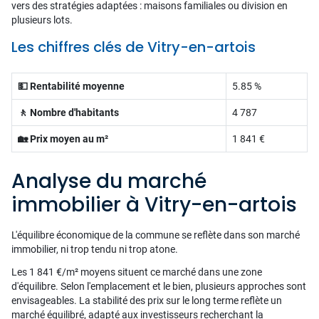
vers des stratégies adaptées : maisons familiales ou division en
plusieurs lots.
Les chiffres clés de Vitry-en-artois
💵 Rentabilité moyenne
5.85 %
🚶 Nombre d'habitants
4 787
🏡 Prix moyen au m²
1 841 €
Analyse du marché
immobilier à Vitry-en-artois
L'équilibre économique de la commune se reflète dans son marché
immobilier, ni trop tendu ni trop atone.
Les 1 841 €/m² moyens situent ce marché dans une zone
d'équilibre. Selon l'emplacement et le bien, plusieurs approches sont
envisageables. La stabilité des prix sur le long terme reflète un
marché équilibré, adapté aux investisseurs recherchant la