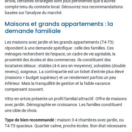
artois, certaines stratégies sont plus pertinentes que d'autres
compte tenu du contexte local. Découvrez nos recommandations
basées sur l'analyse du marché.
Maisons et grands appartements : la
demande familiale
Les maisons avec jardin et les grands appartements (T4-T5)
répondent à une demande spécifique : celle des familles. Ces
ménages recherchent de l'espace, un cadre de vie agréable, la
proximité des écoles et des commerces. Ils constituent des
locataires idéaux : stables (4-6 ans en moyenne), solvables (double
revenu), soigneux. La contrepartie est un ticket d'entrée plus élevé
(maisons = budget supérieur) et un rendement parfois un peu
inférieur. Mais la tranquillité de gestion et la faible vacance
compensent souvent.
Vitry-en-artois présente un profil familial attractif. Offre de maisons
avec jardin. Démographie en croissance. Les familles constituent
une cible de choix.
Type de bien recommandé :
maison 3-4 chambres avec jardin, ou
T4-T5 spacieux. Quartier calme, proche écoles. Bon état nécessaire.