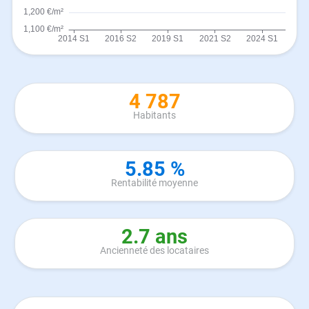
4 787
Habitants
5.85 %
Rentabilité moyenne
2.7 ans
Ancienneté des locataires