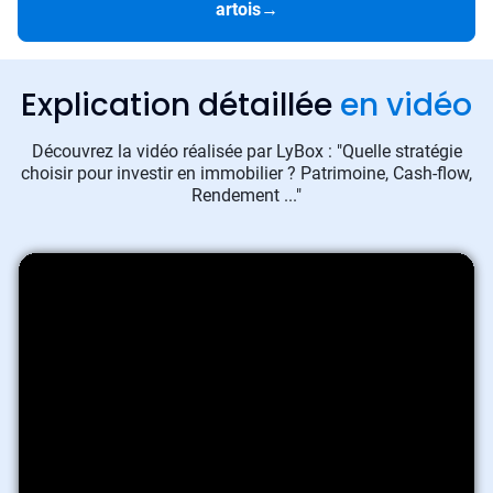
artois
→
Explication détaillée
en vidéo
Découvrez la vidéo réalisée par LyBox : "Quelle stratégie
choisir pour investir en immobilier ? Patrimoine, Cash-flow,
Rendement ..."