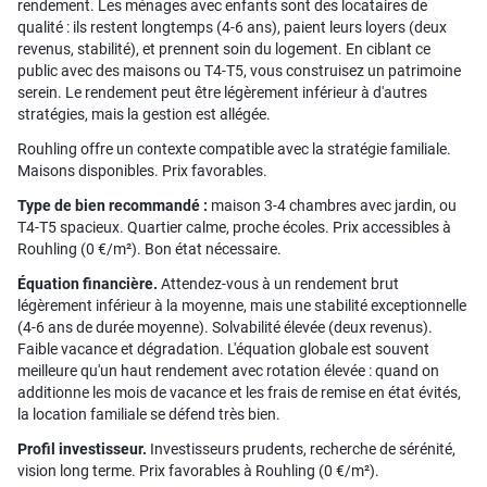
rendement. Les ménages avec enfants sont des locataires de
qualité : ils restent longtemps (4-6 ans), paient leurs loyers (deux
revenus, stabilité), et prennent soin du logement. En ciblant ce
public avec des maisons ou T4-T5, vous construisez un patrimoine
serein. Le rendement peut être légèrement inférieur à d'autres
stratégies, mais la gestion est allégée.
Rouhling offre un contexte compatible avec la stratégie familiale.
Maisons disponibles. Prix favorables.
Type de bien recommandé :
maison 3-4 chambres avec jardin, ou
T4-T5 spacieux. Quartier calme, proche écoles. Prix accessibles à
Rouhling (0 €/m²). Bon état nécessaire.
Équation financière.
Attendez-vous à un rendement brut
légèrement inférieur à la moyenne, mais une stabilité exceptionnelle
(4-6 ans de durée moyenne). Solvabilité élevée (deux revenus).
Faible vacance et dégradation. L'équation globale est souvent
meilleure qu'un haut rendement avec rotation élevée : quand on
additionne les mois de vacance et les frais de remise en état évités,
la location familiale se défend très bien.
Profil investisseur.
Investisseurs prudents, recherche de sérénité,
vision long terme. Prix favorables à Rouhling (0 €/m²).