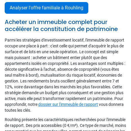
Analyser l'offre familiale à Rouhling
Acheter un immeuble complet pour
accélérer la constitution de patrimoine
Parmi les stratégies d'investissement locatif, l'immeuble de rapport
occupe une place à part : c'est celle qui permet d'acquérir le plus de
surface et de lots en une seule opération. Le concept est simple
mais puissant : acheter un bâtiment entier plutôt que des
appartements isolés en copropriété. Les avantages sont multiples :
décote significative à l'achat, absence de copropriété (vous êtes
seul maître à bord), mutualisation du risque locatif, économies de
gestion. Les rendements bruts oscillent généralement entre 7 et
12%, voire davantage dans les marchés les plus favorables. Cette
stratégie demande un budget plus conséquent et une gestion plus
active, mais elle peut transformer rapidement un patrimoine. Pour
approfondir, notre
dossier sur l'immeuble de rapport
vous donnera
toutes les clés.
Rouhling présente les caractéristiques recherchées pour l'immeuble
de rapport. Des prix accessibles (0 €/m²). Ce type de marché, moins