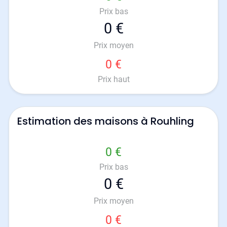
Prix bas
0 €
Prix moyen
0 €
Prix haut
Estimation des maisons à Rouhling
0 €
Prix bas
0 €
Prix moyen
0 €