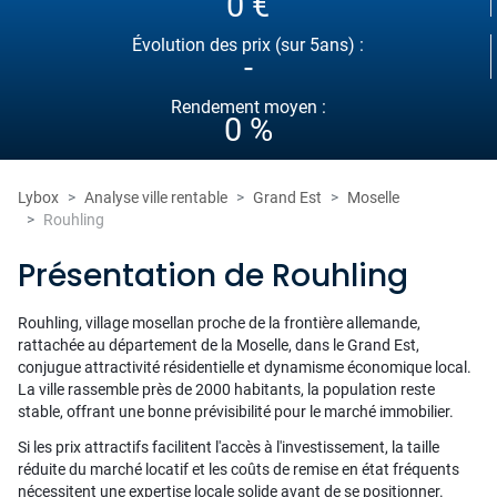
0 €
Évolution des prix (sur 5ans) :
-
Rendement moyen :
0 %
Lybox
Analyse ville rentable
Grand Est
Moselle
Rouhling
Présentation de Rouhling
Rouhling, village mosellan proche de la frontière allemande,
rattachée au département de la Moselle, dans le Grand Est,
conjugue attractivité résidentielle et dynamisme économique local.
La ville rassemble près de 2000 habitants, la population reste
stable, offrant une bonne prévisibilité pour le marché immobilier.
Si les prix attractifs facilitent l'accès à l'investissement, la taille
réduite du marché locatif et les coûts de remise en état fréquents
nécessitent une expertise locale solide avant de se positionner.