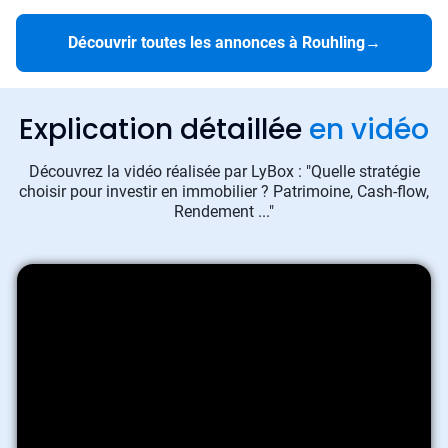
Découvrir toutes les annonces à Rouhling
→
Explication détaillée
en vidéo
Découvrez la vidéo réalisée par LyBox : "Quelle stratégie
choisir pour investir en immobilier ? Patrimoine, Cash-flow,
Rendement ..."