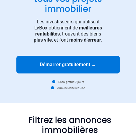
immobilier
Les investisseurs qui utilisent
LyBox obtiennent de
meilleures
rentabilités
, trouvent des biens
plus vite
, et font
moins d’erreur
.
Démarrer gratuitement
→
Essai gratuit 7 jours
Aucune carte requise
Filtrez les annonces
immobilières