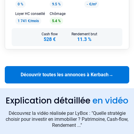
0 %
9.5 %
-
€/m²
Loyer HC conseillé
Chômage
1 741 €/mois
5.4 %
Cash flow
Rendement brut
528 €
11.3 %
Découvrir toutes les annonces à Kerbach
→
Explication détaillée
en vidéo
Découvrez la vidéo réalisée par LyBox : "Quelle stratégie
choisir pour investir en immobilier ? Patrimoine, Cash-flow,
Rendement ..."