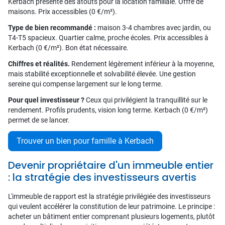
Kerbach présente des atouts pour la location familiale. Offre de
maisons. Prix accessibles (0 €/m²).
Type de bien recommandé :
maison 3-4 chambres avec jardin, ou
T4-T5 spacieux. Quartier calme, proche écoles. Prix accessibles à
Kerbach (0 €/m²). Bon état nécessaire.
Chiffres et réalités.
Rendement légèrement inférieur à la moyenne,
mais stabilité exceptionnelle et solvabilité élevée. Une gestion
sereine qui compense largement sur le long terme.
Pour quel investisseur ?
Ceux qui privilégient la tranquillité sur le
rendement. Profils prudents, vision long terme. Kerbach (0 €/m²)
permet de se lancer.
Trouver un bien pour famille à Kerbach
Devenir propriétaire d'un immeuble entier
: la stratégie des investisseurs avertis
L'immeuble de rapport est la stratégie privilégiée des investisseurs
qui veulent accélérer la constitution de leur patrimoine. Le principe :
acheter un bâtiment entier comprenant plusieurs logements, plutôt