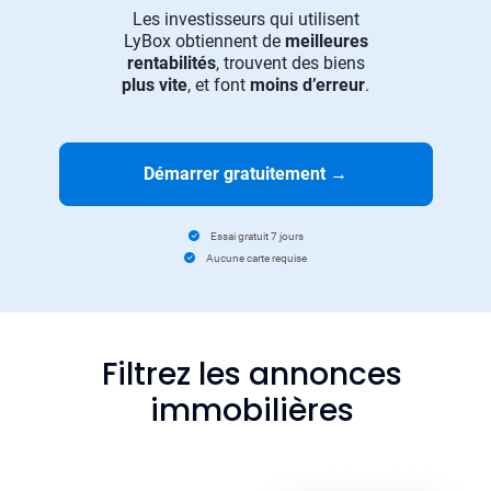
Les investisseurs qui utilisent
LyBox obtiennent de
meilleures
rentabilités
, trouvent des biens
plus vite
, et font
moins d’erreur
.
Démarrer gratuitement
→
Essai gratuit 7 jours
Aucune carte requise
Filtrez les annonces
immobilières