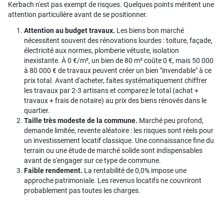
Kerbach n'est pas exempt de risques. Quelques points méritent une
attention particulière avant de se positionner.
Attention au budget travaux.
Les biens bon marché
nécessitent souvent des rénovations lourdes : toiture, façade,
électricité aux normes, plomberie vétuste, isolation
inexistante. À 0 €/m², un bien de 80 m² coûte 0 €, mais 50 000
à 80 000 € de travaux peuvent créer un bien "invendable" à ce
prix total. Avant d'acheter, faites systématiquement chiffrer
les travaux par 2-3 artisans et comparez le total (achat +
travaux + frais de notaire) au prix des biens rénovés dans le
quartier.
Taille très modeste de la commune.
Marché peu profond,
demande limitée, revente aléatoire : les risques sont réels pour
un investissement locatif classique. Une connaissance fine du
terrain ou une étude de marché solide sont indispensables
avant de s'engager sur ce type de commune.
Faible rendement.
La rentabilité de 0,0% impose une
approche patrimoniale. Les revenus locatifs ne couvriront
probablement pas toutes les charges.