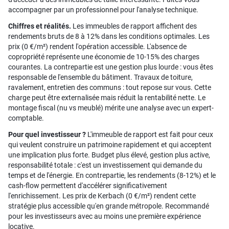
accompagner par un professionnel pour l'analyse technique.
Chiffres et réalités.
Les immeubles de rapport affichent des
rendements bruts de 8 à 12% dans les conditions optimales. Les
prix (0 €/m²) rendent l'opération accessible. L'absence de
copropriété représente une économie de 10-15% des charges
courantes. La contrepartie est une gestion plus lourde : vous êtes
responsable de l'ensemble du bâtiment. Travaux de toiture,
ravalement, entretien des communs : tout repose sur vous. Cette
charge peut être externalisée mais réduit la rentabilité nette. Le
montage fiscal (nu vs meublé) mérite une analyse avec un expert-
comptable.
Pour quel investisseur ?
L'immeuble de rapport est fait pour ceux
qui veulent construire un patrimoine rapidement et qui acceptent
une implication plus forte. Budget plus élevé, gestion plus active,
responsabilité totale : c'est un investissement qui demande du
temps et de l'énergie. En contrepartie, les rendements (8-12%) et le
cash-flow permettent d'accélérer significativement
l'enrichissement. Les prix de Kerbach (0 €/m²) rendent cette
stratégie plus accessible qu'en grande métropole. Recommandé
pour les investisseurs avec au moins une première expérience
locative.