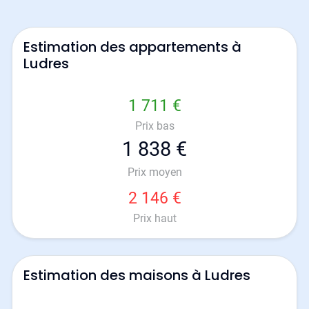
Estimation des appartements à
Ludres
1 711 €
Prix bas
1 838 €
Prix moyen
2 146 €
Prix haut
Estimation des maisons à Ludres