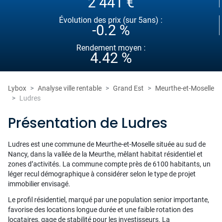
2 441 €
Évolution des prix (sur 5ans) :
-0.2 %
Rendement moyen :
4.42 %
Lybox
Analyse ville rentable
Grand Est
Meurthe-et-Moselle
Ludres
Présentation de Ludres
Ludres est une commune de Meurthe-et-Moselle située au sud de
Nancy, dans la vallée de la Meurthe, mêlant habitat résidentiel et
zones d’activités. La commune compte près de 6100 habitants, un
léger recul démographique à considérer selon le type de projet
immobilier envisagé.
Le profil résidentiel, marqué par une population senior importante,
favorise des locations longue durée et une faible rotation des
locataires, gage de stabilité pour les investisseurs. La