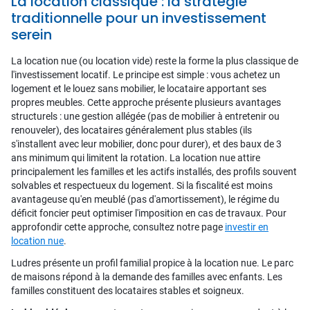
La location classique : la stratégie
traditionnelle pour un investissement
serein
La location nue (ou location vide) reste la forme la plus classique de
l'investissement locatif. Le principe est simple : vous achetez un
logement et le louez sans mobilier, le locataire apportant ses
propres meubles. Cette approche présente plusieurs avantages
structurels : une gestion allégée (pas de mobilier à entretenir ou
renouveler), des locataires généralement plus stables (ils
s'installent avec leur mobilier, donc pour durer), et des baux de 3
ans minimum qui limitent la rotation. La location nue attire
principalement les familles et les actifs installés, des profils souvent
solvables et respectueux du logement. Si la fiscalité est moins
avantageuse qu'en meublé (pas d'amortissement), le régime du
déficit foncier peut optimiser l'imposition en cas de travaux. Pour
approfondir cette approche, consultez notre page
investir en
location nue
.
Ludres présente un profil familial propice à la location nue. Le parc
de maisons répond à la demande des familles avec enfants. Les
familles constituent des locataires stables et soigneux.