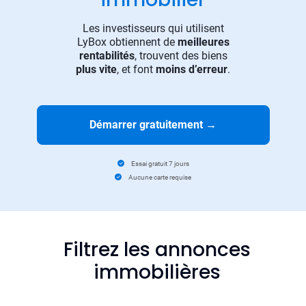
Les investisseurs qui utilisent
LyBox obtiennent de
meilleures
rentabilités
, trouvent des biens
plus vite
, et font
moins d’erreur
.
Démarrer gratuitement
→
Essai gratuit 7 jours
Aucune carte requise
Filtrez les annonces
immobilières