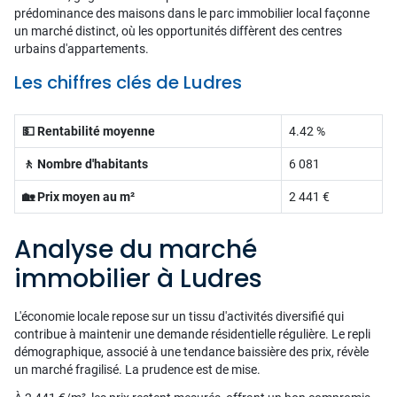
prédominance des maisons dans le parc immobilier local façonne
un marché distinct, où les opportunités diffèrent des centres
urbains d'appartements.
Les chiffres clés de Ludres
💵 Rentabilité moyenne
4.42 %
🚶 Nombre d'habitants
6 081
🏡 Prix moyen au m²
2 441 €
Analyse du marché
immobilier à Ludres
L'économie locale repose sur un tissu d'activités diversifié qui
contribue à maintenir une demande résidentielle régulière. Le repli
démographique, associé à une tendance baissière des prix, révèle
un marché fragilisé. La prudence est de mise.