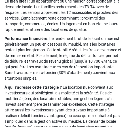
Le bien idéal :
un appartement ou une maison correspondant à la
demande locale. Les familles recherchent des T3-T4 avec de
l'espace. Les seniors apprécient les T2 accessibles et proches des
services. L'emplacement reste déterminant : proximité des
transports, commerces, écoles. Un logement en bon état se louera
rapidement et attirera des locataires de qualité.
Performance financière.
Le rendement brut de la location nue est
généralement un peu en dessous du meublé, mais les locataires
restent plus longtemps. Cette stabilité réduit les frais de vacance et
de remise en état. Fiscalement, le régime du déficit foncier permet
de déduire les travaux du revenu global (jusqu'à 10 700 €/an), ce
qui peut être très avantageux en cas de rénovation importante.
Sans travaux, le micro-foncier (30% d'abattement) convient aux
situations simples.
À qui s'adresse cette stratégie ?
La location nue convient aux
investisseurs qui privilégient la simplicité et la sérénité. Pas de
mobilier à gérer, des locataires stables, une gestion légère : c'est
l'investissement "père de famille" par excellence. Cette stratégie
attire aussi les investisseurs ayant des travaux importants à
réaliser (déficit foncier avantageux) ou ceux qui ne souhaitent pas
s'impliquer dans la gestion active du meublé. La demande locale