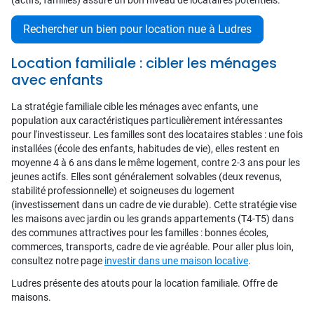
(actifs, familles) assure un bon niveau de locataires potentiels.
Rechercher un bien pour location nue à Ludres
Location familiale : cibler les ménages
avec enfants
La stratégie familiale cible les ménages avec enfants, une
population aux caractéristiques particulièrement intéressantes
pour l'investisseur. Les familles sont des locataires stables : une fois
installées (école des enfants, habitudes de vie), elles restent en
moyenne 4 à 6 ans dans le même logement, contre 2-3 ans pour les
jeunes actifs. Elles sont généralement solvables (deux revenus,
stabilité professionnelle) et soigneuses du logement
(investissement dans un cadre de vie durable). Cette stratégie vise
les maisons avec jardin ou les grands appartements (T4-T5) dans
des communes attractives pour les familles : bonnes écoles,
commerces, transports, cadre de vie agréable. Pour aller plus loin,
consultez notre page
investir dans une maison locative
.
Ludres présente des atouts pour la location familiale. Offre de
maisons.