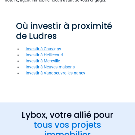
notaire, agent immobilier local) avant de vous engager.
Où investir à proximité
de Ludres
Investir à Chavigny
Investir à Heillecourt
Investir à Mereville
Investir à Neuves-maisons
Investir à Vandoeuvre-les-nancy
Lybox, votre allié pour
tous vos projets
immobilier