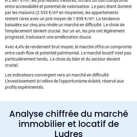
À 2 441 €/m², les prix restent mesurés, offrant un bon compromis
entre accessibilité et potentiel de valorisation. Le parc étant dominé
par les maisons (2 535 €/m² en moyenne), les appartements
restent rares avec un prix moyen de 1 838 €/m². La tendance
baissière sur cinq ans révèle un marché en difficulté. Le choix de
l'emplacement devient crucial. Sur un an, les prix ont légèrement
progressé, traduisant une amélioration douce.
Avec 4,4% de rendement brut moyen, le marché offre un compromis
entre cash-flow et potentiel patrimonial. Le marché locatif n'est pas
particulièrement tendu. Le choix du bien et du secteur devient
crucial.
Les indicateurs convergent vers un marché en difficulté.
L'investissement ici relève de l'opportunisme éclairé, réservé aux
profils expérimentés.
Analyse chiffrée du marché
immobilier et locatif de
Ludres