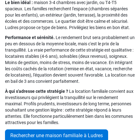
Le bien idéal :
maison 3-4 chambres avec jardin, ou T4-T5
spacieux. Les familles recherchent l'espace (chambres séparées
pour les enfants), un extérieur (jardin, terrasse), la proximité des
écoles et des commerces. Le quartier doit être calme et sécurisé.
Ludres propose ce type de biens. Privilégiez les biens en bon état.
Performance et sérénité.
Le rendement brut sera probablement un
peu en dessous de la moyenne locale, mais c'est le prix de la
tranquillité. La vraie performance de cette stratégie est qualitative :
locataires stables (4-6 ans), solvables (deux revenus), soigneux.
Moins de gestion, moins de stress, moins de vacance. En intégrant
les coûts cachés de la rotation (remise en état, vacance, recherche
de locataires), l'équation devient souvent favorable. La location nue
en bail de 3 ans convient parfaitement.
À qui s'adresse cette stratégie ?
La location familiale convient aux
investisseurs qui privilégient la tranquillité sur le rendement
maximal. Profils prudents, investisseurs de long terme, personnes
souhaitant une gestion légère : cette stratégie répond à leurs
attentes. Elle fonctionne particulièrement bien dans les communes
attractives pour les familles.
Rechercher une maison familiale à Ludres