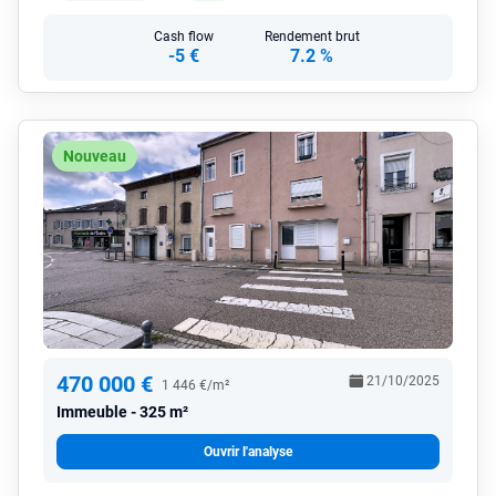
Cash flow
Rendement brut
-5 €
7.2 %
Nouveau
470 000 €
21/10/2025
1 446 €/m²
Immeuble
325 m²
Ouvrir l'analyse