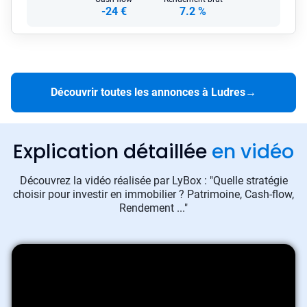
-24 €
7.2 %
Découvrir toutes les annonces à Ludres
→
Explication détaillée
en vidéo
Découvrez la vidéo réalisée par LyBox : "Quelle stratégie
choisir pour investir en immobilier ? Patrimoine, Cash-flow,
Rendement ..."