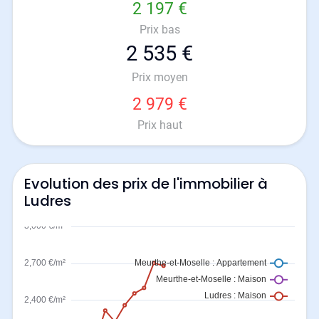
2 197 €
Prix bas
2 535 €
Prix moyen
2 979 €
Prix haut
Evolution des prix de l'immobilier à
Ludres