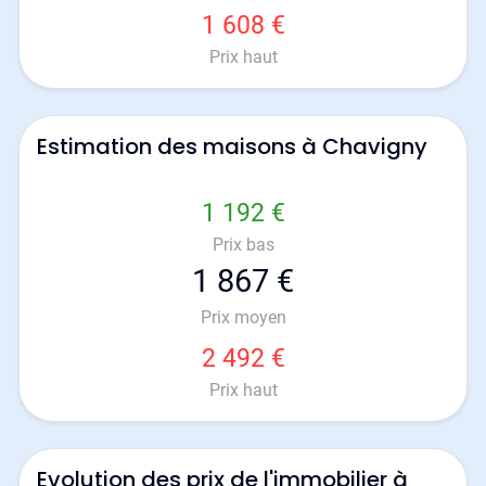
1 608 €
Prix haut
Estimation des maisons à Chavigny
1 192 €
Prix bas
1 867 €
Prix moyen
2 492 €
Prix haut
Evolution des prix de l'immobilier à