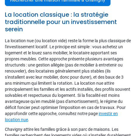
La location classique : la stratégie
traditionnelle pour un investissement
serein
La location nue (ou location vide) reste la forme la plus classique de
l'investissement locatif. Le principe est simple : vous achetez un
logement et le louez sans mobilier, le locataire apportant ses
propres meubles. Cette approche présente plusieurs avantages
structurels : une gestion allégée (pas de mobilier à entretenir ou
renouveler), des locataires généralement plus stables (ils
s'installent avec leur mobilier, donc pour durer), et des baux de 3
ans minimum qui limitent la rotation. La location nue attire
principalement les familles et les actifs installés, des profils souvent
solvables et respectueux du logement. Si la fiscalité est moins
avantageuse qu'en meublé (pas d'amortissement), le régime du
déficit foncier peut optimiser l'imposition en cas de travaux. Pour
approfondir cette approche, consultez notre page
investir en
location nue
.
Chavigny attire les familles grâce à son parc de maisons. Les
familles recherchent des logements vides où s'installer durablement