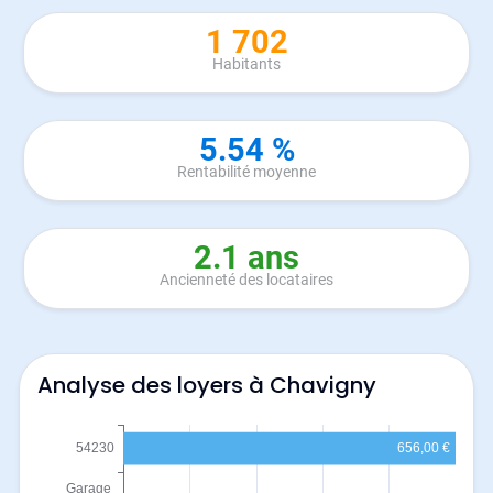
1 702
Habitants
5.54 %
Rentabilité moyenne
2.1 ans
Ancienneté des locataires
Analyse des loyers à Chavigny