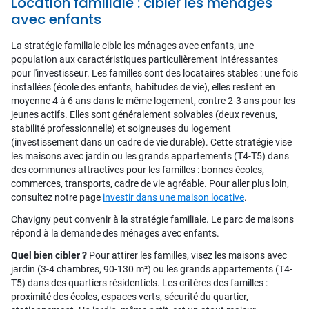
Location familiale : cibler les ménages
avec enfants
La stratégie familiale cible les ménages avec enfants, une
population aux caractéristiques particulièrement intéressantes
pour l'investisseur. Les familles sont des locataires stables : une fois
installées (école des enfants, habitudes de vie), elles restent en
moyenne 4 à 6 ans dans le même logement, contre 2-3 ans pour les
jeunes actifs. Elles sont généralement solvables (deux revenus,
stabilité professionnelle) et soigneuses du logement
(investissement dans un cadre de vie durable). Cette stratégie vise
les maisons avec jardin ou les grands appartements (T4-T5) dans
des communes attractives pour les familles : bonnes écoles,
commerces, transports, cadre de vie agréable. Pour aller plus loin,
consultez notre page
investir dans une maison locative
.
Chavigny peut convenir à la stratégie familiale. Le parc de maisons
répond à la demande des ménages avec enfants.
Quel bien cibler ?
Pour attirer les familles, visez les maisons avec
jardin (3-4 chambres, 90-130 m²) ou les grands appartements (T4-
T5) dans des quartiers résidentiels. Les critères des familles :
proximité des écoles, espaces verts, sécurité du quartier,