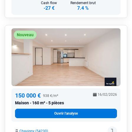
Cash flow
Rendement brut
-27 €
7.4 %
Nouveau
150 000 €
16/02/2026
938 €/m²
Maison
160 m² - 5 pièces
Ouvrir l'analyse
Chavigny (54230)