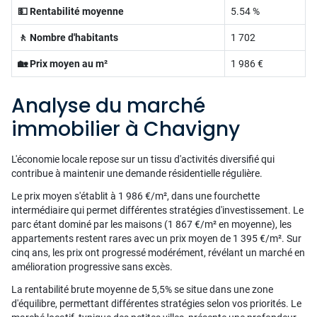
💵 Rentabilité moyenne
5.54 %
🚶 Nombre d'habitants
1 702
🏡 Prix moyen au m²
1 986 €
Analyse du marché
immobilier à Chavigny
L'économie locale repose sur un tissu d'activités diversifié qui
contribue à maintenir une demande résidentielle régulière.
Le prix moyen s'établit à 1 986 €/m², dans une fourchette
intermédiaire qui permet différentes stratégies d'investissement. Le
parc étant dominé par les maisons (1 867 €/m² en moyenne), les
appartements restent rares avec un prix moyen de 1 395 €/m². Sur
cinq ans, les prix ont progressé modérément, révélant un marché en
amélioration progressive sans excès.
La rentabilité brute moyenne de 5,5% se situe dans une zone
d'équilibre, permettant différentes stratégies selon vos priorités. Le