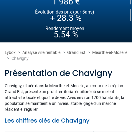
1 986 €
Évolution des prix (sur 5ans) :
+ 28.3 %
Rendement moyen :
5.54 %
Lybox
Analyse ville rentable
Grand Est
Meurthe-et-Moselle
Chavigny
Présentation de Chavigny
Chavigny, située dans la Meurthe-et-Moselle, au cœur de la région
Grand Est, présente un profil territorial équilibré où se mêlent
attractivité locale et qualité de vie. Avec environ 1700 habitants, la
population se maintient à un niveau stable, gage d'un marché
résidentiel régulier.
Les chiffres clés de Chavigny