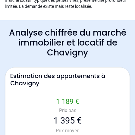
marché locatif, typique des petites villes, présente une profondeur
limitée. La demande existe mais reste localisée.
Analyse chiffrée du marché
immobilier et locatif de
Chavigny
Estimation des appartements à
Chavigny
1 189 €
Prix bas
1 395 €
Prix moyen