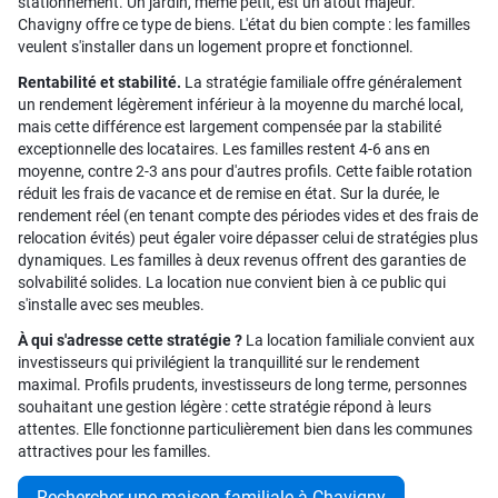
stationnement. Un jardin, même petit, est un atout majeur.
Chavigny offre ce type de biens. L'état du bien compte : les familles
veulent s'installer dans un logement propre et fonctionnel.
Rentabilité et stabilité.
La stratégie familiale offre généralement
un rendement légèrement inférieur à la moyenne du marché local,
mais cette différence est largement compensée par la stabilité
exceptionnelle des locataires. Les familles restent 4-6 ans en
moyenne, contre 2-3 ans pour d'autres profils. Cette faible rotation
réduit les frais de vacance et de remise en état. Sur la durée, le
rendement réel (en tenant compte des périodes vides et des frais de
relocation évités) peut égaler voire dépasser celui de stratégies plus
dynamiques. Les familles à deux revenus offrent des garanties de
solvabilité solides. La location nue convient bien à ce public qui
s'installe avec ses meubles.
À qui s'adresse cette stratégie ?
La location familiale convient aux
investisseurs qui privilégient la tranquillité sur le rendement
maximal. Profils prudents, investisseurs de long terme, personnes
souhaitant une gestion légère : cette stratégie répond à leurs
attentes. Elle fonctionne particulièrement bien dans les communes
attractives pour les familles.
Rechercher une maison familiale à Chavigny