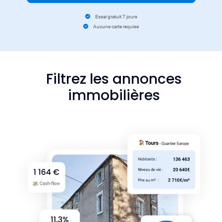
Essai gratuit 7 jours
Aucune carte requise
Filtrez les annonces
immobilières