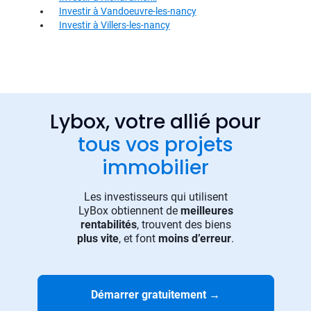
Investir à Vandoeuvre-les-nancy
Investir à Villers-les-nancy
Lybox, votre allié pour
tous vos projets
immobilier
Les investisseurs qui utilisent
LyBox obtiennent de
meilleures
rentabilités
, trouvent des biens
plus vite
, et font
moins d’erreur
.
Démarrer gratuitement
→