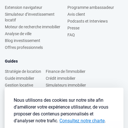
Extension navigateur
Programme ambassadeur
Simulateur d’investissement
Avis client
locatif
Podcasts et Interviews
Moteur de recherche immobilier
Presse
Analyse de ville
FAQ
Blog investissement
Offres professionnels
Guides
Stratégie de location
Finance de l'immobilier
Guide immobilier
Crédit immobilier
Gestion locative
Simulateurs immobilier
Fiscalité immobilière
Lybox vs DVF
Nous utilisons des cookies sur notre site afin
d’améliorer votre expérience utilisateur, de vous
Vous voulez apprendre à investir dans l’immobilier ?
proposer des contenus personnalisés et
Inscrivez vous à notre newsletter gratuite :
d’analyser notre trafic.
Consultez notre charte
.
S'inscrire
→