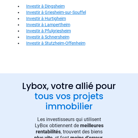
Investir à Dingsheim
Investir à Griesheim-sur-Souffel
Investir à Hurtigheim
Investir à Lampertheim
Investir à Pfulgriesheim
Investir à Schnersheim
Investir à Stutzheim-Offenheim
Lybox, votre allié pour
tous vos projets
immobilier
Les investisseurs qui utilisent
LyBox obtiennent de
meilleures
rentabilités
, trouvent des biens
plus vite
, et font
moins d’erreur
.