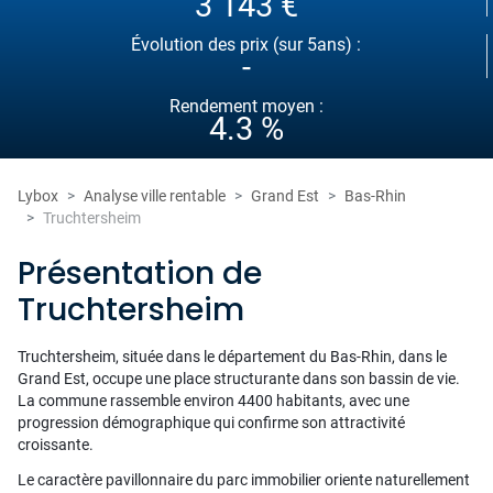
3 143 €
Évolution des prix (sur 5ans) :
-
Rendement moyen :
4.3 %
Lybox
Analyse ville rentable
Grand Est
Bas-Rhin
Truchtersheim
Présentation de
Truchtersheim
Truchtersheim, située dans le département du Bas-Rhin, dans le
Grand Est, occupe une place structurante dans son bassin de vie.
La commune rassemble environ 4400 habitants, avec une
progression démographique qui confirme son attractivité
croissante.
Le caractère pavillonnaire du parc immobilier oriente naturellement