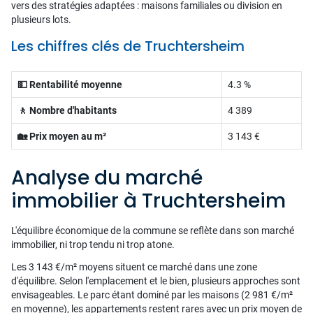
vers des stratégies adaptées : maisons familiales ou division en
plusieurs lots.
Les chiffres clés de Truchtersheim
💵 Rentabilité moyenne
4.3 %
🚶 Nombre d'habitants
4 389
🏡 Prix moyen au m²
3 143 €
Analyse du marché
immobilier à Truchtersheim
L'équilibre économique de la commune se reflète dans son marché
immobilier, ni trop tendu ni trop atone.
Les 3 143 €/m² moyens situent ce marché dans une zone
d'équilibre. Selon l'emplacement et le bien, plusieurs approches sont
envisageables. Le parc étant dominé par les maisons (2 981 €/m²
en moyenne), les appartements restent rares avec un prix moyen de