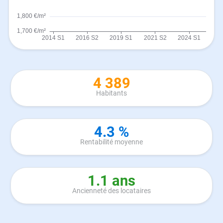
4 389
Habitants
4.3 %
Rentabilité moyenne
1.1 ans
Ancienneté des locataires