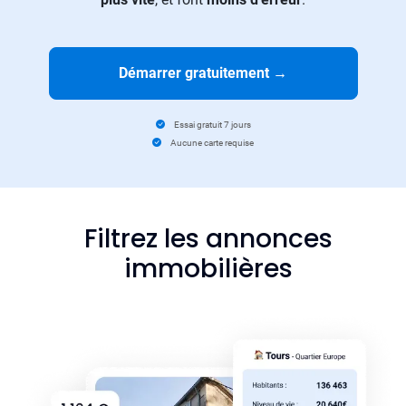
Démarrer gratuitement
→
Essai gratuit 7 jours
Aucune carte requise
Filtrez les annonces
immobilières