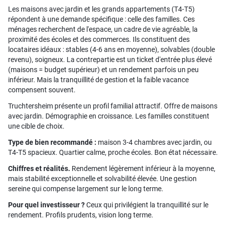
Les maisons avec jardin et les grands appartements (T4-T5)
répondent à une demande spécifique : celle des familles. Ces
ménages recherchent de l'espace, un cadre de vie agréable, la
proximité des écoles et des commerces. Ils constituent des
locataires idéaux : stables (4-6 ans en moyenne), solvables (double
revenu), soigneux. La contrepartie est un ticket d'entrée plus élevé
(maisons = budget supérieur) et un rendement parfois un peu
inférieur. Mais la tranquillité de gestion et la faible vacance
compensent souvent.
Truchtersheim présente un profil familial attractif. Offre de maisons
avec jardin. Démographie en croissance. Les familles constituent
une cible de choix.
Type de bien recommandé :
maison 3-4 chambres avec jardin, ou
T4-T5 spacieux. Quartier calme, proche écoles. Bon état nécessaire.
Chiffres et réalités.
Rendement légèrement inférieur à la moyenne,
mais stabilité exceptionnelle et solvabilité élevée. Une gestion
sereine qui compense largement sur le long terme.
Pour quel investisseur ?
Ceux qui privilégient la tranquillité sur le
rendement. Profils prudents, vision long terme.