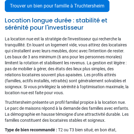
Trouver un bien pour famille à Truchtersheim
Location longue durée : stabilité et
sérénité pour l'investisseur
La location nue est la stratégie de l'investisseur qui recherche la
tranquillité. En louant un logement vide, vous attirez des locataires
qui s'installent avec leurs meubles, donc avec l'intention de rester.
Les baux de 3 ans minimum (6 ans pour les personnes morales)
limitent la rotation et stabilisent les revenus. La gestion est légère :
pas de mobilier à gérer, des états des lieux plus simples, des
relations locataires souvent plus apaisées. Les profils attirés
(familles, actifs installés, retraités) sont généralement solvables et
soigneux. Si vous privilégiez la sérénité à l'optimisation maximale, la
location nue est faite pour vous.
Truchtersheim présente un profil familial propice à la location nue.
Le parc de maisons répond à la demande des familles avec enfants.
La démographie en hausse témoigne d'une attractivité durable. Les
familles constituent des locataires stables et soigneux.
Type de bien recommandé :
T2 ou T3 bien situé, en bon état,