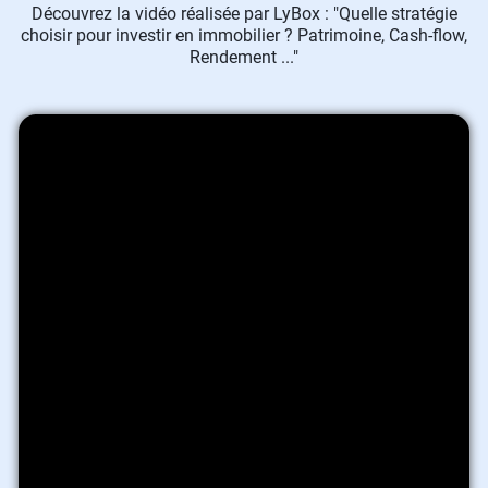
Découvrez la vidéo réalisée par LyBox : "Quelle stratégie
choisir pour investir en immobilier ? Patrimoine, Cash-flow,
Rendement ..."