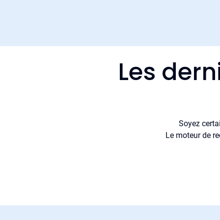
Les dern
Soyez certa
Le moteur de re