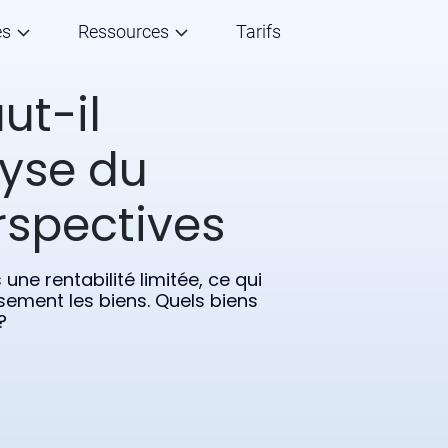
és
Ressources
Tarifs
aut-il
lyse du
rspectives
une rentabilité limitée, ce qui
sement les biens. Quels biens
?