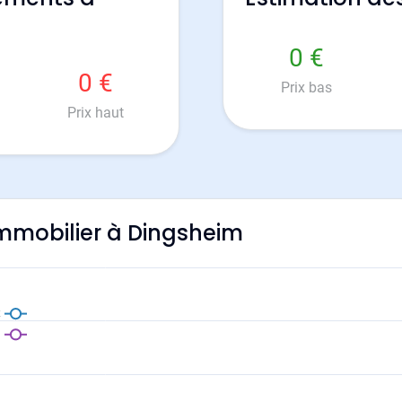
0 €
0 €
Prix bas
Prix haut
'immobilier à Dingsheim