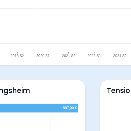
ingsheim
Tensio