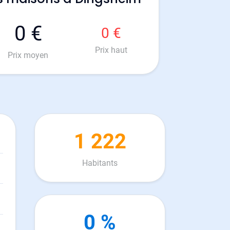
0 €
0 €
Prix haut
Prix moyen
1 222
Habitants
0 %