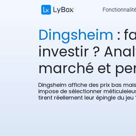
Fonctionnalit
Dingsheim
: f
investir ? Ana
marché et pe
Dingsheim affiche des prix bas mais 
impose de sélectionner méticuleieu
tirent réellement leur épingle du jeu 