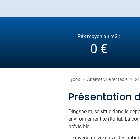
Prix moyen au m2 :
0 €
Lybox
Analyse ville rentable
Gr
Présentation 
Dingsheim, se situe dans le dép
environnement territorial. La co
prévisible.
Le niveau de vie élevé des habit