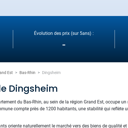
Évolution des prix (sur 5ans) :
-
and Est
Bas-Rhin
Dingsheim
de Dingsheim
artement du Bas-Rhin, au sein de la région Grand Est, occupe un
mmune compte près de 1200 habitants, une stabilité qui reflète u
ants oriente naturellement le marché vers des biens de qualité e