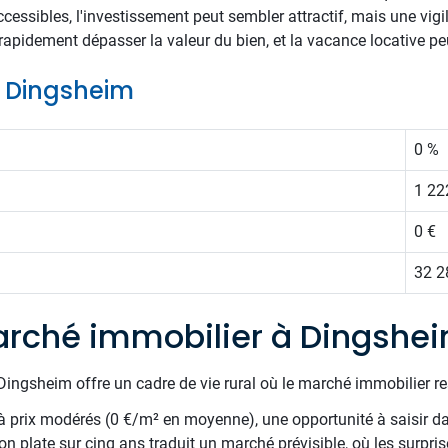
ccessibles, l'investissement peut sembler attractif, mais une vigi
rapidement dépasser la valeur du bien, et la vacance locative pe
de Dingsheim
0 %
1 22
0 €
32 2
rché immobilier à Dingshe
ingsheim offre un cadre de vie rural où le marché immobilier res
 prix modérés (0 €/m² en moyenne), une opportunité à saisir 
on plate sur cinq ans traduit un marché prévisible, où les surpris