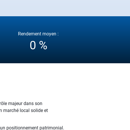
Rendement moyen :
0 %
 rôle majeur dans son
n marché local solide et
t un positionnement patrimonial.