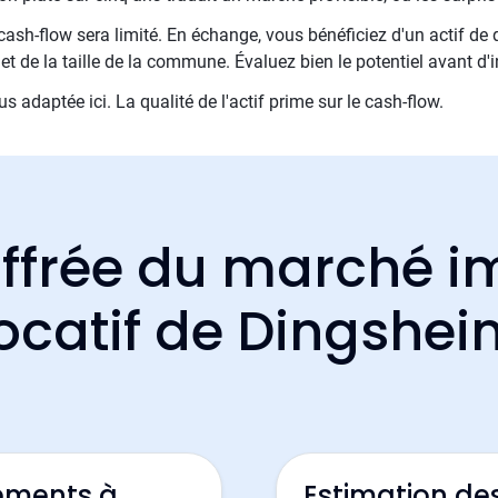
cash-flow sera limité. En échange, vous bénéficiez d'un actif de 
et de la taille de la commune. Évaluez bien le potentiel avant d'i
us adaptée ici. La qualité de l'actif prime sur le cash-flow.
ffrée du marché i
ocatif de Dingshe
ements à
Estimation de