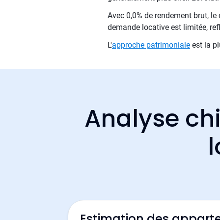
Avec 0,0% de rendement brut, le 
demande locative est limitée, refl
L'
approche patrimoniale
est la pl
Analyse chi
l
Estimation des appart