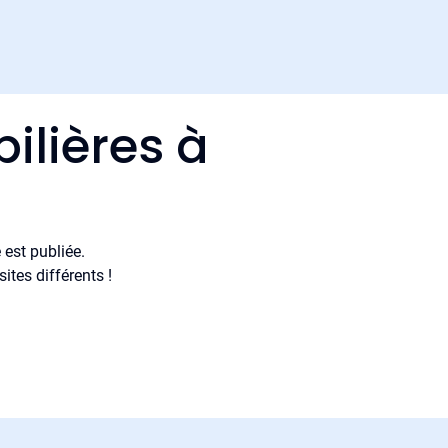
ilières à
est publiée.
tes différents !