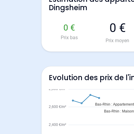
Dingsheim
0 €
0 €
Prix bas
Prix moyen
Evolution des prix de l