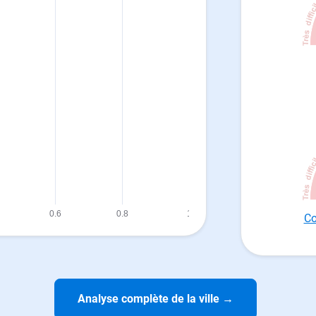
Co
Analyse complète de la ville
→