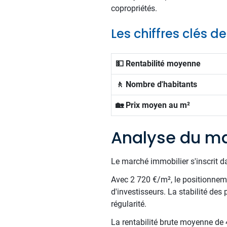
copropriétés.
Les chiffres clés de
💵 Rentabilité moyenne
🚶 Nombre d'habitants
🏡 Prix moyen au m²
Analyse du ma
Le marché immobilier s'inscrit d
Avec 2 720 €/m², le positionnemen
d'investisseurs. La stabilité des
régularité.
La rentabilité brute moyenne de 4