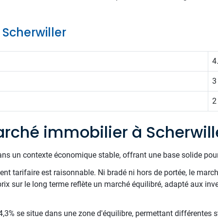
 Scherwiller
4
3
2
rché immobilier à Scherwill
ans un contexte économique stable, offrant une base solide pour
t tarifaire est raisonnable. Ni bradé ni hors de portée, le march
 prix sur le long terme reflète un marché équilibré, adapté aux inv
,3% se situe dans une zone d'équilibre, permettant différentes st