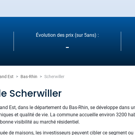
Évolution des prix (sur 5ans) :
-
and Est
Bas-Rhin
Scherwiller
e Scherwiller
rand Est, dans le département du Bas-Rhin, se développe dans u
omiques et qualité de vie. La commune accueille environ 3200 hab
onne visibilité au marché résidentiel.
tuée de maisons, les investisseurs peuvent cibler ce segment ou r