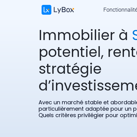
Fonctionnalit
Immobilier à
potentiel, rent
stratégie
d’investissem
Avec un marché stable et abordable,
particulièrement adaptée pour un pr
Quels critères privilégier pour opti