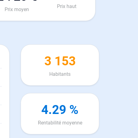
Prix haut
Prix moyen
3 153
Habitants
4.29 %
Rentabilité moyenne