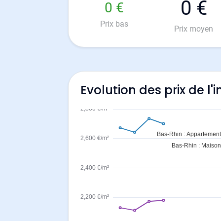
0 €
0 €
Prix bas
Prix moyen
Evolution des prix de l'