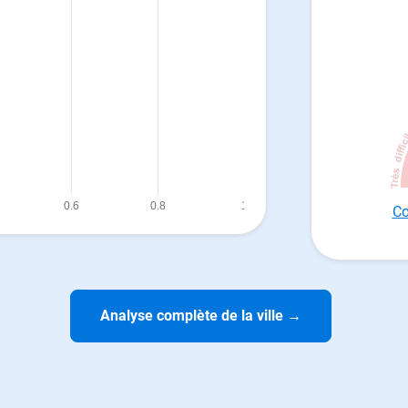
Co
Analyse complète de la ville
→