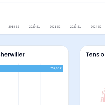
herwiller
Tensio