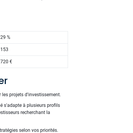
.29 %
 153
 720 €
er
 les projets d'investissement.
é s'adapte à plusieurs profils
estisseurs recherchant la
ratégies selon vos priorités.