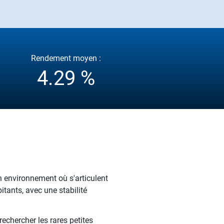
Rendement moyen :
4.29 %
n environnement où s'articulent
itants, avec une stabilité
echercher les rares petites