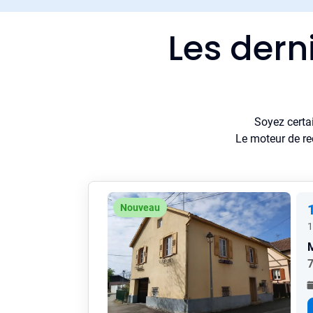
Les dern
Soyez certa
Le moteur de re
Nouveau
1
7