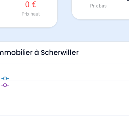
0 €
Prix bas
Prix haut
immobilier à Scherwiller