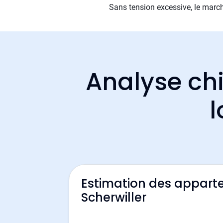
Sans tension excessive, le march
Analyse chi
l
Estimation des appart
Scherwiller