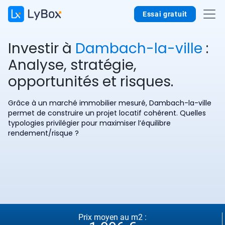
Essai gratuit
Investir à
Dambach-la-ville
:
Analyse, stratégie,
opportunités et risques.
Grâce à un marché immobilier mesuré, Dambach-la-ville
permet de construire un projet locatif cohérent. Quelles
typologies privilégier pour maximiser l’équilibre
rendement/risque ?
Prix moyen au m2 :