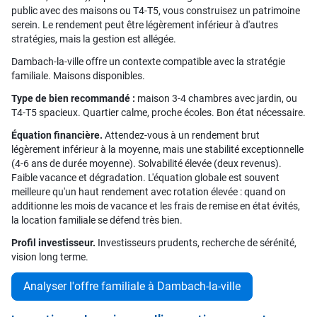
public avec des maisons ou T4-T5, vous construisez un patrimoine
serein. Le rendement peut être légèrement inférieur à d'autres
stratégies, mais la gestion est allégée.
Dambach-la-ville offre un contexte compatible avec la stratégie
familiale. Maisons disponibles.
Type de bien recommandé :
maison 3-4 chambres avec jardin, ou
T4-T5 spacieux. Quartier calme, proche écoles. Bon état nécessaire.
Équation financière.
Attendez-vous à un rendement brut
légèrement inférieur à la moyenne, mais une stabilité exceptionnelle
(4-6 ans de durée moyenne). Solvabilité élevée (deux revenus).
Faible vacance et dégradation. L'équation globale est souvent
meilleure qu'un haut rendement avec rotation élevée : quand on
additionne les mois de vacance et les frais de remise en état évités,
la location familiale se défend très bien.
Profil investisseur.
Investisseurs prudents, recherche de sérénité,
vision long terme.
Analyser l'offre familiale à Dambach-la-ville