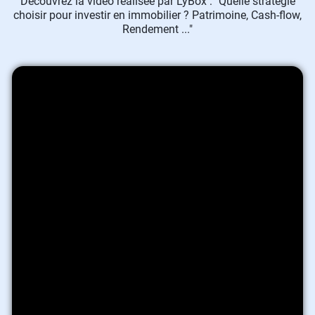
Découvrez la vidéo réalisée par LyBox : "Quelle stratégie
choisir pour investir en immobilier ? Patrimoine, Cash-flow,
Rendement ..."