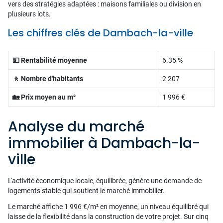
vers des stratégies adaptées : maisons familiales ou division en
plusieurs lots.
Les chiffres clés de Dambach-la-ville
💵 Rentabilité moyenne
6.35 %
🚶 Nombre d'habitants
2 207
🏡 Prix moyen au m²
1 996 €
Analyse du marché
immobilier à Dambach-la-
ville
L'activité économique locale, équilibrée, génère une demande de
logements stable qui soutient le marché immobilier.
Le marché affiche 1 996 €/m² en moyenne, un niveau équilibré qui
laisse de la flexibilité dans la construction de votre projet. Sur cinq