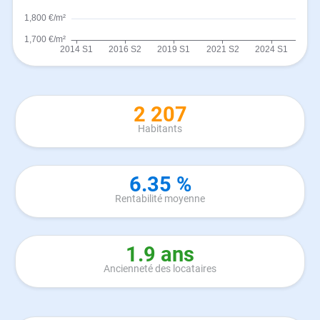
2 207
Habitants
6.35 %
Rentabilité moyenne
1.9 ans
Ancienneté des locataires