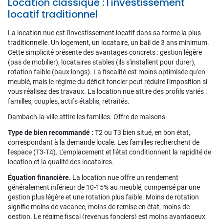
Location classique : l'investissement
locatif traditionnel
La location nue est l'investissement locatif dans sa forme la plus
traditionnelle. Un logement, un locataire, un bail de 3 ans minimum.
Cette simplicité présente des avantages concrets : gestion légère
(pas de mobilier), locataires stables (ils s'installent pour durer),
rotation faible (baux longs). La fiscalité est moins optimisée qu'en
meublé, mais le régime du déficit foncier peut réduire l'imposition si
vous réalisez des travaux. La location nue attire des profils variés :
familles, couples, actifs établis, retraités.
Dambach-la-ville attire les familles. Offre de maisons.
Type de bien recommandé :
T2 ou T3 bien situé, en bon état,
correspondant à la demande locale. Les familles recherchent de
l'espace (T3-T4). L'emplacement et l'état conditionnent la rapidité de
location et la qualité des locataires.
Équation financière.
La location nue offre un rendement
généralement inférieur de 10-15% au meublé, compensé par une
gestion plus légère et une rotation plus faible. Moins de rotation
signifie moins de vacance, moins de remise en état, moins de
gestion. Le régime fiscal (revenus fonciers) est moins avantageux