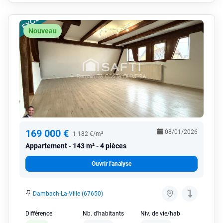
Nouveau
169 000 €
08/01/2026
1 182 €/m²
Appartement
143 m² - 4 pièces
Ouvrir l'analyse
Dambach-La-Ville (67650)
Différence
Nb. d'habitants
Niv. de vie/hab