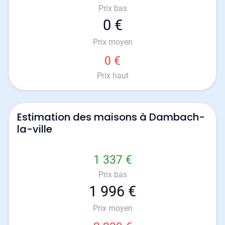
Prix bas
0 €
Prix moyen
0 €
Prix haut
Estimation des maisons à Dambach-
la-ville
1 337 €
Prix bas
1 996 €
Prix moyen