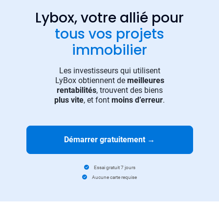
Lybox, votre allié pour
tous vos projets
immobilier
Les investisseurs qui utilisent
LyBox obtiennent de
meilleures
rentabilités
, trouvent des biens
plus vite
, et font
moins d’erreur
.
Démarrer gratuitement
→
Essai gratuit 7 jours
Aucune carte requise