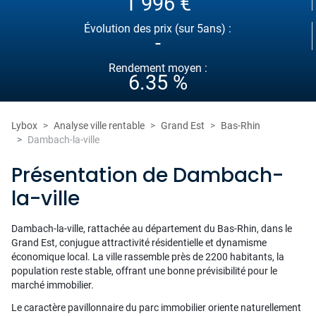
1 996 €
Évolution des prix (sur 5ans) :
-
Rendement moyen :
6.35 %
Lybox
Analyse ville rentable
Grand Est
Bas-Rhin
Dambach-la-ville
Présentation de Dambach-
la-ville
Dambach-la-ville, rattachée au département du Bas-Rhin, dans le
Grand Est, conjugue attractivité résidentielle et dynamisme
économique local. La ville rassemble près de 2200 habitants, la
population reste stable, offrant une bonne prévisibilité pour le
marché immobilier.
Le caractère pavillonnaire du parc immobilier oriente naturellement