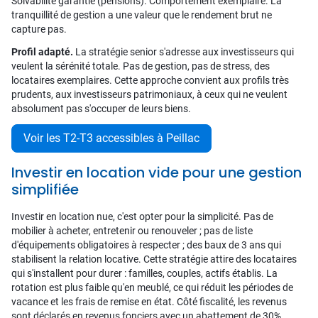
Solvabilité garantie (pensions). Comportement exemplaire. La
tranquillité de gestion a une valeur que le rendement brut ne
capture pas.
Profil adapté.
La stratégie senior s'adresse aux investisseurs qui
veulent la sérénité totale. Pas de gestion, pas de stress, des
locataires exemplaires. Cette approche convient aux profils très
prudents, aux investisseurs patrimoniaux, à ceux qui ne veulent
absolument pas s'occuper de leurs biens.
Voir les T2-T3 accessibles à Peillac
Investir en location vide pour une gestion
simplifiée
Investir en location nue, c'est opter pour la simplicité. Pas de
mobilier à acheter, entretenir ou renouveler ; pas de liste
d'équipements obligatoires à respecter ; des baux de 3 ans qui
stabilisent la relation locative. Cette stratégie attire des locataires
qui s'installent pour durer : familles, couples, actifs établis. La
rotation est plus faible qu'en meublé, ce qui réduit les périodes de
vacance et les frais de remise en état. Côté fiscalité, les revenus
sont déclarés en revenus fonciers avec un abattement de 30%