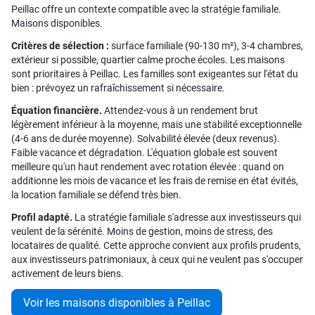
Peillac offre un contexte compatible avec la stratégie familiale.
Maisons disponibles.
Critères de sélection :
surface familiale (90-130 m²), 3-4 chambres,
extérieur si possible, quartier calme proche écoles. Les maisons
sont prioritaires à Peillac. Les familles sont exigeantes sur l'état du
bien : prévoyez un rafraîchissement si nécessaire.
Équation financière.
Attendez-vous à un rendement brut
légèrement inférieur à la moyenne, mais une stabilité exceptionnelle
(4-6 ans de durée moyenne). Solvabilité élevée (deux revenus).
Faible vacance et dégradation. L'équation globale est souvent
meilleure qu'un haut rendement avec rotation élevée : quand on
additionne les mois de vacance et les frais de remise en état évités,
la location familiale se défend très bien.
Profil adapté.
La stratégie familiale s'adresse aux investisseurs qui
veulent de la sérénité. Moins de gestion, moins de stress, des
locataires de qualité. Cette approche convient aux profils prudents,
aux investisseurs patrimoniaux, à ceux qui ne veulent pas s'occuper
activement de leurs biens.
Voir les maisons disponibles à Peillac