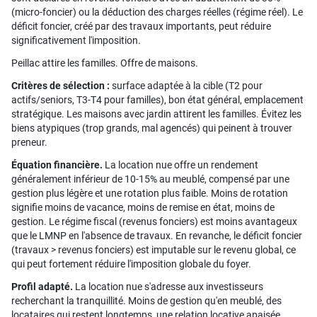
(micro-foncier) ou la déduction des charges réelles (régime réel). Le
déficit foncier, créé par des travaux importants, peut réduire
significativement l'imposition.
Peillac attire les familles. Offre de maisons.
Critères de sélection :
surface adaptée à la cible (T2 pour
actifs/seniors, T3-T4 pour familles), bon état général, emplacement
stratégique. Les maisons avec jardin attirent les familles. Évitez les
biens atypiques (trop grands, mal agencés) qui peinent à trouver
preneur.
Équation financière.
La location nue offre un rendement
généralement inférieur de 10-15% au meublé, compensé par une
gestion plus légère et une rotation plus faible. Moins de rotation
signifie moins de vacance, moins de remise en état, moins de
gestion. Le régime fiscal (revenus fonciers) est moins avantageux
que le LMNP en l'absence de travaux. En revanche, le déficit foncier
(travaux > revenus fonciers) est imputable sur le revenu global, ce
qui peut fortement réduire l'imposition globale du foyer.
Profil adapté.
La location nue s'adresse aux investisseurs
recherchant la tranquillité. Moins de gestion qu'en meublé, des
locataires qui restent longtemps, une relation locative apaisée.