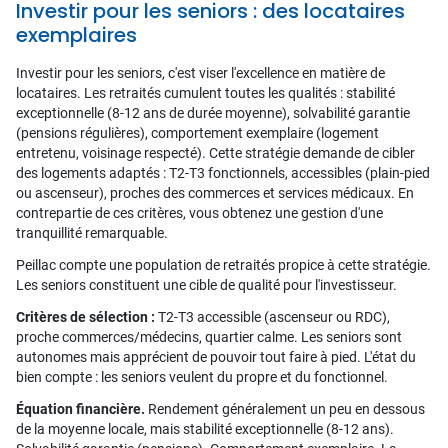
Investir pour les seniors : des locataires
exemplaires
Investir pour les seniors, c'est viser l'excellence en matière de
locataires. Les retraités cumulent toutes les qualités : stabilité
exceptionnelle (8-12 ans de durée moyenne), solvabilité garantie
(pensions régulières), comportement exemplaire (logement
entretenu, voisinage respecté). Cette stratégie demande de cibler
des logements adaptés : T2-T3 fonctionnels, accessibles (plain-pied
ou ascenseur), proches des commerces et services médicaux. En
contrepartie de ces critères, vous obtenez une gestion d'une
tranquillité remarquable.
Peillac compte une population de retraités propice à cette stratégie.
Les seniors constituent une cible de qualité pour l'investisseur.
Critères de sélection :
T2-T3 accessible (ascenseur ou RDC),
proche commerces/médecins, quartier calme. Les seniors sont
autonomes mais apprécient de pouvoir tout faire à pied. L'état du
bien compte : les seniors veulent du propre et du fonctionnel.
Équation financière.
Rendement généralement un peu en dessous
de la moyenne locale, mais stabilité exceptionnelle (8-12 ans).