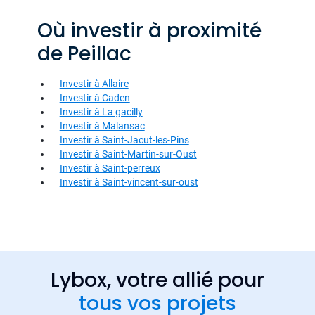
Où investir à proximité
de Peillac
Investir à Allaire
Investir à Caden
Investir à La gacilly
Investir à Malansac
Investir à Saint-Jacut-les-Pins
Investir à Saint-Martin-sur-Oust
Investir à Saint-perreux
Investir à Saint-vincent-sur-oust
Lybox, votre allié pour
tous vos projets