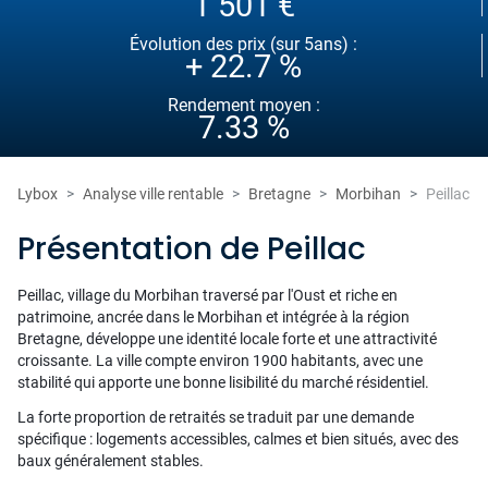
1 501 €
Évolution des prix (sur 5ans) :
+ 22.7 %
Rendement moyen :
7.33 %
Lybox
Analyse ville rentable
Bretagne
Morbihan
Peillac
Présentation de Peillac
Peillac, village du Morbihan traversé par l'Oust et riche en
patrimoine, ancrée dans le Morbihan et intégrée à la région
Bretagne, développe une identité locale forte et une attractivité
croissante. La ville compte environ 1900 habitants, avec une
stabilité qui apporte une bonne lisibilité du marché résidentiel.
La forte proportion de retraités se traduit par une demande
spécifique : logements accessibles, calmes et bien situés, avec des
baux généralement stables.