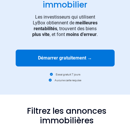
immobilier
Les investisseurs qui utilisent
LyBox obtiennent de
meilleures
rentabilités
, trouvent des biens
plus vite
, et font
moins d’erreur
.
Démarrer gratuitement
→
Essai gratuit 7 jours
Aucune carte requise
Filtrez les annonces
immobilières