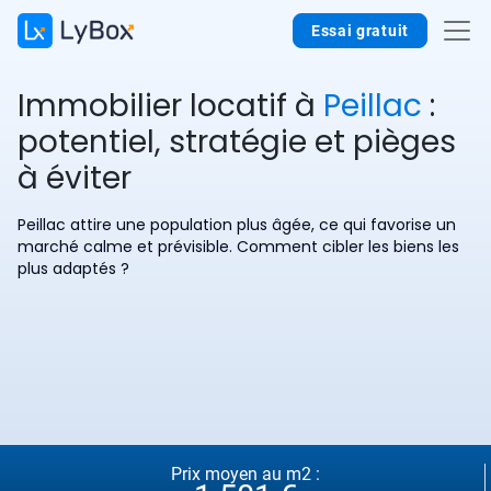
Essai gratuit
Immobilier locatif à
Peillac
:
potentiel, stratégie et pièges
à éviter
Peillac attire une population plus âgée, ce qui favorise un
marché calme et prévisible. Comment cibler les biens les
plus adaptés ?
Prix moyen au m2 :