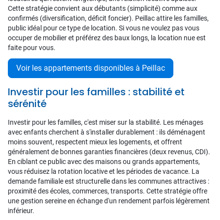
Cette stratégie convient aux débutants (simplicité) comme aux
confirmés (diversification, déficit foncier). Peillac attire les familles,
public idéal pour ce type de location. Si vous ne voulez pas vous
occuper de mobilier et préférez des baux longs, la location nue est
faite pour vous.
Voir les appartements disponibles à Peillac
Investir pour les familles : stabilité et
sérénité
Investir pour les familles, c'est miser sur la stabilité. Les ménages
avec enfants cherchent à s'installer durablement : ils déménagent
moins souvent, respectent mieux les logements, et offrent
généralement de bonnes garanties financières (deux revenus, CDI).
En ciblant ce public avec des maisons ou grands appartements,
vous réduisez la rotation locative et les périodes de vacance. La
demande familiale est structurelle dans les communes attractives :
proximité des écoles, commerces, transports. Cette stratégie offre
une gestion sereine en échange d'un rendement parfois légèrement
inférieur.