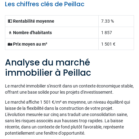
Les chiffres clés de Peillac
💵 Rentabilité moyenne
7.33 %
🚶 Nombre d'habitants
1 857
🏡 Prix moyen au m²
1 501 €
Analyse du marché
immobilier à Peillac
Le marché immobilier s'inscrit dans un contexte économique stable,
offrant une base solide pour les projets d'investissement.
Le marché affiche 1 501 €/m² en moyenne, un niveau équilibré qui
laisse de la flexibilité dans la construction de votre projet.
L'évolution mesurée sur cinq ans traduit une consolidation saine,
sans les risques associés aux hausses trop rapides. La baisse
récente, dans un contexte de fond plutôt favorable, représente
potentiellement une fenêtre d'opportunité.