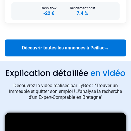
Cash flow
Rendement brut
-22 €
7.4 %
Découvrir toutes les annonces à Peillac
→
Explication détaillée
en vidéo
Découvrez la vidéo réalisée par LyBox : "Trouver un
immeuble et quitter son emploi ! J'analyse la recherche
d'un Expert-Comptable en Bretagne"