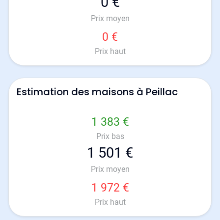
0 €
Prix moyen
0 €
Prix haut
Estimation des maisons à Peillac
1 383 €
Prix bas
1 501 €
Prix moyen
1 972 €
Prix haut