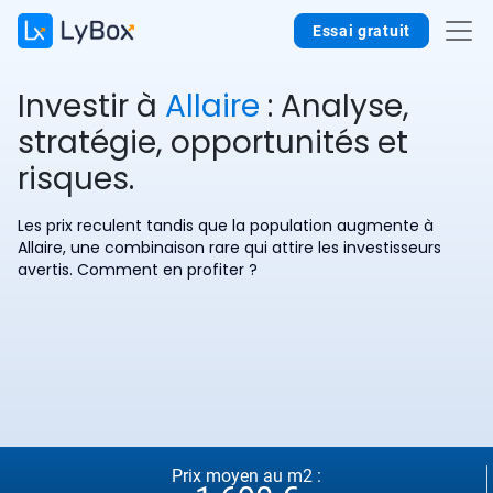
Essai gratuit
Investir à
Allaire
: Analyse,
stratégie, opportunités et
risques.
Les prix reculent tandis que la population augmente à
Allaire, une combinaison rare qui attire les investisseurs
avertis. Comment en profiter ?
Prix moyen au m2 :