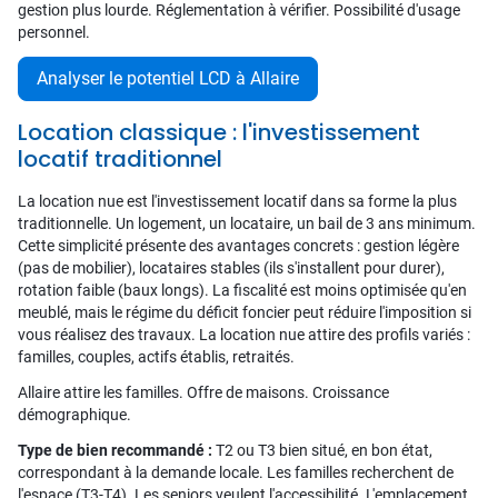
gestion plus lourde. Réglementation à vérifier. Possibilité d'usage
personnel.
Analyser le potentiel LCD à Allaire
Location classique : l'investissement
locatif traditionnel
La location nue est l'investissement locatif dans sa forme la plus
traditionnelle. Un logement, un locataire, un bail de 3 ans minimum.
Cette simplicité présente des avantages concrets : gestion légère
(pas de mobilier), locataires stables (ils s'installent pour durer),
rotation faible (baux longs). La fiscalité est moins optimisée qu'en
meublé, mais le régime du déficit foncier peut réduire l'imposition si
vous réalisez des travaux. La location nue attire des profils variés :
familles, couples, actifs établis, retraités.
Allaire attire les familles. Offre de maisons. Croissance
démographique.
Type de bien recommandé :
T2 ou T3 bien situé, en bon état,
correspondant à la demande locale. Les familles recherchent de
l'espace (T3-T4). Les seniors veulent l'accessibilité. L'emplacement