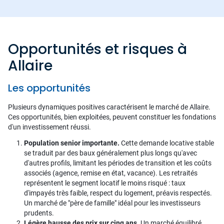
Opportunités et risques à
Allaire
Les opportunités
Plusieurs dynamiques positives caractérisent le marché de Allaire.
Ces opportunités, bien exploitées, peuvent constituer les fondations
d'un investissement réussi.
Population senior importante.
Cette demande locative stable
se traduit par des baux généralement plus longs qu'avec
d'autres profils, limitant les périodes de transition et les coûts
associés (agence, remise en état, vacance). Les retraités
représentent le segment locatif le moins risqué : taux
d'impayés très faible, respect du logement, préavis respectés.
Un marché de "père de famille" idéal pour les investisseurs
prudents.
Légère hausse des prix sur cinq ans.
Un marché équilibré,