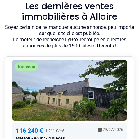
Les dernières ventes
immobilières à Allaire
Soyez certain de ne manquer aucune annonce, peu importe
sur quel site elle est publiée.
Le moteur de recherche LyBox regroupe en direct les
annonces de plus de 1500 sites différents !
Nouveau
116 240 €
29/07/2026
1 211 €/m²
Maison
96 m² - 4 pièces