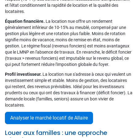
et l'état conditionnent la rapidité de location et la qualité des
locataires.
Équation financière.
La location nue offre un rendement
généralement inférieur de 10-15% au meublé, compensé par une
gestion plus légère et une rotation plus faible. Moins de rotation
signifie moins de vacance, moins de remise en état, moins de
gestion. Le régime fiscal (revenus fonciers) est moins avantageux
que le LMNP en l'absence de travaux. En revanche, le déficit foncier
(travaux > revenus fonciers) est imputable sur le revenu global, ce
qui peut fortement réduire l'imposition globale du foyer.
Profil investisseur.
La location nue s'adresse à ceux qui veulent un
investissement simple et stable. Moins de gestion, des locataires
qui restent, des revenus prévisibles. Idéal pour les investisseurs
prudents ou ceux qui ont des travaux à financer (déficit foncier). La
demande locale (familles, seniors) assure un bon vivier de
locataires.
Analyser le marché locatif de Allaire
Louer aux familles : une approche