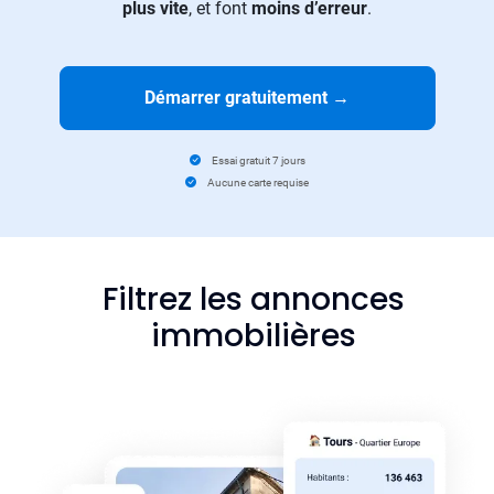
plus vite
, et font
moins d’erreur
.
Démarrer gratuitement
→
Essai gratuit 7 jours
Aucune carte requise
Filtrez les annonces
immobilières