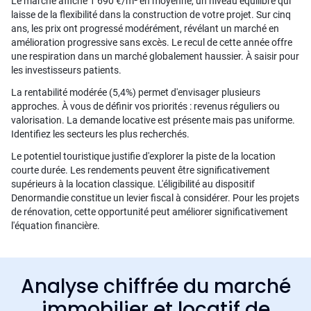
Le marché affiche 1 690 €/m² en moyenne, un niveau équilibré qui
laisse de la flexibilité dans la construction de votre projet. Sur cinq
ans, les prix ont progressé modérément, révélant un marché en
amélioration progressive sans excès. Le recul de cette année offre
une respiration dans un marché globalement haussier. À saisir pour
les investisseurs patients.
La rentabilité modérée (5,4%) permet d'envisager plusieurs
approches. À vous de définir vos priorités : revenus réguliers ou
valorisation. La demande locative est présente mais pas uniforme.
Identifiez les secteurs les plus recherchés.
Le potentiel touristique justifie d'explorer la piste de la location
courte durée. Les rendements peuvent être significativement
supérieurs à la location classique. L'éligibilité au dispositif
Denormandie constitue un levier fiscal à considérer. Pour les projets
de rénovation, cette opportunité peut améliorer significativement
l'équation financière.
Analyse chiffrée du marché
immobilier et locatif de