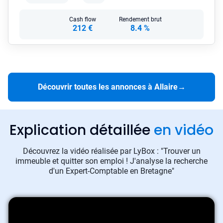
Cash flow
Rendement brut
212 €
8.4 %
Découvrir toutes les annonces à Allaire
→
Explication détaillée
en vidéo
Découvrez la vidéo réalisée par LyBox : "Trouver un
immeuble et quitter son emploi ! J'analyse la recherche
d'un Expert-Comptable en Bretagne"