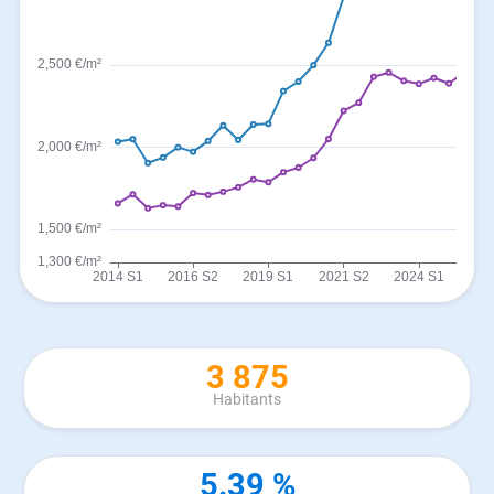
3 875
Habitants
5.39 %