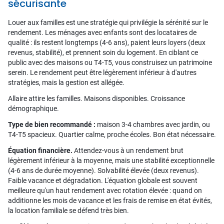
sécurisante
Louer aux familles est une stratégie qui privilégie la sérénité sur le
rendement. Les ménages avec enfants sont des locataires de
qualité : ils restent longtemps (4-6 ans), paient leurs loyers (deux
revenus, stabilité), et prennent soin du logement. En ciblant ce
public avec des maisons ou T4-T5, vous construisez un patrimoine
serein. Le rendement peut être légèrement inférieur à d'autres
stratégies, mais la gestion est allégée.
Allaire attire les familles. Maisons disponibles. Croissance
démographique.
Type de bien recommandé :
maison 3-4 chambres avec jardin, ou
T4-T5 spacieux. Quartier calme, proche écoles. Bon état nécessaire.
Équation financière.
Attendez-vous à un rendement brut
légèrement inférieur à la moyenne, mais une stabilité exceptionnelle
(4-6 ans de durée moyenne). Solvabilité élevée (deux revenus).
Faible vacance et dégradation. L'équation globale est souvent
meilleure qu'un haut rendement avec rotation élevée : quand on
additionne les mois de vacance et les frais de remise en état évités,
la location familiale se défend très bien.