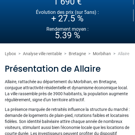
1 690 €
Évolution des prix (sur 5ans) :
+ 27.5 %
Rendement moyen :
5.39 %
Lybox
Analyse ville rentable
Bretagne
Morbihan
Allaire
Présentation de Allaire
Allaire, rattachée au département du Morbihan, en Bretagne,
conjugue attractivité résidentielle et dynamisme économique local.
La ville rassemble près de 3900 habitants, la population augmente
régulièrement, signe d'un territoire attractif.
La présence marquée de retraités influence la structure du marché :
demande de logements de plain-pied, rotations faibles et locataires
fidèles. Son identité balnéaire attire chaque année de nombreux
visiteurs, stimulant aussi bien l'économie locale que les locations de
courte durée. Les investisseurs peuvent profiter du dispositif