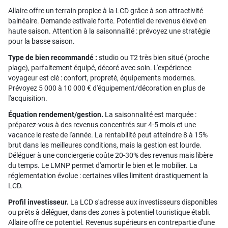
Allaire offre un terrain propice à la LCD grâce à son attractivité
balnéaire. Demande estivale forte. Potentiel de revenus élevé en
haute saison. Attention à la saisonnalité : prévoyez une stratégie
pour la basse saison.
Type de bien recommandé :
studio ou T2 très bien situé (proche
plage), parfaitement équipé, décoré avec soin. L'expérience
voyageur est clé : confort, propreté, équipements modernes.
Prévoyez 5 000 à 10 000 € d'équipement/décoration en plus de
l'acquisition.
Équation rendement/gestion.
La saisonnalité est marquée :
préparez-vous à des revenus concentrés sur 4-5 mois et une
vacance le reste de l'année. La rentabilité peut atteindre 8 à 15%
brut dans les meilleures conditions, mais la gestion est lourde.
Déléguer à une conciergerie coûte 20-30% des revenus mais libère
du temps. Le LMNP permet d'amortir le bien et le mobilier. La
réglementation évolue : certaines villes limitent drastiquement la
LCD.
Profil investisseur.
La LCD s'adresse aux investisseurs disponibles
ou prêts à déléguer, dans des zones à potentiel touristique établi.
Allaire offre ce potentiel. Revenus supérieurs en contrepartie d'une