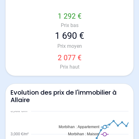
1 292 €
Prix bas
1 690 €
Prix moyen
2 077 €
Prix haut
Evolution des prix de l'immobilier à
Allaire