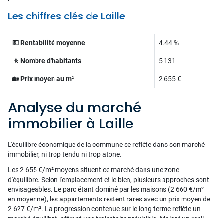
Les chiffres clés de Laille
💵 Rentabilité moyenne
4.44 %
🚶 Nombre d'habitants
5 131
🏡 Prix moyen au m²
2 655 €
Analyse du marché
immobilier à Laille
L'équilibre économique de la commune se reflète dans son marché
immobilier, ni trop tendu ni trop atone.
Les 2 655 €/m² moyens situent ce marché dans une zone
d'équilibre. Selon l'emplacement et le bien, plusieurs approches sont
envisageables. Le parc étant dominé par les maisons (2 660 €/m²
en moyenne), les appartements restent rares avec un prix moyen de
2 627 €/m². La progression contenue sur le long terme reflète un