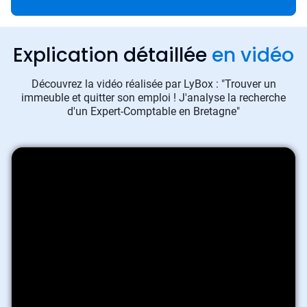
Explication détaillée
en vidéo
Découvrez la vidéo réalisée par LyBox : "Trouver un
immeuble et quitter son emploi ! J'analyse la recherche
d'un Expert-Comptable en Bretagne"