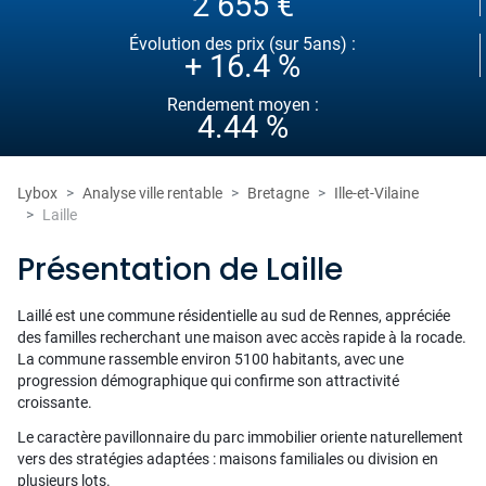
2 655 €
Évolution des prix (sur 5ans) :
+ 16.4 %
Rendement moyen :
4.44 %
Lybox
Analyse ville rentable
Bretagne
Ille-et-Vilaine
Laille
Présentation de Laille
Laillé est une commune résidentielle au sud de Rennes, appréciée
des familles recherchant une maison avec accès rapide à la rocade.
La commune rassemble environ 5100 habitants, avec une
progression démographique qui confirme son attractivité
croissante.
Le caractère pavillonnaire du parc immobilier oriente naturellement
vers des stratégies adaptées : maisons familiales ou division en
plusieurs lots.