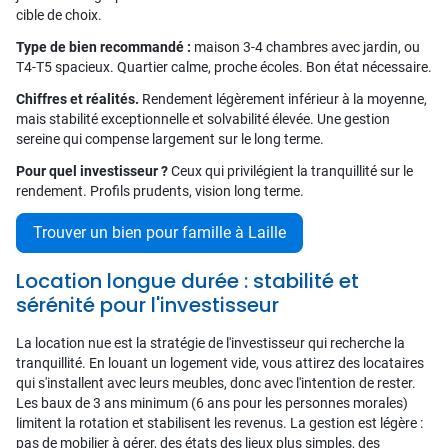
cible de choix.
Type de bien recommandé :
maison 3-4 chambres avec jardin, ou
T4-T5 spacieux. Quartier calme, proche écoles. Bon état nécessaire.
Chiffres et réalités.
Rendement légèrement inférieur à la moyenne,
mais stabilité exceptionnelle et solvabilité élevée. Une gestion
sereine qui compense largement sur le long terme.
Pour quel investisseur ?
Ceux qui privilégient la tranquillité sur le
rendement. Profils prudents, vision long terme.
Trouver un bien pour famille à Laille
Location longue durée : stabilité et
sérénité pour l'investisseur
La location nue est la stratégie de l'investisseur qui recherche la
tranquillité. En louant un logement vide, vous attirez des locataires
qui s'installent avec leurs meubles, donc avec l'intention de rester.
Les baux de 3 ans minimum (6 ans pour les personnes morales)
limitent la rotation et stabilisent les revenus. La gestion est légère :
pas de mobilier à gérer, des états des lieux plus simples, des