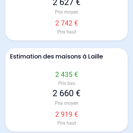
2 627 €
Prix moyen
2 742 €
Prix haut
Estimation des maisons à Laille
2 435 €
Prix bas
2 660 €
Prix moyen
2 919 €
Prix haut