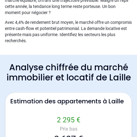
marché équilibré, offrant une trajectoire prévisible. Malgré un repli
cette année, la tendance long terme reste porteuse. Un bon
moment pour négocier ?
Avec 4,4% de rendement brut moyen, le marché offre un compromis
entre cash-flow et potentiel patrimonial. La demande locative est
présente mais pas uniforme. Identifiez les secteurs les plus
recherchés.
Analyse chiffrée du marché
immobilier et locatif de Laille
Estimation des appartements à Laille
2 295 €
Prix bas