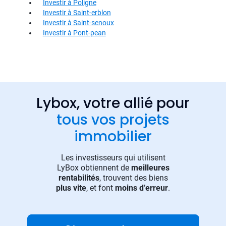
Investir à Poligne
Investir à Saint-erblon
Investir à Saint-senoux
Investir à Pont-pean
Lybox, votre allié pour
tous vos projets
immobilier
Les investisseurs qui utilisent
LyBox obtiennent de
meilleures
rentabilités
, trouvent des biens
plus vite
, et font
moins d’erreur
.