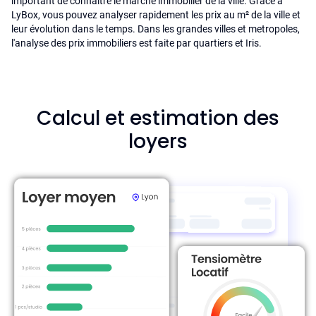
important de connaître le marché immobilier de la ville. Grâce à
LyBox, vous pouvez analyser rapidement les prix au m² de la ville et
leur évolution dans le temps. Dans les grandes villes et metropoles,
l'analyse des prix immobiliers est faite par quartiers et Iris.
Calcul et estimation des
loyers