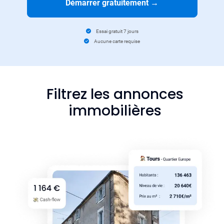
Démarrer gratuitement
→
Essai gratuit 7 jours
Aucune carte requise
Filtrez les annonces
immobilières