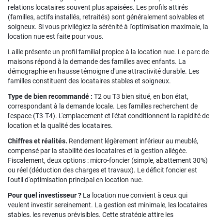
relations locataires souvent plus apaisées. Les profils attirés
(familles, actifs installés, retraités) sont généralement solvables et
soigneux. Si vous privilégiez la sérénité à l'optimisation maximale, la
location nue est faite pour vous.
Laille présente un profil familial propice à la location nue. Le parc de
maisons répond à la demande des familles avec enfants. La
démographie en hausse témoigne d'une attractivité durable. Les
familles constituent des locataires stables et soigneux.
Type de bien recommandé :
T2 ou T3 bien situé, en bon état,
correspondant à la demande locale. Les familles recherchent de
l'espace (T3-T4). L'emplacement et l'état conditionnent la rapidité de
location et la qualité des locataires.
Chiffres et réalités.
Rendement légèrement inférieur au meublé,
compensé par la stabilité des locataires et la gestion allégée.
Fiscalement, deux options : micro-foncier (simple, abattement 30%)
ou réel (déduction des charges et travaux). Le déficit foncier est
l'outil d'optimisation principal en location nue.
Pour quel investisseur ?
La location nue convient à ceux qui
veulent investir sereinement. La gestion est minimale, les locataires
stables, les revenus prévisibles. Cette stratégie attire les