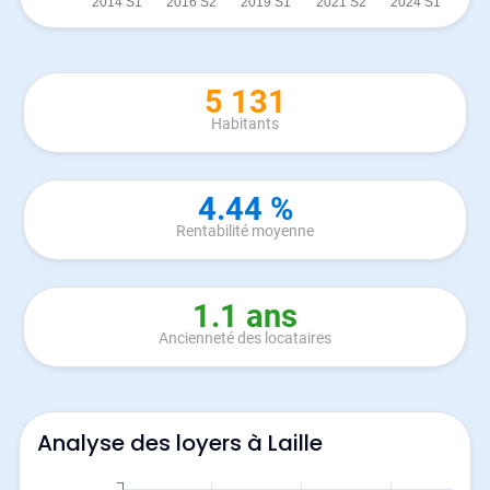
5 131
Habitants
4.44 %
Rentabilité moyenne
1.1 ans
Ancienneté des locataires
Analyse des loyers à Laille