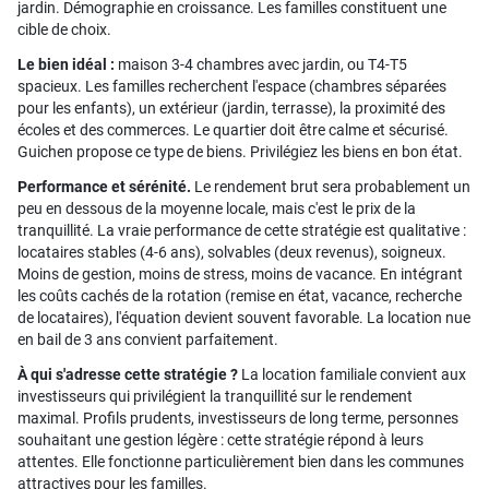
jardin. Démographie en croissance. Les familles constituent une
cible de choix.
Le bien idéal :
maison 3-4 chambres avec jardin, ou T4-T5
spacieux. Les familles recherchent l'espace (chambres séparées
pour les enfants), un extérieur (jardin, terrasse), la proximité des
écoles et des commerces. Le quartier doit être calme et sécurisé.
Guichen propose ce type de biens. Privilégiez les biens en bon état.
Performance et sérénité.
Le rendement brut sera probablement un
peu en dessous de la moyenne locale, mais c'est le prix de la
tranquillité. La vraie performance de cette stratégie est qualitative :
locataires stables (4-6 ans), solvables (deux revenus), soigneux.
Moins de gestion, moins de stress, moins de vacance. En intégrant
les coûts cachés de la rotation (remise en état, vacance, recherche
de locataires), l'équation devient souvent favorable. La location nue
en bail de 3 ans convient parfaitement.
À qui s'adresse cette stratégie ?
La location familiale convient aux
investisseurs qui privilégient la tranquillité sur le rendement
maximal. Profils prudents, investisseurs de long terme, personnes
souhaitant une gestion légère : cette stratégie répond à leurs
attentes. Elle fonctionne particulièrement bien dans les communes
attractives pour les familles.