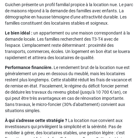
Guichen présente un profil familial propice à la location nue. Le parc
de maisons répond à la demande des familles avec enfants. La
démographie en hausse témoigne d'une attractivité durable. Les
familles constituent des locataires stables et soigneux.
Le bien idéal :
un appartement ou une maison correspondant à la
demande locale. Les familles recherchent des T3-T4 avec de
l'espace. L'emplacement reste déterminant : proximité des
transports, commerces, écoles. Un logement en bon état se louera
rapidement et attirera des locataires de qualité.
Performance financière.
Le rendement brut de la location nue est
généralement un peu en dessous du meublé, mais les locataires
restent plus longtemps. Cette stabilité réduit les frais de vacance et
de remise en état. Fiscalement, le régime du déficit foncier permet
de déduire les travaux du revenu global (jusqu'à 10 700 €/an), ce
qui peut être très avantageux en cas de rénovation importante.
Sans travaux, le micro-foncier (30% d'abattement) convient aux
situations simples.
À qui s'adresse cette stratégie ?
La location nue convient aux
investisseurs qui privilégient la simplicité et la sérénité. Pas de
mobilier à gérer, des locataires stables, une gestion légère : c'est