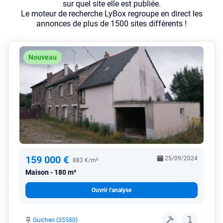
sur quel site elle est publiée.
Le moteur de recherche LyBox regroupe en direct les
annonces de plus de 1500 sites différents !
Nouveau
159 000 €
25/09/2024
883 €/m²
Maison
180 m²
Ouvrir l'analyse
Guichen (35580)