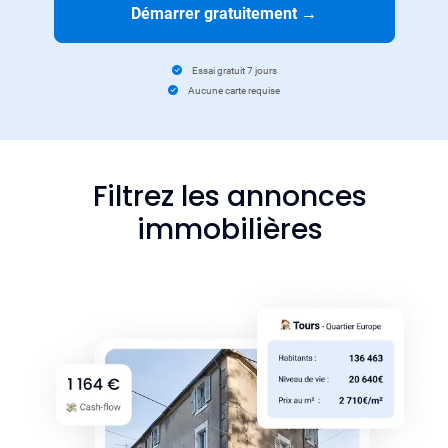
Démarrer gratuitement
→
Essai gratuit 7 jours
Aucune carte requise
Filtrez les annonces
immobilières