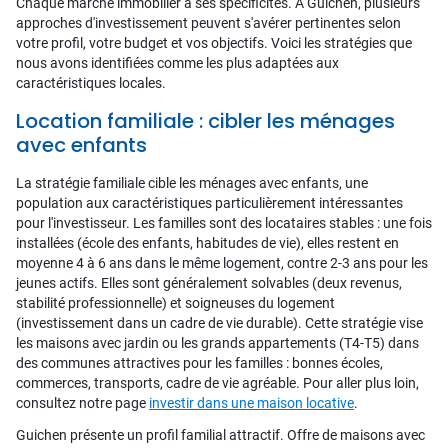
Chaque marché immobilier a ses spécificités. À Guichen, plusieurs
approches d'investissement peuvent s'avérer pertinentes selon
votre profil, votre budget et vos objectifs. Voici les stratégies que
nous avons identifiées comme les plus adaptées aux
caractéristiques locales.
Location familiale : cibler les ménages
avec enfants
La stratégie familiale cible les ménages avec enfants, une
population aux caractéristiques particulièrement intéressantes
pour l'investisseur. Les familles sont des locataires stables : une fois
installées (école des enfants, habitudes de vie), elles restent en
moyenne 4 à 6 ans dans le même logement, contre 2-3 ans pour les
jeunes actifs. Elles sont généralement solvables (deux revenus,
stabilité professionnelle) et soigneuses du logement
(investissement dans un cadre de vie durable). Cette stratégie vise
les maisons avec jardin ou les grands appartements (T4-T5) dans
des communes attractives pour les familles : bonnes écoles,
commerces, transports, cadre de vie agréable. Pour aller plus loin,
consultez notre page
investir dans une maison locative
.
Guichen présente un profil familial attractif. Offre de maisons avec