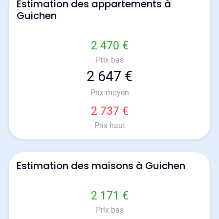
Estimation des appartements à
Guichen
2 470 €
Prix bas
2 647 €
Prix moyen
2 737 €
Prix haut
Estimation des maisons à Guichen
2 171 €
Prix bas