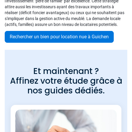
l'investissement "père de famille" par excellence. Cette stratégie
attire aussi les investisseurs ayant des travaux importants à
réaliser (déficit foncier avantageux) ou ceux qui ne souhaitent pas
s'impliquer dans la gestion active du meublé. La demande locale
(actifs, familles) assure un bon niveau de locataires potentiels.
Rechercher un bien pour location nue à Guichen
Et maintenant ?
Affinez votre étude grâce à
nos guides dédiés.