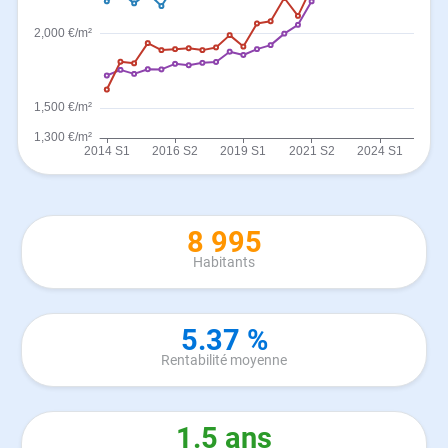
8 995
Habitants
5.37 %
Rentabilité moyenne
1.5 ans