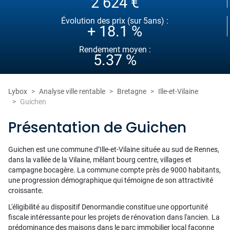
2 624 €
Évolution des prix (sur 5ans) :
+ 18.1 %
Rendement moyen :
5.37 %
Lybox
Analyse ville rentable
Bretagne
Ille-et-Vilaine
Guichen
Présentation de Guichen
Guichen est une commune d’Ille-et-Vilaine située au sud de Rennes,
dans la vallée de la Vilaine, mêlant bourg centre, villages et
campagne bocagère. La commune compte près de 9000 habitants,
une progression démographique qui témoigne de son attractivité
croissante.
L'éligibilité au dispositif Denormandie constitue une opportunité
fiscale intéressante pour les projets de rénovation dans l'ancien. La
prédominance des maisons dans le parc immobilier local façonne