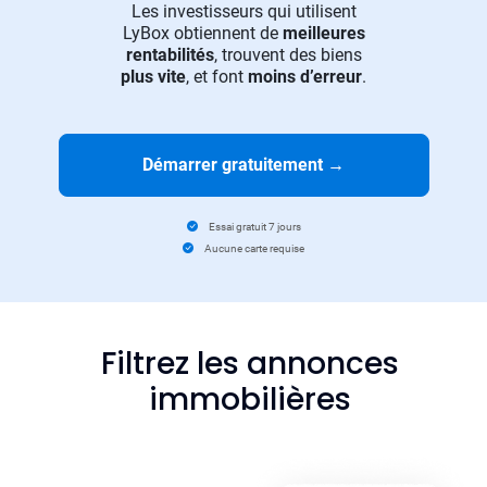
Les investisseurs qui utilisent
LyBox obtiennent de
meilleures
rentabilités
, trouvent des biens
plus vite
, et font
moins d’erreur
.
Démarrer gratuitement
→
Essai gratuit 7 jours
Aucune carte requise
Filtrez les annonces
immobilières