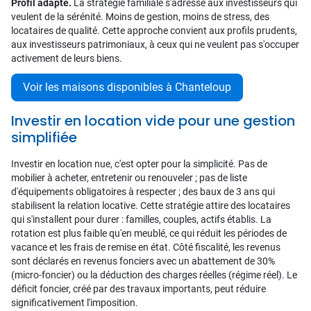
Profil adapté.
La stratégie familiale s'adresse aux investisseurs qui
veulent de la sérénité. Moins de gestion, moins de stress, des
locataires de qualité. Cette approche convient aux profils prudents,
aux investisseurs patrimoniaux, à ceux qui ne veulent pas s'occuper
activement de leurs biens.
Voir les maisons disponibles à Chanteloup
Investir en location vide pour une gestion
simplifiée
Investir en location nue, c'est opter pour la simplicité. Pas de
mobilier à acheter, entretenir ou renouveler ; pas de liste
d'équipements obligatoires à respecter ; des baux de 3 ans qui
stabilisent la relation locative. Cette stratégie attire des locataires
qui s'installent pour durer : familles, couples, actifs établis. La
rotation est plus faible qu'en meublé, ce qui réduit les périodes de
vacance et les frais de remise en état. Côté fiscalité, les revenus
sont déclarés en revenus fonciers avec un abattement de 30%
(micro-foncier) ou la déduction des charges réelles (régime réel). Le
déficit foncier, créé par des travaux importants, peut réduire
significativement l'imposition.