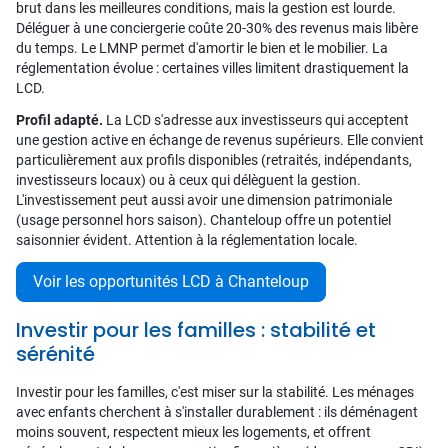
brut dans les meilleures conditions, mais la gestion est lourde.
Déléguer à une conciergerie coûte 20-30% des revenus mais libère
du temps. Le LMNP permet d'amortir le bien et le mobilier. La
réglementation évolue : certaines villes limitent drastiquement la
LCD.
Profil adapté.
La LCD s'adresse aux investisseurs qui acceptent
une gestion active en échange de revenus supérieurs. Elle convient
particulièrement aux profils disponibles (retraités, indépendants,
investisseurs locaux) ou à ceux qui délèguent la gestion.
L'investissement peut aussi avoir une dimension patrimoniale
(usage personnel hors saison). Chanteloup offre un potentiel
saisonnier évident. Attention à la réglementation locale.
Voir les opportunités LCD à Chanteloup
Investir pour les familles : stabilité et
sérénité
Investir pour les familles, c'est miser sur la stabilité. Les ménages
avec enfants cherchent à s'installer durablement : ils déménagent
moins souvent, respectent mieux les logements, et offrent