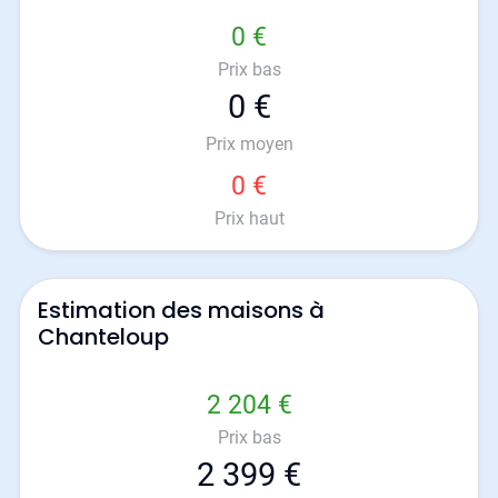
0 €
Prix bas
0 €
Prix moyen
0 €
Prix haut
Estimation des maisons à
Chanteloup
2 204 €
Prix bas
2 399 €