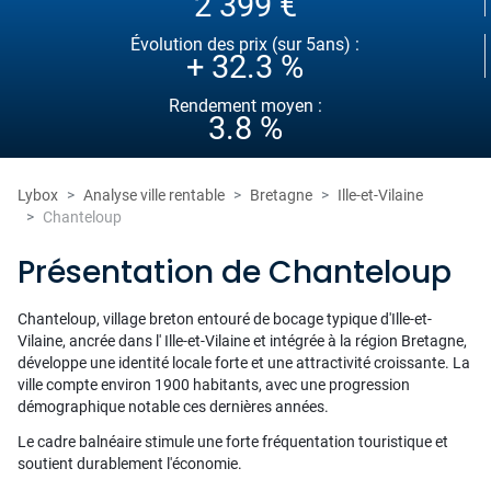
2 399 €
Évolution des prix (sur 5ans) :
+ 32.3 %
Rendement moyen :
3.8 %
Lybox
Analyse ville rentable
Bretagne
Ille-et-Vilaine
Chanteloup
Présentation de Chanteloup
Chanteloup, village breton entouré de bocage typique d'Ille-et-
Vilaine, ancrée dans l' Ille-et-Vilaine et intégrée à la région Bretagne,
développe une identité locale forte et une attractivité croissante. La
ville compte environ 1900 habitants, avec une progression
démographique notable ces dernières années.
Le cadre balnéaire stimule une forte fréquentation touristique et
soutient durablement l'économie.