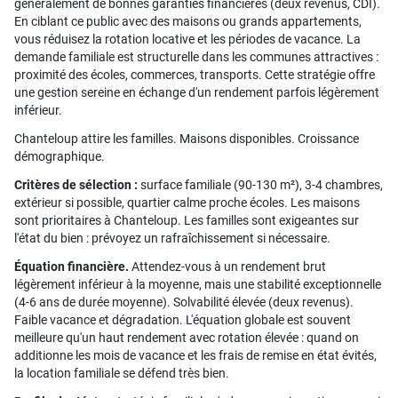
généralement de bonnes garanties financières (deux revenus, CDI).
En ciblant ce public avec des maisons ou grands appartements,
vous réduisez la rotation locative et les périodes de vacance. La
demande familiale est structurelle dans les communes attractives :
proximité des écoles, commerces, transports. Cette stratégie offre
une gestion sereine en échange d'un rendement parfois légèrement
inférieur.
Chanteloup attire les familles. Maisons disponibles. Croissance
démographique.
Critères de sélection :
surface familiale (90-130 m²), 3-4 chambres,
extérieur si possible, quartier calme proche écoles. Les maisons
sont prioritaires à Chanteloup. Les familles sont exigeantes sur
l'état du bien : prévoyez un rafraîchissement si nécessaire.
Équation financière.
Attendez-vous à un rendement brut
légèrement inférieur à la moyenne, mais une stabilité exceptionnelle
(4-6 ans de durée moyenne). Solvabilité élevée (deux revenus).
Faible vacance et dégradation. L'équation globale est souvent
meilleure qu'un haut rendement avec rotation élevée : quand on
additionne les mois de vacance et les frais de remise en état évités,
la location familiale se défend très bien.