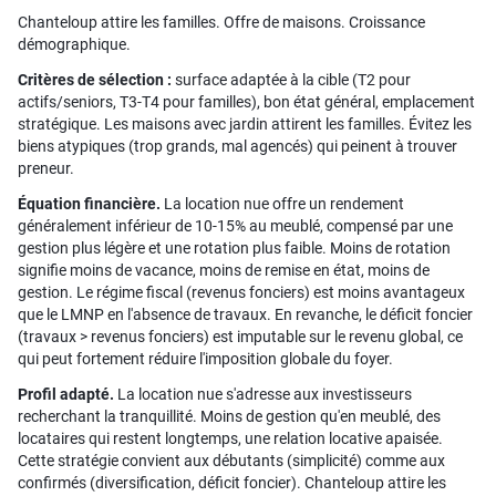
Chanteloup attire les familles. Offre de maisons. Croissance
démographique.
Critères de sélection :
surface adaptée à la cible (T2 pour
actifs/seniors, T3-T4 pour familles), bon état général, emplacement
stratégique. Les maisons avec jardin attirent les familles. Évitez les
biens atypiques (trop grands, mal agencés) qui peinent à trouver
preneur.
Équation financière.
La location nue offre un rendement
généralement inférieur de 10-15% au meublé, compensé par une
gestion plus légère et une rotation plus faible. Moins de rotation
signifie moins de vacance, moins de remise en état, moins de
gestion. Le régime fiscal (revenus fonciers) est moins avantageux
que le LMNP en l'absence de travaux. En revanche, le déficit foncier
(travaux > revenus fonciers) est imputable sur le revenu global, ce
qui peut fortement réduire l'imposition globale du foyer.
Profil adapté.
La location nue s'adresse aux investisseurs
recherchant la tranquillité. Moins de gestion qu'en meublé, des
locataires qui restent longtemps, une relation locative apaisée.
Cette stratégie convient aux débutants (simplicité) comme aux
confirmés (diversification, déficit foncier). Chanteloup attire les