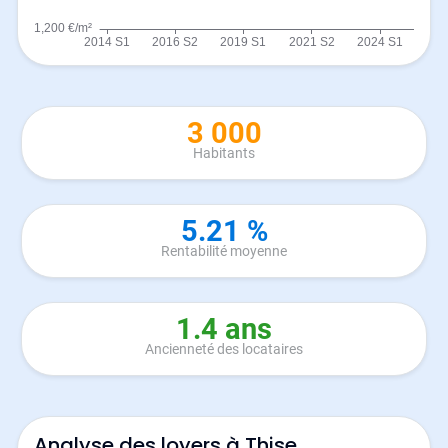
3 000
Habitants
5.21 %
Rentabilité moyenne
1.4 ans
Ancienneté des locataires
Analyse des loyers à Thise