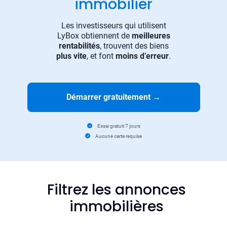
immobilier
Les investisseurs qui utilisent
LyBox obtiennent de
meilleures
rentabilités
, trouvent des biens
plus vite
, et font
moins d’erreur
.
Démarrer gratuitement
→
Essai gratuit 7 jours
Aucune carte requise
Filtrez les annonces
immobilières