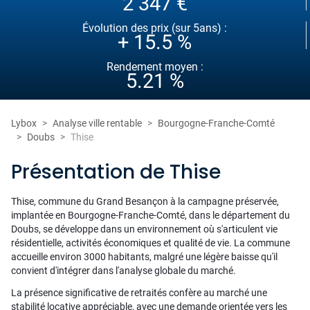
2 347 €
Évolution des prix (sur 5ans) :
+ 15.5 %
Rendement moyen :
5.21 %
Lybox
Analyse ville rentable
Bourgogne-Franche-Comté
Doubs
Thise
Présentation de Thise
Thise, commune du Grand Besançon à la campagne préservée,
implantée en Bourgogne-Franche-Comté, dans le département du
Doubs, se développe dans un environnement où s'articulent vie
résidentielle, activités économiques et qualité de vie. La commune
accueille environ 3000 habitants, malgré une légère baisse qu'il
convient d'intégrer dans l'analyse globale du marché.
La présence significative de retraités confère au marché une
stabilité locative appréciable, avec une demande orientée vers les