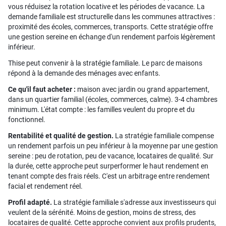
vous réduisez la rotation locative et les périodes de vacance. La
demande familiale est structurelle dans les communes attractives :
proximité des écoles, commerces, transports. Cette stratégie offre
une gestion sereine en échange d'un rendement parfois légèrement
inférieur.
Thise peut convenir à la stratégie familiale. Le parc de maisons
répond à la demande des ménages avec enfants.
Ce qu'il faut acheter :
maison avec jardin ou grand appartement,
dans un quartier familial (écoles, commerces, calme). 3-4 chambres
minimum. L'état compte : les familles veulent du propre et du
fonctionnel.
Rentabilité et qualité de gestion.
La stratégie familiale compense
un rendement parfois un peu inférieur à la moyenne par une gestion
sereine : peu de rotation, peu de vacance, locataires de qualité. Sur
la durée, cette approche peut surperformer le haut rendement en
tenant compte des frais réels. C'est un arbitrage entre rendement
facial et rendement réel.
Profil adapté.
La stratégie familiale s'adresse aux investisseurs qui
veulent de la sérénité. Moins de gestion, moins de stress, des
locataires de qualité. Cette approche convient aux profils prudents,