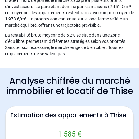
bradé ni hors de portée, le marché s'adapte à plusieurs profils
d'investisseurs. Le parc étant dominé par les maisons (2 451 €/m²
en moyenne), les appartements restent rares avec un prix moyen de
1 973 €/m². La progression contenue sur le long terme reflète un
marché équilibré, offrant une trajectoire prévisible.
La rentabilité brute moyenne de 5,2% se situe dans une zone
d'équilibre, permettant différentes stratégies selon vos priorités.
Sans tension excessive, le marché exige de bien cibler. Tous les
emplacements ne se valent pas.
Analyse chiffrée du marché
immobilier et locatif de Thise
Estimation des appartements à Thise
1 585 €