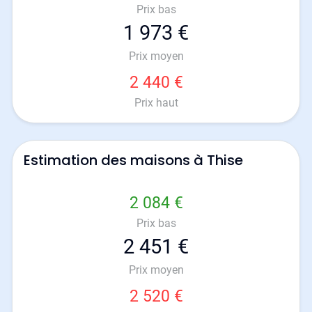
Prix bas
1 973 €
Prix moyen
2 440 €
Prix haut
Estimation des maisons à Thise
2 084 €
Prix bas
2 451 €
Prix moyen
2 520 €