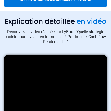
Explication détaillée
en vidéo
Découvrez la vidéo réalisée par LyBox : "Quelle stratégie
choisir pour investir en immobilier ? Patrimoine, Cash-flow,
Rendement ..."