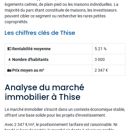
logements calmes, de plain-pied ou les maisons individuelles. La
majorité du parc étant constituée de maisons, les investisseurs
peuvent cibler ce segment ou rechercher les rares petites
copropriétés.
Les chiffres clés de Thise
💵 Rentabilité moyenne
5.21 %
🚶 Nombre d'habitants
3 000
🏡 Prix moyen au m²
2 347 €
Analyse du marché
immobilier à Thise
Le marché immobilier s'inscrit dans un contexte économique stable,
offrant une base solide pour les projets d'investissement.
Avec 2 347 €/m², le positionnement tarifaire est raisonnable. Ni