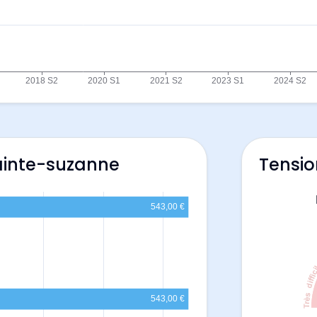
Sainte-suzanne
Tensio