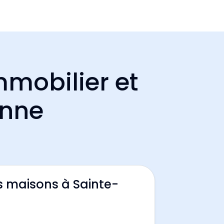
mmobilier et
anne
s maisons à Sainte-