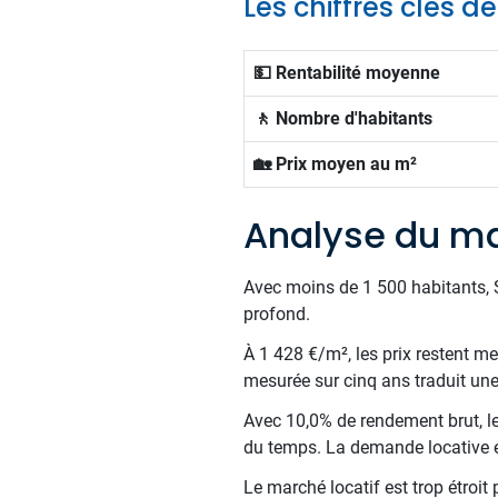
Les chiffres clés 
💵 Rentabilité moyenne
🚶 Nombre d'habitants
🏡 Prix moyen au m²
Analyse du ma
Avec moins de 1 500 habitants, S
profond.
À 1 428 €/m², les prix restent me
mesurée sur cinq ans traduit une
Avec 10,0% de rendement brut, le
du temps. La demande locative est
Le marché locatif est trop étroit