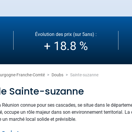
Évolution des prix (sur 5ans) :
+ 18.8 %
urgogne-Franche-Comté
Doubs
Sainte-suzanne
de Sainte-suzanne
Réunion connue pour ses cascades, se situe dans le départemen
, occupe un rôle majeur dans son environnement territorial. 
te un marché local solide et prévisible.