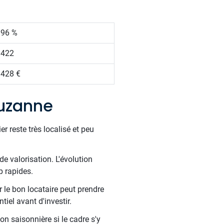
.96 %
 422
 428 €
suzanne
 reste très localisé et peu
de valorisation. L'évolution
p rapides.
 le bon locataire peut prendre
tiel avant d'investir.
on saisonnière si le cadre s'y