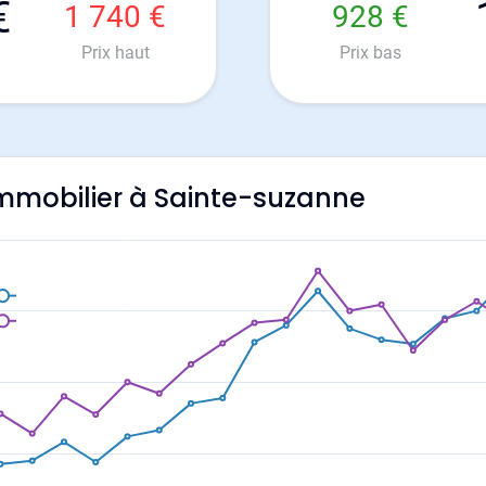
€
1 740 €
928 €
Prix haut
Prix bas
'immobilier à Sainte-suzanne