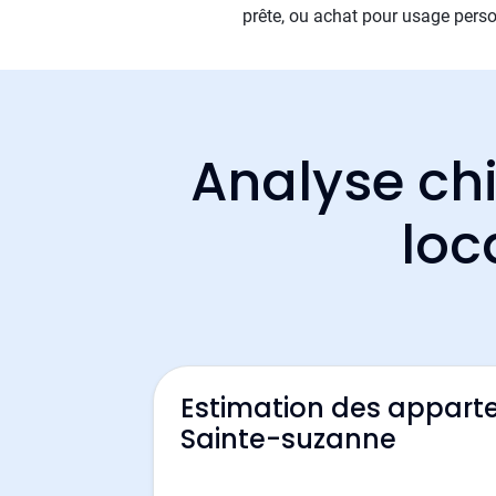
prête, ou achat pour usage perso
Analyse chi
loc
Estimation des appart
Sainte-suzanne