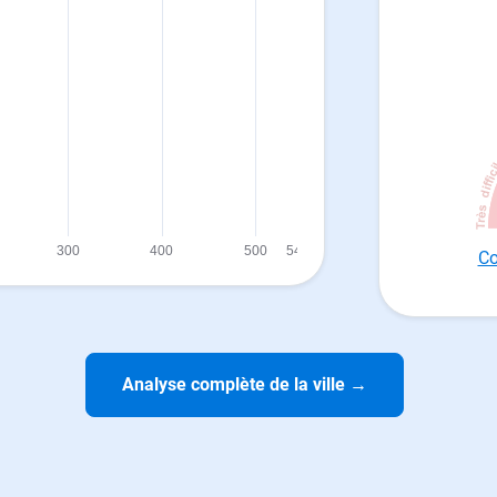
Co
Analyse complète de la ville
→