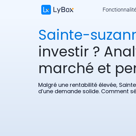
Fonctionnalit
Sainte-suzan
investir ? Ana
marché et pe
Malgré une rentabilité élevée, Sain
d’une demande solide. Comment séc