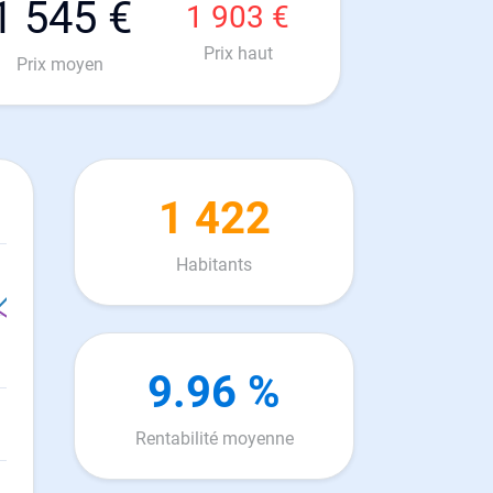
1 545 €
1 903 €
Prix haut
Prix moyen
1 422
Habitants
9.96 %
Rentabilité moyenne