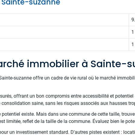
de Sainte-suzanne
9
1
1
rché immobilier à Sainte-
ainte-suzanne offre un cadre de vie rural où le marché immobilier
surés, offrant un bon compromis entre accessibilité et potentiel 
 consolidation saine, sans les risques associés aux hausses tro
 potentiel existe. Mais dans une commune de cette taille, trouver
 limitée, reflet de la taille de la commune. Évaluez bien le poten
 pour un investissement standard. D'autres pistes existent : locati