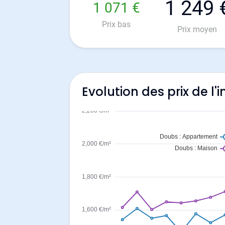
1 249 
1 071 €
Prix bas
Prix moyen
Evolution des prix de l