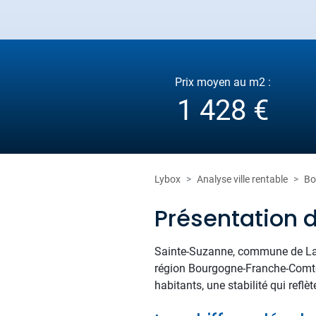
Prix moyen au m2 :
1 428 €
Lybox
Analyse ville rentable
Bo
Présentation 
Sainte-Suzanne, commune de La 
région Bourgogne-Franche-Comté
habitants, une stabilité qui reflè