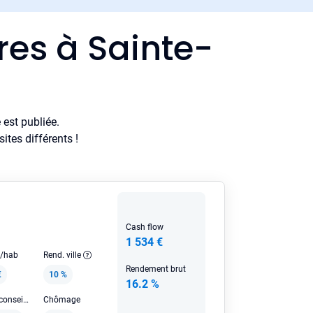
res à Sainte-
est publiée.
tes différents !
Cash flow
1 534 €
e/hab
Rend. ville
Rendement brut
€
10 %
16.2 %
Loyer HC conseillé
Chômage