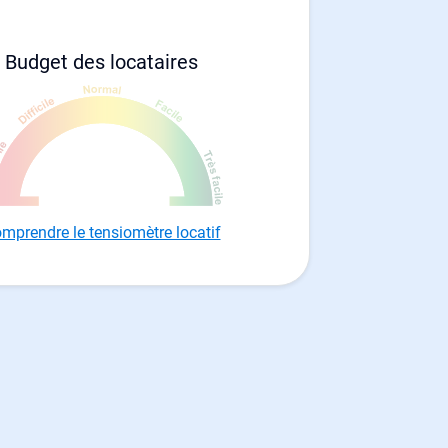
Budget des locataires
mprendre le tensiomètre locatif