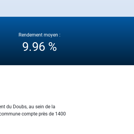
Rendement moyen :
9.96 %
t du Doubs, au sein de la
La commune compte près de 1400