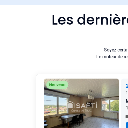
Les derniè
Soyez certa
Le moteur de re
Nouveau
1
1