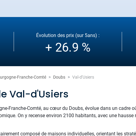
Évolution des prix (sur 5ans) :
+ 26.9 %
urgogne-Franche-Comté
Doubs
Val-d'Usiers
e Val-d'Usiers
ogne-Franche-Comté, au cœur du Doubs, évolue dans un cadre où s
omique. On y recense environ 2100 habitants, avec une hausse r
tairement composé de maisons individuelles, orientant les straté