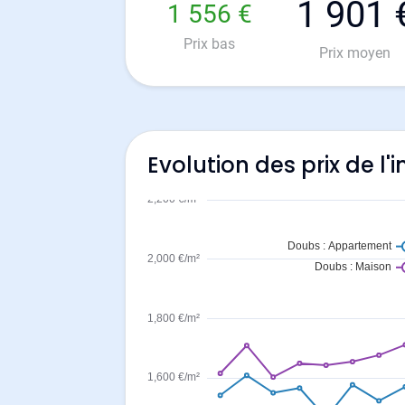
1 901 
1 556 €
Prix bas
Prix moyen
Evolution des prix de l'