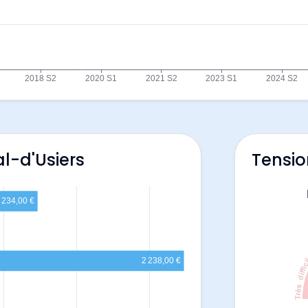
l-d'Usiers
Tensio