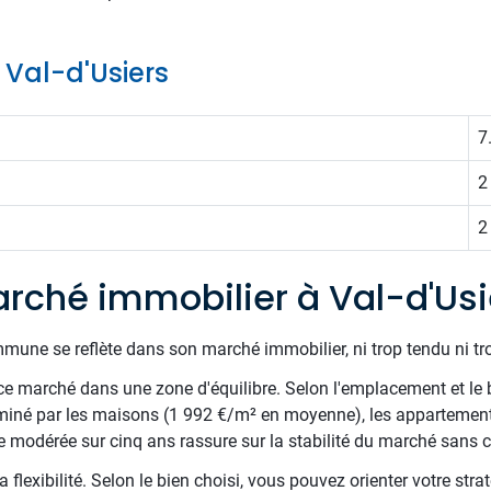
e Val-d'Usiers
7
2
2
rché immobilier à Val-d'Usi
mune se reflète dans son marché immobilier, ni trop tendu ni tr
e marché dans une zone d'équilibre. Selon l'emplacement et le 
miné par les maisons (1 992 €/m² en moyenne), les appartements
odérée sur cinq ans rassure sur la stabilité du marché sans cr
 flexibilité. Selon le bien choisi, vous pouvez orienter votre stra