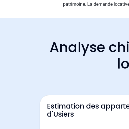
patrimoine. La demande locative 
Analyse chi
l
Estimation des appart
d'Usiers