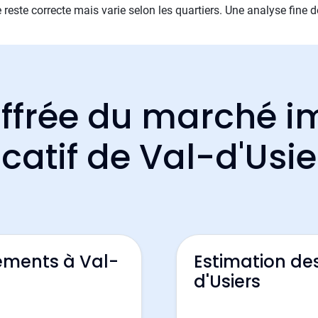
reste correcte mais varie selon les quartiers. Une analyse fine 
ffrée du marché i
ocatif de Val-d'Usie
ements à Val-
Estimation de
d'Usiers