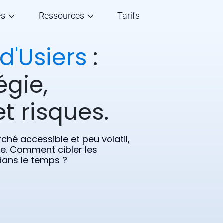
és
Ressources
Tarifs
d'Usiers
:
égie,
t risques.
ché accessible et peu volatil,
ffe. Comment cibler les
 dans le temps ?