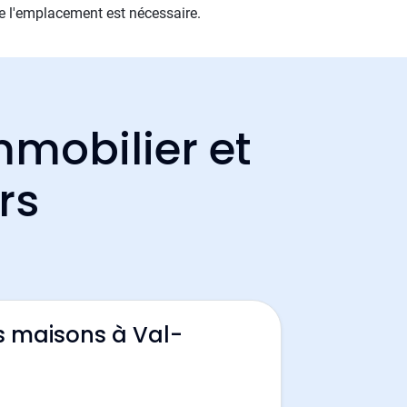
de l'emplacement est nécessaire.
mmobilier et
rs
s maisons à Val-