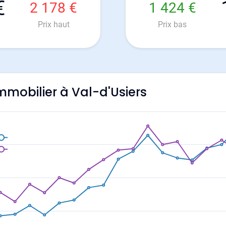
€
2 178 €
1 424 €
Prix haut
Prix bas
immobilier à Val-d'Usiers