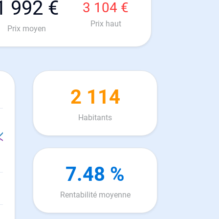
1 992 €
3 104 €
Prix haut
Prix moyen
2 114
Habitants
7.48 %
Rentabilité moyenne