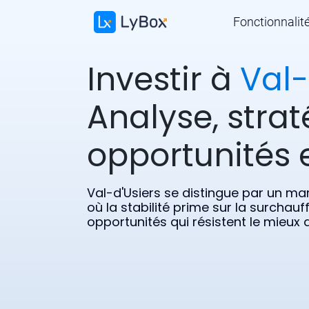
Fonctionnalit
Investir à
Val-
Analyse, strat
opportunités e
Val-d'Usiers se distingue par un mar
où la stabilité prime sur la surchau
opportunités qui résistent le mieux