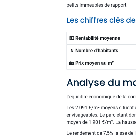
petits immeubles de rapport.
Les chiffres clés d
💵 Rentabilité moyenne
🚶 Nombre d'habitants
🏡 Prix moyen au m²
Analyse du ma
L'équilibre économique de la com
Les 2 091 €/m² moyens situent c
envisageables. Le parc étant do
moyen de 1 901 €/m². La hausse m
Le rendement de 7,5% laisse de la