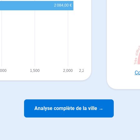
Co
Analyse complète de la ville
→