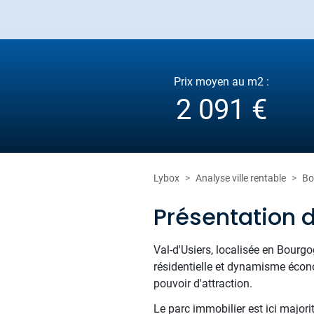
Prix moyen au m2 :
2 091 €
Lybox
Analyse ville rentable
Bo
Présentation d
Val-d'Usiers, localisée en Bourg
résidentielle et dynamisme écon
pouvoir d'attraction.
Le parc immobilier est ici majori