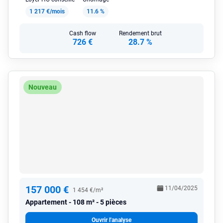
1 217 €/mois
11.6 %
Cash flow
Rendement brut
726 €
28.7 %
Nouveau
157 000 €
11/04/2025
1 454 €/m²
Appartement
108 m² - 5 pièces
Ouvrir l'analyse