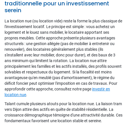
traditionnelle pour un investissement
serein
La location nue (ou location vide) reste la forme la plus classique de
l'investissement locatif. Le principe est simple : vous achetez un
logement et le louez sans mobilier, le locataire apportant ses
propres meubles. Cette approche présente plusieurs avantages
structurels : une gestion allégée (pas de mobilier à entretenir ou
renouveler), des locataires généralement plus stables (ils
s'installent avec leur mobilier, donc pour durer), et des baux de 3
ans minimum qui limitent la rotation. La location nue attire
principalement les familles et les actifs installés, des profils souvent
solvables et respectueux du logement. Si la fiscalité est moins
avantageuse qu'en meublé (pas d'amortissement), le régime du
déficit foncier peut optimiser l'imposition en cas de travaux. Pour
approfondir cette approche, consultez notre page
investir en
location nue
.
Talant cumule plusieurs atouts pour la location nue. La liaison tram
vers Dijon attire des actifs en quête de stabilité résidentielle. La
croissance démographique témoigne d'une attractivité durable. Ces
fondamentaux favorisent une location stable et sereine.