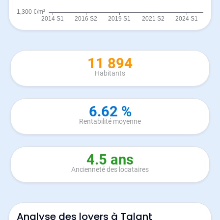
11 894
Habitants
6.62 %
Rentabilité moyenne
4.5 ans
Ancienneté des locataires
Analyse des loyers à Talant