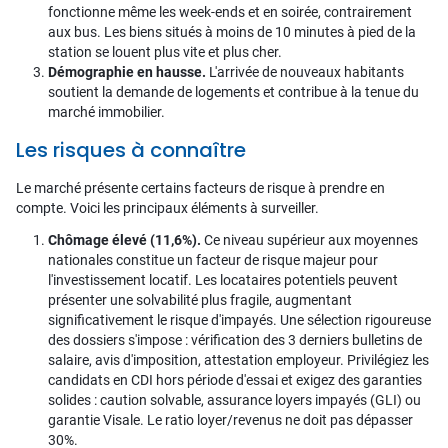
fonctionne même les week-ends et en soirée, contrairement
aux bus. Les biens situés à moins de 10 minutes à pied de la
station se louent plus vite et plus cher.
Démographie en hausse.
L'arrivée de nouveaux habitants
soutient la demande de logements et contribue à la tenue du
marché immobilier.
Les risques à connaître
Le marché présente certains facteurs de risque à prendre en
compte. Voici les principaux éléments à surveiller.
Chômage élevé (11,6%).
Ce niveau supérieur aux moyennes
nationales constitue un facteur de risque majeur pour
l'investissement locatif. Les locataires potentiels peuvent
présenter une solvabilité plus fragile, augmentant
significativement le risque d'impayés. Une sélection rigoureuse
des dossiers s'impose : vérification des 3 derniers bulletins de
salaire, avis d'imposition, attestation employeur. Privilégiez les
candidats en CDI hors période d'essai et exigez des garanties
solides : caution solvable, assurance loyers impayés (GLI) ou
garantie Visale. Le ratio loyer/revenus ne doit pas dépasser
30%.