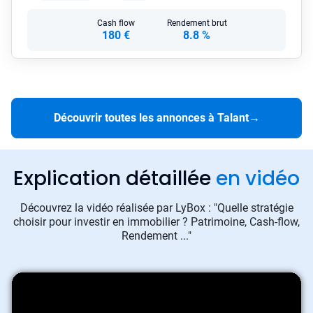
Cash flow
Rendement brut
180 €
8.8 %
Découvrir toutes les annonces à Talant
→
Explication détaillée
en vidéo
Découvrez la vidéo réalisée par LyBox : "Quelle stratégie
choisir pour investir en immobilier ? Patrimoine, Cash-flow,
Rendement ..."