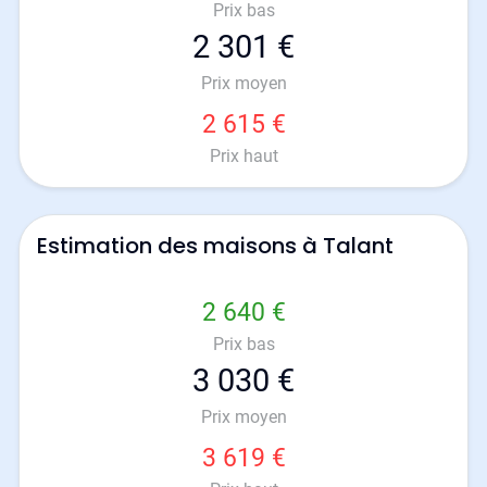
Prix bas
2 301 €
Prix moyen
2 615 €
Prix haut
Estimation des maisons à Talant
2 640 €
Prix bas
3 030 €
Prix moyen
3 619 €