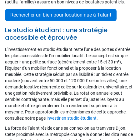
(actifs, familles) assure un bon niveau de locataires potentiels.
Rechercher un bien pour location nue à Talant
Le studio étudiant : une stratégie
accessible et éprouvée
L'investissement en studio étudiant reste l'une des portes d'entrée
les plus accessibles de l'immobilier locatif. Le concept est simple :
acquérir une petite surface (généralement entre 15 et 30 m²),
l'équiper d'un mobilier fonctionnel et la proposer à la location
meublée. Cette stratégie séduit par sa lisibilité : un ticket d'entrée
modéré (souvent entre 50 000 et 120 000 € selon les villes), une
demande locative récurrente calée sur le calendrier universitaire, et
une gestion relativement prévisible. La rotation annuelle peut
sembler contraignante, mais elle permet d'ajuster les loyers au
marché et offre généralement un rendement supérieur à la
moyenne. Pour approfondir les mécanismes de cette approche,
consultez notre page
investir en studio étudiant
.
La force de Talant réside dans sa connexion au tram vers Dijon.
Cette proximité avec la métropole change la donne : les dizaines de