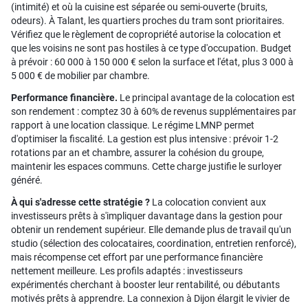
(intimité) et où la cuisine est séparée ou semi-ouverte (bruits,
odeurs). À Talant, les quartiers proches du tram sont prioritaires.
Vérifiez que le règlement de copropriété autorise la colocation et
que les voisins ne sont pas hostiles à ce type d'occupation. Budget
à prévoir : 60 000 à 150 000 € selon la surface et l'état, plus 3 000 à
5 000 € de mobilier par chambre.
Performance financière.
Le principal avantage de la colocation est
son rendement : comptez 30 à 60% de revenus supplémentaires par
rapport à une location classique. Le régime LMNP permet
d'optimiser la fiscalité. La gestion est plus intensive : prévoir 1-2
rotations par an et chambre, assurer la cohésion du groupe,
maintenir les espaces communs. Cette charge justifie le surloyer
généré.
À qui s'adresse cette stratégie ?
La colocation convient aux
investisseurs prêts à s'impliquer davantage dans la gestion pour
obtenir un rendement supérieur. Elle demande plus de travail qu'un
studio (sélection des colocataires, coordination, entretien renforcé),
mais récompense cet effort par une performance financière
nettement meilleure. Les profils adaptés : investisseurs
expérimentés cherchant à booster leur rentabilité, ou débutants
motivés prêts à apprendre. La connexion à Dijon élargit le vivier de