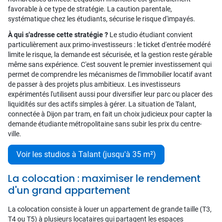
favorable à ce type de stratégie. La caution parentale,
systématique chez les étudiants, sécurise le risque d'impayés.
À qui s'adresse cette stratégie ?
Le studio étudiant convient
particulièrement aux primo-investisseurs : le ticket d'entrée modéré
limite le risque, la demande est sécurisée, et la gestion reste gérable
même sans expérience. C'est souvent le premier investissement qui
permet de comprendre les mécanismes de l'immobilier locatif avant
de passer à des projets plus ambitieux. Les investisseurs
expérimentés l'utilisent aussi pour diversifier leur parc ou placer des
liquidités sur des actifs simples à gérer. La situation de Talant,
connectée à Dijon par tram, en fait un choix judicieux pour capter la
demande étudiante métropolitaine sans subir les prix du centre-
ville.
Voir les studios à Talant (jusqu'à 35 m²)
La colocation : maximiser le rendement
d'un grand appartement
La colocation consiste à louer un appartement de grande taille (T3,
T4 ou T5) à plusieurs locataires qui partagent les espaces