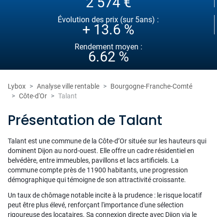
2 574 €
Évolution des prix (sur 5ans) :
+ 13.6 %
Rendement moyen :
6.62 %
Lybox
Analyse ville rentable
Bourgogne-Franche-Comté
Côte-d'Or
Talant
Présentation de Talant
Talant est une commune de la Côte-d’Or située sur les hauteurs qui
dominent Dijon au nord-ouest. Elle offre un cadre résidentiel en
belvédère, entre immeubles, pavillons et lacs artificiels. La
commune compte près de 11900 habitants, une progression
démographique qui témoigne de son attractivité croissante.
Un taux de chômage notable incite à la prudence : le risque locatif
peut être plus élevé, renforçant l'importance d'une sélection
rigoureuse des locataires. Sa connexion directe avec Dijon via le