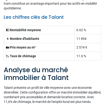
tram constitue un avantage important pour les actifs en mobilité
quotidienne.
Les chiffres clés de Talant
💵 Rentabilité moyenne
6.62 %
🚶 Nombre d'habitants
11 894
🏡 Prix moyen au m²
2 574 €
📉 Taux de chômage
11.6 %
Analyse du marché
immobilier à Talant
Talant présente un profil de ville moyenne avec une économie
diversifiée. Cette configuration offre un marché immobilier équilibré,
combinant prix accessibles et demande locative correcte. Avec
11,6% de chômage, le marché de l'emploi local est plus tendu