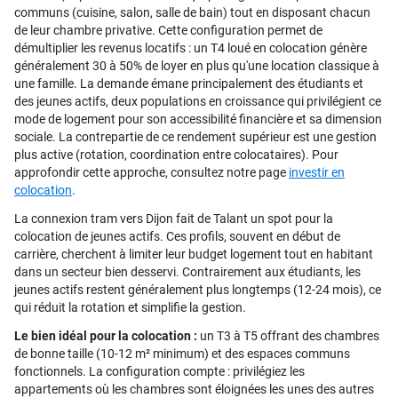
communs (cuisine, salon, salle de bain) tout en disposant chacun
de leur chambre privative. Cette configuration permet de
démultiplier les revenus locatifs : un T4 loué en colocation génère
généralement 30 à 50% de loyer en plus qu'une location classique à
une famille. La demande émane principalement des étudiants et
des jeunes actifs, deux populations en croissance qui privilégient ce
mode de logement pour son accessibilité financière et sa dimension
sociale. La contrepartie de ce rendement supérieur est une gestion
plus active (rotation, coordination entre colocataires). Pour
approfondir cette approche, consultez notre page
investir en
colocation
.
La connexion tram vers Dijon fait de Talant un spot pour la
colocation de jeunes actifs. Ces profils, souvent en début de
carrière, cherchent à limiter leur budget logement tout en habitant
dans un secteur bien desservi. Contrairement aux étudiants, les
jeunes actifs restent généralement plus longtemps (12-24 mois), ce
qui réduit la rotation et simplifie la gestion.
Le bien idéal pour la colocation :
un T3 à T5 offrant des chambres
de bonne taille (10-12 m² minimum) et des espaces communs
fonctionnels. La configuration compte : privilégiez les
appartements où les chambres sont éloignées les unes des autres