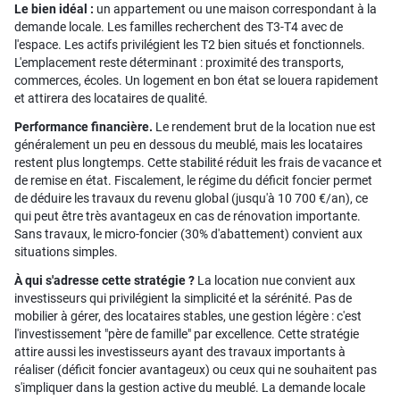
Le bien idéal :
un appartement ou une maison correspondant à la
demande locale. Les familles recherchent des T3-T4 avec de
l'espace. Les actifs privilégient les T2 bien situés et fonctionnels.
L'emplacement reste déterminant : proximité des transports,
commerces, écoles. Un logement en bon état se louera rapidement
et attirera des locataires de qualité.
Performance financière.
Le rendement brut de la location nue est
généralement un peu en dessous du meublé, mais les locataires
restent plus longtemps. Cette stabilité réduit les frais de vacance et
de remise en état. Fiscalement, le régime du déficit foncier permet
de déduire les travaux du revenu global (jusqu'à 10 700 €/an), ce
qui peut être très avantageux en cas de rénovation importante.
Sans travaux, le micro-foncier (30% d'abattement) convient aux
situations simples.
À qui s'adresse cette stratégie ?
La location nue convient aux
investisseurs qui privilégient la simplicité et la sérénité. Pas de
mobilier à gérer, des locataires stables, une gestion légère : c'est
l'investissement "père de famille" par excellence. Cette stratégie
attire aussi les investisseurs ayant des travaux importants à
réaliser (déficit foncier avantageux) ou ceux qui ne souhaitent pas
s'impliquer dans la gestion active du meublé. La demande locale