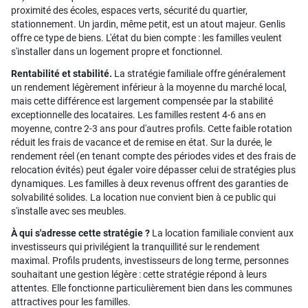
proximité des écoles, espaces verts, sécurité du quartier,
stationnement. Un jardin, même petit, est un atout majeur. Genlis
offre ce type de biens. L'état du bien compte : les familles veulent
s'installer dans un logement propre et fonctionnel.
Rentabilité et stabilité.
La stratégie familiale offre généralement
un rendement légèrement inférieur à la moyenne du marché local,
mais cette différence est largement compensée par la stabilité
exceptionnelle des locataires. Les familles restent 4-6 ans en
moyenne, contre 2-3 ans pour d'autres profils. Cette faible rotation
réduit les frais de vacance et de remise en état. Sur la durée, le
rendement réel (en tenant compte des périodes vides et des frais de
relocation évités) peut égaler voire dépasser celui de stratégies plus
dynamiques. Les familles à deux revenus offrent des garanties de
solvabilité solides. La location nue convient bien à ce public qui
s'installe avec ses meubles.
À qui s'adresse cette stratégie ?
La location familiale convient aux
investisseurs qui privilégient la tranquillité sur le rendement
maximal. Profils prudents, investisseurs de long terme, personnes
souhaitant une gestion légère : cette stratégie répond à leurs
attentes. Elle fonctionne particulièrement bien dans les communes
attractives pour les familles.