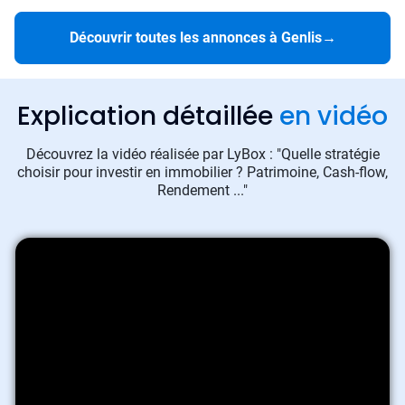
Découvrir toutes les annonces à Genlis
→
Explication détaillée
en vidéo
Découvrez la vidéo réalisée par LyBox : "Quelle stratégie
choisir pour investir en immobilier ? Patrimoine, Cash-flow,
Rendement ..."