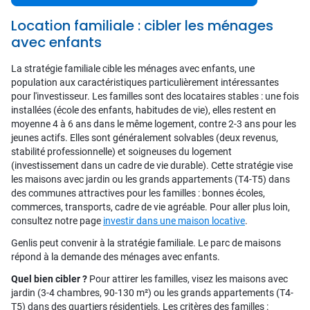
Location familiale : cibler les ménages
avec enfants
La stratégie familiale cible les ménages avec enfants, une
population aux caractéristiques particulièrement intéressantes
pour l'investisseur. Les familles sont des locataires stables : une fois
installées (école des enfants, habitudes de vie), elles restent en
moyenne 4 à 6 ans dans le même logement, contre 2-3 ans pour les
jeunes actifs. Elles sont généralement solvables (deux revenus,
stabilité professionnelle) et soigneuses du logement
(investissement dans un cadre de vie durable). Cette stratégie vise
les maisons avec jardin ou les grands appartements (T4-T5) dans
des communes attractives pour les familles : bonnes écoles,
commerces, transports, cadre de vie agréable. Pour aller plus loin,
consultez notre page
investir dans une maison locative
.
Genlis peut convenir à la stratégie familiale. Le parc de maisons
répond à la demande des ménages avec enfants.
Quel bien cibler ?
Pour attirer les familles, visez les maisons avec
jardin (3-4 chambres, 90-130 m²) ou les grands appartements (T4-
T5) dans des quartiers résidentiels. Les critères des familles :