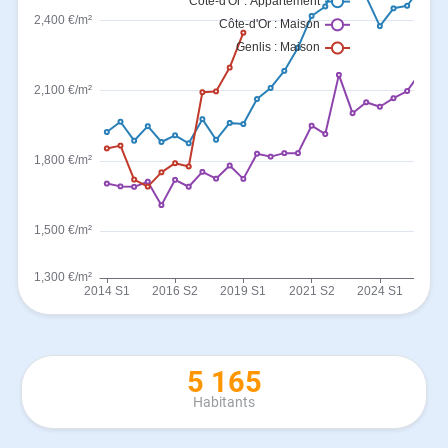
5 165
Habitants