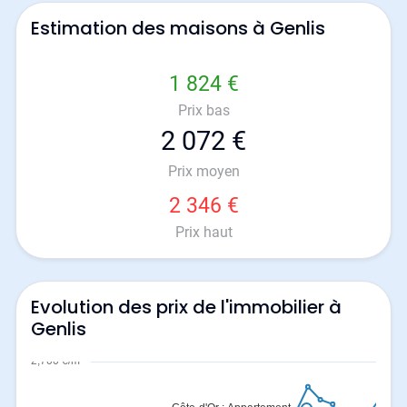
Estimation des maisons à Genlis
1 824 €
Prix bas
2 072 €
Prix moyen
2 346 €
Prix haut
Evolution des prix de l'immobilier à
Genlis