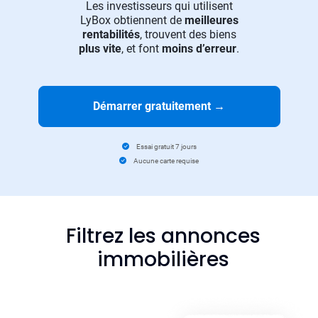
Les investisseurs qui utilisent
LyBox obtiennent de
meilleures
rentabilités
, trouvent des biens
plus vite
, et font
moins d’erreur
.
Démarrer gratuitement
→
Essai gratuit 7 jours
Aucune carte requise
Filtrez les annonces
immobilières