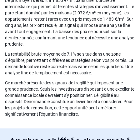
Le prix moyen s'établit à 1 853 €/m², dans une fourchette
intermédiaire qui permet différentes stratégies d'investissement. Le
parc étant dominé par les maisons (2 072 €/m² en moyenne), les
appartements restent rares avec un prix moyen de 1 483 €/m². Sur
cinq ans, les prix ont reculé, un signal qui impose une analyse fine
avant tout engagement. La baisse des prix se poursuit sur la
dernière année, confirmant une tendance qui nécessite une analyse
prudente.
La rentabilité brute moyenne de 7,1% se situe dans une zone
d'équilibre, permettant différentes stratégies selon vos priorités. La
demande locative reste correcte mais varie selon les quartiers. Une
analyse fine de l'emplacement est nécessaire.
Ce marché présente des signaux de fragilité qui imposent une
grande prudence. Seuls les investisseurs disposant d'une excellente
connaissance locale devraient s'y positionner. L'éligibilité au
dispositif Denormandie constitue un levier fiscal à considérer. Pour
les projets de rénovation, cette opportunité peut améliorer
significativement l'équation financière.