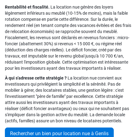
Rentabilité et fiscalité.
La location nue génère des loyers
légèrement inférieurs au meublé (10-15% de moins), mais la faible
rotation compense en partie cette différence. Sur la durée, le
rendement réel (en tenant compte des vacances évitées et des frais
de relocation économisés) se rapproche souvent du meublé.
Fiscalement, les revenus sont déclarés en revenus fonciers : micro-
foncier (abattement 30%) si revenus < 15 000 €, ou régime réel
(déduction des charges réelles). Le déficit foncier, créé par des
travaux, est imputable sur le revenu global jusqu'à 10 700 €/an,
réduisant l'imposition globale. Cette optimisation est intéressante
pour les investisseurs ayant des travaux importants à réaliser.
À qui s'adresse cette stratégie ?
La location nue convient aux
investisseurs qui privilégient la simplicité et la sérénité. Pas de
mobilier à gérer, des locataires stables, une gestion légère : c'est
l'investissement "père de famille" par excellence. Cette stratégie
attire aussi les investisseurs ayant des travaux importants à
réaliser (déficit foncier avantageux) ou ceux qui ne souhaitent pas
s'impliquer dans la gestion active du meublé. La demande locale
(actifs, familles) assure un bon niveau de locataires potentiels.
Rechercher un bien pour location nue à Genlis