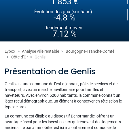
1 853 €
Évolution des prix (sur 5ans) :
-4.8 %
Rendement moyen :
7.12 %
Lybox
Analyse ville rentable
Bourgogne-Franche-Comté
Côte-d'Or
Genlis
Présentation de Genlis
Genlis est une commune de l’est dijonnais, pôle de services et de
transport, avec un marché pavillonnaire pour familles et
navetteurs. Avec environ 5200 habitants, la commune connaît un
léger recul démographique, un élément à conserver en tête selon le
type de projet.
La commune est éligible au dispositif Denormandie, offrant un
avantage fiscal pour les investisseurs qui rénovent des logements
anciens. Le parc immobilier est ici majoritairement composé de