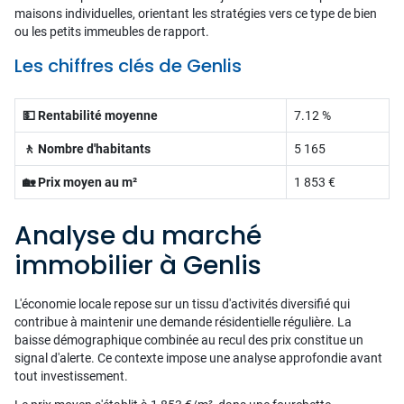
maisons individuelles, orientant les stratégies vers ce type de bien
ou les petits immeubles de rapport.
Les chiffres clés de Genlis
💵 Rentabilité moyenne
7.12 %
🚶 Nombre d'habitants
5 165
🏡 Prix moyen au m²
1 853 €
Analyse du marché
immobilier à Genlis
L'économie locale repose sur un tissu d'activités diversifié qui
contribue à maintenir une demande résidentielle régulière. La
baisse démographique combinée au recul des prix constitue un
signal d'alerte. Ce contexte impose une analyse approfondie avant
tout investissement.